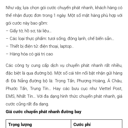
Như vậy, lựa chọn gói cước chuyển phát nhanh, khách hàng có
thể nhận được đơn trong 1 ngày. Một số mặt hàng phù hợp với
gói cước này bao gồm:
– Giấy tờ, hồ sơ, tài liệu…
– Các loại thực phẩm: tươi sống, đông lạnh, chế biến sẵn…
– Thiết bị điện tử: điện thoại, laptop..
– Hàng hóa có giá trị cao
Các công ty cung cấp dịch vụ chuyển phát nhanh rất nhiều,
đặc biệt là qua đường bộ. Một số cái tên nổi bật nhận gửi hàng
đi Đà Nẵng đường bộ là: Trọng Tấn, Phượng Hoàng, Á Châu,
Phước Tấn, Trung Tín… Hay các bưu cục như Viettel Post,
EMS, Nhất Tín… Với đa dạng hình thức chuyển phát nhanh, giá
cước cũng rất đa dạng.
Giá cước chuyển phát nhanh đường bay
Trọng lượng
Cước phí