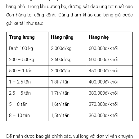
hàng nhỏ. Trong khi đường bộ, đường sắt đáp ứng tốt nhất các
đơn hàng to, cồng kềnh. Cùng tham khảo qua bảng giá cước
gửi xe tải như sau:
Trọng lượng
Hàng nặng
Hàng nhẹ
Dưới 100 kg
3.000đ/kg
600.000đ/khối
200 – 500kg
2.500đ/kg
500.000đ/khối
500 – 1 tấn
2.000đ/kg
450.000đ/khối
1 – 2,5 tấn
1,8tr/ tấn
400.000đ/khối
2,5 – 5 tấn
1,7tr/ tấn
380.000đ/khối
5 – 8 tấn
1,6tr/ tấn
370.000đ/khối
8 – 10 tấn
1,5tr/ tấn
360.000đ/khối
Để nhận được báo giá chính xác, vui lòng với đơn vị vận chuyển