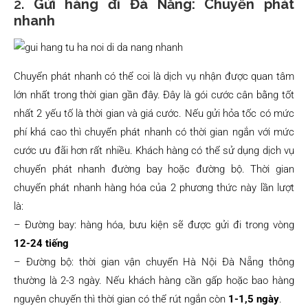
2.
Gửi hàng đi Đà Nẵng: Chuyển phát
nhanh
Chuyển phát nhanh có thể coi là dịch vụ nhận được quan tâm
lớn nhất trong thời gian gần đây. Đây là gói cước cân bằng tốt
nhất 2 yếu tố là thời gian và giá cước. Nếu gửi hỏa tốc có mức
phí khá cao thì chuyển phát nhanh có thời gian ngắn với mức
cước ưu đãi hơn rất nhiều. Khách hàng có thể sử dụng dịch vụ
chuyển phát nhanh đường bay hoặc đường bộ. Thời gian
chuyển phát nhanh hàng hóa của 2 phương thức này lần lượt
là:
– Đường bay: hàng hóa, bưu kiện sẽ được gửi đi trong vòng
12-24 tiếng
– Đường bộ: thời gian vận chuyển Hà Nội Đà Nẵng thông
thường là 2-3 ngày. Nếu khách hàng cần gấp hoặc bao hàng
nguyên chuyến thì thời gian có thể rút ngắn còn
1-1,5 ngày
.