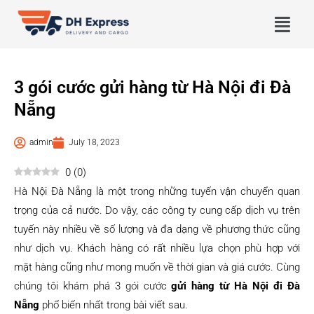
3 gói cước gửi hàng từ Hà Nội đi Đà
Nẵng
admin
July 18, 2023
0
(
0
)
Hà Nội Đà Nẵng là một trong những tuyến vận chuyển quan
trọng của cả nước. Do vậy, các công ty cung cấp dịch vụ trên
tuyến này nhiều về số lượng và đa dạng về phương thức cũng
như dịch vụ. Khách hàng có rất nhiều lựa chọn phù hợp với
mặt hàng cũng như mong muốn về thời gian và giá cước. Cùng
chúng tôi khám phá 3 gói cước
gửi hàng từ Hà Nội đi Đà
Nẵng
phổ biến nhất trong bài viết sau.