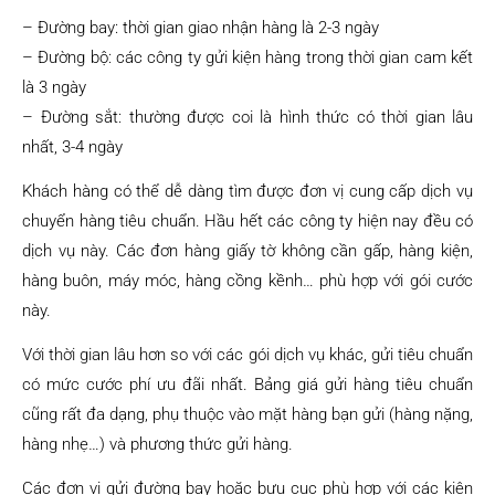
– Đường bay: thời gian giao nhận hàng là 2-3 ngày
– Đường bộ: các công ty gửi kiện hàng trong thời gian cam kết
là 3 ngày
– Đường sắt: thường được coi là hình thức có thời gian lâu
nhất, 3-4 ngày
Khách hàng có thể dễ dàng tìm được đơn vị cung cấp dịch vụ
chuyển hàng tiêu chuẩn. Hầu hết các công ty hiện nay đều có
dịch vụ này. Các đơn hàng giấy tờ không cần gấp, hàng kiện,
hàng buôn, máy móc, hàng cồng kềnh… phù hợp với gói cước
này.
Với thời gian lâu hơn so với các gói dịch vụ khác, gửi tiêu chuẩn
có mức cước phí ưu đãi nhất. Bảng giá gửi hàng tiêu chuẩn
cũng rất đa dạng, phụ thuộc vào mặt hàng bạn gửi (hàng nặng,
hàng nhẹ…) và phương thức gửi hàng.
Các đơn vị gửi đường bay hoặc bưu cục phù hợp với các kiện