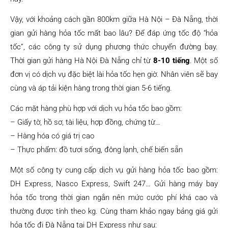
Vậy, với khoảng cách gần 800km giữa Hà Nội – Đà Nẵng, thời
gian gửi hàng hỏa tốc mất bao lâu? Để đáp ứng tốc độ “hỏa
tốc”, các công ty sử dụng phương thức chuyển đường bay.
Thời gian gửi hàng Hà Nội Đà Nẵng chỉ từ
8-10 tiếng
. Một số
đơn vị có dịch vụ đặc biệt lài hỏa tốc hẹn giờ. Nhân viên sẽ bay
cùng và áp tải kiện hàng trong thời gian 5-6 tiếng.
Các mặt hàng phù hợp với dịch vụ hỏa tốc bao gồm:
– Giấy tờ, hồ sơ, tài liệu, hợp đồng, chứng từ…
– Hàng hóa có giá trị cao
– Thực phẩm: đồ tươi sống, đông lạnh, chế biến sẵn
Một số công ty cung cấp dịch vụ gửi hàng hỏa tốc bao gồm:
DH Express, Nasco Express, Swift 247… Gửi hàng máy bay
hỏa tốc trong thời gian ngắn nên mức cước phí khá cao và
thường được tính theo kg. Cùng tham khảo ngay bảng giá gửi
hỏa tốc đi Đà Nẵng tại DH Express như sau: