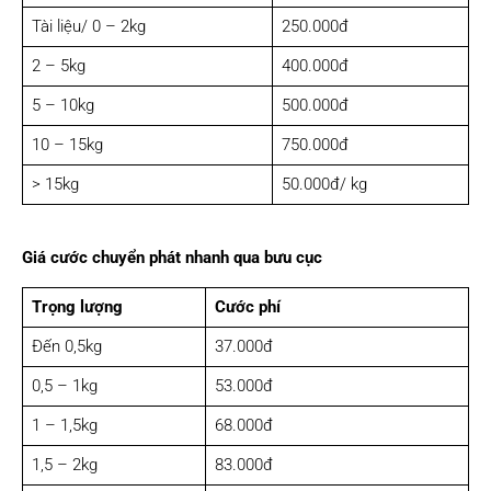
Tài liệu/ 0 – 2kg
250.000đ
2 – 5kg
400.000đ
5 – 10kg
500.000đ
10 – 15kg
750.000đ
> 15kg
50.000đ/ kg
Giá cước chuyển phát nhanh qua bưu cục
Trọng lượng
Cước phí
Đến 0,5kg
37.000đ
0,5 – 1kg
53.000đ
1 – 1,5kg
68.000đ
1,5 – 2kg
83.000đ