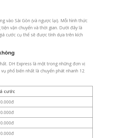
g vào Sài Gòn (và ngược lại). Mỗi hình thức
iện vận chuyển và thời gian. Dưới đây là
iá cước cụ thể sẽ được tính dựa trên kích
 không
hất. DH Express là một trong những đơn vị
vụ phổ biến nhất là chuyển phát nhanh 12
iá cước
0.000đ
0.000đ
0.000đ
0.000đ