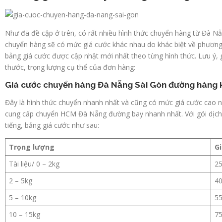
Như đã đề cập ở trên, có rất nhiều hình thức chuyển hàng từ Đà Nẵn
chuyển hàng sẽ có mức giá cước khác nhau do khác biệt về phương t
bảng giá cước được cập nhật mới nhất theo từng hình thức. Lưu ý, g
thước, trọng lượng cụ thể của đơn hàng:
Giá cước chuyển hàng Đà Nẵng Sài Gòn đường hàng
Đây là hình thức chuyển nhanh nhất và cũng có mức giá cước cao n
cung cấp chuyển HCM Đà Nẵng đường bay nhanh nhất. Với gói dịch 
tiếng, bảng giá cước như sau:
Trọng lượng
G
Tài liệu/ 0 – 2kg
25
2 – 5kg
40
5 – 10kg
55
10 – 15kg
75