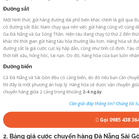
Đường sắt
Một hình thức gửi hàng đường dài phổ biến khác chính là gửi qua đ
có đường sắt Bắc Nam chạy qua nên việc gửi hàng cũng vô cùng dễ 
Ga Đà Nẵng và Ga Sóng Thần. Hiện tàu đang chạy từ thứ 2 đến thứ 
khác thì thời gian gửi hàng tàu hỏa thường lâu hơn. Hàng hóa sẽ đ
đường sắt là giá cước cực kỳ hấp dẫn, cũng như tính cố định. Tàu chạy
thời tiết xấu, hỏng hóc, tai nạn. Do đó, hàng hóa của bạn luôn nhậ
Đường biển
Cả Đà Nẵng và Sài Gòn đều có cảng biển, do đó nếu bạn cần chuyển
thì đây là một phương án hợp lý. Hàng hóa sẽ được vận chuyển giữ
chuyển hàng giữa 2 cảng trong khoảng
2-4 ngày
.
Cần giải đáp thông tin? Chúng tôi t
Gọi 0985 438 36
2. Bảng giá cước chuyển hàng Đà Nẵng Sài G