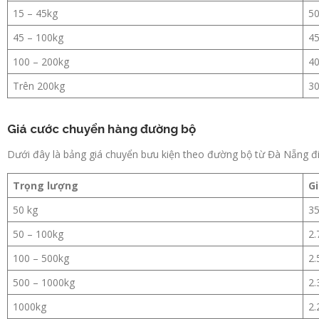
15 – 45kg
50
45 – 100kg
45
100 – 200kg
40
Trên 200kg
30
Giá cước chuyển hàng đường bộ
Dưới đây là bảng giá chuyển bưu kiện theo đường bộ từ Đà Nẵng đ
Trọng lượng
G
50 kg
35
50 – 100kg
2.
100 – 500kg
2.
500 – 1000kg
2.
1000kg
2.