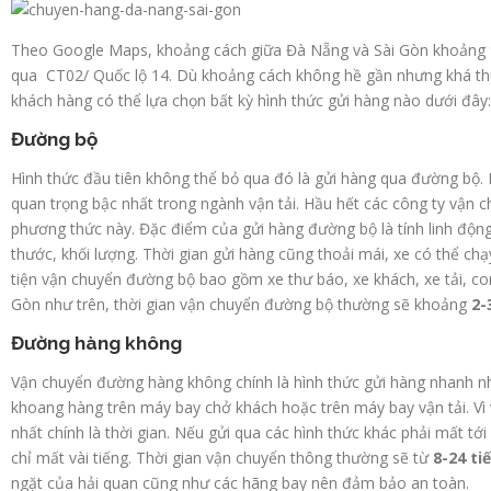
Theo Google Maps, khoảng cách giữa Đà Nẵng và Sài Gòn khoảng
qua CT02/ Quốc lộ 14. Dù khoảng cách không hề gần nhưng khá thu
khách hàng có thể lựa chọn bất kỳ hình thức gửi hàng nào dưới đây:
Đường bộ
Hình thức đầu tiên không thể bỏ qua đó là gửi hàng qua đường bộ. 
quan trọng bậc nhất trong ngành vận tải. Hầu hết các công ty vận 
phương thức này. Đặc điểm của gửi hàng đường bộ là tính linh động.
thước, khối lượng. Thời gian gửi hàng cũng thoải mái, xe có thể c
tiện vận chuyển đường bộ bao gồm xe thư báo, xe khách, xe tải, c
Gòn như trên, thời gian vận chuyển đường bộ thường sẽ khoảng
2-
Đường hàng không
Vận chuyển đường hàng không chính là hình thức gửi hàng nhanh n
khoang hàng trên máy bay chở khách hoặc trên máy bay vận tải. Vì
nhất chính là thời gian. Nếu gửi qua các hình thức khác phải mất tớ
chỉ mất vài tiếng. Thời gian vận chuyển thông thường sẽ từ
8-24 ti
ngặt của hải quan cũng như các hãng bay nên đảm bảo an toàn.