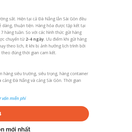
ường sắt. Hiện tại cả Đà Nẵng lẫn Sài Gòn đều
dàng, thuận tiện. Hàng hóa được tập kết tại
7 hàng tuần. So với các hình thức gửi hàng
ược chuyển từ
2-4 ngày
. Ưu điểm khi gửi hàng
 theo lịch, ít khi bị ảnh hưởng lịch trình bởi
n theo đúng thời gian cam kết.
 hàng siêu trường, siêu trọng, hàng container
a cảng Đà Nẵng và cảng Sài Gòn. Thời gian
ư vấn miễn phí
4
òn mới nhất