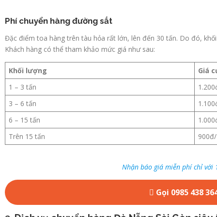
Phí chuyển hàng đường sắt
Đặc điểm toa hàng trên tàu hỏa rất lớn, lên đến 30 tấn. Do đó, khố
Khách hàng có thể tham khảo mức giá như sau:
Khối lượng
Giá 
1 – 3 tấn
1.200
3 – 6 tấn
1.100
6 – 15 tấn
1.000
Trên 15 tấn
900đ/
Nhận báo giá miễn phí chỉ với 
Gọi 0985 438 36