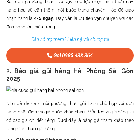
Bát đến ga Sóng Thần. Do vậy, nếu lựa chọn hình thức này,
hàng hóa sẽ cần thêm một bước trung chuyển. Tốc độ giao
nhận hàng là
4-5 ngày
. Đây vẫn là ưu tiên vận chuyển với các
đơn hàng lớn, siêu trọng.
Cần hỗ trợ thêm? Liên hệ với chúng tôi
Gọi 0985 438 364
2.
Báo giá gửi hàng Hải Phòng Sài Gòn
202
5
Như đã đề cập, mỗi phương thức gửi hàng phù hợp với đơn
hàng nhất định và giá cước khác nhau. Mỗi đơn vị gửi hàng lại
có báo giá chi tiết riêng. Dưới đây là bảng giá tham khảo theo
từng hình thức gửi hàng: