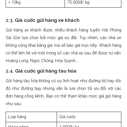
> 10kg
75.000đ/ kg
2.3.
Giá cước gửi hàng xe khách
Gửi hàng xe khách được nhiều khách hàng tuyến Hải Phòng
Sài Gòn lựa chọn bởi mức giá ưu đãi. Tuy nhiên, các nhà xe
không công khai bảng giá mà sẽ báo giá trực tiếp. Khách hàng
có thể liên hệ với một trong số các nhà xe sau để được tư vấn:
Hoàng Long, Ngọc Chóng, Hòa Quỳnh…
2.4.
Giá cước gửi hàng tàu hỏa
Gửi hàng tàu hỏa không có sự linh hoạt như đường bộ hay tốc
độ như đường bay nhưng vẫn là lựa chọn tối ưu đối với các
đơn hàng cồng kềnh. Bạn có thể tham khảo mức giá gửi hàng
như sau:
Loại hàng
Giá cước
Hàng nặng
1.000đ/ kg