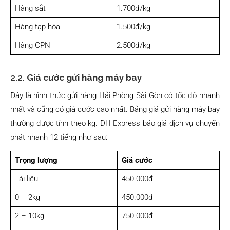
Hàng sắt
1.700đ/kg
Hàng tạp hóa
1.500đ/kg
Hàng CPN
2.500đ/kg
2.2.
Giá cước gửi hàng máy bay
Đây là hình thức gửi hàng Hải Phòng Sài Gòn có tốc độ nhanh
nhất và cũng có giá cước cao nhất. Bảng giá gửi hàng máy bay
thường được tính theo kg. DH Express báo giá dịch vụ chuyển
phát nhanh 12 tiếng như sau:
Trọng lượng
Giá cước
Tài liệu
450.000đ
0 – 2kg
450.000đ
2 – 10kg
750.000đ