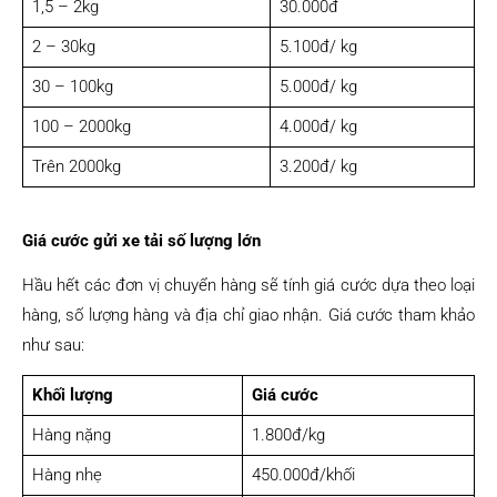
1,5 – 2kg
30.000đ
2 – 30kg
5.100đ/ kg
30 – 100kg
5.000đ/ kg
100 – 2000kg
4.000đ/ kg
Trên 2000kg
3.200đ/ kg
Giá cước gửi xe tải số lượng lớn
Hầu hết các đơn vị chuyển hàng sẽ tính giá cước dựa theo loại
hàng, số lượng hàng và địa chỉ giao nhận. Giá cước tham khảo
như sau:
Khối lượng
Giá cước
Hàng nặng
1.800đ/kg
Hàng nhẹ
450.000đ/khối