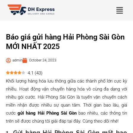
Báo giá gửi hàng Hải Phòng Sài Gòn
MỚI NHẤT 2025
admin
October 24, 2023
4.1
(
43
)
Khối lượng hàng hóa lưu thông giữa các thành phố lớn cực kỳ
nhiều. Hoạt động vận chuyển hàng hóa vô cùng đa dạng với
nhiều gói cước. Hải Phòng Sài Gòn là tuyến vận chuyển cách
miền nhận được nhiều sự quan tâm. Thời gian bao lâu, giá
cước
gửi hàng Hải Phòng Sài Gòn
bao nhiêu, các thông tin
trên sẽ được chúng tôi giải đáp tại đây. Cùng theo dõi nhé!
1.
Gửi hàng Hải Phòng Sài Gòn mất bao