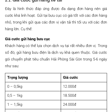
2.1.
Giá cước gửi hàng xe tải
Đây là hình thức đáp ứng được đa dạng đơn hàng nên giá
cước khá linh hoạt. Gửi tại bưu cục có giá tốt với các đơn hàng
nhỏ, trong khi gửi qua các đơn vị vận tải thì tối ưu với các đơn
hàng lớn. Cụ thể:
Giá cước gửi hàng bưu cục
Khách hàng có thể lựa chọn dịch vụ tại rất nhiều đơn vị. Trong
số đó, gửi hàng bưu điện là dịch vụ khá quen thuộc. Giá cước
gói chuyển phát tiêu chuẩn Hải Phòng Sài Gòn trong 5-6 ngày
như sau:
Trọng lượng
Giá cước
0 – 0,5kg
12.000đ
0,5 – 1kg
18.500đ
1 – 1,5kg
24.000đ