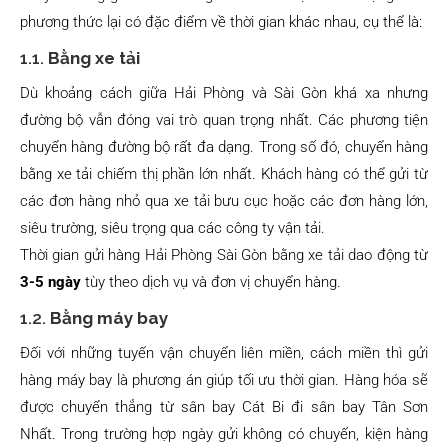
phương thức lại có đặc điểm về thời gian khác nhau, cụ thể là:
1.1.
Bằng xe tải
Dù khoảng cách giữa Hải Phòng và Sài Gòn khá xa nhưng
đường bộ vẫn đóng vai trò quan trọng nhất. Các phương tiện
chuyển hàng đường bộ rất đa dạng. Trong số đó, chuyển hàng
bằng xe tải chiếm thị phần lớn nhất. Khách hàng có thể gửi từ
các đơn hàng nhỏ qua xe tải bưu cục hoặc các đơn hàng lớn,
siêu trường, siêu trọng qua các công ty vận tải.
Thời gian gửi hàng Hải Phòng Sài Gòn bằng xe tải dao động từ
3-5 ngày
tùy theo dịch vụ và đơn vị chuyển hàng.
1.2.
Bằng máy bay
Đối với những tuyến vận chuyển liên miền, cách miền thì gửi
hàng máy bay là phương án giúp tối ưu thời gian. Hàng hóa sẽ
được chuyển thẳng từ sân bay Cát Bi đi sân bay Tân Sơn
Nhất. Trong trường hợp ngày gửi không có chuyến, kiện hàng