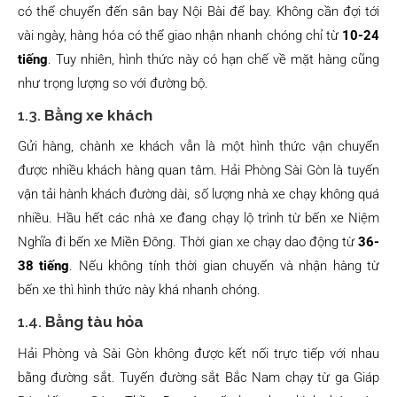
có thể chuyển đến sân bay Nội Bài để bay. Không cần đợi tới
vài ngày, hàng hóa có thể giao nhận nhanh chóng chỉ từ
10-24
tiếng
. Tuy nhiên, hình thức này có hạn chế về mặt hàng cũng
như trọng lượng so với đường bộ.
1.3.
Bằng xe khách
Gửi hàng, chành xe khách vẫn là một hình thức vận chuyển
được nhiều khách hàng quan tâm. Hải Phòng Sài Gòn là tuyến
vận tải hành khách đường dài, số lượng nhà xe chạy không quá
nhiều. Hầu hết các nhà xe đang chạy lộ trình từ bến xe Niệm
Nghĩa đi bến xe Miền Đông. Thời gian xe chạy dao động từ
36-
38 tiếng
. Nếu không tính thời gian chuyển và nhận hàng từ
bến xe thì hình thức này khá nhanh chóng.
1.4.
Bằng tàu hỏa
Hải Phòng và Sài Gòn không được kết nối trực tiếp với nhau
bằng đường sắt. Tuyến đường sắt Bắc Nam chạy từ ga Giáp