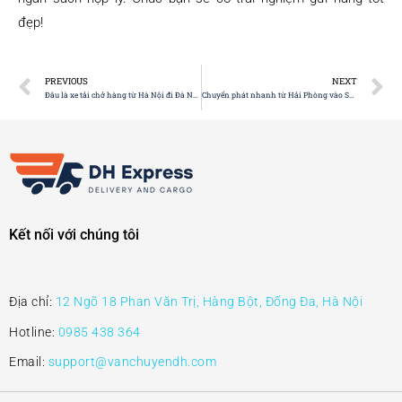
đẹp!
PREVIOUS
NEXT
Đâu là xe tải chở hàng từ Hà Nội đi Đà Nẵng chất lượng nhất?
Chuyển phát nhanh từ Hải Phòng vào Sài Gòn mất bao lâu?
Kết nối với chúng tôi
Địa chỉ:
12 Ngõ 18 Phan Văn Trị, Hàng Bột, Đống Đa, Hà Nội
Hotline:
0985 438 364
Email:
support@vanchuyendh.com