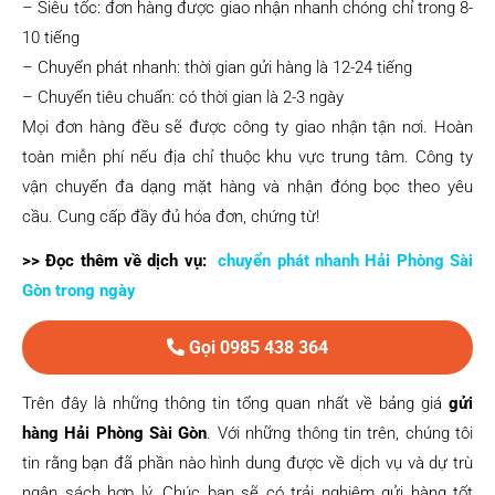
– Siêu tốc: đơn hàng được giao nhận nhanh chóng chỉ trong 8-
10 tiếng
– Chuyển phát nhanh: thời gian gửi hàng là 12-24 tiếng
– Chuyển tiêu chuẩn: có thời gian là 2-3 ngày
Mọi đơn hàng đều sẽ được công ty giao nhận tận nơi. Hoàn
toàn miễn phí nếu địa chỉ thuộc khu vực trung tâm. Công ty
vận chuyển đa dạng mặt hàng và nhận đóng bọc theo yêu
cầu. Cung cấp đầy đủ hóa đơn, chứng từ!
>> Đọc thêm về dịch vụ:
chuyển phát nhanh Hải Phòng Sài
Gòn trong ngày
Gọi 0985 438 364
Trên đây là những thông tin tổng quan nhất về bảng giá
gửi
hàng Hải Phòng Sài Gòn
. Với những thông tin trên, chúng tôi
tin rằng bạn đã phần nào hình dung được về dịch vụ và dự trù
ngân sách hợp lý. Chúc bạn sẽ có trải nghiệm gửi hàng tốt