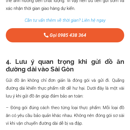
thể ảnh hưởng đến chất lượng. Vì vậy nên ưu tiên gửi sớm và
xác nhận thời gian giao hàng dự kiến.
Cần tư vấn thêm về thời gian? Liên hệ ngay
Gọi 0985 438 364
4. Lưu ý quan trọng khi gửi đồ ăn
đường dài vào Sài Gòn
Gửi đồ ăn không chỉ đơn giản là đóng gói và gửi đi. Quãng
đường dài khiến thực phẩm rất dễ hư hại. Dưới đây là một vài
lưu ý khi gửi đồ ăn giúp đảm bảo an toàn:
– Đóng gói đúng cách theo từng loại thực phẩm: Mỗi loại đồ
ăn có yêu cầu bảo quản khác nhau. Không nên đóng gói sơ sài
vì khi vận chuyển đường dài dễ bị va đập.