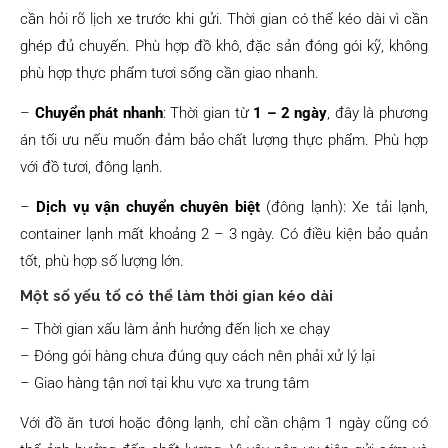
cần hỏi rõ lịch xe trước khi gửi. Thời gian có thể kéo dài vì cần
ghép đủ chuyến. Phù hợp đồ khô, đặc sản đóng gói kỹ, không
phù hợp thực phẩm tươi sống cần giao nhanh.
–
Chuyển phát nhanh
: Thời gian từ
1 – 2 ngày
, đây là phương
án tối ưu nếu muốn đảm bảo chất lượng thực phẩm. Phù hợp
với đồ tươi, đông lạnh.
–
Dịch vụ vận chuyển chuyên biệt
(đông lạnh): Xe tải lạnh,
container lạnh mất khoảng 2 – 3 ngày. Có điều kiện bảo quản
tốt, phù hợp số lượng lớn.
Một số yếu tố có thể làm thời gian kéo dài
– Thời gian xấu làm ảnh hưởng đến lịch xe chạy
– Đóng gói hàng chưa đúng quy cách nên phải xử lý lại
– Giao hàng tận nơi tại khu vực xa trung tâm
Với đồ ăn tươi hoặc đông lạnh, chỉ cần chậm 1 ngày cũng có