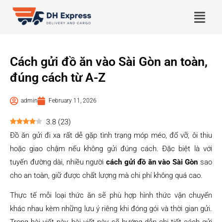
Cách gửi đồ ăn vào Sài Gòn an toàn,
đúng cách từ A-Z
admin
February 11, 2026
3.8
(
23
)
Đồ ăn gửi đi xa rất dễ gặp tình trạng móp méo, đổ vỡ, ôi thiu
hoặc giao chậm nếu không gửi đúng cách. Đặc biệt là với
tuyến đường dài, nhiều người
cách gửi đồ ăn vào Sài Gòn
sao
cho an toàn, giữ được chất lượng mà chi phí không quá cao.
Thực tế mỗi loại thức ăn sẽ phù hợp hình thức vận chuyển
khác nhau kèm những lưu ý riêng khi đóng gói và thời gian gửi.