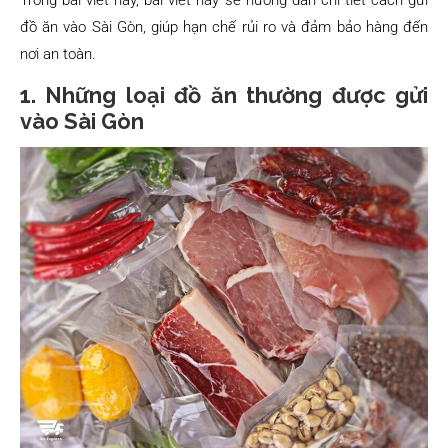
Trong bài viết này, bài viết này sẽ hướng dẫn chi tiết cách gửi
đồ ăn vào Sài Gòn, giúp hạn chế rủi ro và đảm bảo hàng đến
nơi an toàn.
1. Những loại đồ ăn thường được gửi
vào Sài Gòn