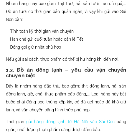
Nhóm hàng này bao gồm: thịt tươi, hải sản tươi, rau củ quả,…
Đồ ăn tươi có thời gian bảo quản ngắn, vì vậy khi gửi vào Sài
Gòn cần:
– Tính toán kỹ thời gian vận chuyển
– Hạn chế gửi cuối tuần hoặc cận lễ Tết
– Đóng gói giữ nhiệt phù hợp
Nếu gửi sai cách, thực phẩm có thể bị hư hỏng khi đến nơi.
1.3. Đồ ăn đông lạnh – yêu cầu vận chuyển
chuyên biệt
Đây là nhóm hàng đặc thù, bao gồm: thịt đông lạnh, hải sản
đông lạnh, giò, chả, thực phẩm cấp đông,… Loại hàng này bắt
buộc phải đóng bọc thùng xốp kín, có đá gel hoặc đá khô giữ
lạnh, và vận chuyển bằng hình thức phù hợp.
Thời gian
gửi hàng đông lạnh từ Hà Nội vào Sài Gòn
càng
ngắn, chất lượng thực phẩm càng được đảm bảo.