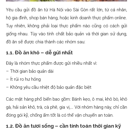
Yêu cầu gửi đồ ăn từ Hà Nội vào Sài Gòn rất lớn, từ cá nhân,
hộ gia đình, shop bán hàng, hoặc kinh doanh thực phẩm online.
Tuy nhiên, không phải loại thực phẩm nào cũng có cách gửi
giống nhau. Tùy vào tính chất bảo quản và thời gian sử dụng,
đồ ăn sẽ được chia thành các nhóm sau:
1.1. Đồ ăn khô – dễ gửi nhất
Đây là nhóm thực phẩm được gửi nhiều nhất vì:
– Thời gian bảo quản dài
– Ít rủi ro hư hỏng
– Không yêu cầu nhiệt độ bảo quản đặc biệt
Các mặt hàng phổ biến bao gồm: Bánh kẹo, ô mai, khô bò, khô
gà, hải sản khô, trà, cà phê, gia vị,… Với nhóm hàng này, chỉ cần
đóng gói kỹ, chống ẩm tốt là có thể vận chuyển an toàn.
1.2. Đồ ăn tươi sống – cần tính toán thời gian kỹ