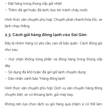
– Đặt hàng trong thùng xốp giữ nhiệt
– Thêm đá gel hoặc đá lạnh, bọc kín tránh chảy nước
Hình thức vận chuyển phù hợp: Chuyển phát nhanh/hỏa tốc, xe
lạnh chạy thẳng.
2.3. Cách gửi hàng đông lạnh vào Sài Gòn
Đây là nhóm hàng có yêu cầu cao về bảo quản. Cách đóng gói
như sau:
– Hút chân không từng phần và đóng hàng trong thùng xốp
dày
– Sử dụng đá khô hoặc đá gel giữ lạnh chuyên dụng
– Dán nhãn cảnh bảo “Hàng đông lạnh”
Hình thức vận chuyển phù hợp: Dịch vụ vận chuyển hàng đông
chuyên biệt, xe có khoang lạnh, gửi máy bay.
Không nên lựa chọn dịch vụ gửi hàng quá chậm vì có thể làm