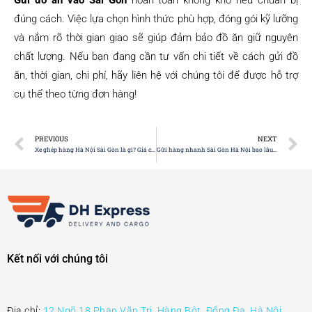
đúng cách. Việc lựa chọn hình thức phù hợp, đóng gói kỹ lưỡng
và nắm rõ thời gian giao sẽ giúp đảm bảo đồ ăn giữ nguyên
chất lượng. Nếu bạn đang cần tư vấn chi tiết về cách gửi đồ
ăn, thời gian, chi phí, hãy liên hệ với chúng tôi để được hỗ trợ
cụ thể theo từng đơn hàng!
PREVIOUS
NEXT
Xe ghép hàng Hà Nội Sài Gòn là gì? Giá cước & kinh nghiệm tiết kiệm
Gửi hàng nhanh Sài Gòn Hà Nội bao lâu? Cách gửi nhanh nhất
Kết nối với chúng tôi
Địa chỉ:
12 Ngõ 18 Phan Văn Trị, Hàng Bột, Đống Đa, Hà Nội