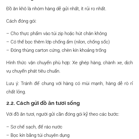
Đồ ăn khô là nhóm hàng dễ gửi nhất, ít rủi ro nhất.
Cách đóng gói:
– Cho thực phẩm vào túi zip hoặc hút chân không
– Có thể bọc thêm lớp chống ẩm (nilon, chống sốc)
– Đóng thùng carton cứng, chèn kín khoảng trống
Hình thức vận chuyển phù hợp: Xe ghép hàng, chành xe, dịch
vụ chuyển phát tiêu chuẩn.
Lưu ý: Tránh để chung với hàng có mùi mạnh, hàng dễ rò rỉ
chất lỏng.
2.2. Cách gửi đồ ăn tươi sống
Với đồ ăn tươi, người gửi cần đóng gói kỹ theo các bước:
– Sơ chế sạch, để ráo nước
– Bọc kín bằng túi chuyên dụng