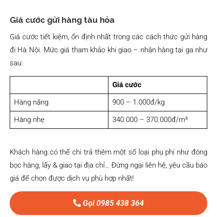
Giá cước gửi hàng tàu hỏa
Giá cước tiết kiệm, ổn định nhất trong các cách thức gửi hàng
đi Hà Nội. Mức giá tham khảo khi giao – nhận hàng tại ga như
sau:
Giá cước
Hàng nặng
900 – 1.000đ/kg
Hàng nhẹ
340.000 – 370.000đ/m³
Khách hàng có thể chi trả thêm một số loại phụ phí như đóng
bọc hàng, lấy & giao tại địa chỉ… Đừng ngại liên hệ, yêu cầu báo
giá để chọn được dịch vụ phù hợp nhất!
Gọi 0985 438 364