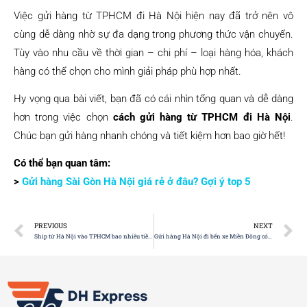
Việc gửi hàng từ TPHCM đi Hà Nội hiện nay đã trở nên vô
cùng dễ dàng nhờ sự đa dạng trong phương thức vận chuyển.
Tùy vào nhu cầu về thời gian – chi phí – loại hàng hóa, khách
hàng có thể chọn cho mình giải pháp phù hợp nhất.
Hy vọng qua bài viết, bạn đã có cái nhìn tổng quan và dễ dàng
hơn trong việc chọn
cách gửi hàng từ TPHCM đi Hà Nội
.
Chúc bạn gửi hàng nhanh chóng và tiết kiệm hơn bao giờ hết!
Có thể bạn quan tâm:
>
Gửi hàng Sài Gòn Hà Nội giá rẻ ở đâu? Gợi ý top 5
PREVIOUS
NEXT
Ship từ Hà Nội vào TPHCM bao nhiêu tiền? Bảng giá mới nhất
Gửi hàng Hà Nội đi bến xe Miền Đông có an toàn không?