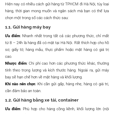
Hiện nay có nhiều cách gửi hàng từ TPHCM đi Hà Nội, tùy loại
hàng, thời gian mong muốn và ngân sách mà bạn có thể lựa
chọn một trong số các cách thức sau:
1.1. Gửi hàng máy bay
Ưu điểm
: Nhanh nhất trong tất cả các phương thức, chỉ mất
từ 8 – 24h là hàng đã có mặt tại Hà Nội. Rất thích hợp cho hồ
sơ, giấy tờ, hàng mẫu, thực phẩm hoặc mặt hàng có giá trị
cao.
Nhược điểm
: Chi phí cao hơn các phương thức khác, thường
tính theo trọng lượng và kích thước hàng. Ngoài ra, gửi máy
bay sẽ hạn chế hơn về mặt hàng và khối lượng.
Khi nào nên chọn
: Khi cần gửi gấp, hàng nhẹ, hàng có giá trị,
cần đảm bảo an toàn.
1.2. Gửi hàng bằng xe tải, container
Ưu điểm
: Phù hợp cho hàng cồng kềnh, khối lượng lớn (nội