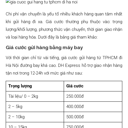
Chi phí vận chuyển là yếu tố nhiều khách hàng quan tâm nhất
khi gửi hàng đi xa. Giá cước thường phụ thuộc vào: trọng
lượng/khối lượng, phương thức vận chuyển, thời gian giao nhận
và loại hàng hóa. Dưới đây là bảng giá tham khảo:
Giá cước gửi hàng bằng máy bay
Với thời gian chỉ từ vài tiếng, giá cước gửi hàng từ TPHCM đi
Hà Nội đường bay khá cao. DH Express hỗ trợ giao nhận hàng
tận nơi trong 12-24h với mức giá như sau:
Trọng lượng
Giá cước
Tài liệu/ 0 – 2kg
250.000đ
2 – 5kg
400.000đ
2 – 10kg
500.000đ
10 – 15kg
750.000đ