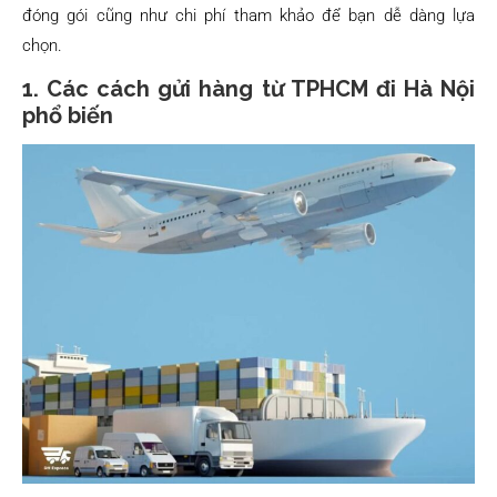
đóng gói cũng như chi phí tham khảo để bạn dễ dàng lựa
chọn.
1. Các cách gửi hàng từ TPHCM đi Hà Nội
phổ biến