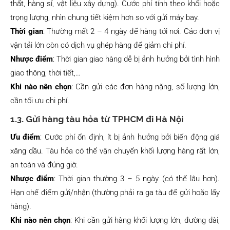
thất, hàng sỉ, vật liệu xây dựng). Cước phí tính theo khối hoặc
trọng lượng, nhìn chung tiết kiệm hơn so với gửi máy bay.
Thời gian
: Thường mất 2 – 4 ngày để hàng tới nơi. Các đơn vị
vận tải lớn còn có dịch vụ ghép hàng để giảm chi phí.
Nhược điểm
: Thời gian giao hàng dễ bị ảnh hưởng bởi tình hình
giao thông, thời tiết,…
Khi nào nên chọn
: Cần gửi các đơn hàng nặng, số lượng lớn,
cần tối ưu chi phí.
1.3.
Gửi hàng tàu hỏa từ TPHCM đi Hà Nội
Ưu điểm
: Cước phí ổn định, ít bị ảnh hưởng bởi biến động giá
xăng dầu. Tàu hỏa có thể vận chuyển khối lượng hàng rất lớn,
an toàn và đúng giờ.
Nhược điểm
: Thời gian thường 3 – 5 ngày (có thể lâu hơn).
Hạn chế điểm gửi/nhận (thường phải ra ga tàu để gửi hoặc lấy
hàng).
Khi nào nên chọn
: Khi cần gửi hàng khối lượng lớn, đường dài,