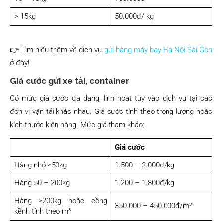
> 15kg
50.000đ/ kg
👉 Tìm hiểu thêm về dịch vụ
gửi hàng máy bay Hà Nội Sài Gòn
ở đây!
Giá cước gửi xe tải, container
Có mức giá cước đa dạng, linh hoạt tùy vào dịch vụ tại các
đơn vị vận tải khác nhau. Giá cước tính theo trọng lượng hoặc
kích thước kiện hàng. Mức giá tham khảo:
Giá cước
Hàng nhỏ <50kg
1.500 – 2.000đ/kg
Hàng 50 – 200kg
1.200 – 1.800đ/kg
Hàng >200kg hoặc cồng
350.000 – 450.000đ/m³
kềnh tính theo m³