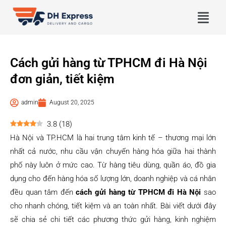
Cách gửi hàng từ TPHCM đi Hà Nội
đơn giản, tiết kiệm
admin
August 20, 2025
3.8
(
18
)
Hà Nội và TP.HCM là hai trung tâm kinh tế – thương mại lớn
nhất cả nước, nhu cầu vận chuyển hàng hóa giữa hai thành
phố này luôn ở mức cao. Từ hàng tiêu dùng, quần áo, đồ gia
dụng cho đến hàng hóa số lượng lớn, doanh nghiệp và cá nhân
đều quan tâm đến
cách gửi hàng từ TPHCM đi Hà Nội
sao
cho nhanh chóng, tiết kiệm và an toàn nhất. Bài viết dưới đây
sẽ chia sẻ chi tiết các phương thức gửi hàng, kinh nghiệm