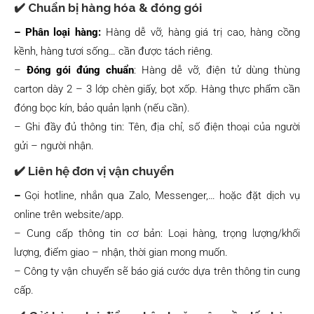
✔️ Chuẩn bị hàng hóa & đóng gói
– Phân loại hàng:
Hàng dễ vỡ, hàng giá trị cao, hàng cồng
kềnh, hàng tươi sống… cần được tách riêng.
–
Đóng gói đúng chuẩn
: Hàng dễ vỡ, điện tử dùng thùng
carton dày 2 – 3 lớp chèn giấy, bọt xốp. Hàng thực phẩm cần
đóng bọc kín, bảo quản lạnh (nếu cần).
– Ghi đầy đủ thông tin: Tên, địa chỉ, số điện thoại của người
gửi – người nhận.
✔️ Liên hệ đơn vị vận chuyển
–
Gọi hotline, nhắn qua Zalo, Messenger,… hoặc đặt dịch vụ
online trên website/app.
– Cung cấp thông tin cơ bản: Loại hàng, trọng lượng/khối
lượng, điểm giao – nhận, thời gian mong muốn.
– Công ty vận chuyển sẽ báo giá cước dựa trên thông tin cung
cấp.