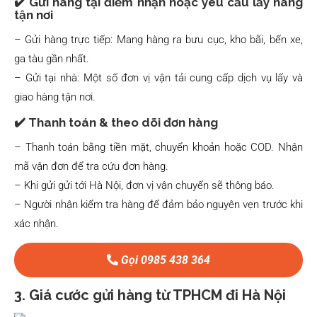
✔️ Gửi hàng tại điểm nhận hoặc yêu cầu lấy hàng
tận nơi
– Gửi hàng trực tiếp: Mang hàng ra bưu cục, kho bãi, bến xe,
ga tàu gần nhất.
– Gửi tại nhà: Một số đơn vị vận tải cung cấp dịch vụ lấy và
giao hàng tận nơi.
✔️ Thanh toán & theo dõi đơn hàng
– Thanh toán bằng tiền mặt, chuyển khoản hoặc COD. Nhận
mã vận đơn để tra cứu đơn hàng.
– Khi gửi gửi tới Hà Nội, đơn vị vận chuyển sẽ thông báo.
– Người nhận kiểm tra hàng để đảm bảo nguyên vẹn trước khi
xác nhận.
Gọi 0985 438 364
3. Giá cước gửi hàng từ TPHCM đi Hà Nội