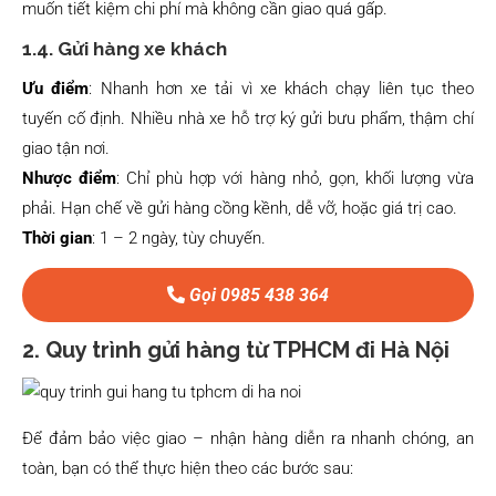
muốn tiết kiệm chi phí mà không cần giao quá gấp.
1.4. Gửi hàng xe khách
Ưu điểm
: Nhanh hơn xe tải vì xe khách chạy liên tục theo
tuyến cố định. Nhiều nhà xe hỗ trợ ký gửi bưu phẩm, thậm chí
giao tận nơi.
Nhược điểm
: Chỉ phù hợp với hàng nhỏ, gọn, khối lượng vừa
phải. Hạn chế về gửi hàng cồng kềnh, dễ vỡ, hoặc giá trị cao.
Thời gian
: 1 – 2 ngày, tùy chuyến.
Gọi 0985 438 364
2. Quy trình gửi hàng từ TPHCM đi Hà Nội
Để đảm bảo việc giao – nhận hàng diễn ra nhanh chóng, an
toàn, bạn có thể thực hiện theo các bước sau: