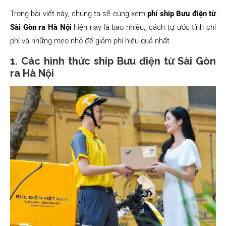
Trong bài viết này, chúng ta sẽ cùng xem
phí ship Bưu điện từ
Sài Gòn ra Hà Nội
hiện nay là bao nhiêu,, cách tự ước tính chi
phí và những mẹo nhỏ để giảm phí hiệu quả nhất.
1. Các hình thức ship Bưu điện từ Sài Gòn
ra Hà Nội