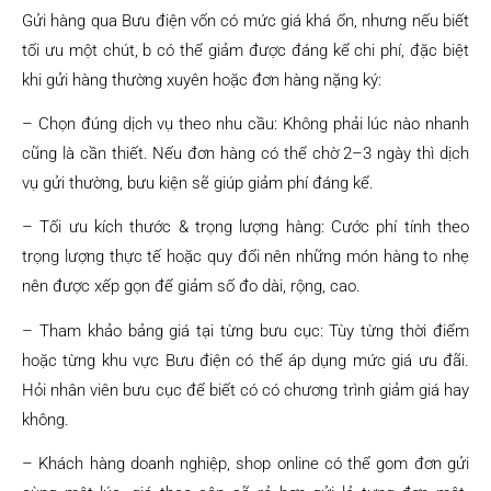
Gửi hàng qua Bưu điện vốn có mức giá khá ổn, nhưng nếu biết
tối ưu một chút, b có thể giảm được đáng kể chi phí, đặc biệt
khi gửi hàng thường xuyên hoặc đơn hàng nặng ký:
– Chọn đúng dịch vụ theo nhu cầu: Không phải lúc nào nhanh
cũng là cần thiết. Nếu đơn hàng có thể chờ 2–3 ngày thì dịch
vụ gửi thường, bưu kiện sẽ giúp giảm phí đáng kể.
– Tối ưu kích thước & trọng lượng hàng: Cước phí tính theo
trọng lượng thực tế hoặc quy đổi nên những món hàng to nhẹ
nên được xếp gọn để giảm số đo dài, rộng, cao.
– Tham khảo bảng giá tại từng bưu cục: Tùy từng thời điểm
hoặc từng khu vực Bưu điện có thể áp dụng mức giá ưu đãi.
Hỏi nhân viên bưu cục để biết có có chương trình giảm giá hay
không.
– Khách hàng doanh nghiệp, shop online có thể gom đơn gửi