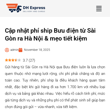
Cập nhật phí ship Bưu điện từ Sài
Gòn ra Hà Nội & mẹo tiết kiệm
admin
November 18, 2025
3.7
(
27
)
Gửi hàng từ Sài Gòn ra Hà Nội qua Bưu điện luôn là lựa chọn
quen thuộc nhờ mạng lưới rộng, chi phí phải chăng và độ an
toàn cao. Tuy nhiên, phí ship là điều khách hàng quan tâm
nhất, đặc biệt khi gửi hàng đi xa hơn 1.700 km với nhiều loại
dịch vụ và bảng giá khác nhau. Việc hiểu rõ cách tính phí, mức
giá từng dịch vụ và những phụ phí có thể phát sinh sẽ giúp bạn
chọn đúng gói gửi – vừa nhanh, vừa tiết kiệm.