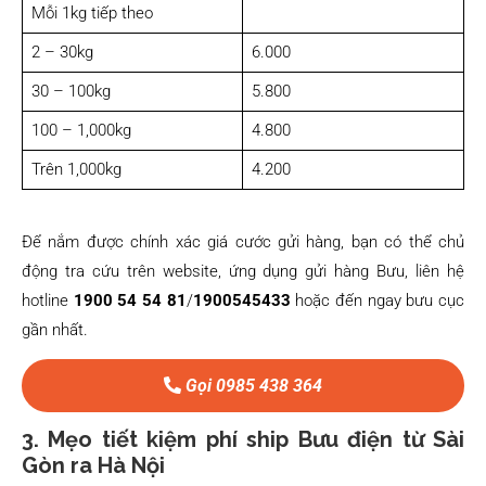
Mỗi 1kg tiếp theo
2 – 30kg
6.000
30 – 100kg
5.800
100 – 1,000kg
4.800
Trên 1,000kg
4.200
Để nắm được chính xác giá cước gửi hàng, bạn có thể chủ
động tra cứu trên website, ứng dụng gửi hàng Bưu, liên hệ
hotline
1900 54 54 81
/
1900545433
hoặc đến ngay bưu cục
gần nhất.
Gọi 0985 438 364
3. Mẹo tiết kiệm phí ship Bưu điện từ Sài
Gòn ra Hà Nội