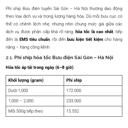
Phí ship Bưu điện tuyến Sài Gòn – Hà Nội thường dao động
theo loại dịch vụ và trọng lượng hàng hóa. Dù mỗi bưu cục có
thể có chênh lệch nhẹ, nhưng nhìn chung mức giá giữa các
dịch vụ được phân cấp khá rõ ràng:
hỏa tốc là cao nhất
, tiếp
đến là
EMS tiêu chuẩn
, rồi đến
bưu kiện tiết kiệm
cho hàng
nặng – hàng cồng kềnh.
2.1.
Phí ship hỏa tốc Bưu điện Sài Gòn – Hà Nội
Hỏa tốc áp tải trong ngày (6–8 giờ)
Khối lượng (gram)
Phí ship
Dưới 1,000
172.000
1,000 – 2,000
233.000
Mỗi 500g tiếp theo
15.552