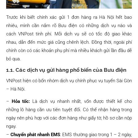
Trước khi biết chính xác gửi 1 đơn hàng ra Hà Nội hết bao
nhiêu, mình cần nắm rõ Bưu điện có những dịch vụ nào và
cách VNPost tính phí. Mỗi dịch vụ sẽ có tốc độ giao khác
nhau, dẫn đến mức giá cũng chênh lệch. Đồng thời, ngoài phí
chính còn có các khoản phụ phí mà nhiều khách gửi lần đầu dễ
bỏ qua.
1.1. Các dịch vụ gửi hàng phổ biến của Bưu điện
VNPost hiện có bốn nhóm dịch vụ chính phục vụ tuyến Sài Gòn
– Hà Nội.
–
Hỏa tốc:
Là dịch vụ nhanh nhất, vốn được thiết kế cho
những lô hàng cần ưu tiên tuyệt đối. Có thể nhận hàng trong
ngày nên phù hợp với các đơn hàng như giấy tờ, hồ sơ cần nộp
ngay.
–
Chuyển phát nhanh EMS
: EMS thường giao trong 1 – 2 ngày,