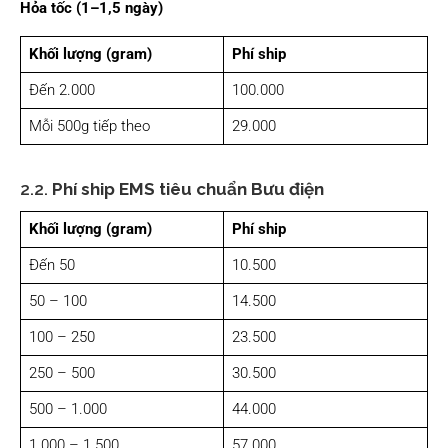
Hỏa tốc (1–1,5 ngày)
Khối lượng (gram)
Phí ship
Đến 2.000
100.000
Mỗi 500g tiếp theo
29.000
2.2.
Phí ship EMS tiêu chuẩn Bưu điện
Khối lượng (gram)
Phí ship
Đến 50
10.500
50 – 100
14.500
100 – 250
23.500
250 – 500
30.500
500 – 1.000
44.000
1.000 – 1.500
57.000