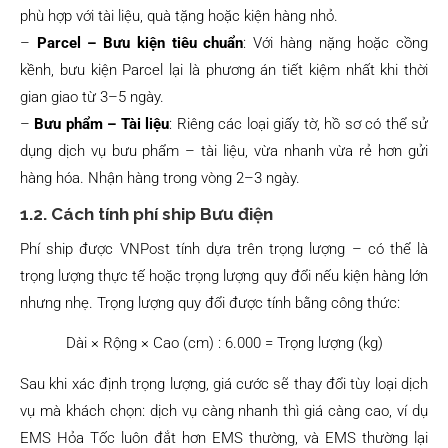
phù hợp với tài liệu, quà tặng hoặc kiện hàng nhỏ.
–
Parcel – Bưu kiện tiêu chuẩn
: Với hàng nặng hoặc cồng
kềnh, bưu kiện Parcel lại là phương án tiết kiệm nhất khi thời
gian giao từ 3–5 ngày.
–
Bưu phẩm – Tài liệu
: Riêng các loại giấy tờ, hồ sơ có thể sử
dụng dịch vụ bưu phẩm – tài liệu, vừa nhanh vừa rẻ hơn gửi
hàng hóa. Nhận hàng trong vòng 2–3 ngày.
1.2. Cách tính phí ship Bưu điện
Phí ship được VNPost tính dựa trên trọng lượng – có thể là
trọng lượng thực tế hoặc trọng lượng quy đổi nếu kiện hàng lớn
nhưng nhẹ. Trọng lượng quy đổi được tính bằng công thức:
Dài × Rộng × Cao (cm) : 6.000 = Trọng lượng (kg)
Sau khi xác định trọng lượng, giá cước sẽ thay đổi tùy loại dịch
vụ mà khách chọn: dịch vụ càng nhanh thì giá càng cao, ví dụ
EMS Hỏa Tốc luôn đắt hơn EMS thường, và EMS thường lại