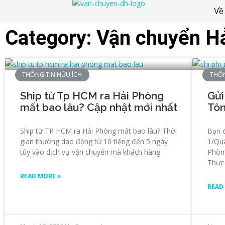
Về
Category: Vận chuyển H
THÔNG TIN HỮU ÍCH
THÔN
Ship từ Tp HCM ra Hải Phòng
Gửi
mất bao lâu? Cập nhật mới nhất
Tôn
Ship từ TP HCM ra Hải Phòng mất bao lâu? Thời
Bạn 
gian thường dao động từ 10 tiếng đến 5 ngày
1/Qu
tùy vào dịch vụ vận chuyển mà khách hàng
Phòn
Thực 
READ MORE »
READ