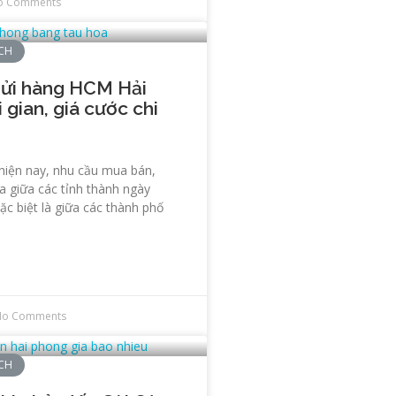
o Comments
ÍCH
gửi hàng HCM Hải
 gian, giá cước chi
hiện nay, nhu cầu mua bán,
a giữa các tỉnh thành ngày
ặc biệt là giữa các thành phố
No Comments
ÍCH