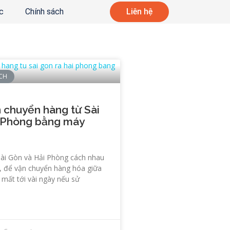
c
Chính sách
Liên hệ
ÍCH
n chuyển hàng từ Sài
 Phòng bằng máy
 Sài Gòn và Hải Phòng cách nhau
, để vận chuyển hàng hóa giữa
 mất tới vài ngày nếu sử