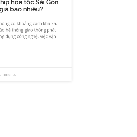
Ship hỏa tốc Sài Gòn
giá bao nhiêu?
Phòng có khoảng cách khá xa.
ào hệ thống giao thông phát
ng dụng công nghệ, việc vận
omments