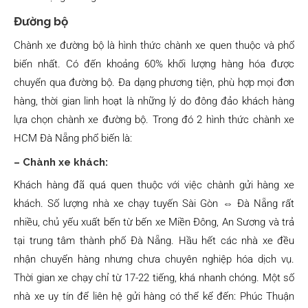
Đường bộ
Chành xe đường bộ là hình thức chành xe quen thuộc và phổ
biến nhất. Có đến khoảng 60% khối lượng hàng hóa được
chuyển qua đường bộ. Đa dạng phương tiện, phù hợp mọi đơn
hàng, thời gian linh hoạt là những lý do đông đảo khách hàng
lựa chọn chành xe đường bộ. Trong đó 2 hình thức chành xe
HCM Đà Nẵng phổ biến là:
– Chành xe khách:
Khách hàng đã quá quen thuộc với việc chành gửi hàng xe
khách. Số lượng nhà xe chạy tuyến Sài Gòn ⇔ Đà Nẵng rất
nhiều, chủ yếu xuất bến từ bến xe Miền Đông, An Sương và trả
tại trung tâm thành phố Đà Nẵng. Hầu hết các nhà xe đều
nhận chuyển hàng nhưng chưa chuyên nghiệp hóa dịch vụ.
Thời gian xe chạy chỉ từ 17-22 tiếng, khá nhanh chóng. Một số
nhà xe uy tín để liên hệ gửi hàng có thể kể đến: Phúc Thuận