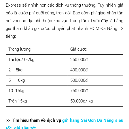
Express sẽ nhỉnh hơn các dịch vụ thông thường. Tuy nhiên, giá
báo là cước phí cuối cùng, trọn gói. Bao gồm phí giao nhận tận
nơi với các địa chỉ thuộc khu vực trung tâm. Dưới đây là bảng
giá tham khảo gói cước chuyển phát nhanh HCM Đà Nẵng 12
tiếng:
Trọng lượng
Giá cước
Tài liệu/ 0-2kg
250.000đ
2 – 5kg
400.000đ
5 – 10kg
500.000đ
10 -15kg
750.000đ
Trên 15kg
50.000đ/ kg
>> Tìm hiểu thêm về dịch vụ
gửi hàng Sài Gòn Đà Nẵng siêu
tốc, giá siêu tốt