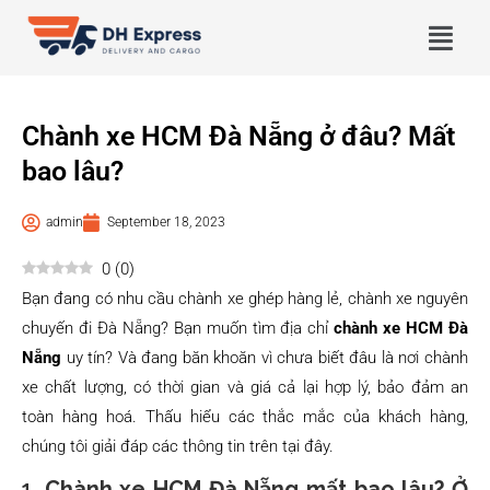
Chành xe HCM Đà Nẵng ở đâu? Mất
bao lâu?
admin
September 18, 2023
0
(
0
)
Bạn đang có nhu cầu chành xe ghép hàng lẻ, chành xe nguyên
chuyến đi Đà Nẵng? Bạn muốn tìm địa chỉ
chành xe HCM Đà
Nẵng
uy tín? Và đang băn khoăn vì chưa biết đâu là nơi chành
xe chất lượng, có thời gian và giá cả lại hợp lý, bảo đảm an
toàn hàng hoá. Thấu hiểu các thắc mắc của khách hàng,
chúng tôi giải đáp các thông tin trên tại đây.
1.
Chành xe HCM Đà Nẵng mất bao lâu? Ở