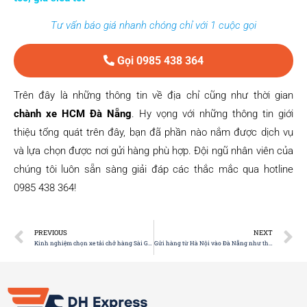
Tư vấn báo giá nhanh chóng chỉ với 1 cuộc gọi
Gọi 0985 438 364
Trên đây là những thông tin về địa chỉ cũng như thời gian
chành xe HCM Đà Nẵng
. Hy vọng với những thông tin giới
thiệu tổng quát trên đây, bạn đã phần nào nắm được dịch vụ
và lựa chọn được nơi gửi hàng phù hợp. Đội ngũ nhân viên của
chúng tôi luôn sẵn sàng giải đáp các thắc mắc qua hotline
0985 438 364!
PREVIOUS
NEXT
Kinh nghiệm chọn xe tải chở hàng Sài Gòn Đà Nẵng nhất định phải biết
Gửi hàng từ Hà Nội vào Đà Nẵng như thế nào?