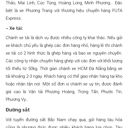
Thảo, Mai Linh, Cúc Tùng, Hoàng Long, Minh Phương… Đặc
biệt là xe Phương Trang với thương hiệu chuyển hàng FUTA
Express.
– Xe tải:
Chành xe tải là dịch vụ được nhiều công ty khai thác. Nếu gửi
xe khách chủ yếu là ghép các đơn hàng nhỏ, hàng lẻ thì chành
xe tải có 2 hình thức là ghép hàng và bao xe nguyên chuyến.
Các công ty nhận chuyển hàng ghép với các đơn với khối lượng
tối thiểu từ 50kg. Thời gian chành xe HCM Đà Nẵng bằng xe
tải khoảng 2-3 ngày. Khách hàng có thể giao nhận hàng tại kho
hoặc nhận tận nơi. Một số đơn vị chành xe uy tín, được đánh
giá cao là Vận tải Phượng Hoàng, Trọng Tấn, Phước Tín,
Phương Vy…
Đường sắt
Với tuyến đường sắt Bắc Nam chạy qua, gửi hàng tàu hỏa
cũng là phương thức được nhiều khách hàng lựa chọn. Tàu