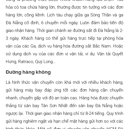
hỏa có toa chứa hàng lớn, thường được tin tưởng với các đơn
hàng lớn, cồng kềnh. Lịch tàu chạy giữa ga Sóng Thần và ga
Đà Nẵng cố định, 6 chuyến mỗi ngày. Luôn đảm bảo tiến độ
giao nhận hàng. Thời gian chành xe đường sắt đi Đà Nẵng là 2-
3 ngày. Khách hàng có thể gửi hàng trực tiếp tại phòng hóa
vận của các Ga, dịch vụ hàng hóa đường sắt Bắc Nam. Hoặc
sử dụng dịch vụ của các đơn vị vận tải, ví dụ: Vận tải Quyết
Hưng, Ratraco, Quý Long…
Đường hàng không
Là hình thức vận chuyển còn khá mới với nhiều khách hàng,
gửi hàng máy bay đáp ứng tốt các đơn hàng cần chuyển
nhanh, chuyển gấp với độ an toàn cao. Hàng hóa được chuyển
thẳng từ sân bay Tân Sơn Nhất đến sân bay Đà Nẵng hoặc
ngược lại. Thời gian giao nhận hàng chỉ từ 8-24 tiếng. Quy trình
gửi hàng nghiêm ngặt và hạn chế mặt hàng gửi hơn so với các
hình thức khác. Một số đơn vị chuyên vận chuyển HCM Đà