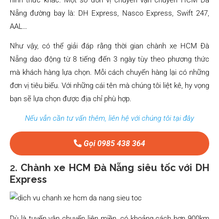
Nẵng đường bay là: DH Express, Nasco Express, Swift 247,
AAL…
Như vậy, có thể giải đáp rằng thời gian chành xe HCM Đà
Nẵng dao động từ 8 tiếng đến 3 ngày tùy theo phương thức
mà khách hàng lựa chọn. Mỗi cách chuyển hàng lại có những
đơn vị tiêu biểu. Với những cái tên mà chúng tôi liệt kê, hy vọng
bạn sẽ lựa chọn được địa chỉ phù hợp.
Nếu vẫn cần tư vấn thêm, liên hệ với chúng tôi tại đây
Gọi 0985 438 364
2.
Chành xe HCM Đà Nẵng siêu tốc với DH
Express
Dù là tuyến vận chuyển liên miền, có khoảng cách hơn 900km