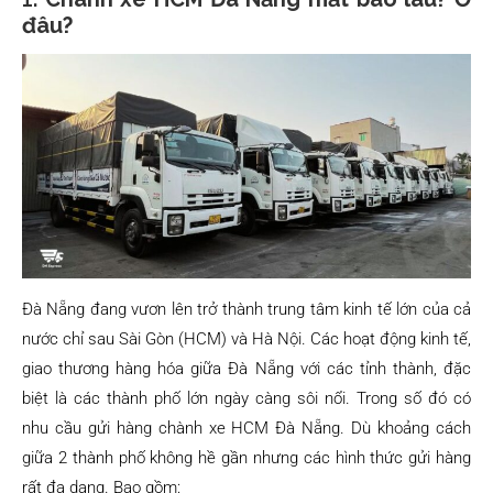
đâu?
Đà Nẵng đang vươn lên trở thành trung tâm kinh tế lớn của cả
nước chỉ sau Sài Gòn (HCM) và Hà Nội. Các hoạt động kinh tế,
giao thương hàng hóa giữa Đà Nẵng với các tỉnh thành, đặc
biệt là các thành phố lớn ngày càng sôi nổi. Trong số đó có
nhu cầu gửi hàng chành xe HCM Đà Nẵng. Dù khoảng cách
giữa 2 thành phố không hề gần nhưng các hình thức gửi hàng
rất đa dạng. Bao gồm: