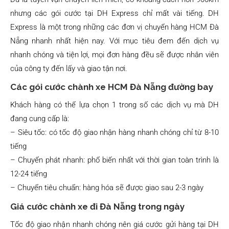
nhưng các gói cước tại DH Express chỉ mất vài tiếng. DH
Express là một trong những các đơn vị chuyển hàng HCM Đà
Nẵng nhanh nhất hiện nay. Với mục tiêu đem đến dịch vụ
nhanh chóng và tiện lợi, mọi đơn hàng đều sẽ được nhân viên
của công ty đến lấy và giao tận nơi.
Các gói cước chành xe HCM Đà Nẵng đường bay
Khách hàng có thể lựa chọn 1 trong số các dịch vụ mà DH
đang cung cấp là:
– Siêu tốc: có tốc độ giao nhận hàng nhanh chóng chỉ từ 8-10
tiếng
– Chuyển phát nhanh: phổ biến nhất với thời gian toàn trình là
12-24 tiếng
– Chuyển tiêu chuẩn: hàng hóa sẽ được giao sau 2-3 ngày
Giá cước chành xe đi Đà Nẵng trong ngày
Tốc độ giao nhận nhanh chóng nên giá cước gửi hàng tại DH