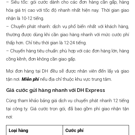
– Siêu tốc: gói cước dành cho các đơn hàng cần gấp, hàng
hóa giá trị cao với tốc độ nhanh nhất hiện nay. Thời gian giao
nhận là 10-12 tiếng.
– Chuyển phát nhanh: dịch vụ phổ biến nhất với khách hàng,
thường được dùng khi cần giao hàng nhanh với mức cước phí
thấp hơn. Chỉ tiêu thời gian là 12-24 tiếng.
– Chuyển hàng tiêu chuẩn: phù hợp với các đơn hàng lớn, hàng
cồng kềnh, đơn không cần giao gấp.
Mọi đơn hàng tại DH đều sẽ được nhân viên đến lấy và giao
tận nơi.
Miễn phí
nếu địa chỉ thuộc khu vực trung tâm.
Giá cước gửi hàng nhanh với DH Express
Cùng tham khảo bảng giá dịch vụ chuyển phát nhanh 12 tiếng
tại công ty. Giá cước trọn gói, đã bao gồm phí giao nhận tận
nơi:
Loại hàng
Cước phí