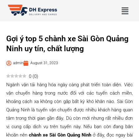
Gợi ý top 5 chành xe Sài Gòn Quảng
Ninh uy tín, chất lượng
admin
August 31, 2023
0
(
0
)
Ngành vận tải hàng hóa ngày càng phát triển toàn diện. Việc
vận chuyển hàng trong nước đối với các tuyến cách miền,
khoảng cách xa không còn gặp bất kỳ khó khăn nào. Sài Gòn
Quảng Ninh là tuyến vận chuyển được nhiều khách hàng quan
tâm trong thời gian gần đây. Dù còn mới nhưng rất nhiều đơn
vị cung cấp dịch vụ trên tuyến này. Nếu bạn còn đang băn
khoăn nên
chành xe Sài Gòn Quảng Ninh
ở đây, đọc ngay bài