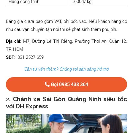
Hàng công trình
1.600đ/ kg
Bảng giá chưa bao gồm VAT, phí bốc vác. Nếu khách hàng có
nhu cầu vận chuyển tận nơi thì sẽ phát sinh thêm phụ phí.
Địa chỉ:
M7, Đường Lê Thị Riêng, Phường Thới An, Quận 12.
TP. HCM
SĐT
: 031 2527 659
Cần tư vấn thêm? Chúng tôi sẵn sàng hỗ trợ
Gọi 0985 438 364
2.
Chành xe Sài Gòn Quảng Ninh siêu tốc
với DH Express