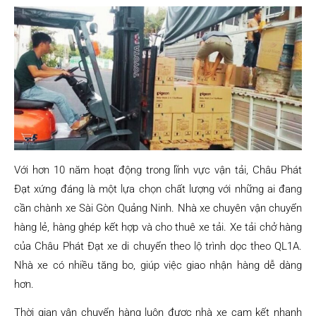
Với hơn 10 năm hoạt động trong lĩnh vực vận tải, Châu Phát
Đạt xứng đáng là một lựa chọn chất lượng với những ai đang
cần chành xe Sài Gòn Quảng Ninh. Nhà xe chuyên vận chuyển
hàng lẻ, hàng ghép kết hợp và cho thuê xe tải. Xe tải chở hàng
của Châu Phát Đạt xe di chuyển theo lộ trình dọc theo QL1A.
Nhà xe có nhiều tăng bo, giúp việc giao nhận hàng dễ dàng
hơn.
Thời gian vận chuyển hàng luôn được nhà xe cam kết nhanh