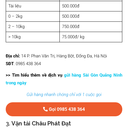
Tài liệu
500.000đ
0 – 2kg
500.000đ
2 – 10kg
750.000đ
> 10kg
75.000đ/ kg
Địa chỉ:
14 P. Phan Văn Trị, Hàng Bột, Đống Đa, Hà Nội
SĐT
: 0985 438 364
>> Tìm hiểu thêm về dịch vụ
gửi hàng Sài Gòn Quảng Ninh
trong ngày
Gửi hàng nhanh chóng chỉ với 1 cuộc gọi
Gọi 0985 438 364
3.
Vận tải Châu Phát Đạt