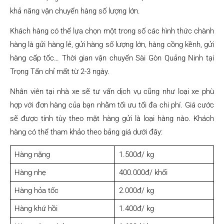
khả năng vận chuyển hàng số lượng lớn.
Khách hàng có thể lựa chọn một trong số các hình thức chành
hàng là gửi hàng lẻ, gửi hàng số lượng lớn, hàng cồng kềnh, gửi
hàng cấp tốc… Thời gian vận chuyển Sài Gòn Quảng Ninh tại
Trọng Tấn chỉ mất từ 2-3 ngày.
Nhân viên tại nhà xe sẽ tư vấn dịch vụ cũng như loại xe phù
hợp với đơn hàng của bạn nhằm tối ưu tối đa chi phí. Giá cước
sẽ được tính tùy theo mặt hàng gửi là loại hàng nào. Khách
hàng có thể tham khảo theo bảng giá dưới đây:
Hàng nặng
1.500đ/ kg
Hàng nhẹ
400.000đ/ khối
Hàng hỏa tốc
2.000đ/ kg
Hàng khứ hồi
1.400đ/ kg