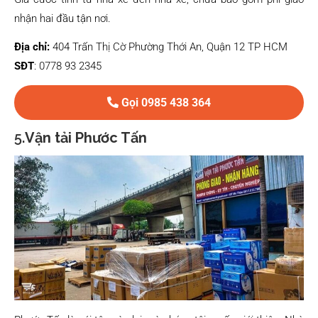
nhận hai đầu tận nơi.
Địa chỉ:
404 Trấn Thị Cờ Phường Thới An, Quận 12 TP HCM
SĐT
: 0778 93 2345
Gọi 0985 438 364
5.
Vận tải Phước Tấn