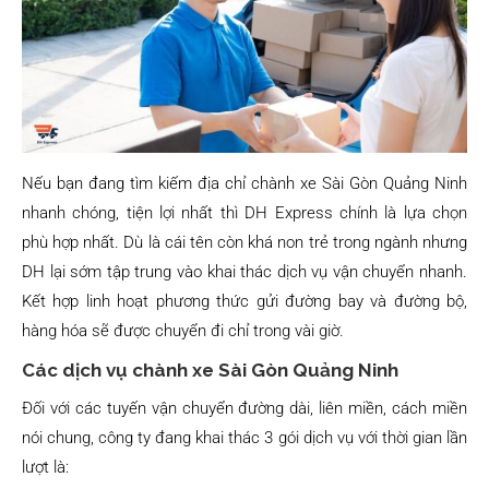
Nếu bạn đang tìm kiếm địa chỉ chành xe Sài Gòn Quảng Ninh
nhanh chóng, tiện lợi nhất thì DH Express chính là lựa chọn
phù hợp nhất. Dù là cái tên còn khá non trẻ trong ngành nhưng
DH lại sớm tập trung vào khai thác dịch vụ vận chuyển nhanh.
Kết hợp linh hoạt phương thức gửi đường bay và đường bộ,
hàng hóa sẽ được chuyển đi chỉ trong vài giờ.
Các dịch vụ chành xe Sài Gòn Quảng Ninh
Đối với các tuyến vận chuyển đường dài, liên miền, cách miền
nói chung, công ty đang khai thác 3 gói dịch vụ với thời gian lần
lượt là: