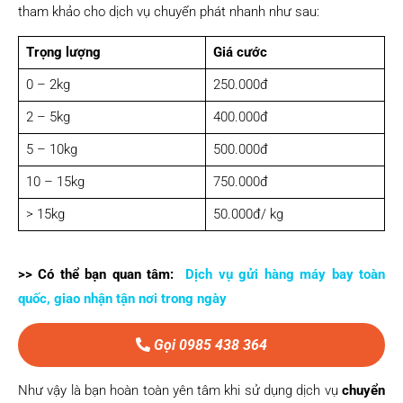
tham khảo cho dịch vụ chuyển phát nhanh như sau:
Trọng lượng
Giá cước
0 – 2kg
250.000đ
2 – 5kg
400.000đ
5 – 10kg
500.000đ
10 – 15kg
750.000đ
> 15kg
50.000đ/ kg
>> Có thể bạn quan tâm:
Dịch vụ gửi hàng máy bay toàn
quốc, giao nhận tận nơi trong ngày
Gọi 0985 438 364
Như vậy là bạn hoàn toàn yên tâm khi sử dụng dịch vụ
chuyển