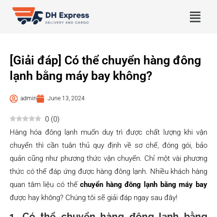
[Giải đáp] Có thể chuyển hàng đông
lạnh bằng máy bay không?
admin
June 13, 2024
0
(
0
)
Hàng hóa đông lạnh muốn duy trì được chất lượng khi vận
chuyển thì cần tuân thủ quy định về sơ chế, đóng gói, bảo
quản cũng như phương thức vận chuyển. Chỉ một vài phương
thức có thể đáp ứng được hàng đông lạnh. Nhiều khách hàng
quan tâm liệu có thể
chuyển hàng đông lạnh bằng máy bay
được hay không? Chúng tôi sẽ giải đáp ngay sau đây!
1. Có thể chuyển hàng đông lạnh bằng