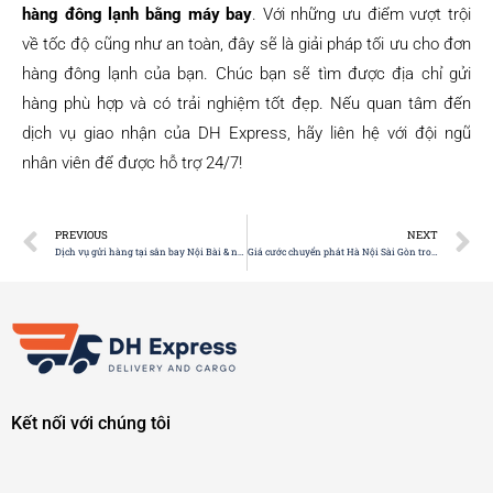
hàng đông lạnh bằng máy bay
. Với những ưu điểm vượt trội
về tốc độ cũng như an toàn, đây sẽ là giải pháp tối ưu cho đơn
hàng đông lạnh của bạn. Chúc bạn sẽ tìm được địa chỉ gửi
hàng phù hợp và có trải nghiệm tốt đẹp. Nếu quan tâm đến
dịch vụ giao nhận của DH Express, hãy liên hệ với đội ngũ
nhân viên để được hỗ trợ 24/7!
PREVIOUS
NEXT
Dịch vụ gửi hàng tại sân bay Nội Bài & những điều cần lưu ý
Giá cước chuyển phát Hà Nội Sài Gòn trong ngày
Kết nối với chúng tôi