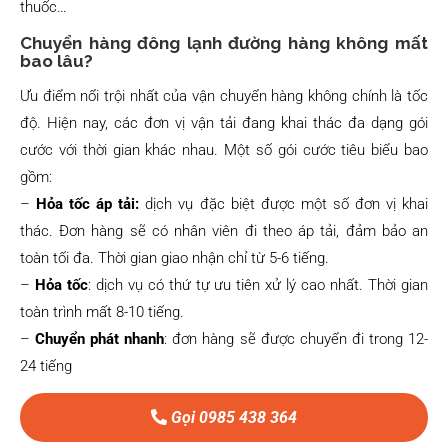
thuốc…
Chuyển hàng đông lạnh đường hàng không mất
bao lâu?
Ưu điểm nổi trội nhất của vận chuyển hàng không chính là tốc
độ. Hiện nay, các đơn vị vận tải đang khai thác đa dạng gói
cước với thời gian khác nhau. Một số gói cước tiêu biểu bao
gồm:
–
Hỏa tốc áp tải:
dịch vụ đặc biệt được một số đơn vị khai
thác. Đơn hàng sẽ có nhân viên đi theo áp tải, đảm bảo an
toàn tối đa. Thời gian giao nhận chỉ từ 5-6 tiếng.
–
Hỏa tốc
: dịch vụ có thứ tự ưu tiên xử lý cao nhất. Thời gian
toàn trình mất 8-10 tiếng.
–
Chuyển phát nhanh
: đơn hàng sẽ được chuyển đi trong 12-
24 tiếng
Gọi 0985 438 364