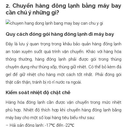
2. Chuyển hàng đông lạnh bằng máy bay
cần chú ý những gì?
Quy cách đóng gói hàng đông lạnh đi máy bay
Đây là lưu ý quan trọng trong khâu bảo quản hàng đông lạnh
an toàn xuyên suốt quá trình vận chuyển. Khác với hàng hóa
thông thường, hàng đông lạnh phải được gói trong thùng
chuyên dụng như thùng xốp, thùng giữ nhiệt. Có thể bỏ kèm đá
gel để giữ nhiệt cho hàng một cách tốt nhất. Phải đóng gói
thật cẩn thận, tránh bị rò rỉ nước ra ngoài.
Kiểm soát nhiệt độ chặt chẽ
Hàng hóa đông lạnh cần được vận chuyển trong mức nhiệt
phù hợp. Nhiệt độ thích hợp khi chuyển hàng đông lạnh bằng
máy bay cho một số loại hàng tiêu biểu như sau:
– Hải sản đông lạnh: -17℃ đến -22℃