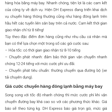
hàng hóa bằng máy bay. Nhanh chóng, tiện lợi là các cam kết
của công ty về dịch vụ. Hiện DH Express đang triển khai dịch
vụ chuyển hàng thông thường cũng như hàng đông lạnh trên
hầu hết các tuyến liên sân bay trên cả nước. Cam kết thời gian
giao nhận chỉ từ 8 tiếng!
Tùy theo đặc điểm đơn hàng cũng như nhu cầu cá nhân mà
bạn có thể lựa chọn một trong số các gói cước sau:
– Hỏa tốc: có thời gian giao nhận từ 8-10 tiếng
– Chuyển phát nhanh: đảm bảo thời gian vận chuyển nhanh
chóng 12-24 tiếng với mức cước phí ưu đãi.
– Chuyển phát tiêu chuẩn: thường chuyển qua đường bộ (xe
tải chuyên dụng).
Giá cước chuyển hàng đông lạnh bằng máy bay
Song song với tốc độ nhanh chóng thì mức cước phí khi vận
chuyển đường bay khá cao so với các phương thức khác. Giá
báo sẽ theo từng kg. DH Express báo giá trọn gói, mức giá