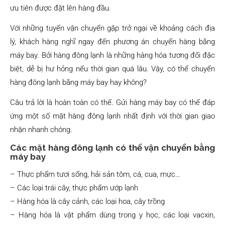
ưu tiên được đặt lên hàng đầu.
Với những tuyến vận chuyển gặp trở ngại về khoảng cách địa
lý, khách hàng nghĩ ngay đến phương án chuyển hàng bằng
máy bay. Bởi hàng đông lạnh là những hàng hóa tương đối đặc
biệt, dễ bị hư hỏng nếu thời gian quá lâu. Vậy, có thể chuyển
hàng đông lạnh bằng máy bay hay không?
Câu trả lời là hoàn toàn có thể. Gửi hàng máy bay có thể đáp
ứng một số mặt hàng đông lạnh nhất định với thời gian giao
nhận nhanh chóng.
Các mặt hàng đông lạnh có thể vận chuyển bằng
máy bay
– Thực phẩm tươi sống, hải sản tôm, cá, cua, mực…
– Các loại trái cây, thực phẩm ướp lạnh
– Hàng hóa là cây cảnh, các loại hoa, cây trồng
– Hàng hóa là vật phẩm dùng trong y học, các loại vacxin,