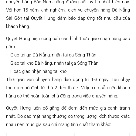
chuyển hàng Bắc Nam bằng đường sắt uy tín nhất hiện nay.
Với hơn 15 năm kinh nghiệm. dịch vụ chuyển hàng Đà Nẵng
Sài Gòn tại Quyết Hưng đảm bảo đáp ứng tốt nhu cầu của
khách hàng.
Quyết Hưng hiện cung cấp các hình thức giao nhận hàng bao
gồm:
– Giao tại ga Đà Nẵng, nhận tại ga Sóng Thần
– Giao tại kho Đà Nẵng, nhận tại ga Sóng Thần
– Hoặc giao nhận hàng tại kho
Thời gian vận chuyển hàng dao động từ 1-3 ngày. Tàu chạy
theo lịch cố định từ thứ 2 đến thứ 7. Vì lịch có sẵn nên khách
hàng có thể hoàn toàn chủ động trong việc chuyển hàng.
Quyết Hưng luôn cố gắng để đem đến mức giá cạnh tranh
nhất. Do các mặt hàng thường có trọng lượng, kích thước khác
nhau nên mức giá sau chỉ mang tính chất tham khảo: