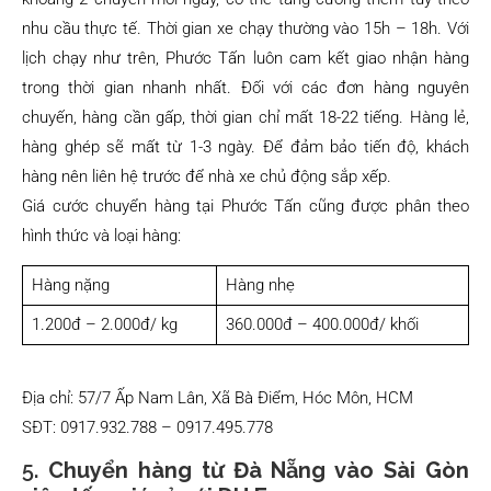
nhu cầu thực tế. Thời gian xe chạy thường vào 15h – 18h. Với
lịch chạy như trên, Phước Tấn luôn cam kết giao nhận hàng
trong thời gian nhanh nhất. Đối với các đơn hàng nguyên
chuyến, hàng cần gấp, thời gian chỉ mất 18-22 tiếng. Hàng lẻ,
hàng ghép sẽ mất từ 1-3 ngày. Để đảm bảo tiến độ, khách
hàng nên liên hệ trước để nhà xe chủ động sắp xếp.
Giá cước chuyển hàng tại Phước Tấn cũng được phân theo
hình thức và loại hàng:
Hàng nặng
Hàng nhẹ
1.200đ – 2.000đ/ kg
360.000đ – 400.000đ/ khối
Địa chỉ: 57/7 Ấp Nam Lân, Xã Bà Điểm, Hóc Môn, HCM
SĐT: 0917.932.788 – 0917.495.778
5.
Chuyển hàng từ Đà Nẵng vào Sài Gòn