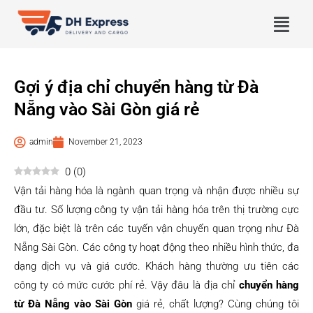
Gợi ý địa chỉ chuyển hàng từ Đà
Nẵng vào Sài Gòn giá rẻ
admin
November 21, 2023
0
(
0
)
Vận tải hàng hóa là ngành quan trọng và nhận được nhiều sự
đầu tư. Số lượng công ty vận tải hàng hóa trên thị trường cực
lớn, đặc biệt là trên các tuyến vận chuyển quan trọng như Đà
Nẵng Sài Gòn. Các công ty hoạt động theo nhiều hình thức, đa
dạng dịch vụ và giá cước. Khách hàng thường ưu tiên các
công ty có mức cước phí rẻ. Vậy đâu là địa chỉ
chuyển hàng
từ Đà Nẵng vào Sài Gòn
giá rẻ, chất lượng? Cùng chúng tôi