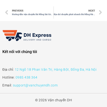
PREVIOUS
NEXT
Hướng dẫn vận chuyển Đà Nẵng Sài Gòn CHI TIẾT
Địa chỉ chuyển phát nhanh Đà Nẵng Hà Nội đi kèm giá cước
Kết nối với chúng tôi
Địa chỉ:
12 Ngõ 18 Phan Văn Trị, Hàng Bột, Đống Đa, Hà Nội
Hotline:
0985 438 364
Email:
support@vanchuyendh.com
© 2026 Vận chuyển DH