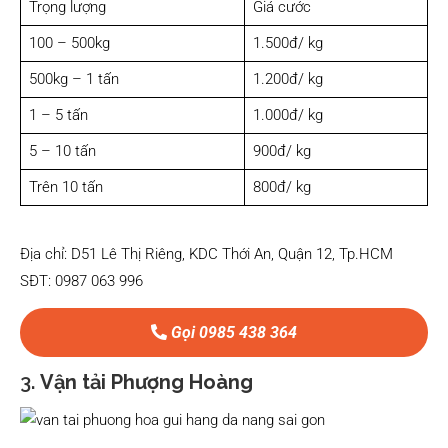
Trọng lượng
Giá cước
100 – 500kg
1.500đ/ kg
500kg – 1 tấn
1.200đ/ kg
1 – 5 tấn
1.000đ/ kg
5 – 10 tấn
900đ/ kg
Trên 10 tấn
800đ/ kg
Địa chỉ: D51 Lê Thị Riêng, KDC Thới An, Quận 12, Tp.HCM
SĐT: 0987 063 996
Gọi 0985 438 364
3.
Vận tải Phượng Hoàng