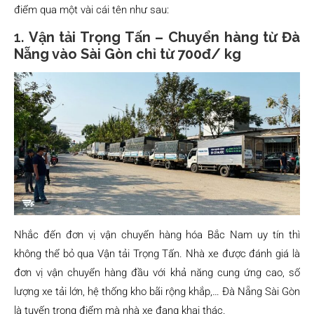
điểm qua một vài cái tên như sau:
1.
Vận tải Trọng Tấn – Chuyển hàng từ Đà
Nẵng vào Sài Gòn chỉ từ 700đ/ kg
Nhắc đến đơn vị vận chuyển hàng hóa Bắc Nam uy tín thì
không thể bỏ qua Vận tải Trọng Tấn. Nhà xe được đánh giá là
đơn vị vận chuyển hàng đầu với khả năng cung ứng cao, số
lượng xe tải lớn, hệ thống kho bãi rộng khắp,… Đà Nẵng Sài Gòn
là tuyến trọng điểm mà nhà xe đang khai thác.