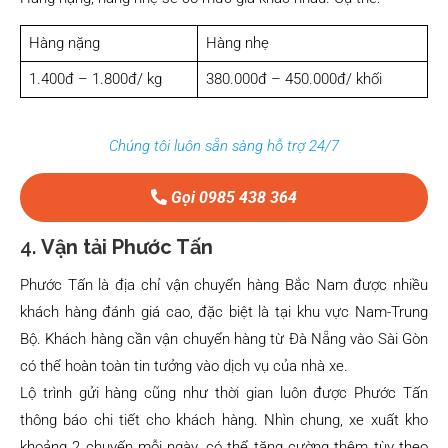
Hàng nặng
Hàng nhẹ
1.400đ – 1.800đ/ kg
380.000đ – 450.000đ/ khối
Chúng tôi luôn sẵn sàng hỗ trợ 24/7
Gọi 0985 438 364
4.
Vận tải Phước Tấn
Phước Tấn là địa chỉ vận chuyển hàng Bắc Nam được nhiều
khách hàng đánh giá cao, đặc biệt là tại khu vực Nam-Trung
Bộ. Khách hàng cần vận chuyển hàng từ Đà Nẵng vào Sài Gòn
có thể hoàn toàn tin tưởng vào dịch vụ của nhà xe.
Lộ trình gửi hàng cũng như thời gian luôn được Phước Tấn
thông báo chi tiết cho khách hàng. Nhìn chung, xe xuất kho
khoảng 2 chuyến mỗi ngày, có thể tăng cường thêm tùy theo