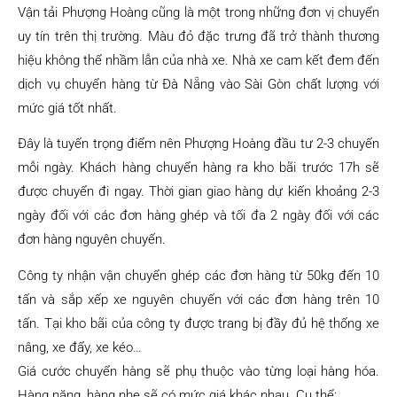
Vận tải Phượng Hoàng cũng là một trong những đơn vị chuyển
uy tín trên thị trường. Màu đỏ đặc trưng đã trở thành thương
hiệu không thể nhầm lẫn của nhà xe. Nhà xe cam kết đem đến
dịch vụ chuyển hàng từ Đà Nẵng vào Sài Gòn chất lượng với
mức giá tốt nhất.
Đây là tuyến trọng điểm nên Phượng Hoàng đầu tư 2-3 chuyến
mỗi ngày. Khách hàng chuyển hàng ra kho bãi trước 17h sẽ
được chuyển đi ngay. Thời gian giao hàng dự kiến khoảng 2-3
ngày đối với các đơn hàng ghép và tối đa 2 ngày đối với các
đơn hàng nguyên chuyến.
Công ty nhận vận chuyển ghép các đơn hàng từ 50kg đến 10
tấn và sắp xếp xe nguyên chuyến với các đơn hàng trên 10
tấn. Tại kho bãi của công ty được trang bị đầy đủ hệ thống xe
nâng, xe đẩy, xe kéo…
Giá cước chuyển hàng sẽ phụ thuộc vào từng loại hàng hóa.
Hàng nặng, hàng nhẹ sẽ có mức giá khác nhau. Cụ thể: