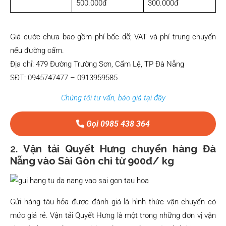
500.000đ
300.000đ
Giá cước chưa bao gồm phí bốc dỡ, VAT và phí trung chuyển
nếu đường cấm.
Địa chỉ: 479 Đường Trường Sơn, Cẩm Lệ, TP Đà Nẵng
SĐT: 0945747477 – 0913959585
Chúng tôi tư vấn, báo giá tại đây
Gọi 0985 438 364
2.
Vận tải Quyết Hưng chuyển hàng Đà
Nẵng vào Sài Gòn chỉ từ 900đ/ kg
Gửi hàng tàu hỏa được đánh giá là hình thức vận chuyển có
mức giá rẻ. Vận tải Quyết Hưng là một trong những đơn vị vận