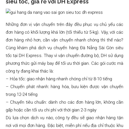
siêu tốc, giá rẻ với DH Express
Những đơn vị vận chuyển trên đây đều phục vụ chủ yếu các
đơn hàng có khối lượng khá lớn (tối thiểu từ 5-kg). Vậy, với các
đơn hàng nhỏ hơn, cần vận chuyển nhanh chóng thì thế nào?
Cùng khám phá dịch vụ chuyển hàng Đà Nẵng Sài Gòn siêu
tốc tại DH Express. Thay vì vận chuyển đường bộ, DH sử dụng
phương thức gửi máy bay để tối ưu thời gian. Các gói cước mà
công ty đang khai thác là:
– Hỏa tốc: giao nhận hàng nhanh chóng chỉ từ 8-10 tiếng
– Chuyển phát nhanh: hàng hóa, bưu kiện được vận chuyển
trong 12-24 tiếng
– Chuyển tiêu chuẩn: dành cho các đơn hàng lớn, không cần
gấp hoặc cần tối ưu chi phí với thời gian 2-3 ngày
Dù lựa chọn dịch vụ nào, công ty đều sẽ giao nhận hàng tận
nơi với mọi đơn hàng. Đặc biệt, miễn phí nếu địa chỉ thuộc khu