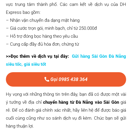
vực trung tâm thành phố. Các cam kết về dịch vụ của DH
Express bao gồm:
– Nhận vận chuyển đa dạng mặt hàng
– Giá cước trọn gói, minh bạch, chỉ từ 250.000đ
– Hỗ trợ đóng bọc hàng theo yêu cầu
– Cung cấp đầy đủ hóa đơn, chứng từ
>>Đọc thêm về dịch vụ tại đây:
Gửi hàng Sài Gòn Đà Nẵng
siêu tốc, giá siêu tốt
Gọi 0985 438 364
Hy vọng với những thông tin trên đây, bạn đã có được một vài
ý tưởng về địa chỉ
chuyển hàng từ Đà Nẵng vào Sài Gòn
giá
rẻ. Để có đánh giá chính xác nhất, hãy liên hệ để được báo giá
cuối cùng cũng như so sánh dịch vụ đi kèm. Chúc bạn sẽ gửi
hàng thuận lợi.