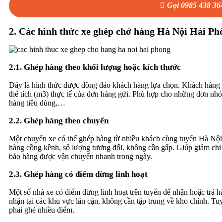
Gọi 0985 438 36
2. Các hình thức xe ghép chở hàng Hà Nội Hải Ph
2.1. Ghép hàng theo khối lượng
hoặc kích thước
Đây là hình thức được đông đảo khách hàng lựa chọn. Khách hàng c
thể tích (m3) thực tế của đơn hàng gửi. Phù hợp cho những đơn nhỏ,
hàng tiêu dùng,…
2.2. Ghép hàng theo chuyến
Một chuyến xe có thể ghép hàng từ nhiều khách cùng tuyến Hà Nộ
hàng cồng kềnh, số lượng tương đối. không cần gấp. Giúp giảm ch
bảo hàng được vận chuyển nhanh trong ngày.
2.3. Ghép hàng có điểm dừng linh hoạt
Một số nhà xe có điểm dừng linh hoạt trên tuyến để nhận hoặc trả h
nhận tại các khu vực lân cận, không cần tập trung về kho chính. Tuy
phải ghé nhiều điểm.