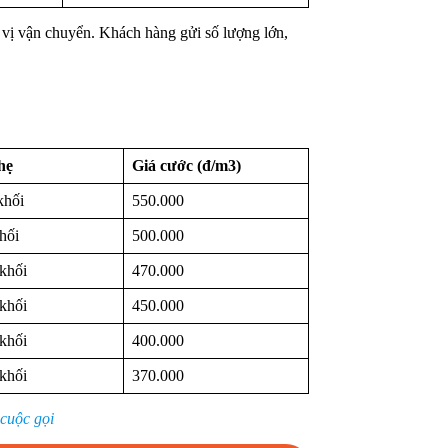
n vị vận chuyển. Khách hàng gửi số lượng lớn,
hẹ
Giá cước (đ/m3)
khối
550.000
hối
500.000
 khối
470.000
 khối
450.000
 khối
400.000
 khối
370.000
 cuộc gọi