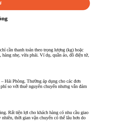
4
òng
hỉ cần thanh toán theo trọng lượng (kg) hoặc
 hàng nhẹ, vừa phải. Ví dụ, quần áo, đồ điện tử,
i – Hải Phòng. Thường áp dụng cho các đơn
i phí so với thuê nguyên chuyến nhưng vẫn đảm
àng. Rất tiện lợi cho khách hàng có nhu cầu giao
 nhiên, thời gian vận chuyển có thể lâu hơn do