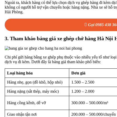
Ngoài ra, khách hàng có thể lựa chọn dịch vụ ghép hàng đi kèm dịc
không có người hỗ trợ vận chuyển hoặc hàng nặng. Nhà xe sẽ hỗ trợ
Hải Phòng.
Gọi 0985 438 36
3. Tham khảo bảng giá xe ghép chở hàng Hà Nội 
Chi phí gửi hàng bằng xe ghép phụ thuộc vào nhiều yếu tố như loại 
dịch vụ đi kèm. Dưới đây là bảng giá tham khảo phổ biến:
Loại hàng hóa
Đơn giá
Hàng nhẹ, gọn (đồ khô, hộp nhỏ)
1.500 – 2.500
Hàng nặng (sắt thép, máy móc)
1.200 – 2.000
Hàng cồng kềnh, dễ vỡ
300.000 – 500.000/m³
Giao nhận tận nơi
200.000 – 500.000/chuyến