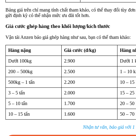
Bảng giá trên chỉ mang tính chất tham khảo, có thể thay đổi tùy đơ
gửi định kỳ có thể nhận mức ưu đãi tốt hơn.
Giá cước ghép hàng theo khối lượng/kích thước
Vận tải Anzen báo giá ghép hàng như sau, bạn có thể tham khảo:
Hàng nặng
Giá cước (đ/kg)
Hàng n
Dưới 100kg
2.900
Dưới 1 
200 – 500kg
2.500
1 – 10 k
500kg – 1 tấn
2.200
10 – 15
3 – 5 tấn
2.000
15 – 25
5 – 10 tấn
1.700
20 – 50
10 – 15 tấn
1.600
50 – 70
Nhận tư vấn, báo giá với 1