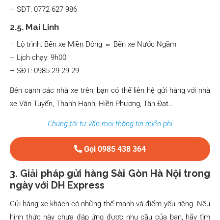
– SĐT: 0772 627 986
2.5. Mai Linh
– Lộ trình: Bến xe Miền Đông ⇔ Bến xe Nước Ngầm
– Lịch chạy: 9h00
– SĐT: 0985 29 29 29
Bên cạnh các nhà xe trên, bạn có thể liên hệ gửi hàng với nhà
xe Vân Tuyến, Thanh Hạnh, Hiền Phương, Tân Đạt…
Chúng tôi tư vấn mọi thông tin miễn phí
Gọi 0985 438 364
3. Giải pháp gửi hàng Sài Gòn Hà Nội trong
ngày với DH Express
Gửi hàng xe khách có những thế mạnh và điểm yếu riêng. Nếu
hình thức này chưa đáp ứng được nhu cầu của bạn, hãy tìm