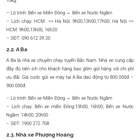
10kg.
– Lộ trình: Bến xe Miền Đông ⇔ Bến xe Nước Ngầm
– Lịch chạy: HCM => Hà Nội: 9h00,13h00,17h00; Hà Nội =>
HCM: 9h00,13h00, 16h20
– SĐT: 090 612 39 20
2.2. A Ba
A Ba là nhà xe chuyên chạy tuyến Bắc Nam. Nhà xe cung cấp
đầy đủ tiện ích cho khách hàng bao gồm gửi hàng với chi phí
ưu đãi. Giá cước gửi xe máy tại A Ba dao động từ 800.000đ –
900.000đ.
– Lộ trình: Bến xe Miền Đông ⇔ Bến xe Nước Ngầm
– Lịch chạy: Bến xe miền Đông:13h00, 16h00; Bến xe Nước
Ngầm: 14h00, 20h00
– SĐT: 1900 272 708
2.3. Nhà xe Phượng Hoàng