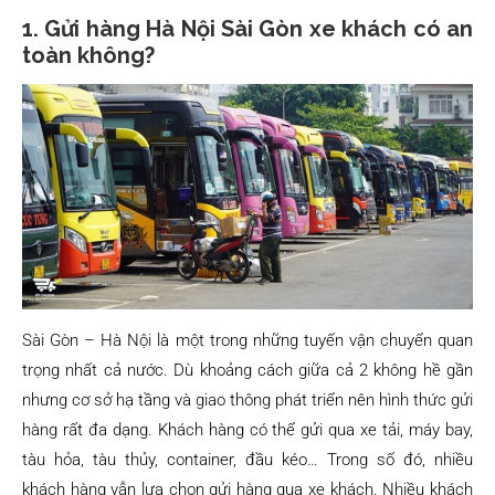
1. Gửi hàng Hà Nội Sài Gòn xe khách có an
toàn không?
Sài Gòn – Hà Nội là một trong những tuyến vận chuyển quan
trọng nhất cả nước. Dù khoảng cách giữa cả 2 không hề gần
nhưng cơ sở hạ tầng và giao thông phát triển nên hình thức gửi
hàng rất đa dạng. Khách hàng có thể gửi qua xe tải, máy bay,
tàu hỏa, tàu thủy, container, đầu kéo… Trong số đó, nhiều
khách hàng vẫn lựa chọn gửi hàng qua xe khách. Nhiều khách