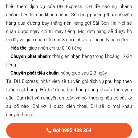
hiểu thêm dịch vụ của DH Express. DH đề cao sự nhanh
chóng, tiện lợi cho khách hàng. Sử dụng phương thức chuyển
hàng qua đường bay thẳng nên hàng gửi Sài Gòn Hà Nội sẽ
nhận được ngay chỉ từ mấy tiếng. Mọi đơn hàng sẽ được hỗ
trợ lấy và giao nhận tận nơi. 3 gói dịch vụ tại công ty bao gồm:
–
Hỏa tốc
: giao nhận chỉ từ 8-10 tiếng
–
Chuyển phát nhanh
: thời gian nhận hàng trong khoảng 12-24
tiếng
–
Chuyển phát tiêu chuẩn
: hàng giao sau 2-3 ngày
Tại DH Express, nhân viên sẽ tư vấn gói dịch vụ phù hợp theo
từng mặt hàng. Hỗ trợ đóng bọc hàng đúng chuẩn theo yêu
cầu. Cam kết vận chuyển an toàn và bồi thường nếu có bất kỳ
sự cố nào. Chỉ với 1 cuộc điện thoại, DH sẽ lo mọi khâu
chuyển hàng!
Gọi 0985 438 364