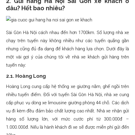
2. Gửi hàng Hà Nội Sài Gòn xe khách ở
đâu? Hết bao nhiêu?
Sài Gòn Hà Nội cách nhau đến hơn 1700km. Số lượng nhà xe
chạy trên tuyến này không nhiều như các tuyến quãng gần
nhưng cũng đủ đa dạng để khách hàng lựa chọn. Dưới đây là
một vài gợi ý của chúng tôi về nhà xe khách gửi hàng trên
tuyến này:
2.1. Hoàng Long
Hoàng Long cung cấp hệ thống xe giường nằm, ghế ngồi trên
nhiều tuyến điểm. Đối với tuyến Sài Gòn Hà Nội, nhà xe cung
cấp phục vụ dòng xe limousine giường phòng 44 chỗ. Các dịch
vụ đi kèm đều đảm bảo chất lượng cao nhất. Nhà xe nhận gửi
hàng số lượng lớn, với mức cước phí từ 300.000đ –
1.000.000đ. Nếu là hành khách đi xe sẽ được miễn phí gửi đến