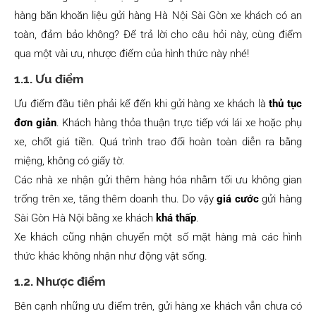
hàng băn khoăn liệu gửi hàng Hà Nội Sài Gòn xe khách có an
toàn, đảm bảo không? Để trả lời cho câu hỏi này, cùng điểm
qua một vài ưu, nhược điểm của hình thức này nhé!
1.1. Ưu điểm
Ưu điểm đầu tiên phải kể đến khi gửi hàng xe khách là
thủ tục
đơn giản
. Khách hàng thỏa thuận trực tiếp với lái xe hoặc phụ
xe, chốt giá tiền. Quá trình trao đổi hoàn toàn diễn ra bằng
miệng, không có giấy tờ.
Các nhà xe nhận gửi thêm hàng hóa nhằm tối ưu không gian
trống trên xe, tăng thêm doanh thu. Do vậy
giá cước
gửi hàng
Sài Gòn Hà Nội bằng xe khách
khá thấp
.
Xe khách cũng nhận chuyển một số mặt hàng mà các hình
thức khác không nhận như động vật sống.
1.2. Nhược điểm
Bên cạnh những ưu điểm trên, gửi hàng xe khách vẫn chưa có