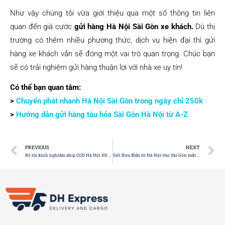
Như vậy chúng tôi vừa giới thiệu qua một số thông tin liên
quan đến giá cước
gửi hàng Hà Nội Sài Gòn xe khách.
Dù thị
trường có thêm nhiều phương thức, dịch vụ hiện đại thì gửi
hàng xe khách vẫn sẽ đóng một vai trò quan trọng. Chúc bạn
sẽ có trải nghiệm gửi hàng thuận lợi với nhà xe uy tín!
Có thể bạn quan tâm:
>
Chuyển phát nhanh Hà Nội Sài Gòn trong ngày chỉ 250k
>
Hướng dẫn gửi hàng tàu hỏa Sài Gòn Hà Nội từ A-Z
PREVIOUS
NEXT
Bỏ túi kinh nghiệm ship COD Hà Nội Hồ Chí Minh
Gửi Bưu điện từ Hà Nội vào Sài Gòn mất bao nhiêu tiền?