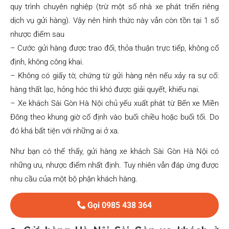
quy trình chuyên nghiệp (trừ một số nhà xe phát triển riêng
dịch vụ gửi hàng). Vậy nên hình thức này vẫn còn tồn tại 1 số
nhược điểm sau
– Cước gửi hàng được trao đổi, thỏa thuận trực tiếp, không cố
định, không công khai.
– Không có giấy tờ, chứng từ gửi hàng nên nếu xảy ra sự cố:
hàng thất lạc, hỏng hóc thì khó được giải quyết, khiếu nại.
– Xe khách Sài Gòn Hà Nội chủ yếu xuất phát từ Bến xe Miền
Đông theo khung giờ cố định vào buổi chiều hoặc buổi tối. Do
đó khá bất tiện với những ai ở xa.
Như bạn có thể thấy, gửi hàng xe khách Sài Gòn Hà Nội có
những ưu, nhược điểm nhất định. Tuy nhiên vẫn đáp ứng được
nhu cầu của một bộ phận khách hàng.
Gọi 0985 438 364