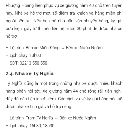
Phượng Hoàng hiện phục vụ xe giường nằm 40 chỗ trên tuyến
này. Nhà xe hỗ trợ một số điểm trả khách và hàng miễn phí
ngoài bến xe. Nếu bạn có nhu cầu vận chuyển hàng, ký gửi
bưu kiện, giấy tờ thì nên liên hệ trước 30 phút để được nhà xe
hỗ trợ.
– Lộ trình: Bến xe Miền Đông ⇔ Bến xe Nước Ngầm
– Lịch chạy: 13h00
– SĐT: 02213 558 558
2.4. Nhà xe Tý Nghĩa
Tý Nghĩa cũng là một trong những nhà xe được nhiều khách
hàng phản hồi tốt. Xe giường nằm 44 chỗ rộng rãi, tiện nghi,
đầy đủ các tiện ích đi kèm. Các dịch vụ về ký gửi hàng hóa sẽ
được nhà xe tính giá và hỗ trợ riêng.
– Lộ trình: Trạm Tý Nghĩa ⇔ Bến xe Nước Ngầm
– Lịch chạy: 15h30, 18h30