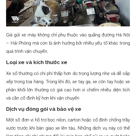
Giá gửi xe máy không chỉ phụ thuộc vào quãng đường Hà Nội
– Hải Phòng mà còn bị ảnh hưởng bởi nhiều yếu tố khác trong
quá trình vận chuyển.
Loại xe và kích thước xe
Xe số thường có chi phí thấp hơn do trọng lượng nhẹ và dễ sắp
xếp trong toa hàng. Trong khi đó, xe tay ga, xe côn tay hoặc xe
phân khối lớn thường có giá cao hơn vì chiếm nhiều diện tích
và cần cố định kỹ hơn khi vận chuyển
Dịch vụ đóng gói và bảo vệ xe
Một số đơn vị hỗ trợ bọc nilon, carton hoặc cố định chống trầy
xước trước khi bàn giao xe lên tàu. Những dịch vụ này có thể