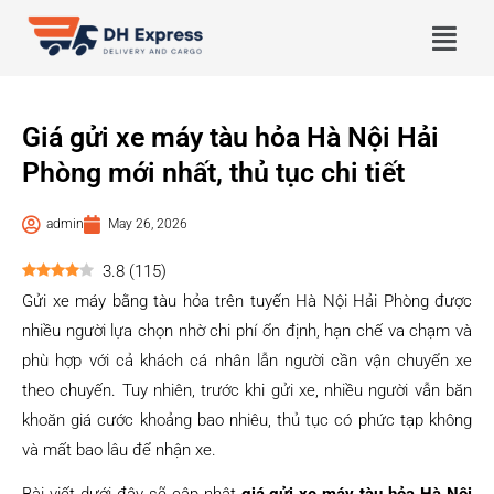
Giá gửi xe máy tàu hỏa Hà Nội Hải
Phòng mới nhất, thủ tục chi tiết
admin
May 26, 2026
3.8
(
115
)
Gửi xe máy bằng tàu hỏa trên tuyến Hà Nội Hải Phòng được
nhiều người lựa chọn nhờ chi phí ổn định, hạn chế va chạm và
phù hợp với cả khách cá nhân lẫn người cần vận chuyển xe
theo chuyến. Tuy nhiên, trước khi gửi xe, nhiều người vẫn băn
khoăn giá cước khoảng bao nhiêu, thủ tục có phức tạp không
và mất bao lâu để nhận xe.