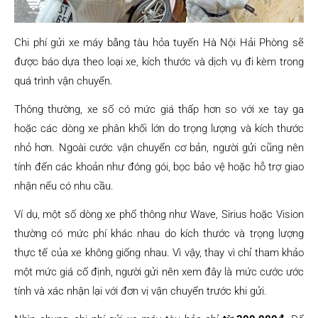
Chi phí gửi xe máy bằng tàu hỏa tuyến Hà Nội Hải Phòng sẽ
được báo dựa theo loại xe, kích thước và dịch vụ đi kèm trong
quá trình vận chuyển.
Thông thường, xe số có mức giá thấp hơn so với xe tay ga
hoặc các dòng xe phân khối lớn do trọng lượng và kích thước
nhỏ hơn. Ngoài cước vận chuyển cơ bản, người gửi cũng nên
tính đến các khoản như đóng gói, bọc bảo vệ hoặc hỗ trợ giao
nhận nếu có nhu cầu.
Ví dụ, một số dòng xe phổ thông như Wave, Sirius hoặc Vision
thường có mức phí khác nhau do kích thước và trọng lượng
thực tế của xe không giống nhau. Vì vậy, thay vì chỉ tham khảo
một mức giá cố định, người gửi nên xem đây là mức cước ước
tính và xác nhận lại với đơn vị vận chuyển trước khi gửi.