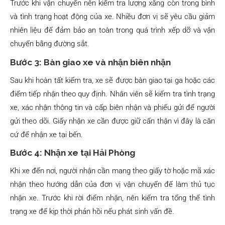
Trước khi vận chuyển nên kiểm tra lượng xăng còn trong bình
và tình trạng hoạt động của xe. Nhiều đơn vị sẽ yêu cầu giảm
nhiên liệu để đảm bảo an toàn trong quá trình xếp dỡ và vận
chuyển bằng đường sắt.
Bước 3: Bàn giao xe và nhận biên nhận
Sau khi hoàn tất kiểm tra, xe sẽ được bàn giao tại ga hoặc các
điểm tiếp nhận theo quy định. Nhân viên sẽ kiểm tra tình trạng
xe, xác nhận thông tin và cấp biên nhận và phiếu gửi để người
gửi theo dõi. Giấy nhận xe cần được giữ cẩn thận vì đây là căn
cứ để nhận xe tại bến.
Bước 4: Nhận xe tại Hải Phòng
Khi xe đến nơi, người nhận cần mang theo giấy tờ hoặc mã xác
nhận theo hướng dẫn của đơn vị vận chuyển để làm thủ tục
nhận xe. Trước khi rời điểm nhận, nên kiểm tra tổng thể tình
trạng xe để kịp thời phản hồi nếu phát sinh vấn đề.