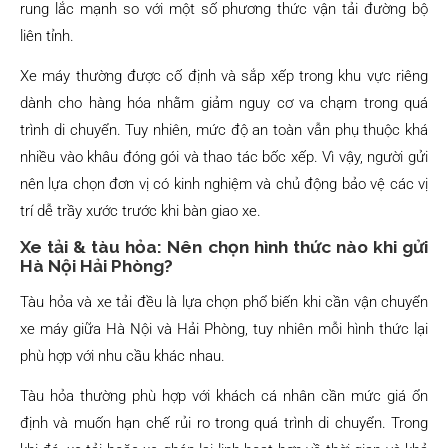
rung lắc mạnh so với một số phương thức vận tải đường bộ
liên tỉnh.
Xe máy thường được cố định và sắp xếp trong khu vực riêng
dành cho hàng hóa nhằm giảm nguy cơ va chạm trong quá
trình di chuyển. Tuy nhiên, mức độ an toàn vẫn phụ thuộc khá
nhiều vào khâu đóng gói và thao tác bốc xếp. Vì vậy, người gửi
nên lựa chọn đơn vị có kinh nghiệm và chủ động bảo vệ các vị
trí dễ trầy xước trước khi bàn giao xe.
Xe tải & tàu hỏa: Nên chọn hình thức nào khi gửi
Hà Nội Hải Phòng?
Tàu hỏa và xe tải đều là lựa chọn phổ biến khi cần vận chuyển
xe máy giữa Hà Nội và Hải Phòng, tuy nhiên mỗi hình thức lại
phù hợp với nhu cầu khác nhau.
Tàu hỏa thường phù hợp với khách cá nhân cần mức giá ổn
định và muốn hạn chế rủi ro trong quá trình di chuyển. Trong