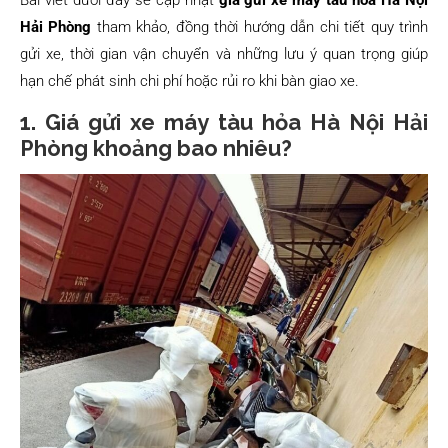
Bài viết dưới đây sẽ cập nhật
giá gửi xe máy tàu hỏa Hà Nội
Hải Phòng
tham khảo, đồng thời hướng dẫn chi tiết quy trình
gửi xe, thời gian vận chuyển và những lưu ý quan trọng giúp
hạn chế phát sinh chi phí hoặc rủi ro khi bàn giao xe.
1. Giá gửi xe máy tàu hỏa Hà Nội Hải
Phòng khoảng bao nhiêu?