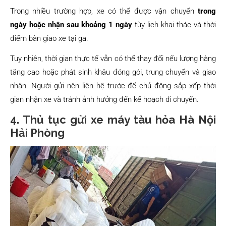
Trong nhiều trường hợp, xe có thể được vận chuyển
trong
ngày hoặc nhận sau khoảng 1 ngày
tùy lịch khai thác và thời
điểm bàn giao xe tại ga.
Tuy nhiên, thời gian thực tế vẫn có thể thay đổi nếu lượng hàng
tăng cao hoặc phát sinh khâu đóng gói, trung chuyển và giao
nhận. Người gửi nên liên hệ trước để chủ động sắp xếp thời
gian nhận xe và tránh ảnh hưởng đến kế hoạch di chuyển.
4. Thủ tục gửi xe máy tàu hỏa Hà Nội
Hải Phòng