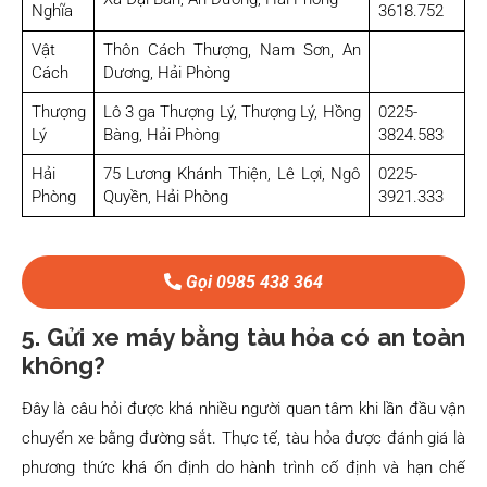
Nghĩa
3618.752
Vật
Thôn Cách Thượng, Nam Sơn, An
Cách
Dương, Hải Phòng
Thượng
Lô 3 ga Thượng Lý, Thượng Lý, Hồng
0225-
Lý
Bàng, Hải Phòng
3824.583
Hải
75 Lương Khánh Thiện, Lê Lợi, Ngô
0225-
Phòng
Quyền, Hải Phòng
3921.333
Gọi 0985 438 364
5. Gửi xe máy bằng tàu hỏa có an toàn
không?
Đây là câu hỏi được khá nhiều người quan tâm khi lần đầu vận
chuyển xe bằng đường sắt. Thực tế, tàu hỏa được đánh giá là
phương thức khá ổn định do hành trình cố định và hạn chế