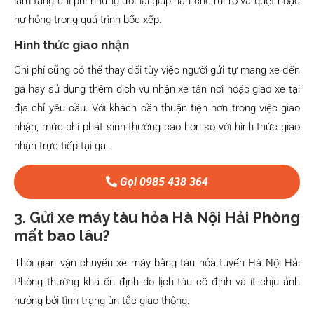
làm tăng chi phí nhưng đổi lại giúp hạn chế rủi ro va quệt hoặc
hư hỏng trong quá trình bốc xếp.
Hình thức giao nhận
Chi phí cũng có thể thay đổi tùy việc người gửi tự mang xe đến
ga hay sử dụng thêm dịch vụ nhận xe tận nơi hoặc giao xe tại
địa chỉ yêu cầu. Với khách cần thuận tiện hơn trong việc giao
nhận, mức phí phát sinh thường cao hơn so với hình thức giao
nhận trực tiếp tại ga.
Gọi 0985 438 364
3. Gửi xe máy tàu hỏa Hà Nội Hải Phòng
mất bao lâu?
Thời gian vận chuyển xe máy bằng tàu hỏa tuyến Hà Nội Hải
Phòng thường khá ổn định do lịch tàu cố định và ít chịu ảnh
hưởng bởi tình trạng ùn tắc giao thông.