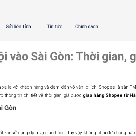
Gửi liên tỉnh
Tin tức
Chính sách
i vào Sài Gòn: Thời gian, 
 lạ với khách hàng và đem đến vô vàn lợi ích. Shopee là sàn TMĐT 
 thông tin chi tiết về thời gian, giá cước
giao hàng Shopee từ Hà
ài Gòn
 khi sử dụng dịch vụ giao hàng. Tuy vậy, không phải đơn hàng nào 