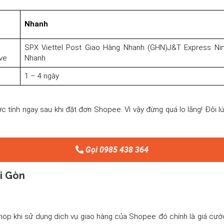
Nhanh
SPX Viettel Post Giao Hàng Nhanh (GHN)J&T Express Ni
ve
Nhanh
1 – 4 ngày
 tính ngay sau khi đặt đơn Shopee. Vì vậy đừng quá lo lắng! Đôi lú
Gọi 0985 438 364
ài Gòn
op khi sử dụng dịch vụ giao hàng của Shopee đó chính là giá cước.