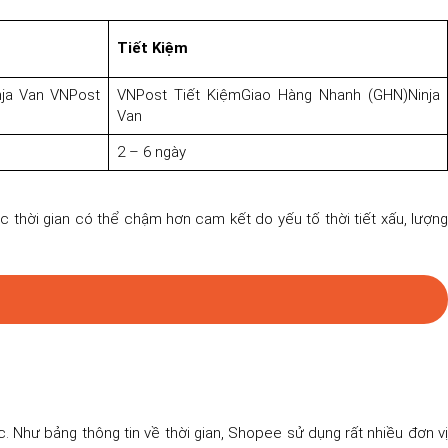
Tiết Kiệm
nja Van VNPost
VNPost Tiết KiệmGiao Hàng Nhanh (GHN)Ninja
Van
2 – 6 ngày
c thời gian có thể chậm hơn cam kết do yếu tố thời tiết xấu, lượng
 Như bảng thông tin về thời gian, Shopee sử dụng rất nhiều đơn vị