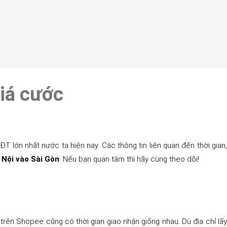
giá cước
lớn nhất nước ta hiện nay. Các thông tin liên quan đến thời gian,
 Nội vào Sài Gòn
. Nếu bạn quan tâm thì hãy cùng theo dõi!
trên Shopee cũng có thời gian giao nhận giống nhau. Dù địa chỉ lấy