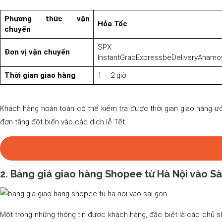
Phương thức vận
Hỏa Tốc
chuyển
SPX
Đơn vị vận chuyển
InstantGrabExpressbeDeliveryAhamo
Thời gian giao hàng
1 – 2 giờ
Khách hàng hoàn toàn có thể kiểm tra được thời gian giao hàng ước
đơn tăng đột biến vào các dịch lễ Tết.
2. Bảng giá giao hàng Shopee từ Hà Nội vào S
Một trong những thông tin được khách hàng, đặc biệt là các chủ sh