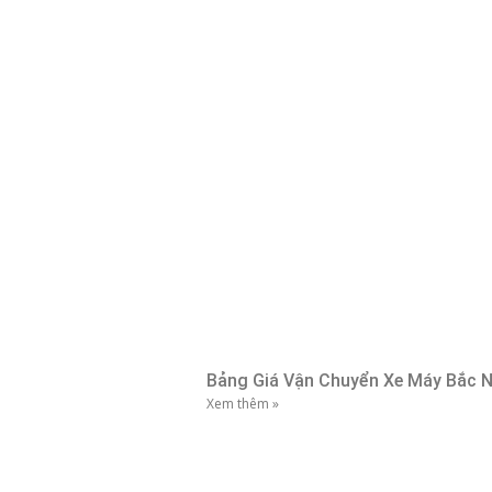
Bảng Giá Vận Chuyển Xe Máy Bắc Na
Xem thêm »