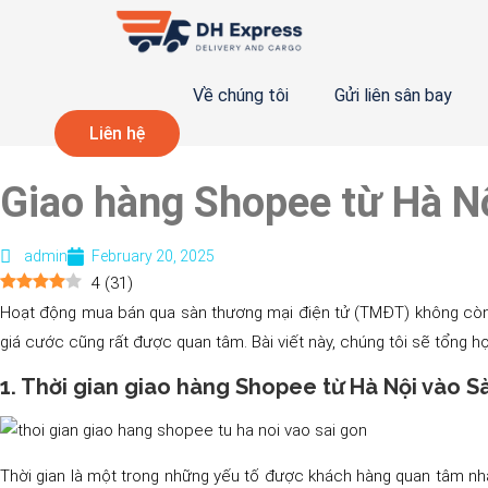
Về chúng tôi
Gửi liên sân bay
Liên hệ
Giao hàng Shopee từ Hà Nộ
admin
February 20, 2025
4
(
31
)
Hoạt động mua bán qua sàn thương mại điện tử (TMĐT) không còn xa
giá cước cũng rất được quan tâm. Bài viết này, chúng tôi sẽ tổng hợp
1. Thời gian giao hàng Shopee từ Hà Nội vào S
Thời gian là một trong những yếu tố được khách hàng quan tâm nhất