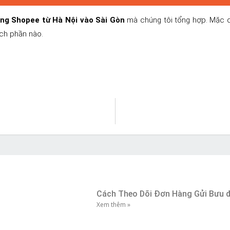
ng Shopee từ Hà Nội vào Sài Gòn
mà chúng tôi tổng hợp. Mặc 
ích phần nào.
Cách Theo Dõi Đơn Hàng Gửi Bưu đ
Xem thêm »