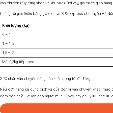
vận chuyển (tùy từng shop và khu vực). Bởi vậy, giá cước giao hàng
Chúng tôi giới thiệu bảng giá dịch vụ SPX Express cho tuyến Hà Nộ
Khối lượng (kg)
0 – 1
1 – 1,5
1,5 – 2
Mỗi 0,5kg tiếp theo
SPX nhận vận chuyển hàng hóa khối lượng tối đa 15kg.
Nếu đơn hàng sử dụng dịch vụ của đơn vị vận chuyển khác, mức giá
đem đến nhiều lợi ích cho người mua. Vì vậy, hãy chú ý lưu các ưu 