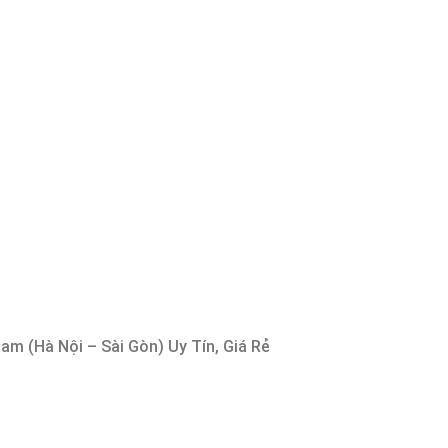
m (Hà Nội – Sài Gòn) Uy Tín, Giá Rẻ