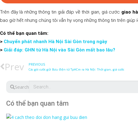
Trên đây là những thông tin giải đáp về thời gian, giá cước
giao hà
bao giờ hết nhưng chúng tôi vẫn hy vọng những thông tin trên giúp 
Có thể bạn quan tâm:
>
Chuyển phát nhanh Hà Nội Sài Gòn trong ngày
>
Giải đáp: GHN từ Hà Nội vào Sài Gòn mất bao lâu?
Prev
PREVIOUS
Các gói cước gửi Bưu điện từ TpHCm ra Hà Nội: Thời gian, giá cước
Search
Có thể bạn quan tâm