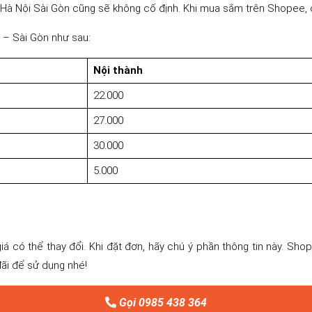
 Hà Nội Sài Gòn cũng sẽ không cố định. Khi mua sắm trên Shopee, các
i – Sài Gòn như sau:
Nội thành
22.000
27.000
30.000
5.000
 có thể thay đổi. Khi đặt đơn, hãy chú ý phần thông tin này. Sho
đãi để sử dụng nhé!
Gọi 0985 438 364