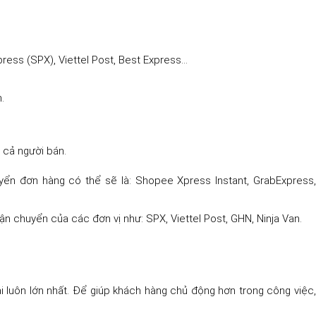
ress (SPX), Viettel Post, Best Express…
n.
 cả người bán.
uyển đơn hàng có thể sẽ là: Shopee Xpress Instant, GrabExpress
n chuyển của các đơn vị như: SPX, Viettel Post, GHN, Ninja Van.
i luôn lớn nhất. Để giúp khách hàng chủ động hơn trong công việc,