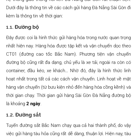
Dưới đây là thông tin về các cách gửi hàng Đà Nẵng Sài Gòn đi
kèm là thông tin về thời gian:
1.1.
Đường bộ
Đây được coi là hình thức gửi hàng hóa trong nước quan trọng
nhất hiện nay. Hàng hóa được tập kết và vận chuyển dọc theo
CT01 (đường cao tốc Bắc Nam). Phương tiện vận chuyển
đường bộ cũng rất đa dạng, chủ yếu là xe tải, ngoài ra còn có
container, đầu kéo, xe khách… Nhờ đó, đây là hình thức linh
hoạt nhất trong tất cả các cách vận chuyển. Linh hoạt về mặt
hàng vận chuyển (từ bưu kiện nhỏ đến hàng hóa cồng kềnh) và
thời gian chạy. Thời gian gửi hàng Sài Gòn Đà Nẵng đường bộ
là khoảng
2 ngày
.
1.2.
Đường sắt
Tuyến đường sắt Bắc Nam chạy qua cả hai thành phố, do vậy
việc gửi hàng tàu hỏa cũng rất dễ dàng, thuận lợi. Hiện nay, tàu