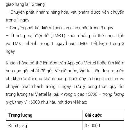
giao hàng là 12 tiếng
– Chuyển phát nhanh: hàng hóa, vật phẩm được vận chuyển
trong 1 ngày
– Chuyển phát tiết kiệm: thời gian giao nhận trong 3 ngày
– Thương mại điện tử (TMĐT): khách hàng có thể chọn dịch
vụ TMĐT nhanh trong 1 ngày hoặc TMĐT tiết kiệm trong 3
ngày
Khách hàng có thể lên đơn trên App của Viettel hoặc tìm kiếm
bưu cục gần nhất để gửi. Về giá cước, Viettel luôn đưa ra mức
phí khá ưu đãi cho khách hàng. Dưới đây là bảng giá dịch vụ
chuyển phát nhanh trong 1 ngày. Lưu ý, công thức quy đổi
trọng lượng tại Viettel là:
dài x rộng x cao : 5000 = trọng lượng
(kg)
, thay vì : 6000 như hầu hết đơn vị khác:
Trọng lượng
Giá cước
Đến 0,5kg
37.000đ