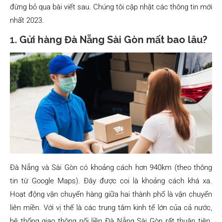
đừng bỏ qua bài viết sau. Chúng tôi cập nhật các thông tin mới
nhất 2023.
1.
Gửi hàng Đà Nẵng Sài Gòn mất bao lâu?
Đà Nẵng và Sài Gòn có khoảng cách hơn 940km (theo thông
tin từ Google Maps). Đây được coi là khoảng cách khá xa.
Hoạt động vận chuyển hàng giữa hai thành phố là vận chuyển
liên miền. Với vị thế là các trung tâm kinh tế lớn của cả nước,
hệ thống giao thông nối liền Đà Nẵng Sài Gòn rất thuận tiện.