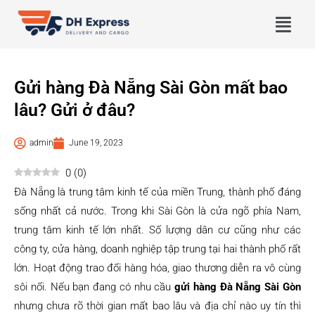
Gửi hàng Đà Nẵng Sài Gòn mất bao
lâu? Gửi ở đâu?
admin
June 19, 2023
0
(
0
)
Đà Nẵng là trung tâm kinh tế của miền Trung, thành phố đáng
sống nhất cả nước. Trong khi Sài Gòn là cửa ngõ phía Nam,
trung tâm kinh tế lớn nhất. Số lượng dân cư cũng như các
công ty, cửa hàng, doanh nghiệp tập trung tại hai thành phố rất
lớn. Hoạt động trao đổi hàng hóa, giao thương diễn ra vô cùng
sôi nổi. Nếu bạn đang có nhu cầu
gửi hàng Đà Nẵng Sài Gòn
nhưng chưa rõ thời gian mất bao lâu và địa chỉ nào uy tín thì