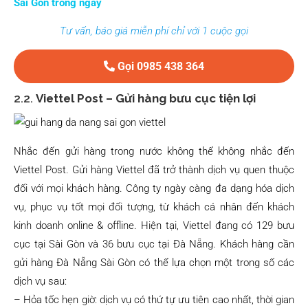
Sài Gòn trong ngày
Tư vấn, báo giá miễn phí chỉ với 1 cuộc gọi
Gọi 0985 438 364
2.2.
Viettel Post – Gửi hàng bưu cục tiện lợi
Nhắc đến gửi hàng trong nước không thể không nhắc đến
Viettel Post. Gửi hàng Viettel đã trở thành dịch vụ quen thuộc
đối với mọi khách hàng. Công ty ngày càng đa dạng hóa dịch
vụ, phục vụ tốt mọi đối tượng, từ khách cá nhân đến khách
kinh doanh online & offline. Hiện tại, Viettel đang có 129 bưu
cục tại Sài Gòn và 36 bưu cục tại Đà Nẵng. Khách hàng cần
gửi hàng Đà Nẵng Sài Gòn có thể lựa chọn một trong số các
dịch vụ sau:
– Hỏa tốc hẹn giờ: dịch vụ có thứ tự ưu tiên cao nhất, thời gian