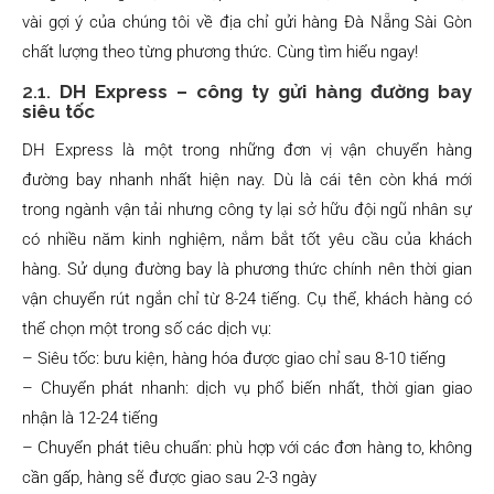
vài gợi ý của chúng tôi về địa chỉ gửi hàng Đà Nẵng Sài Gòn
chất lượng theo từng phương thức. Cùng tìm hiểu ngay!
2.1.
DH Express – công ty gửi hàng đường bay
siêu tốc
DH Express là một trong những đơn vị vận chuyển hàng
đường bay nhanh nhất hiện nay. Dù là cái tên còn khá mới
trong ngành vận tải nhưng công ty lại sở hữu đội ngũ nhân sự
có nhiều năm kinh nghiệm, nắm bắt tốt yêu cầu của khách
hàng. Sử dụng đường bay là phương thức chính nên thời gian
vận chuyển rút ngắn chỉ từ 8-24 tiếng. Cụ thể, khách hàng có
thể chọn một trong số các dịch vụ:
– Siêu tốc: bưu kiện, hàng hóa được giao chỉ sau 8-10 tiếng
– Chuyển phát nhanh: dịch vụ phổ biến nhất, thời gian giao
nhận là 12-24 tiếng
– Chuyển phát tiêu chuẩn: phù hợp với các đơn hàng to, không
cần gấp, hàng sẽ được giao sau 2-3 ngày