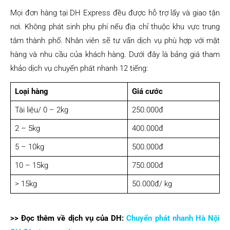
Mọi đơn hàng tại DH Express đều được hỗ trợ lấy và giao tận
nơi. Không phát sinh phụ phí nếu địa chỉ thuộc khu vực trung
tâm thành phố. Nhân viên sẽ tư vấn dịch vụ phù hợp với mặt
hàng và nhu cầu của khách hàng. Dưới đây là bảng giá tham
khảo dịch vụ chuyển phát nhanh 12 tiếng:
Loại hàng
Giá cước
Tài liệu/ 0 – 2kg
250.000đ
2 – 5kg
400.000đ
5 – 10kg
500.000đ
10 – 15kg
750.000đ
> 15kg
50.000đ/ kg
>> Đọc thêm về dịch vụ của DH:
Chuyển phát nhanh Hà Nội