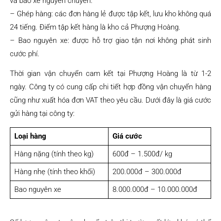
và bao xe nguyên chuyến.
– Ghép hàng: các đơn hàng lẻ được tập kết, lưu kho không quá
24 tiếng. Điểm tập kết hàng là kho cả Phượng Hoàng.
– Bao nguyên xe: được hỗ trợ giao tận nơi không phát sinh
cước phí.
Thời gian vận chuyển cam kết tại Phượng Hoàng là từ 1-2
ngày. Công ty có cung cấp chi tiết hợp đồng vận chuyển hàng
cũng như xuất hóa đơn VAT theo yêu cầu. Dưới đây là giá cước
gửi hàng tại công ty:
Loại hàng
Giá cước
Hàng nặng (tính theo kg)
600đ – 1.500đ/ kg
Hàng nhẹ (tính theo khối)
200.000đ – 300.000đ
Bao nguyên xe
8.000.000đ – 10.000.000đ