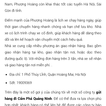
Nam, Phượng Hoàng còn khai thác tốt các tuyến Hà Nội, Sài
Gòn đi tỉnh.
Điểm mạnh của Phượng Hoàng là lịch xe chạy hàng ngày, giúp
thời gian chuyển hàng nhanh chóng và hạn chế lưu kho. Nhà
xe có lịch trình chạy xe cố định, giúp khách hàng dễ dàng theo
dõi và lên kế hoạch vận chuyển một cách hiệu quả.
Nhà xe cung cấp nhiều phương án giao nhận hàng. Bao gồm
giao nhận hàng tại kho, giao nhận tận nơi, hoặc dọc theo
đường quốc lộ. Với những đơn hàng trên 3 tấn, nhà xe sẽ nhận
và giao hàng tận nơi miễn phí. .
Địa chỉ: 1 Phố Thúy Lĩnh, Quận Hoàng Mai, Hà Nội
Sđt: 19009369
Trên đây là một số gợi ý của chúng tôi về một số công ty
gửi
hàng đi Cẩm Phả Quảng Ninh
. Để có thể đưa ra lựa chọn phù
hợp nhất, khách hàng có thể liên hệ để được các công ty báo