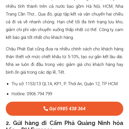
nhiều tỉnh thành trên cả nước bao gồm Hà Nội, HCM, Nha
Trang Cần Thơ… Qua đó, giúp tập kết và vận chuyển hai chiều
cả đi và về nhanh chóng. Hạn chế tối đa tình trạng lưu kho,
giảm chi phí vận chuyển xuống thấp nhất có thể. Công ty cam
kết báo giá tốt nhất cho khách hàng.
Châu Phát Đạt cũng đưa ra nhiều chính sách cho khách hàng
thân thiết với mức chiết khấu từ 5-10%, tạo sự gắn kết lâu dài.
Nhà xe luôn đi đầu trong việc giảm giá cho khách hàng hay
bình ổn giá trong các dịp lễ, Tết.
Trụ sở: 1153/13 QL1A, KP1, P. Thới An, Quận 12, TP HCM
Hotline: 0906 794 799
Gọi 0985 438 364
2. Gửi hàng đi Cẩm Phả Quảng Ninh hỏa