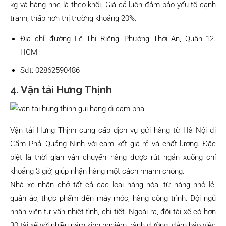
kg và hàng nhẹ là theo khối. Giá cả luôn đảm bảo yếu tố cạnh
tranh, thấp hơn thị trường khoảng 20%.
Địa chỉ: đường Lê Thị Riêng, Phường Thới An, Quận 12.
HCM
Sđt: 02862590486
4. Vận tải Hưng Thịnh
Vận tải Hưng Thịnh cung cấp dịch vụ gửi hàng từ Hà Nội đi
Cẩm Phả, Quảng Ninh với cam kết giá rẻ và chất lượng. Đặc
biệt là thời gian vận chuyển hàng được rút ngắn xuống chỉ
khoảng 3 giờ, giúp nhận hàng một cách nhanh chóng.
Nhà xe nhận chở tất cả các loại hàng hóa, từ hàng nhỏ lẻ,
quần áo, thực phẩm đến máy móc, hàng công trình. Đội ngũ
nhân viên tư vấn nhiệt tình, chi tiết. Ngoài ra, đội tài xế có hơn
30 tài xế với nhiều năm kinh nghiệm, rành đường, đảm bảo việc