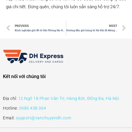
giá chi tiết. Đừng quên, chúng tôi luôn sẵn sàng hỗ trợ 24/7.
PREVIOUS
NEXT
Kinh nghiệm gửi đồ từ Hải Phòng lên Hà Nội bạn cần biết
Hướng dẫn gửi hàng từ Hà Nội đi Móng Cái nhanh chóng, giá rẻ
Kết nối với chúng tôi
Địa chỉ:
12 Ngõ 18 Phan Văn Trị, Hàng Bột, Đống Đa, Hà Nội
Hotline:
0985 438 364
Email:
support@vanchuyendh.com