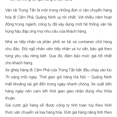
Vận tải Trọng Tấn là một trong những đơn vị vận chuyển hàng
hóa đi Cẩm Phả, Quảng Ninh uy tín nhất. Với nhiều năm hoạt
động trong ngành, công ty đã xây dựng một hệ thống vận tải
hùng hậu đáp ứng mọi nhu cầu của khách hàng.
Nhà xe tiếp nhận và phân phối xe tải và container chở hàng
chu đáo. Đội ngũ nhân viên tiếp nhận và tư vấn, báo giá theo
từng yêu cầu riêng biệt. Qua đó, đảm bảo mức giá tốt nhất
cho khách hàng.
Xe ghép hàng đi Cẩm Phả của Trọng Tấn bắt đầu chạy vào lúc
7h sáng mỗi ngày. Thời gian gửi hàng Hà Nội – Quảng Ninh
mất khoảng vài giờ đến trong ngày nhanh chóng. Xe xuất bến
hàng ngày nên cam kết thời gian giao nhận đúng như thỏa
thuận.
Giá cước gửi hàng sẽ được công ty tính toán tùy theo hình
thức vận chuyển và loại hàng hóa. Đơn giá hàng nặng tính theo