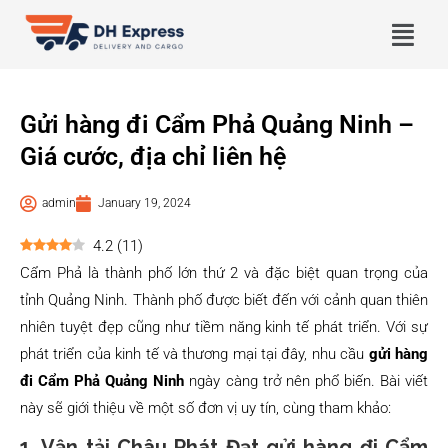
Gửi hàng đi Cẩm Phả Quảng Ninh –
Giá cước, địa chỉ liên hệ
admin
January 19, 2024
4.2
(
11
)
Cẩm Phả là thành phố lớn thứ 2 và đặc biệt quan trọng của
tỉnh Quảng Ninh. Thành phố được biết đến với cảnh quan thiên
nhiên tuyệt đẹp cũng như tiềm năng kinh tế phát triển. Với sự
phát triển của kinh tế và thương mại tại đây, nhu cầu
gửi hàng
đi Cẩm Phả Quảng Ninh
ngày càng trở nên phổ biến. Bài viết
này sẽ giới thiệu về một số đơn vị uy tín, cùng tham khảo:
1.
Vận tải Châu Phát Đạt gửi hàng đi Cẩm