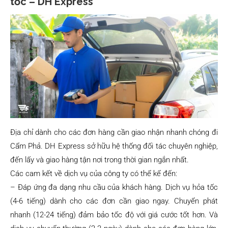
tốc – DH Express
Địa chỉ dành cho các đơn hàng cần giao nhận nhanh chóng đi
Cẩm Phả. DH Express sở hữu hệ thống đối tác chuyên nghiệp,
đến lấy và giao hàng tận nơi trong thời gian ngắn nhất.
Các cam kết về dịch vụ của công ty có thể kể đến:
– Đáp ứng đa dạng nhu cầu của khách hàng. Dịch vụ hỏa tốc
(4-6 tiếng) dành cho các đơn cần giao ngay. Chuyển phát
nhanh (12-24 tiếng) đảm bảo tốc độ với giá cước tốt hơn. Và