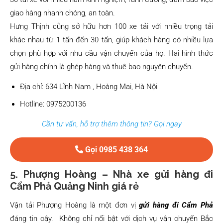
giao hàng nhanh chóng, an toàn.
Hưng Thịnh cũng sở hữu hơn 100 xe tải với nhiều trọng tải
khác nhau từ 1 tấn đến 30 tấn, giúp khách hàng có nhiều lựa
chọn phù hợp với nhu cầu vận chuyển của họ. Hai hình thức
gửi hàng chính là ghép hàng và thuê bao nguyên chuyến.
Địa chỉ: 634 Lĩnh Nam , Hoàng Mai, Hà Nội
Hotline: 0975200136
Cần tư vấn, hỗ trợ thêm thông tin? Gọi ngay
Gọi 0985 438 364
5.
Phượng Hoàng – Nhà xe gửi hàng đi
Cẩm Phả Quảng Ninh giá rẻ
Vận tải Phượng Hoàng là một đơn vị
gửi hàng đi Cẩm Phả
đáng tin cậy. Không chỉ nổi bật với dịch vụ vận chuyển Bắc