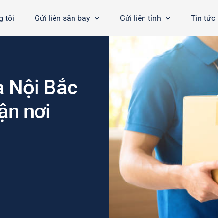
 tôi
Gửi liên sân bay
Gửi liên tỉnh
Tin tức
à Nội Bắc
ận nơi