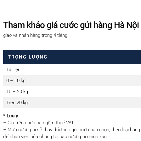
Tham khảo giá cước gửi hàng Hà Nội -
giao và nhận hàng trong 4 tiếng
TRỌNG LƯỢNG
Tài liệu
0 – 10 kg
10 – 20 kg
Trên 20 kg
* Lưu ý
:
– Giá trên chưa bao gồm thuế VAT.
– Mức cước phí sẽ thay đổi theo gói cước bạn chọn, theo loại hàng h
để nhân viên của chúng tôi báo cước phí chính xác.