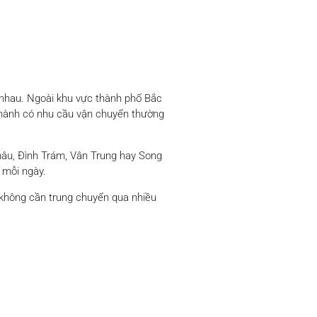
c nhau. Ngoài khu vực thành phố Bắc
 thành có nhu cầu vận chuyển thường
hâu, Đình Trám, Vân Trung hay Song
 mỗi ngày.
 không cần trung chuyển qua nhiều