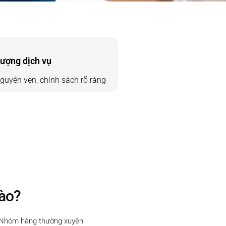
lượng dịch vụ
uyên vẹn, chính sách rõ ràng
nào?
. Nhóm hàng thường xuyên