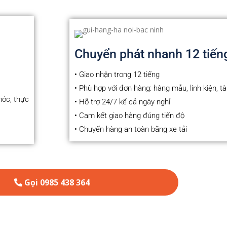
Chuyển phát nhanh 12 tiến
• Giao nhận trong 12 tiếng
• Phù hợp với đơn hàng: hàng mẫu, linh kiện, tài l
móc, thực
• Hỗ trợ 24/7 kể cả ngày nghỉ
• Cam kết giao hàng đúng tiến độ
• Chuyển hàng an toàn bằng xe tải
Gọi 0985 438 364