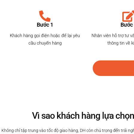
Bước 1
Bước
Khách hàng gọi điện hoặc để lại yêu
Nhân viên hỗ trợ tư v
cầu chuyển hàng
thông tin về 
Vì sao khách hàng lựa chọn
Không chỉ tập trung vào tốc độ giao hàng, DH còn chú trọng đến trải ngh