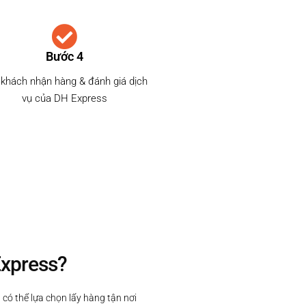
Bước 4
khách nhận hàng & đánh giá dịch
vụ của DH Express
Express?
 có thể lựa chọn lấy hàng tận nơi