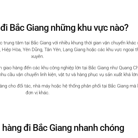
 đi Bắc Giang những khu vực nào?
ực trung tâm tại Bắc Giang với nhiều khung thời gian vận chuyển khá
ên, Hiệp Hòa, Yên Dũng, Tân Yên, Lạng Giang hoặc các khu vực ngoại
xuyên.
n giao hàng đến các khu công nghiệp lớn tại Bắc Giang như Quang C
u cầu vận chuyển linh kiện, vật tư và hàng phục vụ sản xuất khá lớn
hàng cho đối tác, nhà máy hoặc hệ thống phân phối tại Bắc Giang mà
đơn vị khác.
i hàng đi Bắc Giang nhanh chóng