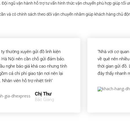
. Đội ngũ vận hành hỗ trợ tư vấn hình thức vận chuyển phù hợp giúp tối ưu 
i cần và có chính sách theo dõi vận chuyển nhằm giúp khách hàng chủ độn
 ty thường xuyên gửi đồ linh kiện
"Nhà với cơ quan
 Hà Nội nên cần chỗ gửi đảm bảo.
về quê nên nhiều
ầu nghe báo giá khá cao nhưng tính
thời gian gửi đồ.
 gồm cả chi phí giao tận nơi nên lại
đây thấy nhanh m
. Nhân viên hỗ trợ nhiệt tình"
Chị Thư
Bắc Giang