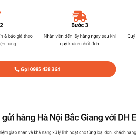
 2
Bước 3
ấn & báo giá theo
Nhân viên đến lấy hàng ngay sau khi
Quý 
kiện hàng
quý khách chốt đơn
Gọi 0985 438 364
 gửi hàng Hà Nội Bắc Giang với DH 
iệm giao nhận và khả năng xử lý linh hoạt cho từng loại đơn. Khách hàng