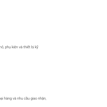
, phụ kiện và thiết bị kỹ
ại hàng và nhu cầu giao nhận,