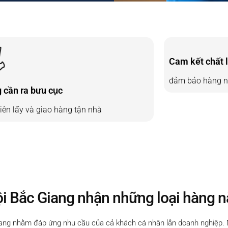
Cam kết chất 
đảm bảo hàng ng
 cần ra bưu cục
iên lấy và giao hàng tận nhà
ội Bắc Giang nhận những loại hàng 
iang nhằm đáp ứng nhu cầu của cả khách cá nhân lẫn doanh nghiệp