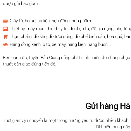
được gửi bao gồm:
Giấy tờ, hồ sơ, tài liệu, hợp đồng, bưu phẩm...
Thiết bị/ máy móc: thiết bị y tế, đồ điện tử, đồ gia dụng, phụ tùng
Thực phẩm: đồ khô, đồ tươi sống, đồ chế biến sẵn, hoa quả, bán
Hàng cồng kềnh: ô tô, xe máy, hàng kiện, hàng buôn...
Bên cạnh đó, tuyến Bắc Giang cũng phát sinh nhiều đơn hàng phục vụ
thuật cần giao đúng tiến độ.
Gửi hàng Hà 
Thời gian vận chuyển là một trong những yếu tố được nhiều khách h
DH hiện cung cấp n