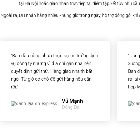
tại Hà Nội hoặc giao nhận trực tiếp tại điểm tập kết tùy nhu cầu
Ngoài ra, DH nhận hàng nhiều khung giờ trong ngày, hỗ trợ đóng gói kh
"Ban đầu cũng chưa thực sự tin tưởng dịch
"Công
vụ công ty nhưng vì địa chỉ gần nhà nên
xuống
quyết định gửi thử. Hàng giao nhanh bất
Ban đ
ngờ. Từ giờ có chỗ để gửi hàng nếu cần
ra lại
rồi."
hợp lý
Vũ Mạnh
Đống Đa