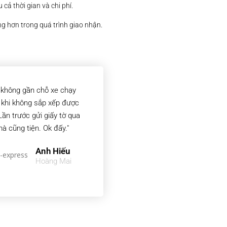
cả thời gian và chi phí.
g hơn trong quá trình giao nhận.
 không gần chỗ xe chạy
 khi không sắp xếp được
 Lần trước gửi giấy tờ qua
à cũng tiện. Ok đấy."
Anh Hiếu
Hoàng Mai