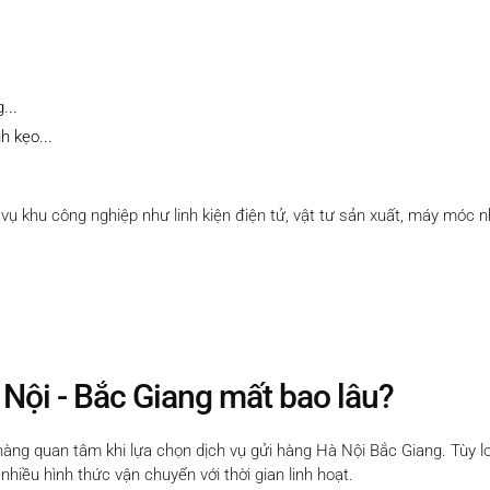
...
h kẹo...
 khu công nghiệp như linh kiện điện tử, vật tư sản xuất, máy móc nhỏ
Nội - Bắc Giang mất bao lâu?
àng quan tâm khi lựa chọn dịch vụ gửi hàng Hà Nội Bắc Giang. Tùy lo
hiều hình thức vận chuyển với thời gian linh hoạt.