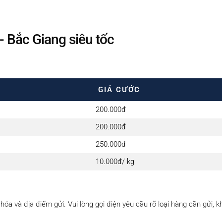
 Bắc Giang siêu tốc
GIÁ CƯỚC
200.000đ
200.000đ
250.000đ
10.000đ/ kg
óa và địa điểm gửi. Vui lòng gọi điện yêu cầu rõ loại hàng cần gửi, k