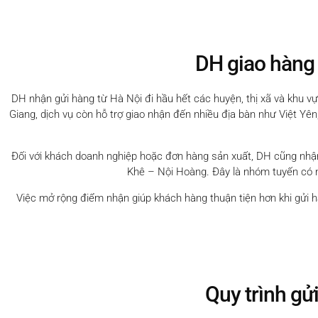
DH giao hàng
DH nhận gửi hàng từ Hà Nội đi hầu hết các huyện, thị xã và khu v
Giang, dịch vụ còn hỗ trợ giao nhận đến nhiều địa bàn như Việt Y
Đối với khách doanh nghiệp hoặc đơn hàng sản xuất, DH cũng nhậ
Khê – Nội Hoàng. Đây là nhóm tuyến có nh
Việc mở rộng điểm nhận giúp khách hàng thuận tiện hơn khi gửi 
Quy trình gử