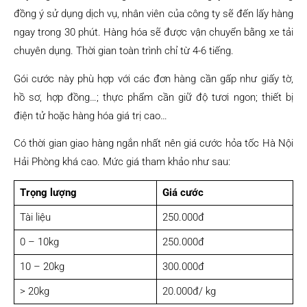
đồng ý sử dụng dịch vụ, nhân viên của công ty sẽ đến lấy hàng
ngay trong 30 phút. Hàng hóa sẽ được vận chuyển bằng xe tải
chuyên dụng. Thời gian toàn trình chỉ từ 4-6 tiếng.
Gói cước này phù hợp với các đơn hàng cần gấp như giấy tờ,
hồ sơ, hợp đồng…; thực phẩm cần giữ độ tươi ngon; thiết bị
điện tử hoặc hàng hóa giá trị cao…
Có thời gian giao hàng ngắn nhất nên giá cước hỏa tốc Hà Nội
Hải Phòng khá cao. Mức giá tham khảo như sau:
Trọng lượng
Giá cước
Tài liệu
250.000đ
0 – 10kg
250.000đ
10 – 20kg
300.000đ
> 20kg
20.000đ/ kg