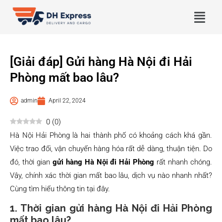
[Giải đáp] Gửi hàng Hà Nội đi Hải
Phòng mất bao lâu?
admin
April 22, 2024
0
(
0
)
Hà Nội Hải Phòng là hai thành phố có khoảng cách khá gần.
Việc trao đổi, vận chuyển hàng hóa rất dễ dàng, thuận tiện. Do
đó, thời gian
gửi hàng Hà Nội đi Hải Phòng
rất nhanh chóng.
Vậy, chính xác thời gian mất bao lâu, dịch vụ nào nhanh nhất?
Cùng tìm hiểu thông tin tại đây.
1. Thời gian gửi hàng Hà Nội đi Hải Phòng
mất bao lâu?