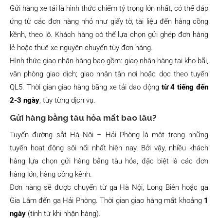
Gửi hàng xe tải là hình thức chiếm tỷ trọng lớn nhất, có thể đáp
ứng từ các đơn hàng nhỏ như giấy tờ, tài liệu đến hàng cồng
kềnh, theo lô. Khách hàng có thể lựa chọn gửi ghép đơn hàng
lẻ hoặc thuê xe nguyên chuyến tùy đơn hàng.
Hình thức giao nhận hàng bao gồm: giao nhận hàng tại kho bãi,
văn phòng giao dịch; giao nhận tận nơi hoặc dọc theo tuyến
QL5. Thời gian giao hàng bằng xe tải dao động
từ 4 tiếng đến
2-3 ngày
, tùy từng dịch vụ.
Gửi hàng bằng tàu hỏa mất bao lâu?
Tuyến đường sắt Hà Nội – Hải Phòng là một trong những
tuyến hoạt động sôi nổi nhất hiện nay. Bởi vậy, nhiều khách
hàng lựa chọn gửi hàng bằng tàu hỏa, đặc biệt là các đơn
hàng lớn, hàng cồng kềnh.
Đơn hàng sẽ được chuyển từ ga Hà Nội, Long Biên hoặc ga
Gia Lâm đến ga Hải Phòng. Thời gian giao hàng mất khoảng
1
ngày
(tính từ khi nhận hàng).