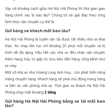
Vậy với khoảng cách giữa Hà Nội Hải Phòng thì thời gian giao
hàng chính xác là bao lâu? Chúng tôi sẽ giải đáp theo từng
hình thức vận chuyển cụ thể là:
Gửi hàng xe khách mất bao lâu?
Hà Nội Hải Phòng là tuyến vận tải được rất nhiều nhà xe khai
thác. Xe chạy liên tục chỉ khoảng 20 phút mỗi chuyến và lộ
trình rất đa dạng. Hầu hết các nhà xe đều nhận vận chuyển
thêm hàng hóa, từ giấy tờ, bưu kiện đến hàng cồng kềnh như
xe máy.
Một số nhà xe như Hoàng Long, Anh Huy… còn phát triển riêng
mảng chuyển hàng. Khách hàng sẽ phải chủ động mang hàng
ra bến xe, văn phòng nhà xe. Thời gian xe khách Hà Nội Hải
Phòng chạy mất khoảng
2 tiếng
.
Gửi hàng Hà Nội Hải Phòng bằng xe tải mất bao
lâu?