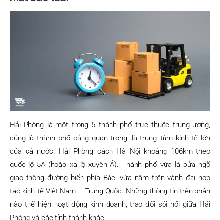
Hải Phòng là một trong 5 thành phố trực thuộc trung ương,
cũng là thành phố cảng quan trọng, là trung tâm kinh tế lớn
của cả nước. Hải Phòng cách Hà Nội khoảng 106km theo
quốc lộ 5A (hoặc xa lộ xuyên Á). Thành phố vừa là cửa ngõ
giao thông đường biển phía Bắc, vừa nằm trên vành đai hợp
tác kinh tế Việt Nam – Trung Quốc. Những thông tin trên phần
nào thể hiện hoạt động kinh doanh, trao đổi sôi nổi giữa Hải
Phòng và các tỉnh thành khác.