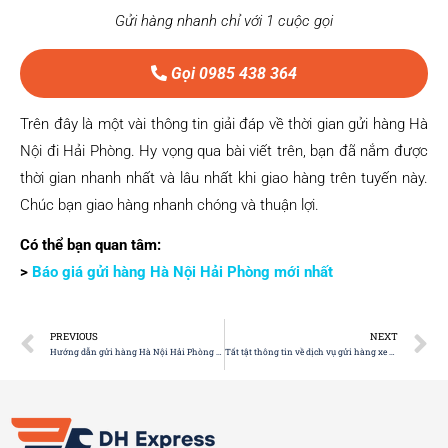
Gửi hàng nhanh chỉ với 1 cuộc gọi
Gọi 0985 438 364
Trên đây là một vài thông tin giải đáp về thời gian gửi hàng Hà
Nội đi Hải Phòng. Hy vọng qua bài viết trên, bạn đã nắm được
thời gian nhanh nhất và lâu nhất khi giao hàng trên tuyến này.
Chúc bạn giao hàng nhanh chóng và thuận lợi.
Có thể bạn quan tâm:
>
Báo giá gửi hàng Hà Nội Hải Phòng mới nhất
PREVIOUS
NEXT
Hướng dẫn gửi hàng Hà Nội Hải Phòng Hoàng Long chi tiết
Tất tật thông tin về dịch vụ gửi hàng xe Hải Âu Hà Nội Hải Phòng