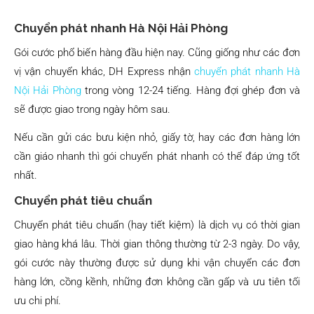
Chuyển phát nhanh Hà Nội Hải Phòng
Gói cước phổ biến hàng đầu hiện nay. Cũng giống như các đơn
vị vận chuyển khác, DH Express nhận
chuyển phát nhanh Hà
Nội Hải Phòng
trong vòng 12-24 tiếng. Hàng đợi ghép đơn và
sẽ được giao trong ngày hôm sau.
Nếu cần gửi các bưu kiện nhỏ, giấy tờ, hay các đơn hàng lớn
cần giáo nhanh thì gói chuyển phát nhanh có thể đáp ứng tốt
nhất.
Chuyển phát tiêu chuẩn
Chuyển phát tiêu chuẩn (hay tiết kiệm) là dịch vụ có thời gian
giao hàng khá lâu. Thời gian thông thường từ 2-3 ngày. Do vậy,
gói cước này thường được sử dụng khi vận chuyển các đơn
hàng lớn, cồng kềnh, những đơn không cần gấp và ưu tiên tối
ưu chi phí.