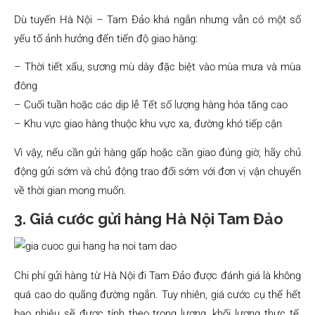
Dù tuyến Hà Nội – Tam Đảo khá ngắn nhưng vẫn có một số
yếu tố ảnh hưởng đến tiến độ giao hàng:
– Thời tiết xấu, sương mù dày đặc biệt vào mùa mưa và mùa
đông
– Cuối tuần hoặc các dịp lễ Tết số lượng hàng hóa tăng cao
– Khu vực giao hàng thuộc khu vực xa, đường khó tiếp cận
Vì vậy, nếu cần gửi hàng gấp hoặc cần giao đúng giờ, hãy chủ
động gửi sớm và chủ động trao đổi sớm với đơn vị vận chuyển
về thời gian mong muốn.
3. Giá cước gửi hàng Hà Nội Tam Đảo
Chi phí gửi hàng từ Hà Nội đi Tam Đảo được đánh giá là không
quá cao do quãng đường ngắn. Tuy nhiên, giá cước cụ thể hết
bao nhiêu sẽ được tính theo trọng lượng, khối lượng thực tế,