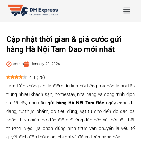
Cập nhật thời gian & giá cước gửi
hàng Hà Nội Tam Đảo mới nhất
admin
January 29, 2026
4.1
(
28
)
Tam Đảo không chỉ là điểm du lịch nổi tiếng mà còn là nơi tập
trung nhiều khách sạn, homestay, nhà hàng và công trình dịch
vụ. Vì vậy, nhu cầu
gửi hàng Hà Nội Tam Đảo
ngày càng đa
dạng, từ thực phẩm, đồ tiêu dùng, vật tư cho đến đồ đạc cá
nhân. Tuy nhiên. do đặc điểm đường đèo dốc và thời tiết thất
thường. việc lựa chọn đúng hình thức vận chuyển là yếu tố
quyết định đến thời gian, chi phí và độ an toàn hàng hóa.