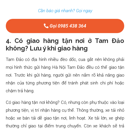
Cần báo giá nhanh? Gọi ngay
Gọi 0985 438 364
4. Có giao hàng tận nơi ở Tam Đảo
không? Lưu ý khi giao hàng
Tam Đảo có địa hình nhiều đèo dốc, cua gắt nên không phải
mọi hình thức gửi hàng Hà Nội Tam Đảo đều có thể giao tận
nơi. Trước khi gửi hàng, người gửi nên nắm rõ khả năng giao
nhận của từng phương tiện để tránh phát sinh chi phí hoặc
chậm trả hàng.
Có giao hàng tận nơi không? Có, nhưng còn phụ thuộc vào loại
phương tiện, vị trí nhận hàng cụ thể. Thông thường, xe tải nhỏ
hoặc xe bán tải dễ giao tận nơi, linh hoạt. Xe tải lớn, xe ghép
thường chỉ giao tại điểm trung chuyển. Còn xe khách sẽ trả