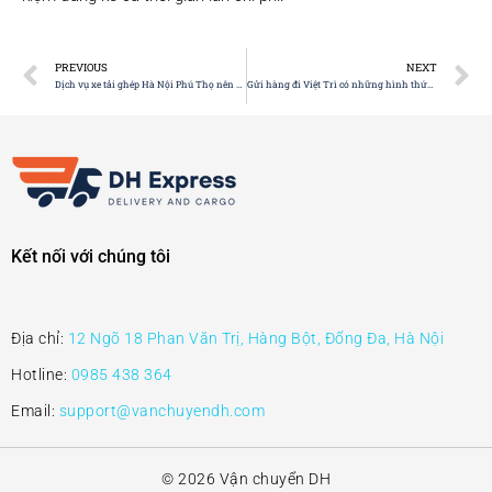
PREVIOUS
NEXT
Dịch vụ xe tải ghép Hà Nội Phú Thọ nên chọn khi nào?
Gửi hàng đi Việt Trì có những hình thức nào?
Kết nối với chúng tôi
Địa chỉ:
12 Ngõ 18 Phan Văn Trị, Hàng Bột, Đống Đa, Hà Nội
Hotline:
0985 438 364
Email:
support@vanchuyendh.com
© 2026 Vận chuyển DH