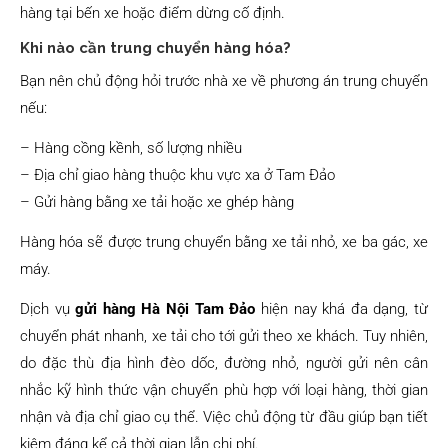
hàng tại bến xe hoặc điểm dừng cố định.
Khi nào cần trung chuyển hàng hóa?
Bạn nên chủ động hỏi trước nhà xe về phương án trung chuyển
nếu:
– Hàng cồng kềnh, số lượng nhiều
– Địa chỉ giao hàng thuộc khu vực xa ở Tam Đảo
– Gửi hàng bằng xe tải hoặc xe ghép hàng
Hàng hóa sẽ được trung chuyển bằng xe tải nhỏ, xe ba gác, xe
máy.
Dịch vụ
gửi hàng Hà Nội Tam Đảo
hiện nay khá đa dạng, từ
chuyển phát nhanh, xe tải cho tới gửi theo xe khách. Tuy nhiên,
do đặc thù địa hình đèo dốc, đường nhỏ, người gửi nên cân
nhắc kỹ hình thức vận chuyển phù hợp với loại hàng, thời gian
nhận và địa chỉ giao cụ thể. Việc chủ động từ đầu giúp bạn tiết
kiệm đáng kể cả thời gian lẫn chi phí.