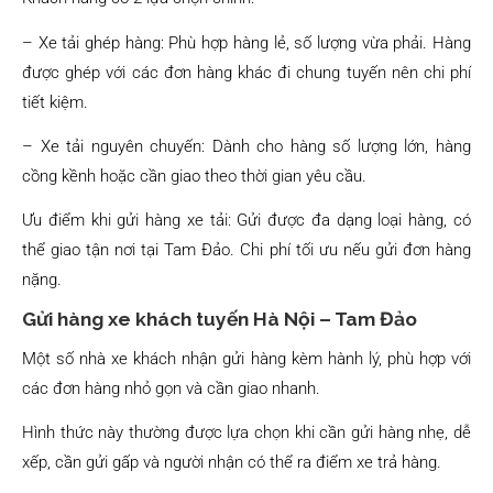
– Xe tải ghép hàng: Phù hợp hàng lẻ, số lượng vừa phải. Hàng
được ghép với các đơn hàng khác đi chung tuyến nên chi phí
tiết kiệm.
– Xe tải nguyên chuyến: Dành cho hàng số lượng lớn, hàng
cồng kềnh hoặc cần giao theo thời gian yêu cầu.
Ưu điểm khi gửi hàng xe tải: Gửi được đa dạng loại hàng, có
thể giao tận nơi tại Tam Đảo. Chi phí tối ưu nếu gửi đơn hàng
nặng.
Gửi hàng xe khách tuyến Hà Nội – Tam Đảo
Một số nhà xe khách nhận gửi hàng kèm hành lý, phù hợp với
các đơn hàng nhỏ gọn và cần giao nhanh.
Hình thức này thường được lựa chọn khi cần gửi hàng nhẹ, dễ
xếp, cần gửi gấp và người nhận có thể ra điểm xe trả hàng.