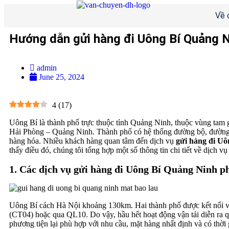
Về 
Hướng dẫn gửi hàng đi Uông Bí Quảng Ni
admin
June 25, 2024
4
(
17
)
Uông Bí là thành phố trực thuộc tỉnh Quảng Ninh, thuộc vùng tam g
Hải Phòng – Quảng Ninh. Thành phố có hệ thống đường bộ, đường sắt
hàng hóa. Nhiều khách hàng quan tâm đến dịch vụ
gửi hàng đi Uô
thấy điều đó, chúng tôi tổng hợp một số thông tin chi tiết về dịch vụ
1. Các dịch vụ gửi hàng đi Uông Bí Quảng Ninh p
Uông Bí cách Hà Nội khoảng 130km. Hai thành phố được kết nối v
(CT04) hoặc qua QL10. Do vậy, hầu hết hoạt động vận tải diễn ra 
phương tiện lại phù hợp với nhu cầu, mặt hàng nhất định và có thời 