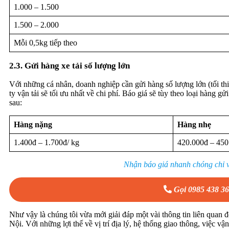
1.000 – 1.500
1.500 – 2.000
Mỗi 0,5kg tiếp theo
2.3. Gửi hàng xe tải số lượng lớn
Với những cá nhân, doanh nghiệp cần gửi hàng số lượng lớn (tối thiể
ty vận tải sẽ tối ưu nhất về chi phí. Báo giá sẽ tùy theo loại hàng
sau:
Hàng nặng
Hàng nhẹ
1.400đ – 1.700đ/ kg
420.000đ – 450
Nhận báo giá nhanh chóng chỉ v
Gọi 0985 438 3
Như vậy là chúng tôi vừa mới giải đáp một vài thông tin liên quan 
Nội. Với những lợi thế về vị trí địa lý, hệ thống giao thông, việc v