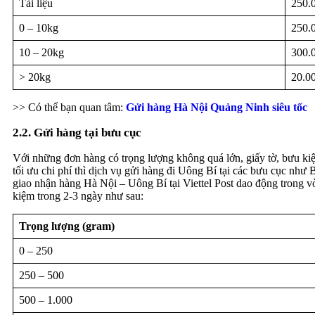
Tài liệu
250.
0 – 10kg
250.
10 – 20kg
300.
> 20kg
20.0
>> Có thể bạn quan tâm:
Gửi hàng Hà Nội Quảng Ninh siêu tốc
2.2. Gửi hàng tại bưu cục
Với những đơn hàng có trọng lượng không quá lớn, giấy tờ, bưu ki
tối ưu chi phí thì dịch vụ gửi hàng đi Uông Bí tại các bưu cục như
giao nhận hàng Hà Nội – Uông Bí tại Viettel Post dao động trong v
kiệm trong 2-3 ngày như sau:
Trọng lượng (gram)
0 – 250
250 – 500
500 – 1.000