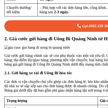
Chuyển thường/
– Phù hợp với các đơn hàng lớn, cồng kềnh, 
tiết kiệm
hàng sau
2-3 ngày.
Gọi 0985 438 3
2. Giá cước gửi hàng đi Uông Bí Quảng Ninh từ H
Giá cước gửi hàng chính xác sẽ còn phụ thuộc vào một vài yếu tố. C
hàng; địa điểm lấy/giao hàng; phương tiện vận chuyển; loại hàng hó
bảng giá gửi hàng đi Uông Bí Quảng Ninh dưới đây mang tính chất 
2.1. Gửi hàng xe tải đi Uông Bí hỏa tốc
Các đơn vị vận chuyển chủ yếu ghép các đơn hàng lẻ, lưu kho nhằ
thì nhà xe sẽ sắp xếp sao cho đơn hàng được đi nhanh chóng. Do vậ
Bảng giá dưới đây đã bao gồm phí giao nhận hàng tận nơi trong 4 t
Trọng lượng
Giá 