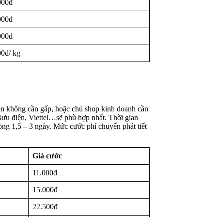
000đ
000đ
000đ
00đ/ kg
ện không cần gấp, hoặc chủ shop kinh doanh cần
 Bưu điện, Viettel…sẽ phù hợp nhất. Thời gian
òng 1,5 – 3 ngày. Mức cước phí chuyển phát tiết
Giá cước
11.000đ
15.000đ
22.500đ