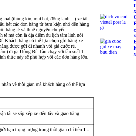
X
ng loại (thùng kín, mui bạt, đông lạnh…) xe tải
hầu hết các đơn hàng từ bưu kiện nhỏ đến hàng
 đơn hàng lẻ và thuê nguyên chuyến.
h tế mà còn là địa điểm du lịch tâm linh nổi
X
Bí. Khách hàng có thể lựa chọn gửi hàng xe
hàng được gửi đi nhanh với giá cước rẻ.
Lâm) đi ga Uông Bí. Tàu chạy với tần suất 1
X
ình thức này sẽ phù hợp với các đơn hàng lớn,
nhân về thời gian mà khách hàng có thể lựa
ận tải sẽ sắp xếp xe đến lấy và giao hàng
ới hạn trọng lượng trong thời gian chỉ tiêu
1 –