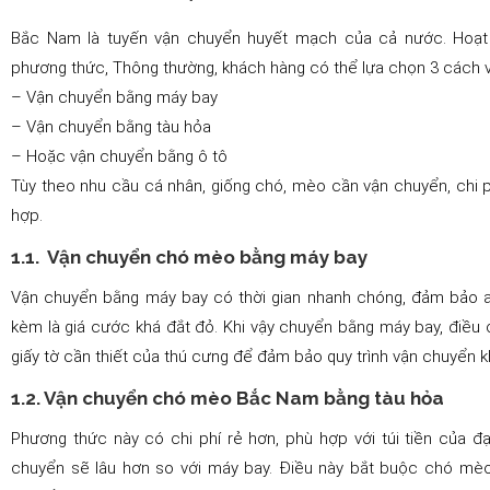
Bắc Nam là tuyến vận chuyển huyết mạch của cả nước. Hoạt đ
phương thức, Thông thường, khách hàng có thể lựa chọn 3 cách
– Vận chuyển bằng máy bay
– Vận chuyển bằng tàu hỏa
– Hoặc vận chuyển bằng ô tô
Tùy theo nhu cầu cá nhân, giống chó, mèo cần vận chuyển, chi
hợp.
1.1. Vận chuyển chó mèo bằng máy bay
Vận chuyển bằng máy bay có thời gian nhanh chóng, đảm bảo a
kèm là giá cước khá đắt đỏ. Khi vậy chuyển bằng máy bay, điều c
giấy tờ cần thiết của thú cưng để đảm bảo quy trình vận chuyển k
1.2. Vận chuyển chó mèo Bắc Nam bằng tàu hỏa
Phương thức này có chi phí rẻ hơn, phù hợp với túi tiền của đạ
chuyển sẽ lâu hơn so với máy bay. Điều này bắt buộc chó mè