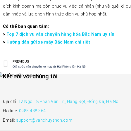
đích kinh doanh mà còn phục vụ việc cá nhân (như về quê, đi du
cân nhắc và lựa chọn hình thức dịch vụ phù hợp nhất.
Có thể bạn quan tâm:
>
Top 7 dịch vụ vận chuyển hàng hóa Bắc Nam uy tín
>
Hướng dẫn gửi xe máy Bắc Nam chi tiết
PREVIOUS
Giá cước vận chuyển xe máy từ Hải Phòng lên Hà Nội
Kết nối với chúng tôi
Địa chỉ:
12 Ngõ 18 Phan Văn Trị, Hàng Bột, Đống Đa, Hà Nội
Hotline:
0985 438 364
Email:
support@vanchuyendh.com