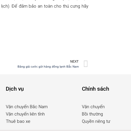
 lịch). Để đảm bảo an toàn cho thú cưng hãy
NEXT
Bảng giá cước gửi hàng đông lạnh Bắc Nam
Dịch vụ
Chính sách
Vận chuyển Bắc Nam
Vận chuyển
Vận chuyển liên tỉnh
Bồi thường
Thuê bao xe
Quyền riêng tư