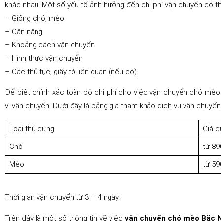
khác nhau. Một số yếu tố ảnh hưởng đến chi phí vận chuyển có t
– Giống chó, mèo
– Cân nặng
– Khoảng cách vận chuyển
– Hình thức vận chuyển
– Các thủ tục, giấy tờ liên quan (nếu có)
Để biết chính xác toàn bộ chi phí cho việc vận chuyển chó mèo 
vị vận chuyển. Dưới đây là bảng giá tham khảo dịch vụ vận chuyển
Loại thú cưng
Giá 
Chó
từ 89
Mèo
từ 59
Thời gian vận chuyển từ 3 – 4 ngày.
Trên đây là một số thông tin về việc
vận chuyển chó mèo Bắc 