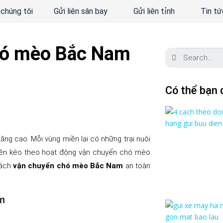
 chúng tôi
Gửi liên sân bay
Gửi liên tỉnh
Tin tứ
hó mèo Bắc Nam
Có thể bạn
ng cao. Mỗi vùng miền lại có những trại nuôi
ên kéo theo hoạt động vận chuyển chó mèo
cách
vận chuyển chó mèo Bắc Nam
an toàn
m