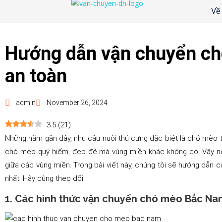
Về
Hướng dẫn vận chuyển c
an toàn
admin
November 26, 2024
3.5
(
21
)
Những năm gần đây, nhu cầu nuôi thú cưng đặc biệt là chó mèo tă
chó mèo quý hiếm, đẹp đẽ mà vùng miền khác không có. Vậy n
giữa các vùng miền. Trong bài viết này, chúng tôi sẽ hướng dẫn 
nhất. Hãy cùng theo dõi!
1. Các hình thức vận chuyển chó mèo Bắc Na