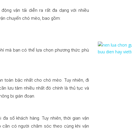
ộng vận tải diễn ra rất đa dạng với nhiều
 vận chuyển chó mèo, bao gồm:
 phí mà bạn có thể lựa chọn phương thức phù
n toàn bậc nhất cho chó mèo. Tuy nhiên, đi
ần lưu tâm nhiều nhất đó chính là thủ tục và
hông bị gián đoạn.
i đa số khách hàng. Tuy nhiên, thời gian vận
o cần có người chăm sóc theo cùng khi vận