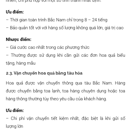
nhiên, chỉ phù hợp với một số tỉnh thành nhất định.
Ưu điểm:
– Thời gian toàn trình Bắc Nam chỉ trong 8 – 24 tiếng
– Bảo quản tốt với với hàng số lượng không quá lớn, giá trị cao
Nhược điểm:
– Giá cước cao nhất trong các phương thức
– Thường được sử dụng khi cần gửi các đơn hoa quả biếu
tặng, hàng mẫu
2.3. Vận chuyển hoa quả bằng tàu hỏa
Hoa quả được vận chuyển thông qua tàu Bắc Nam. Hàng
được chuyển bằng toa lạnh, toa hàng chuyên dụng hoặc toa
hàng thông thường tùy theo yêu cầu của khách hàng.
Ưu điểm:
– Chi phí vận chuyển tiết kiệm nhất, đặc biệt là khi gửi số
lượng lớn