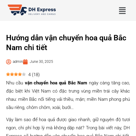
Hướng dẫn vận chuyển hoa quả Bắc
Nam chi tiết
admin
June 30, 2025
4
(
18
)
Nhu cầu
vận chuyển hoa quả Bắc Nam
ngày càng tăng cao,
đặc biệt khi Việt Nam có đặc trưng vùng miền trái cây khác
nhau: miền Bắc nổi tiếng vải thiều, mận; miền Nam phong phú
sầu riêng, chôm chôm, xoài, bưởi…
Vậy làm sao để hoa quả được giao nhanh, giữ nguyên độ tươi
ngon, chi phí hợp lý mà không dập nát? Trong bài viết này, DH