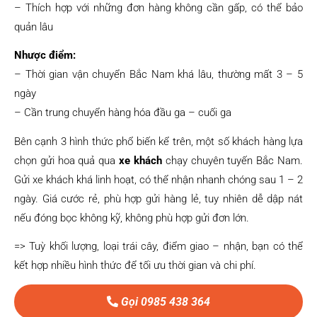
– Thích hợp với những đơn hàng không cần gấp, có thể bảo
quản lâu
Nhược điểm:
– Thời gian vận chuyển Bắc Nam khá lâu, thường mất 3 – 5
ngày
– Cần trung chuyển hàng hóa đầu ga – cuối ga
Bên cạnh 3 hình thức phổ biến kể trên, một số khách hàng lựa
chọn gửi hoa quả qua
xe khách
chạy chuyên tuyến Bắc Nam.
Gửi xe khách khá linh hoạt, có thể nhận nhanh chóng sau 1 – 2
ngày. Giá cước rẻ, phù hợp gửi hàng lẻ, tuy nhiên dễ dập nát
nếu đóng bọc không kỹ, không phù hợp gửi đơn lớn.
=> Tuỳ khối lượng, loại trái cây, điểm giao – nhận, bạn có thể
kết hợp nhiều hình thức để tối ưu thời gian và chi phí.
Gọi 0985 438 364