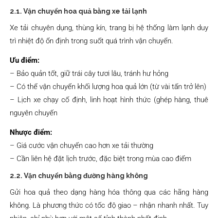
2.1. Vận chuyển hoa quả bằng xe tải lạnh
Xe tải chuyên dụng, thùng kín, trang bị hệ thống làm lạnh duy
trì nhiệt độ ổn định trong suốt quá trình vận chuyển.
Ưu điểm:
– Bảo quản tốt, giữ trái cây tươi lâu, tránh hư hỏng
– Có thể vận chuyển khối lượng hoa quả lớn (từ vài tấn trở lên)
– Lịch xe chạy cố định, linh hoạt hình thức (ghép hàng, thuê
nguyên chuyến
Nhược điểm:
– Giá cước vận chuyển cao hơn xe tải thường
– Cần liên hệ đặt lịch trước, đặc biệt trong mùa cao điểm
2.2. Vận chuyển bằng đường hàng không
Gửi hoa quả theo dạng hàng hóa thông qua các hãng hàng
không. Là phương thức có tốc độ giao – nhận nhanh nhất. Tuy