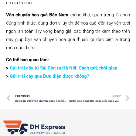
có giá trị cao.
Vận chuyển hoa quả Bắc Nam
không khó, quan trọng là chọn
đúng hình thức, đúng đơn vị uy tín để hoa quả đến tay vẫn tươi
ngon, an toàn. Hy vọng bảng giá, các thông tin kèm theo trên
đây giúp bạn vận chuyển hoa quả thuận lợi, đặc biệt là trong
mùa cao điểm.
Có thể bạn quan tâm:
>
Gửi trái cây từ Sài Gòn ra Hà Nội: Cách gửi, thời gian
>
Gửi trái cây qua Bưu điện được không?
PREVIOUS
NEXT
Bảng giá cước vận chuyển hàng hóa bằng đường hàng không [Cập nhật 2025]
Viettel giao hàng tiết kiệm: Giải pháp vận chuyển ưu việt