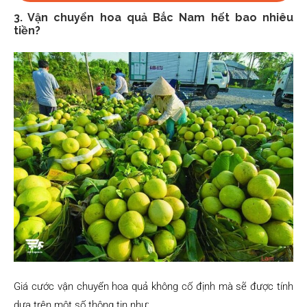
3. Vận chuyển hoa quả Bắc Nam hết bao nhiêu
tiền?
Giá cước vận chuyển hoa quả không cố định mà sẽ được tính
dựa trên một số thông tin như: