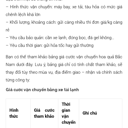
– Hình thức vận chuyển: máy bay, xe tải, tàu hỏa có mức giá
chênh lệch khá lớn
– Khối lượng, khoảng cách: gửi càng nhiều thì đơn giá/kg càng
rẻ
– Yêu cầu bảo quản: cần xe lạnh, đóng bọc, đá gel không…
– Yêu cầu thời gian: gửi hỏa tốc hay gửi thường
Bạn có thể tham khảo bảng giá cước vận chuyển hoa quả Bắc
Nam dưới đây. Lưu ý, bảng giá chỉ có tính chất tham khảo, sẽ
thay đổi tùy theo mùa vụ, địa điểm giao – nhận và chính sách
từng công ty:
Giá cước vận chuyển bằng xe tải lạnh
Thời
Hình
Giá cước
gian
Ghi chú
thức
tham khảo
vận
chuyển