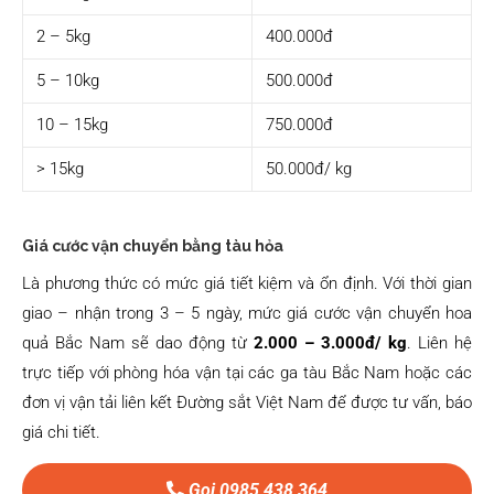
2 – 5kg
400.000đ
5 – 10kg
500.000đ
10 – 15kg
750.000đ
> 15kg
50.000đ/ kg
Giá cước vận chuyển bằng tàu hỏa
Là phương thức có mức giá tiết kiệm và ổn định. Với thời gian
giao – nhận trong 3 – 5 ngày, mức giá cước vận chuyển hoa
quả Bắc Nam sẽ dao động từ
2.000 – 3.000đ/ kg
. Liên hệ
trực tiếp với phòng hóa vận tại các ga tàu Bắc Nam hoặc các
đơn vị vận tải liên kết Đường sắt Việt Nam để được tư vấn, báo
giá chi tiết.
Gọi 0985 438 364