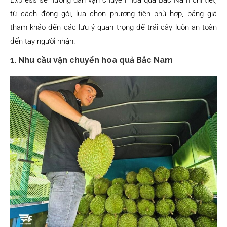
Express sẽ hướng dẫn vận chuyển hoa quả Bắc Nam chi tiết,
từ cách đóng gói, lựa chọn phương tiện phù hợp, bảng giá
tham khảo đến các lưu ý quan trọng để trái cây luôn an toàn
đến tay người nhận.
1. Nhu cầu vận chuyển hoa quả Bắc Nam