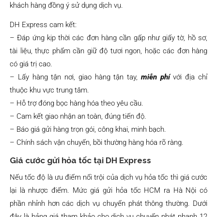
khách hàng đồng ý sử dụng dịch vụ.
DH Express cam kết:
– Đáp ứng kịp thời các đơn hàng cần gấp như giấy tờ, hồ sơ,
tài liệu, thực phẩm cần giữ độ tươi ngon, hoặc các đơn hàng
có giá trị cao.
– Lấy hàng tận nơi, giao hàng tận tay,
miễn phí
với địa chỉ
thuộc khu vực trung tâm.
– Hỗ trợ đóng bọc hàng hóa theo yêu cầu.
– Cam kết giao nhận an toàn, đúng tiến độ.
– Báo giá gửi hàng trọn gói, công khai, minh bạch.
– Chính sách vận chuyển, bồi thường hàng hóa rõ ràng.
Giá cước gửi hỏa tốc tại DH Express
Nếu tốc độ là ưu điểm nổi trội của dịch vụ hỏa tốc thì giá cước
lại là nhược điểm. Mức giá gửi hỏa tốc HCM ra Hà Nội có
phần nhỉnh hơn các dịch vụ chuyển phát thông thường. Dưới
đây là bảng giá tham khảo cho dịch vụ chuyển phát nhanh 12