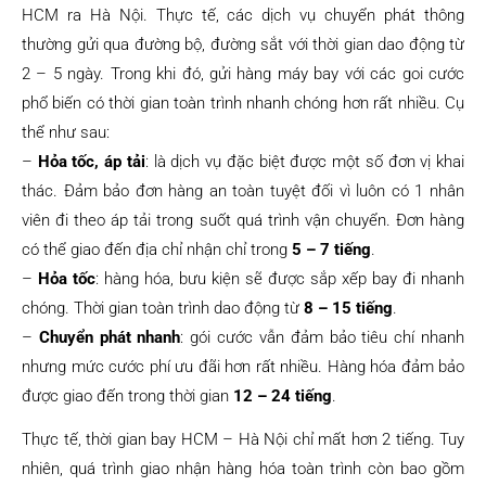
HCM ra Hà Nội. Thực tế, các dịch vụ chuyển phát thông
thường gửi qua đường bộ, đường sắt với thời gian dao động từ
2 – 5 ngày. Trong khi đó, gửi hàng máy bay với các goi cước
phổ biến có thời gian toàn trình nhanh chóng hơn rất nhiều. Cụ
thể như sau:
–
Hỏa tốc, áp tải
: là dịch vụ đặc biệt được một số đơn vị khai
thác. Đảm bảo đơn hàng an toàn tuyệt đối vì luôn có 1 nhân
viên đi theo áp tải trong suốt quá trình vận chuyển. Đơn hàng
có thể giao đến địa chỉ nhận chỉ trong
5 – 7 tiếng
.
–
Hỏa tốc
: hàng hóa, bưu kiện sẽ được sắp xếp bay đi nhanh
chóng. Thời gian toàn trình dao động từ
8 – 15 tiếng
.
–
Chuyển phát nhanh
: gói cước vẫn đảm bảo tiêu chí nhanh
nhưng mức cước phí ưu đãi hơn rất nhiều. Hàng hóa đảm bảo
được giao đến trong thời gian
12 – 24 tiếng
.
Thực tế, thời gian bay HCM – Hà Nội chỉ mất hơn 2 tiếng. Tuy
nhiên, quá trình giao nhận hàng hóa toàn trình còn bao gồm