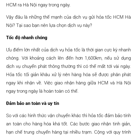
HCM ra Hà Nội ngay trong ngày.
Vậy đâu là những thế mạnh của dịch vụ gửi hỏa tốc HCM Hà
Nội? Tại sao bạn nên lựa chọn dịch vụ này?
Tốc độ nhanh chóng
Ưu điểm lớn nhất của dịch vụ hỏa tốc là thời gian cực kỳ nhanh
chóng. Với khoảng cách lên đến hơn 1,600km, nếu sử dụng
dịch vụ chuyển phát thông thường thì có thể mất tới vài ngày.
Hỏa tốc tối giản khâu xử lý nên hàng hóa sẽ được phân phát
ngay khi nhận về. Việc giao nhận hàng giữa HCM và Hà Nội
ngay trong ngày là hoàn toàn có thể.
Đảm bảo an toàn và uy tín
So với các hình thức vận chuyển khác thì hỏa tốc đảm bảo tính
an toàn cho hàng hóa khá tốt. Các bước giao nhận tinh giản,
hạn chế trung chuyển hàng tại nhiều trạm. Cộng với quy trình