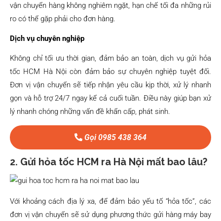
vận chuyển hàng không nghiêm ngặt, hạn chế tối đa những rủi
ro có thể gặp phải cho đơn hàng.
Dịch vụ chuyên nghiệp
Không chỉ tối ưu thời gian, đảm bảo an toàn, dịch vụ gửi hỏa
tốc HCM Hà Nội còn đảm bảo sự chuyên nghiệp tuyệt đối.
Đơn vị vận chuyển sẽ tiếp nhận yêu cầu kịp thời, xử lý nhanh
gọn và hỗ trợ 24/7 ngay kể cả cuối tuần. Điều này giúp bạn xử
lý nhanh chóng những vấn đề khẩn cấp, phát sinh.
Gọi 0985 438 364
2. Gửi hỏa tốc HCM ra Hà Nội mất bao lâu?
Với khoảng cách địa lý xa, để đảm bảo yếu tố “hỏa tốc”, các
đơn vị vận chuyển sẽ sử dụng phương thức gửi hàng máy bay