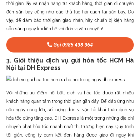
thời gian lấy và nhận hàng từ khách hàng, thời gian di chuyển
đến sân bay cũng như các thủ tục hải quan tại sân bay. Do
vậy, để đảm bảo thời gian giao nhận, hãy chuẩn bị kiện hàng
sẵn sàng ngay khi liên hệ với đơn vị vận chuyển!
Gọi 0985 438 364
3. Giới thiệu dịch vụ gửi hỏa tốc HCM Hà
Nội tại DH Express
Với những ưu điểm nổi bật, dịch vụ hỏa tốc được rất nhiều
khách hàng quan tâm trong thời gian gần đây. Để đáp ứng nhu
cầu ngày càng lớn, số lượng đơn vị vận tải khai thác dịch vụ
hỏa tốc cũng tăng cao. DH Express là một trong những địa chỉ
chuyển phát hỏa tốc nhanh nhất thị trường hiện nay. Quy trình
tối giản, công ty cam kết đơn hàng được giao đi ngay khi