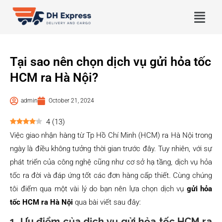
Tại sao nên chọn dịch vụ gửi hỏa tốc
HCM ra Hà Nội?
admin
October 21, 2024
4
(
13
)
Việc giao nhận hàng từ Tp Hồ Chí Minh (HCM) ra Hà Nội trong
ngày là điều không tưởng thời gian trước đây. Tuy nhiên, với sự
phát triển của công nghệ cũng như cơ sở hạ tầng, dịch vụ hỏa
tốc ra đời và đáp ứng tốt các đơn hàng cấp thiết. Cùng chúng
tôi điểm qua một vài lý do bạn nên lựa chọn dịch vụ
gửi hỏa
tốc HCM ra Hà Nội
qua bài viết sau đây:
1. Ưu điểm của dịch vụ gửi hỏa tốc HCM ra