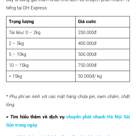
tiếng tại DH Express:
Trọng lượng
Giá cước
Tài liệu/ 0 – 2kg
250.000đ
2 – 5kg
400.000đ
5 – 10kg
500.000đ
10 – 15kg
750.000đ
> 15kg
50.000đ/ kg
* Phụ phí an ninh với các mặt hàng chứa pin, nam châm, chất
lỏng.
> Tìm hiểu thêm về dịch vụ
chuyển phát nhanh Hà Nội Sài
Gòn trong ngày