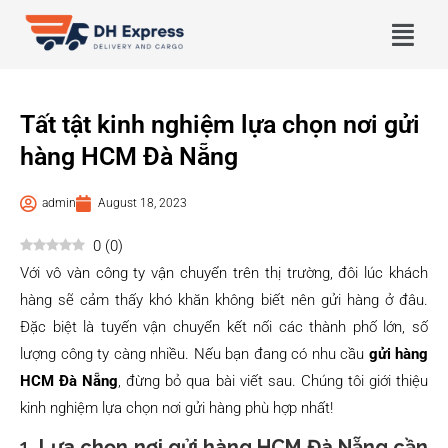
Tất tật kinh nghiệm lựa chọn nơi gửi
hàng HCM Đà Nẵng
admin
August 18, 2023
0
(
0
)
Với vô vàn công ty vận chuyển trên thị trường, đôi lúc khách
hàng sẽ cảm thấy khó khăn không biết nên gửi hàng ở đâu.
Đặc biệt là tuyến vận chuyển kết nối các thành phố lớn, số
lượng công ty càng nhiều. Nếu bạn đang có nhu cầu
gửi hàng
HCM Đà Nẵng
, đừng bỏ qua bài viết sau. Chúng tôi giới thiệu
kinh nghiệm lựa chọn nơi gửi hàng phù hợp nhất!
1.
Lựa chọn nơi gửi hàng HCM Đà Nẵng cần