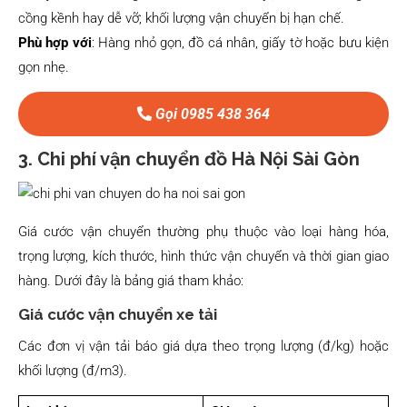
cồng kềnh hay dễ vỡ; khối lượng vận chuyển bị hạn chế.
Phù hợp với
: Hàng nhỏ gọn, đồ cá nhân, giấy tờ hoặc bưu kiện
gọn nhẹ.
Gọi 0985 438 364
3. Chi phí vận chuyển đồ Hà Nội Sài Gòn
Giá cước vận chuyển thường phụ thuộc vào loại hàng hóa,
trọng lượng, kích thước, hình thức vận chuyển và thời gian giao
hàng. Dưới đây là bảng giá tham khảo:
Giá cước vận chuyển xe tải
Các đơn vị vận tải báo giá dựa theo trọng lượng (đ/kg) hoặc
khối lượng (đ/m3).