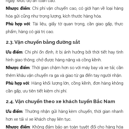
ngày. Mức độ an toàn cao.
Nhược điểm
: Chi phí vận chuyển cao, có giới hạn về loại hàng
hóa gửi cũng như trọng lượng, kích thước hàng hóa.
Phù hợp với
: Tài liệu, giấy tờ quan trọng, cần giao gấp, thực
phẩm, hàng có giá trị cao.
2.3. Vận chuyển bằng đường sắt
Ưu điểm
: Chi phí ổn định, ít bị ảnh hưởng bởi thời tiết hay tình
hình giao thông; chở được hàng nặng và cồng kềnh.
Nhược điểm
: Thời gian chậm hơn so với máy bay và xe tải; cần
thêm khâu vận chuyển ra ga và giao từ ga đến tay người nhận.
Phù hợp với
: Hàng khối lượng lớn, cồng kềnh, đơn hàng không
cần gấp, ưu tiên tiết kiệm chi phí.
2.4. Vận chuyển theo xe khách tuyến Bắc Nam
Ưu điểm
: Thường nhận gửi hàng kèm chuyến, thời gian nhanh
hơn xe tải vì xe khách chạy liên tục.
Nhược điểm
: Không đảm bảo an toàn tuyệt đối cho hàng hóa