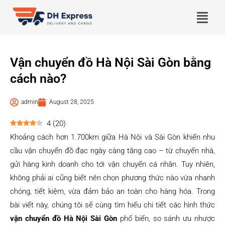
Vận chuyển đồ Hà Nội Sài Gòn bằng
cách nào?
admin
August 28, 2025
4
(
20
)
Khoảng cách hơn 1.700km giữa Hà Nội và Sài Gòn khiến nhu
cầu vận chuyển đồ đạc ngày càng tăng cao – từ chuyển nhà,
gửi hàng kinh doanh cho tới vận chuyển cá nhân. Tuy nhiên,
không phải ai cũng biết nên chọn phương thức nào vừa nhanh
chóng, tiết kiệm, vừa đảm bảo an toàn cho hàng hóa. Trong
bài viết này, chúng tôi sẽ cùng tìm hiểu chi tiết các hình thức
vận chuyển đồ Hà Nội Sài Gòn
phổ biến, so sánh ưu nhược