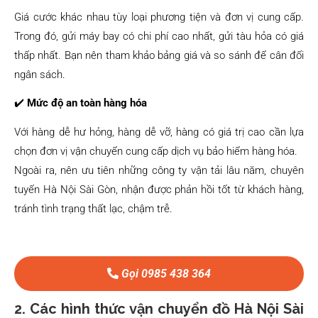
Giá cước khác nhau tùy loại phương tiện và đơn vị cung cấp.
Trong đó, gửi máy bay có chi phí cao nhất, gửi tàu hỏa có giá
thấp nhất. Bạn nên tham khảo bảng giá và so sánh để cân đối
ngân sách.
✔️
Mức độ an toàn hàng hóa
Với hàng dễ hư hỏng, hàng dễ vỡ, hàng có giá trị cao cần lựa
chọn đơn vị vận chuyển cung cấp dịch vụ bảo hiểm hàng hóa.
Ngoài ra, nên ưu tiên những công ty vận tải lâu năm, chuyên
tuyến Hà Nội Sài Gòn, nhận được phản hồi tốt từ khách hàng,
tránh tình trạng thất lạc, chậm trễ.
Gọi 0985 438 364
2. Các hình thức vận chuyển đồ Hà Nội Sài