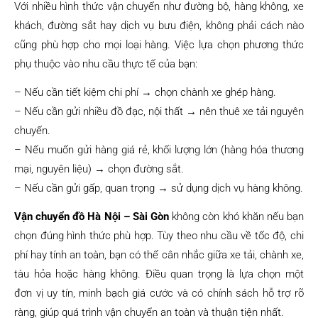
Với nhiều hình thức vận chuyển như đường bộ, hàng không, xe
khách, đường sắt hay dịch vụ bưu điện, không phải cách nào
cũng phù hợp cho mọi loại hàng. Việc lựa chọn phương thức
phụ thuộc vào nhu cầu thực tế của bạn:
– Nếu cần tiết kiệm chi phí → chọn chành xe ghép hàng.
– Nếu cần gửi nhiều đồ đạc, nội thất → nên thuê xe tải nguyên
chuyến.
– Nếu muốn gửi hàng giá rẻ, khối lượng lớn (hàng hóa thương
mại, nguyên liệu) → chọn đường sắt.
– Nếu cần gửi gấp, quan trọng → sử dụng dịch vụ hàng không.
Vận chuyển đồ Hà Nội – Sài Gòn
không còn khó khăn nếu bạn
chọn đúng hình thức phù hợp. Tùy theo nhu cầu về tốc độ, chi
phí hay tính an toàn, bạn có thể cân nhắc giữa xe tải, chành xe,
tàu hỏa hoặc hàng không. Điều quan trọng là lựa chọn một
đơn vị uy tín, minh bạch giá cước và có chính sách hỗ trợ rõ
ràng, giúp quá trình vận chuyển an toàn và thuận tiện nhất.