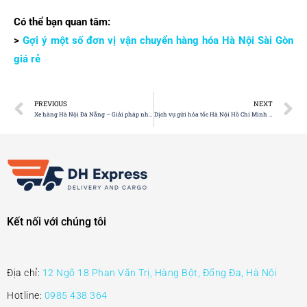
Có thể bạn quan tâm:
>
Gợi ý một số đơn vị vận chuyển hàng hóa Hà Nội Sài Gòn
giá rẻ
PREVIOUS
NEXT
Xe hàng Hà Nội Đà Nẵng – Giải pháp nhanh chóng, giá rẻ, an toàn
Dịch vụ gửi hỏa tốc Hà Nội Hồ Chí Minh nhanh, an toàn, đúng hẹn
Kết nối với chúng tôi
Địa chỉ:
12 Ngõ 18 Phan Văn Trị, Hàng Bột, Đống Đa, Hà Nội
Hotline:
0985 438 364