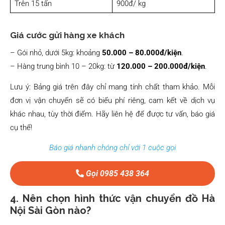
Trên 15 tấn
900đ/ kg
Giá cước gửi hàng xe khách
– Gói nhỏ, dưới 5kg: khoảng
50.000 – 80.000đ/kiện
.
– Hàng trung bình 10 – 20kg: từ
120.000 – 200.000đ/kiện
.
Lưu ý: Bảng giá trên đây chỉ mang tính chất tham khảo. Mỗi
đơn vị vận chuyển sẽ có biểu phí riêng, cam kết về dịch vụ
khác nhau, tùy thời điểm. Hãy liên hệ để được tư vấn, báo giá
cụ thể!
Báo giá nhanh chóng chỉ với 1 cuộc gọi
Gọi 0985 438 364
4. Nên chọn hình thức vận chuyển đồ Hà
Nội Sài Gòn nào?