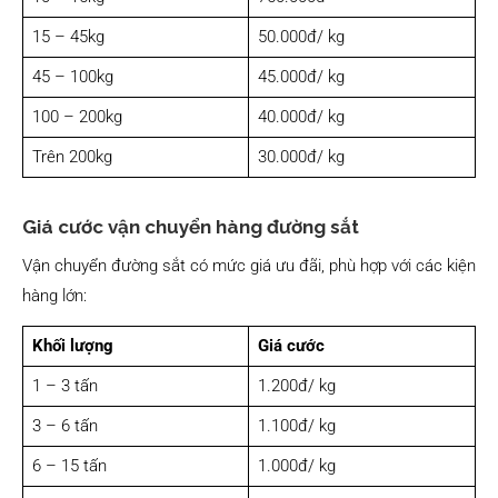
15 – 45kg
50.000đ/ kg
45 – 100kg
45.000đ/ kg
100 – 200kg
40.000đ/ kg
Trên 200kg
30.000đ/ kg
Giá cước vận chuyển hàng đường sắt
Vận chuyển đường sắt có mức giá ưu đãi, phù hợp với các kiện
hàng lớn:
Khối lượng
Giá cước
1 – 3 tấn
1.200đ/ kg
3 – 6 tấn
1.100đ/ kg
6 – 15 tấn
1.000đ/ kg