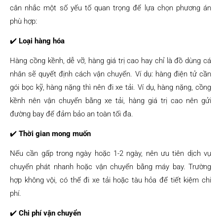
cân nhắc một số yếu tố quan trọng để lựa chọn phương án
phù hợp:
✔️
Loại hàng hóa
Hàng cồng kềnh, dễ vỡ, hàng giá trị cao hay chỉ là đồ dùng cá
nhân sẽ quyết định cách vận chuyển. Ví dụ: hàng điện tử cần
gói bọc kỹ, hàng nặng thì nên đi xe tải. Ví dụ, hàng nặng, cồng
kềnh nên vận chuyển bằng xe tải, hàng giá trị cao nên gửi
đường bay để đảm bảo an toàn tối đa.
✔️
Thời gian mong muốn
Nếu cần gấp trong ngày hoặc 1-2 ngày, nên ưu tiên dịch vụ
chuyển phát nhanh hoặc vận chuyển bằng máy bay. Trường
hợp không vội, có thể đi xe tải hoặc tàu hỏa để tiết kiệm chi
phí.
✔️
Chi phí vận chuyển