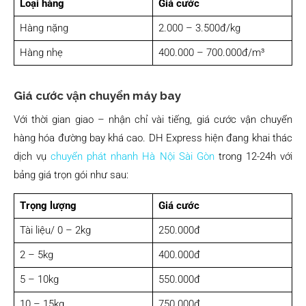
Loại hàng
Giá cước
Hàng nặng
2.000 – 3.500đ/kg
Hàng nhẹ
400.000 – 700.000đ/m³
Giá cước vận chuyển máy bay
Với thời gian giao – nhận chỉ vài tiếng, giá cước vận chuyển
hàng hóa đường bay khá cao. DH Express hiện đang khai thác
dịch vụ
chuyển phát nhanh Hà Nội Sài Gòn
trong 12-24h với
bảng giá trọn gói như sau:
Trọng lượng
Giá cước
Tài liệu/ 0 – 2kg
250.000đ
2 – 5kg
400.000đ
5 – 10kg
550.000đ
10 – 15kg
750.000đ