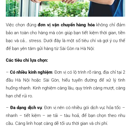
Việc chọn đúng
đơn vị vận chuyển hàng hóa
không chỉ đảm
bảo an toàn cho hàng mà còn giúp bạn tiết kiệm thời gian, tiền
bạc và cả… stress. Dưới đây là một số tiêu chí và gợi ý cụ thể
để bạn yên tâm gửi hàng từ Sài Gòn ra Hà Nội:
Các tiêu chí lựa chọn:
–
Có nhiều kinh nghiệm
: Đơn vị có lộ trình rõ ràng, địa chỉ tại 2
đầu Hà Nội hoặc Sài Gòn, hiểu tuyến đường để xử lý tình
huống nhanh. Kinh nghiệm càng lâu, quy trình càng mượt, càng
hạn chế rủi ro.
–
Đa dạng dịch vụ
: Đơn vị nên có nhiều gói dịch vụ
:
hỏa tốc –
nhanh – tiết kiệm – xe tải – tàu hoả, để bạn chọn theo nhu
cầu. Càng linh hoạt càng dễ tối ưu thời gian và chi phí.