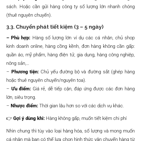
sách. Hoặc cần gửi hàng công ty số lượng lớn nhanh chóng
(thuê nguyên chuyến).
3.3. Chuyển phát tiết kiệm (3 – 5 ngày)
– Phù hợp:
Hàng số lượng lớn ví dụ các cá nhân, chủ shop
kinh doanh online, hàng cồng kềnh, đơn hàng không cần gấp:
quần áo, mỹ phẩm, hàng điện tử, gia dụng, hàng công nghiệp,
nông sản,…
–
Phương tiện:
Chủ yếu đường bộ và đường sắt (ghép hàng
hoặc thuê nguyên chuyến/nguyên toa).
–
Ưu điểm:
Giá rẻ, dễ tiếp cận, đáp ứng được các đơn hàng
lớn, siêu trọng.
–
Nhược điểm:
Thời gian lâu hơn so với các dịch vụ khác.
👉
Gợi ý dùng khi:
Hàng không gấp, muốn tiết kiệm chi phí
Nhìn chung thì tùy vào loại hàng hóa, số lượng và mong muốn
cá nhân mà bạn có thể lựa chọn hình thức vận chuyển hàng từ