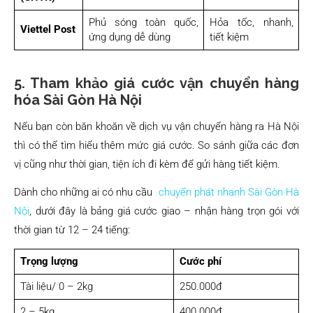
Phủ sóng toàn quốc,
Hỏa tốc, nhanh,
Viettel Post
ứng dụng dễ dùng
tiết kiệm
5. Tham khảo giá cước vận chuyển hàng
hóa Sài Gòn Hà Nội
Nếu bạn còn băn khoăn về dịch vụ vận chuyển hàng ra Hà Nội
thì có thể tìm hiểu thêm mức giá cước. So sánh giữa các đơn
vị cũng như thời gian, tiện ích đi kèm để gửi hàng tiết kiệm.
Dành cho những ai có nhu cầu
chuyển phát nhanh Sài Gòn Hà
Nội
, dưới đây là bảng giá cước giao – nhận hàng trọn gói với
thời gian từ 12 – 24 tiếng:
Trọng lượng
Cước phí
Tài liệu/ 0 – 2kg
250.000đ
2 – 5kg
400.000đ