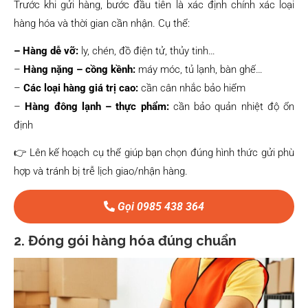
Trước khi gửi hàng, bước đầu tiên là xác định chính xác loại
hàng hóa và thời gian cần nhận. Cụ thể:
– Hàng dễ vỡ:
ly, chén, đồ điện tử, thủy tinh…
–
Hàng nặng – cồng kềnh:
máy móc, tủ lạnh, bàn ghế…
–
Các loại hàng giá trị cao:
cần cân nhắc bảo hiểm
–
Hàng đông lạnh – thực phẩm:
cần bảo quản nhiệt độ ổn
định
👉 Lên kế hoạch cụ thể giúp bạn chọn đúng hình thức gửi phù
hợp và tránh bị trễ lịch giao/nhận hàng.
Gọi 0985 438 364
2. Đóng gói hàng hóa đúng chuẩn