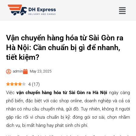
Vận chuyển hàng hóa từ Sài Gòn ra
Hà Nội: Cần chuẩn bị gì để nhanh,
tiết kiệm?
admin
May 23, 2025
4
(
17
)
Việc
vận chuyển hàng hóa từ Sài Gòn ra Hà Nội
ngày càng
phổ biến, đặc biệt với các shop online, doanh nghiệp và cả cá
nhân có nhu cầu chuyển nhà, gửi đồ. Tuy nhiên, không ít người
gặp rắc rối vì chưa chuẩn bị kỹ: đóng gói sơ sài, chọn nhầm
dịch vụ, bị mất hàng hay phát sinh chi phí.