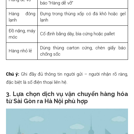
báo “Hàng dễ vỡ”
Hàng đông
Đựng trong thùng xốp có đá khô hoặc gel
lạnh
lạnh
Đồ nặng, máy
Cố định bằng dây, bìa cứng hoặc pallet
móc
Dùng thùng carton cứng, chèn giấy báo
Hàng nhỏ lẻ
chống sốc
Chú ý:
Ghi đầy đủ thông tin người gửi – người nhận rõ ràng,
đặc biệt là số điện thoại liên hệ.
3. Lựa chọn dịch vụ vận chuyển hàng hóa
từ Sài Gòn ra Hà Nội phù hợp