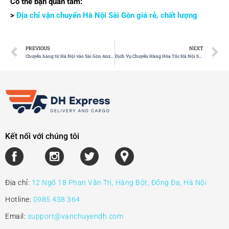
Có thể bạn quan tâm:
>
Địa chỉ vận chuyển Hà Nội Sài Gòn giá rẻ, chất lượng
PREVIOUS
NEXT
Chuyển hàng từ Hà Nội vào Sài Gòn Anzen: Chi tiết từ A-Z
Dịch Vụ Chuyển Hàng Hỏa Tốc Hà Nội Sài Gòn – Giao Nhanh Trong 24H
Kết nối với chúng tôi
Địa chỉ:
12 Ngõ 18 Phan Văn Trị, Hàng Bột, Đống Đa, Hà Nội
Hotline:
0985 438 364
Email:
support@vanchuyendh.com