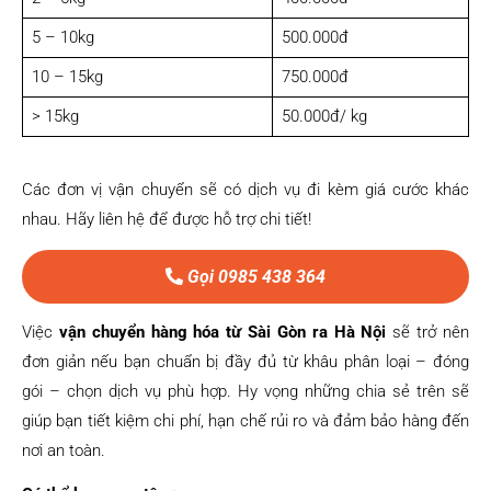
5 – 10kg
500.000đ
10 – 15kg
750.000đ
> 15kg
50.000đ/ kg
Các đơn vị vận chuyển sẽ có dịch vụ đi kèm giá cước khác
nhau. Hãy liên hệ để được hỗ trợ chi tiết!
Gọi 0985 438 364
Việc
vận chuyển hàng hóa từ Sài Gòn ra Hà Nội
sẽ trở nên
đơn giản nếu bạn chuẩn bị đầy đủ từ khâu phân loại – đóng
gói – chọn dịch vụ phù hợp. Hy vọng những chia sẻ trên sẽ
giúp bạn tiết kiệm chi phí, hạn chế rủi ro và đảm bảo hàng đến
nơi an toàn.