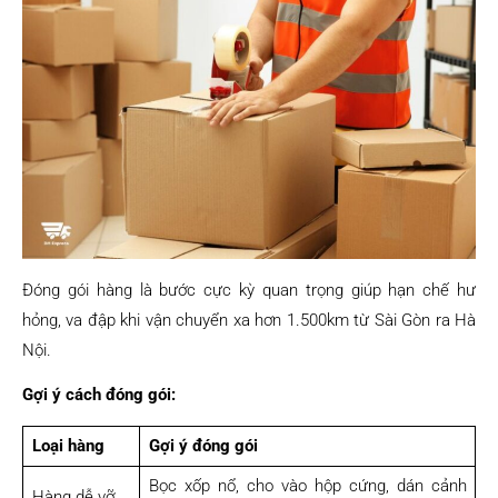
Đóng gói hàng là bước cực kỳ quan trọng giúp hạn chế hư
hỏng, va đập khi vận chuyển xa hơn 1.500km từ Sài Gòn ra Hà
Nội.
Gợi ý cách đóng gói:
Loại hàng
Gợi ý đóng gói
Bọc xốp nổ, cho vào hộp cứng, dán cảnh
Hàng dễ vỡ