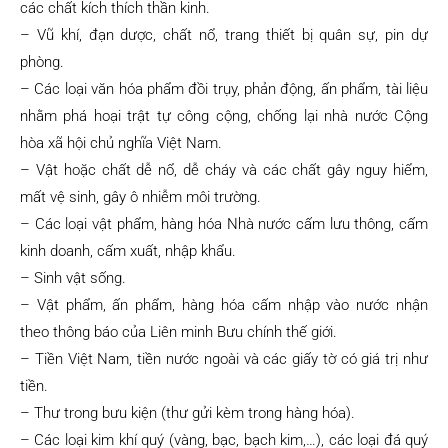
các chất kích thích thần kinh.
– Vũ khí, đạn dược, chất nổ, trang thiết bị quân sự, pin dự
phòng.
– Các loại văn hóa phẩm đồi trụy, phản động, ấn phẩm, tài liệu
nhằm phá hoại trật tự công cộng, chống lại nhà nước Cộng
hòa xã hội chủ nghĩa Việt Nam.
– Vật hoặc chất dễ nổ, dễ cháy và các chất gây nguy hiểm,
mất vệ sinh, gây ô nhiễm môi trường.
– Các loại vật phẩm, hàng hóa Nhà nước cấm lưu thông, cấm
kinh doanh, cấm xuất, nhập khẩu.
– Sinh vật sống.
– Vật phẩm, ấn phẩm, hàng hóa cấm nhập vào nước nhận
theo thông báo của Liên minh Bưu chính thế giới.
– Tiền Việt Nam, tiền nước ngoài và các giấy tờ có giá trị như
tiền.
– Thư trong bưu kiện (thư gửi kèm trong hàng hóa).
– Các loại kim khí quý (vàng, bạc, bạch kim,…), các loại đá quý