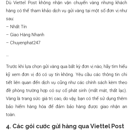
Dù Viettel Post không nhận vận chuyển vàng nhưng khách
hàng có thể tham khảo dịch vụ gửi vàng tại một số đơn vị như
sau:
– Nhất Tín
– Giao Hàng Nhanh
– Chuyenphat247
…
Trước khi lựa chọn gửi vàng qua bất kỳ đơn vị nào, hãy tìm hiểu
kỹ xem đơn vị đó có uy tín không. Yêu cầu các thông tin chi
tiết liên quan đến dịch vụ cũng như các chính sách kèm theo
đề phòng trường hợp có sự cố phát sinh (mất mát, thất lạc).
Vàng là trang sức giá trị cao, do vậy, bạn có thể sử dụng thêm
bảo hiểm hàng hóa để đảm bảo hàng được giao nhận an
toàn.
4. Các gói cước gửi hàng qua Viettel Post