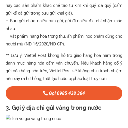
hay các sản phẩm khác chế tạo từ kim khí quý, đá quý (cấm
gửi kể cả gửi trong bưu gửi khai giá).
– Bưu gửi chứa nhiều bưu gửi, gửi đi nhiều địa chỉ nhận khác
nhau.
– Vật phẩm, hàng hóa trong thư, ấn phẩm, học phẩm dùng cho
người mù (NĐ 15/2020/NĐ-CP).
** Lưu ý: Viettel Post không hỗ trợ giao hàng hóa nằm trong
danh mục hàng hóa cấm vận chuyển. Nếu khách hàng cố ý
gửi các hàng hóa trên, Viettel Post sẽ không chịu trách nhiệm
nếu xảy ra hư hỏng, thất lạc hoặc bị pháp luật truy cứu.
Gọi 0985 438 364
3. Gợi ý địa chỉ gửi vàng trong nước