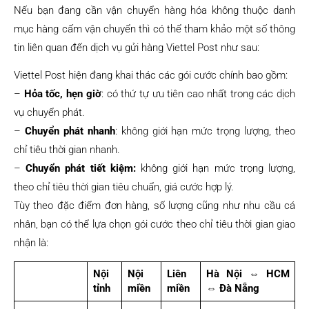
Nếu bạn đang cần vận chuyển hàng hóa không thuộc danh
mục hàng cấm vận chuyển thì có thể tham khảo một số thông
tin liên quan đến dịch vụ gửi hàng Viettel Post như sau:
Viettel Post hiện đang khai thác các gói cước chính bao gồm:
–
Hỏa tốc, hẹn giờ
: có thứ tự ưu tiên cao nhất trong các dịch
vụ chuyển phát.
–
Chuyển phát nhanh
: không giới hạn mức trọng lượng, theo
chỉ tiêu thời gian nhanh.
–
Chuyển phát tiết kiệm:
không giới hạn mức trọng lượng,
theo chỉ tiêu thời gian tiêu chuẩn, giá cước hợp lý.
Tùy theo đặc điểm đơn hàng, số lượng cũng như nhu cầu cá
nhân, bạn có thể lựa chọn gói cước theo chỉ tiêu thời gian giao
nhận là:
Nội
Nội
Liên
Hà Nội ⇔ HCM
tỉnh
miền
miền
⇔ Đà Nẵng