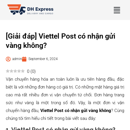
[Giải đáp] Viettel Post có nhận gửi
vàng không?
admin
September 6, 2024
0
(
0
)
Vận chuyển hàng hóa an toàn luôn là ưu tiên hàng đầu, đặc
biệt là với những đơn hàng có giá trị. Có những mặt hàng giá trị
cao mà rất nhiều đơn vị vận chuyển từ chối. Đơn hàng trang
sức như vàng là một trong số đó. Vậy, là một đơn vị vận
chuyển hàng đầu,
Viettel Post có nhận gửi vàng không
? Cùng
chúng tôi tìm hiểu chi tiết trong bài viết sau đây:
1. Viettel Post có nhận gửi vàng không?