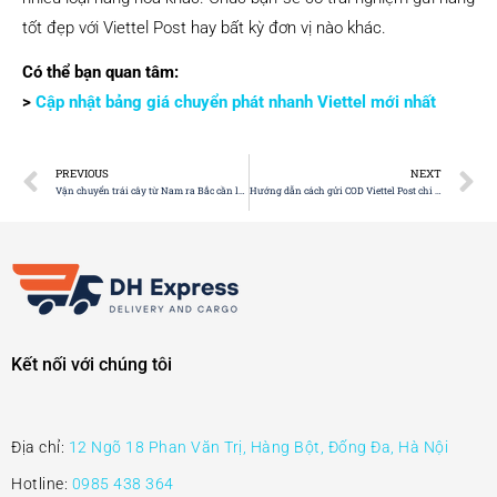
tốt đẹp với Viettel Post hay bất kỳ đơn vị nào khác.
Có thể bạn quan tâm:
>
Cập nhật bảng giá chuyển phát nhanh Viettel mới nhất
PREVIOUS
NEXT
Vận chuyển trái cây từ Nam ra Bắc cần lưu ý những gì?
Hướng dẫn cách gửi COD Viettel Post chi tiết nhất
Kết nối với chúng tôi
Địa chỉ:
12 Ngõ 18 Phan Văn Trị, Hàng Bột, Đống Đa, Hà Nội
Hotline:
0985 438 364