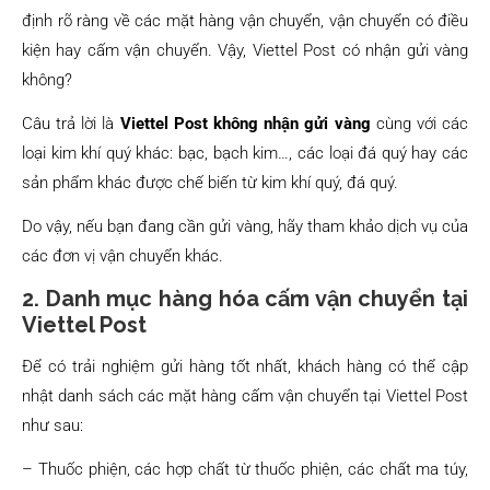
định rõ ràng về các mặt hàng vận chuyển, vận chuyển có điều
kiện hay cấm vận chuyển. Vậy, Viettel Post có nhận gửi vàng
không?
Câu trả lời là
Viettel Post không nhận gửi vàng
cùng với các
loại kim khí quý khác: bạc, bạch kim…, các loại đá quý hay các
sản phẩm khác được chế biến từ kim khí quý, đá quý.
Do vậy, nếu bạn đang cần gửi vàng, hãy tham khảo dịch vụ của
các đơn vị vận chuyển khác.
2. Danh mục hàng hóa cấm vận chuyển tại
Viettel Post
Để có trải nghiệm gửi hàng tốt nhất, khách hàng có thể cập
nhật danh sách các mặt hàng cấm vận chuyển tại Viettel Post
như sau:
– Thuốc phiện, các hợp chất từ thuốc phiện, các chất ma túy,