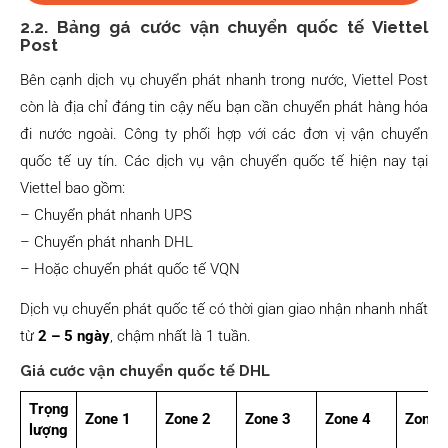
2.2. Bảng gá cước vận chuyển quốc tế Viettel
Post
Bên cạnh dịch vụ chuyển phát nhanh trong nước, Viettel Post
còn là địa chỉ đáng tin cậy nếu bạn cần chuyển phát hàng hóa
đi nước ngoài. Công ty phối hợp với các đơn vị vận chuyển
quốc tế uy tín. Các dịch vụ vận chuyển quốc tế hiện nay tại
Viettel bao gồm:
– Chuyển phát nhanh UPS
– Chuyển phát nhanh DHL
– Hoặc chuyển phát quốc tế VQN
Dịch vụ chuyển phát quốc tế có thời gian giao nhận nhanh nhất
từ
2 – 5 ngày
, chậm nhất là 1 tuần.
Giá cước vận chuyển quốc tế DHL
Trọng
Zone 1
Zone 2
Zone 3
Zone 4
Zone 
lượng