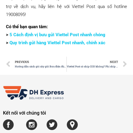
trợ về dịch vụ, hãy liên hệ với Viettel Post qua số hotline
19008095!
Có thể bạn quan tâm:
>
5 Cách định vị bưu gửi Viettel Post nhanh chóng
>
Quy trình gửi hàng Viettel Post nhanh, chính xác
PREVIOUS
NEXT
Hướng dẫn cách gói cây gửi Bưu điện đúng chuẩn
Viettel Post có ship COD không? Phí ship COD bao nhiêu?
Kết nối với chúng tôi