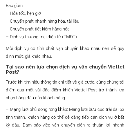
Bao gồm:
– Hỏa tốc, hẹn giờ
– Chuyển phát nhanh hàng hóa, tài liệu
– Chuyển phát tiết kiệm hàng hóa
– Dịch vụ thương mại điện tử (TMĐT)
Mỗi dịch vụ có tính chất vận chuyển khác nhau nên sẽ quy
định mức giá khác nhau.
Tại sao nên lựa chọn dịch vụ vận chuyển Viettel
Post?
Trước khi tìm hiểu thông tin chi tiết về giá cước, cùng chúng tôi
điểm qua một vài đặc điểm khiến Viettel Post trở thành lựa
chọn hàng đầu của khách hàng:
– Mạng lưới phủ sóng rộng khắp: Mạng lưới bưu cục trải dài 63
tỉnh thành, khách hàng có thể dễ dàng tiếp cận dịch vụ ở bất
kỳ đâu. Đảm bảo việc vận chuyển diễn ra thuận lợi, nhanh