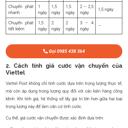
Chuyển phát
1
1,5
1,5
2 – 2,5
1,5 ngày
nhanh
ngày
ngày
ngày
ngày
Chuyển phát
1,5
2
2
3 – 4
–
tiết kiệm
ngày
ngày
ngày
ngày
Gọi 0985 438 364
2. Cách tính giá cước vận chuyển của
Viettel
Viettel Post không chỉ tính cước dựa trên trọng lượng thực tế,
mà còn áp dụng trọng lượng quy đổi với các kiện hàng cồng
kềnh. Khi tính giá, hệ thống sẽ lấy giá trị lớn hơn giữa hai loại
trọng lượng này để làm căn cứ tính cước.
Cụ thể, giá cước vận chuyển được xác định dựa trên: