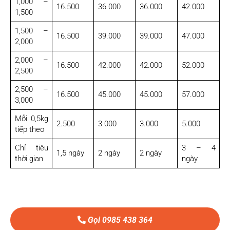
1,000 –
16.500
36.000
36.000
42.000
1,500
1,500 –
16.500
39.000
39.000
47.000
2,000
2,000 –
16.500
42.000
42.000
52.000
2,500
2,500 –
16.500
45.000
45.000
57.000
3,000
Mỗi 0,5kg
2.500
3.000
3.000
5.000
tiếp theo
Chỉ tiêu
3 – 4
1,5 ngày
2 ngày
2 ngày
thời gian
ngày
Gọi 0985 438 364