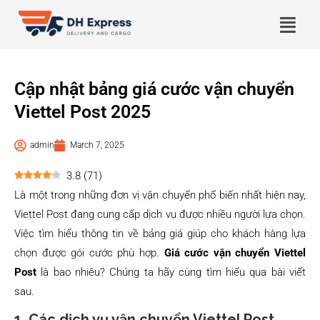
Cập nhật bảng giá cước vận chuyển
Viettel Post 2025
admin
March 7, 2025
3.8
(
71
)
Là một trong những đơn vị vận chuyển phổ biến nhất hiện nay,
Viettel Post đang cung cấp dịch vụ được nhiều người lựa chọn.
Việc tìm hiểu thông tin về bảng giá giúp cho khách hàng lựa
chọn được gói cước phù hợp.
Giá cước vận chuyển Viettel
Post
là bao nhiêu? Chúng ta hãy cùng tìm hiểu qua bài viết
sau.
1. Các dịch vụ vận chuyển Viettel Post