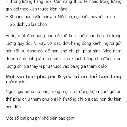
– Trọng lượng hàng hóa: Cân nặng thực tế hoặc trọng lượng
quy đổi theo kích thước kiện hàng.
– Khoảng cách vận chuyển: Nội tỉnh, nội miền hay liên miền.
– Gói dịch vụ lựa chọn
Ví dụ, một đơn hàng nhẹ có thể tính cước cao hơn do trọng
lượng quy đổi. Vì vậy, với các đơn hàng cồng kềnh, người gửi
nên tối ưu đóng gói để hạn chế chi phí phát sinh. Việc nắm
được cách tính giá cước còn giúp khách hàng chủ động ước
lượng chi phí thay vì phụ thuộc vào bảng giá tham khảo.
Một vài loại phú phí & yếu tố có thể làm tăng
cước phí
Ngoài giá cước cơ bản, trong một số trường hợp người gửi có
thể phải chịu thêm phụ phí khiến tổng chi phí cao hơn dự kiến
ban đầu.
Một số loại phụ phí phổ biến bao gồm: