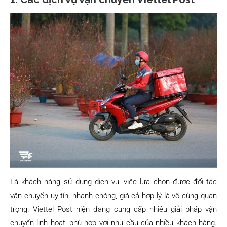
Là khách hàng sử dụng dịch vụ, việc lựa chọn được đối tác
vận chuyển uy tín, nhanh chóng, giá cả hợp lý là vô cùng quan
trọng. Viettel Post hiện đang cung cấp nhiều giải pháp vận
chuyển linh hoạt, phù hợp với nhu cầu của nhiều khách hàng.