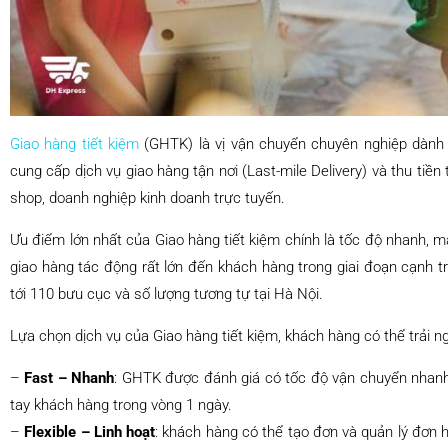
Giao hàng tiết kiệm
(GHTK) là vị vận chuyển chuyên nghiệp dành 
cung cấp dịch vụ giao hàng tận nơi (Last-mile Delivery) và thu tiền
shop, doanh nghiệp kinh doanh trực tuyến.
Ưu điểm lớn nhất của Giao hàng tiết kiệm chính là tốc độ nhanh, m
giao hàng tác động rất lớn đến khách hàng trong giai đoạn cạnh tr
tới 110 bưu cục và số lượng tương tự tại Hà Nội.
Lựa chọn dịch vụ của Giao hàng tiết kiệm, khách hàng có thể trải ngh
–
Fast – Nhanh
: GHTK được đánh giá có tốc độ vận chuyển nhanh.
tay khách hàng trong vòng 1 ngày.
–
Flexible – Linh hoạt
: khách hàng có thể tạo đơn và quản lý đơn 