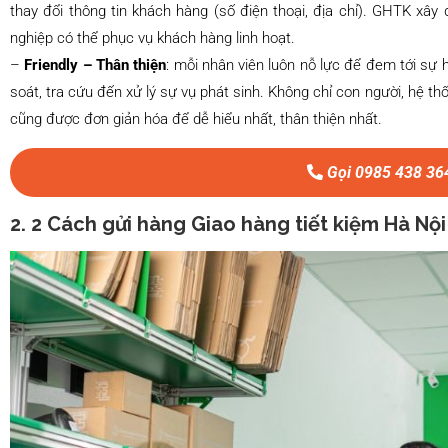
thay đổi thông tin khách hàng (số điện thoại, địa chỉ). GHTK xâ
nghiệp có thể phục vụ khách hàng linh hoạt.
–
Friendly – Thân thiện
: mỗi nhân viên luôn nỗ lực để đem tới sự 
soát, tra cứu đến xử lý sự vụ phát sinh. Không chỉ con người, hệ 
cũng được đơn giản hóa để dễ hiểu nhất, thân thiện nhất.
Gọi 0985 438 36
2. 2 Cách gửi hàng Giao hàng tiết kiệm Hà Nội