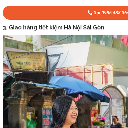
Gọi 0985 438 36
3. Giao hàng tiết kiệm Hà Nội Sài Gòn