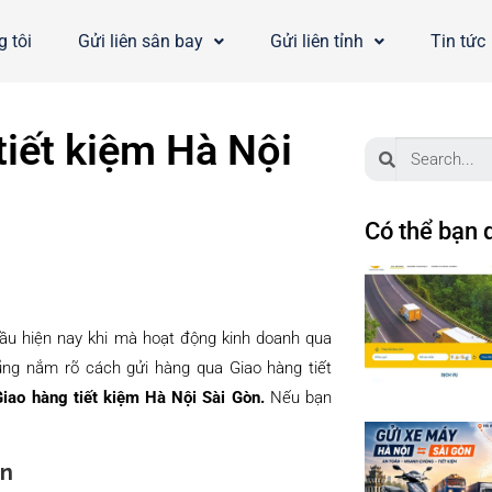
 tôi
Gửi liên sân bay
Gửi liên tỉnh
Tin tức
tiết kiệm Hà Nội
Có thể bạn 
đầu hiện nay khi mà hoạt động kinh doanh qua
ũng nắm rõ cách gửi hàng qua Giao hàng tiết
Giao hàng tiết kiệm Hà Nội Sài Gòn.
Nếu bạn
òn