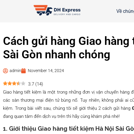
Về chúng
Cách gửi hàng Giao hàng 
Sài Gòn nhanh chóng
admin
November 14, 2024
3.7
(
14
)
Giao hàng tiết kiệm là một trong những đơn vị vận chuyển hàng 
các sàn thương mại điện tử bùng nổ. Tuy nhiên, không phải ai c
kiệm. Trong bài viết sau, chúng tôi sẽ giới thiệu 2 cách gửi hàng
đang quan tâm đến dịch vụ trên thì hãy cùng khám phá nhé!
1. Giới thiệu Giao hàng tiết kiệm Hà Nội Sài G