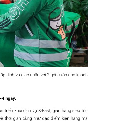
ấp dịch vụ giao nhận với 2 gói cước cho khách
-4 ngày.
triển khai dịch vụ X-Fast, giao hàng siêu tốc
 về thời gian cũng như đặc điểm kiện hàng mà