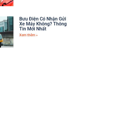
Bưu Điện Có Nhận Gửi
Xe Máy Không? Thông
Tin Mới Nhất
Xem thêm »