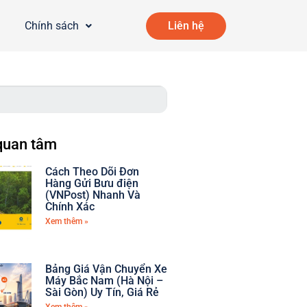
Chính sách
Liên hệ
quan tâm
Cách Theo Dõi Đơn
Hàng Gửi Bưu điện
(VNPost) Nhanh Và
Chính Xác
Xem thêm »
Bảng Giá Vận Chuyển Xe
Máy Bắc Nam (Hà Nội –
Sài Gòn) Uy Tín, Giá Rẻ