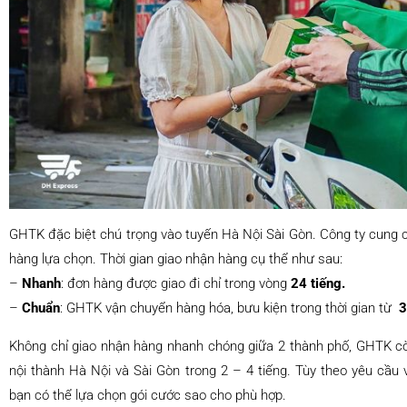
GHTK đặc biệt chú trọng vào tuyến Hà Nội Sài Gòn. Công ty cung c
hàng lựa chọn. Thời gian giao nhận hàng cụ thể như sau:
–
Nhanh
: đơn hàng được giao đi chỉ trong vòng
24 tiếng.
–
Chuẩn
: GHTK vận chuyển hàng hóa, bưu kiện trong thời gian từ
3
Không chỉ giao nhận hàng nhanh chóng giữa 2 thành phố, GHTK còn 
nội thành Hà Nội và Sài Gòn trong 2 – 4 tiếng. Tùy theo yêu cầu
bạn có thể lựa chọn gói cước sao cho phù hợp.