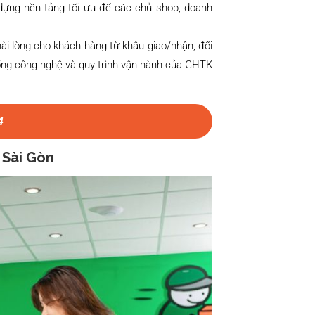
y dựng nền tảng tối ưu để các chủ shop, doanh
hài lòng cho khách hàng từ khâu giao/nhận, đối
thống công nghệ và quy trình vận hành của GHTK
4
 Sài Gòn