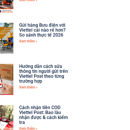
Xem thêm »
Gửi hàng Bưu điện với
Viettel cái nào rẻ hơn?
So sánh thực tế 2026
Xem thêm »
Hướng dẫn cách sửa
thông tin người gửi trên
Viettel Post theo từng
trường hợp
Xem thêm »
Cách nhận tiền COD
Viettel Post: Bao lâu
nhận được & cách kiểm
tra
Xem thêm »