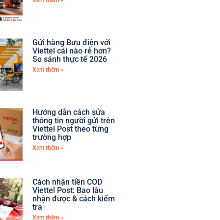
Xem thêm »
Gửi hàng Bưu điện với
Viettel cái nào rẻ hơn?
So sánh thực tế 2026
Xem thêm »
Hướng dẫn cách sửa
thông tin người gửi trên
Viettel Post theo từng
trường hợp
Xem thêm »
Cách nhận tiền COD
Viettel Post: Bao lâu
nhận được & cách kiểm
tra
Xem thêm »