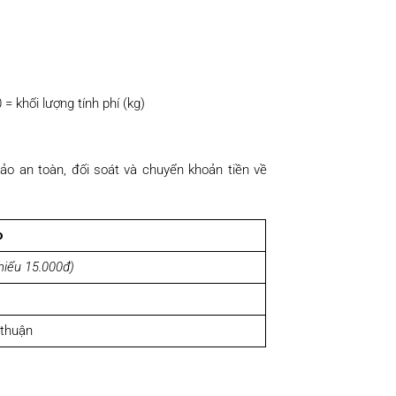
= khối lượng tính phí (kg)
ảo an toàn, đối soát và chuyển khoản tiền về
o
thiểu 15.000đ)
 thuận