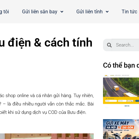
 tôi
Gửi liên sân bay
Gửi liên tỉnh
Tin tức
u điện & cách tính
Có thể bạn 
ác shop online và cá nhân gửi hàng. Tuy nhiên,
? – là điều nhiều người vẫn còn thắc mắc. Bài
 biết khi sử dụng dịch vụ COD của Bưu điện.