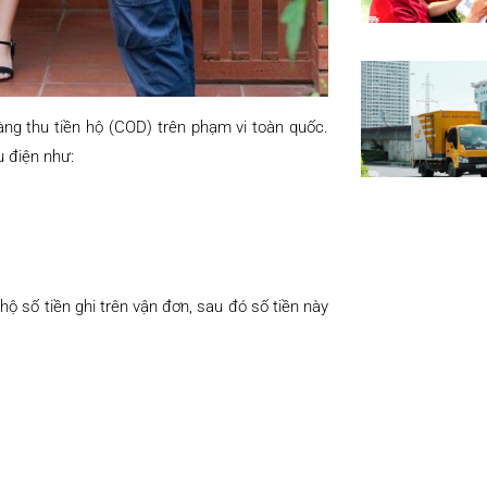
ng thu tiền hộ (COD) trên phạm vi toàn quốc.
u điện như:
ộ số tiền ghi trên vận đơn, sau đó số tiền này