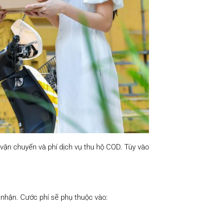
í vận chuyển và phí dịch vụ thu hộ COD. Tùy vào
 nhận. Cước phí sẽ phụ thuộc vào: