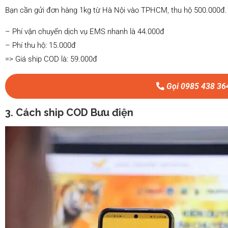
Bạn cần gửi đơn hàng 1kg từ Hà Nội vào TPHCM, thu hộ 500.000đ.
– Phí vận chuyển dịch vụ EMS nhanh là 44.000đ
– Phí thu hộ: 15.000đ
=> Giá ship COD là: 59.000đ
Gọi 0985 438 36
3. Cách ship COD Bưu điện