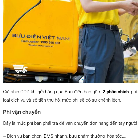
Giá ship COD khi gửi hàng qua Bưu điện bao gồm
2 phần chính
: ph
loại dịch vụ và số tiền thu hộ, mức phí sẽ có sự chênh lệch.
Phí vận chuyển
Đây là mức phí bạn phải trả để vận chuyển đơn hàng đến tay người
–
Dịch vụ bạn chọn: EMS nhanh, bưu phẩm thường, hỏa tốc,…