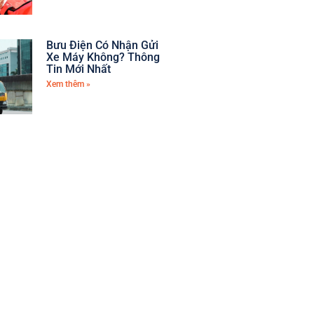
Bưu Điện Có Nhận Gửi
Xe Máy Không? Thông
Tin Mới Nhất
Xem thêm »