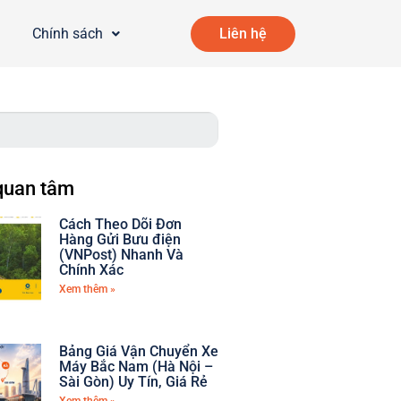
Chính sách
Liên hệ
quan tâm
Cách Theo Dõi Đơn
Hàng Gửi Bưu điện
(VNPost) Nhanh Và
Chính Xác
Xem thêm »
Bảng Giá Vận Chuyển Xe
Máy Bắc Nam (Hà Nội –
Sài Gòn) Uy Tín, Giá Rẻ