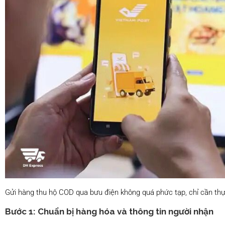
Gửi hàng thu hộ COD qua bưu điện không quá phức tạp, chỉ cần thự
Bước 1: Chuẩn bị hàng hóa và thông tin người nhận