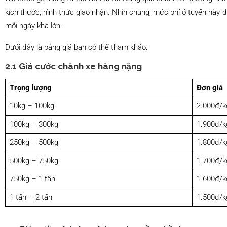
kích thước, hình thức giao nhận. Nhìn chung, mức phí ở tuyến này đ
mỗi ngày khá lớn.
Dưới đây là bảng giá bạn có thể tham khảo:
2.1 Giá cước chành xe hàng nặng
Trọng lượng
Đơn giá
10kg – 100kg
2.000đ/k
100kg – 300kg
1.900đ/k
250kg – 500kg
1.800đ/k
500kg – 750kg
1.700đ/k
750kg – 1 tấn
1.600đ/k
1 tấn – 2 tấn
1.500đ/k