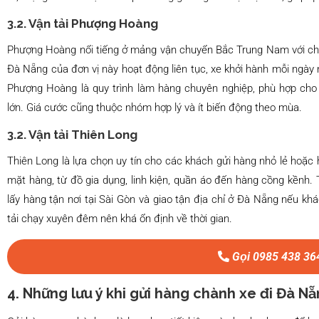
3.2. Vận tải Phượng Hoàng
Phượng Hoàng nổi tiếng ở mảng vận chuyển Bắc Trung Nam với chất
Đà Nẵng của đơn vị này hoạt động liên tục, xe khởi hành mỗi ngày
Phượng Hoàng là quy trình làm hàng chuyên nghiệp, phù hợp cho
lớn. Giá cước cũng thuộc nhóm hợp lý và ít biến động theo mùa.
3.2. Vận tải Thiên Long
Thiên Long là lựa chọn uy tín cho các khách gửi hàng nhỏ lẻ hoặc
mặt hàng, từ đồ gia dụng, linh kiện, quần áo đến hàng cồng kềnh. 
lấy hàng tận nơi tại Sài Gòn và giao tận địa chỉ ở Đà Nẵng nếu kh
tải chạy xuyên đêm nên khá ổn định về thời gian.
Gọi 0985 438 36
4. Những lưu ý khi gửi hàng chành xe đi Đà N