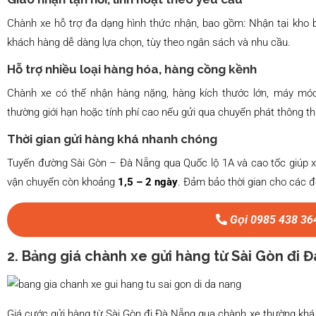
Chành xe hỗ trợ đa dạng hình thức nhận, bao gồm: Nhận tại kho b
khách hàng dễ dàng lựa chọn, tùy theo ngân sách và nhu cầu.
Hỗ trợ nhiều loại hàng hóa, hàng cồng kềnh
Chành xe có thể nhận hàng nặng, hàng kích thước lớn, máy móc,
thường giới hạn hoặc tính phí cao nếu gửi qua chuyển phát thông t
Thời gian gửi hàng khá nhanh chóng
Tuyến đường Sài Gòn – Đà Nẵng qua Quốc lộ 1A và cao tốc giúp xe t
vận chuyển còn khoảng
1,5 – 2 ngày
. Đảm bảo thời gian cho các 
Gọi 0985 438 36
2. Bảng giá chành xe gửi hàng từ Sài Gòn đi 
Giá cước gửi hàng từ Sài Gòn đi Đà Nẵng qua chành xe thường khá li