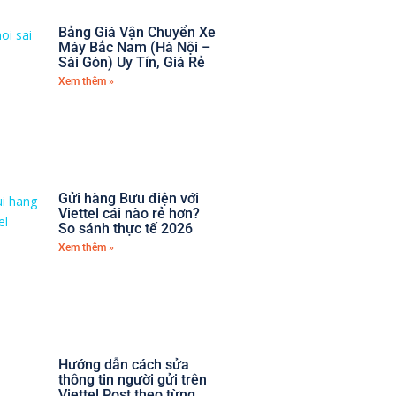
Bảng Giá Vận Chuyển Xe
Máy Bắc Nam (Hà Nội –
Sài Gòn) Uy Tín, Giá Rẻ
Xem thêm »
Gửi hàng Bưu điện với
Viettel cái nào rẻ hơn?
So sánh thực tế 2026
Xem thêm »
Hướng dẫn cách sửa
thông tin người gửi trên
Viettel Post theo từng