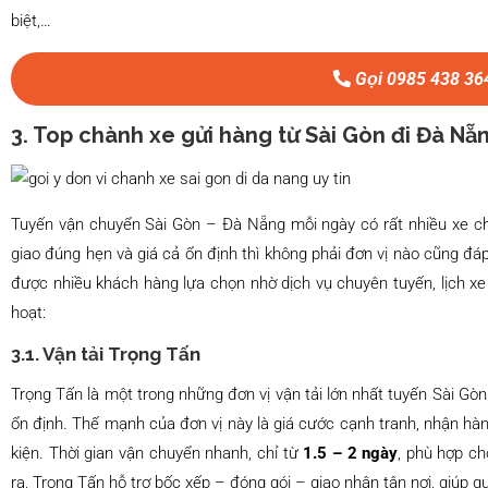
biệt,…
Gọi 0985 438 36
3. Top chành xe gửi hàng từ Sài Gòn đi Đà Nẵn
Tuyến vận chuyển Sài Gòn – Đà Nẵng mỗi ngày có rất nhiều xe ch
giao đúng hẹn và giá cả ổn định thì không phải đơn vị nào cũng đá
được nhiều khách hàng lựa chọn nhờ dịch vụ chuyên tuyến, lịch xe
hoạt:
3.1. Vận tải Trọng Tấn
Trọng Tấn là một trong những đơn vị vận tải lớn nhất tuyến Sài Gò
ổn định. Thế mạnh của đơn vị này là giá cước cạnh tranh, nhận hàn
kiện. Thời gian vận chuyển nhanh, chỉ từ
1.5 – 2 ngày
, phù hợp ch
ra, Trọng Tấn hỗ trợ bốc xếp – đóng gói – giao nhận tận nơi, giúp qu