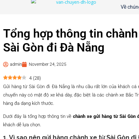
Về chúng
Tổng hợp thông tin chành
Sài Gòn đi Đà Nẵng
admin
November 24, 2025
4
(
28
)
Gửi hàng từ Sài Gòn đi Đà Nẵng là nhu cầu rất lớn của khách cá 
chuyển này có mật độ xe khá dày, đặc biệt là các chành xe Bắc Tr
hàng đa dạng kích thước.
Dưới đây là tổng hợp thông tin về
chành xe gửi hàng từ Sài Gòn 
khách dễ lựa chọn.
1. Vì sao nên gửi hàng chành xe từ Sài Gòn đ