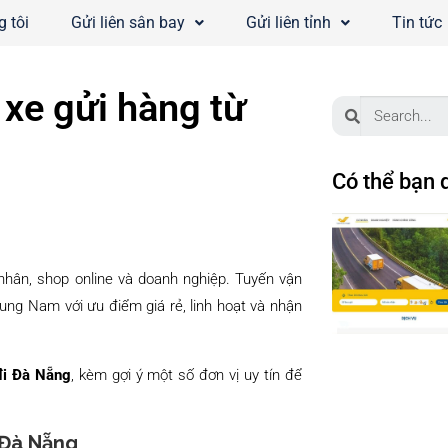
 tôi
Gửi liên sân bay
Gửi liên tỉnh
Tin tức
 xe gửi hàng từ
Có thể bạn 
nhân, shop online và doanh nghiệp. Tuyến vận
ung Nam với ưu điểm giá rẻ, linh hoạt và nhận
đi Đà Nẵng
, kèm gợi ý một số đơn vị uy tín để
i Đà Nẵng