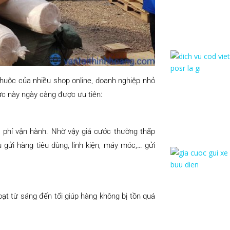
huộc của nhiều shop online, doanh nghiệp nhỏ
hức này ngày càng được ưu tiên:
 phí vận hành. Nhờ vậy giá cước thường thấp
 gửi hàng tiêu dùng, linh kiện, máy móc,… gửi
ạt từ sáng đến tối giúp hàng không bị tồn quá