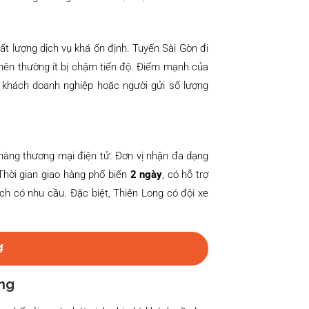
 lượng dịch vụ khá ổn định. Tuyến Sài Gòn đi
 nên thường ít bị chậm tiến độ. Điểm mạnh của
 khách doanh nghiệp hoặc người gửi số lượng
 hàng thương mại điện tử. Đơn vị nhận đa dạng
Thời gian giao hàng phổ biến
2 ngày
, có hỗ trợ
ách có nhu cầu. Đặc biệt, Thiên Long có đội xe
4
ẵng