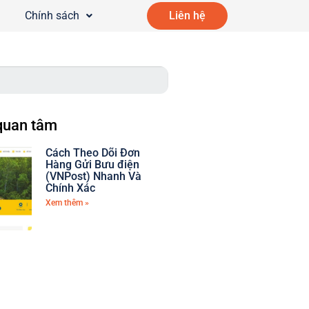
Chính sách
Liên hệ
quan tâm
Cách Theo Dõi Đơn
Hàng Gửi Bưu điện
(VNPost) Nhanh Và
Chính Xác
Xem thêm »