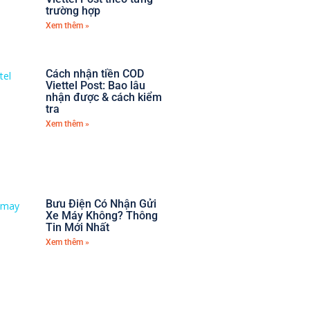
trường hợp
Xem thêm »
Cách nhận tiền COD
Viettel Post: Bao lâu
nhận được & cách kiểm
tra
Xem thêm »
Bưu Điện Có Nhận Gửi
Xe Máy Không? Thông
Tin Mới Nhất
Xem thêm »