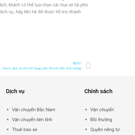
ách, khách có thể lựa chọn các loại xe tải phù
dịch vụ, hãy liên hệ để được hỗ trợ nhanh
NEXT
Danh sách xe tải chở hàng Cẩm Phả Hà Nội chất lượng
Dịch vụ
Chính sách
Vận chuyển Bắc Nam
Vận chuyển
Vận chuyển liên tỉnh
Bồi thường
Thuê bao xe
Quyền riêng tư