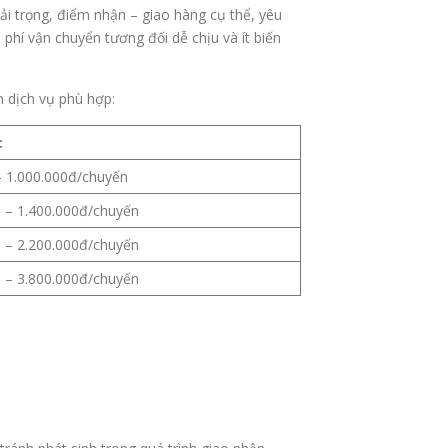
tải trọng, điểm nhận – giao hàng cụ thể, yêu
phí vận chuyển tương đối dễ chịu và ít biến
n dịch vụ phù hợp:
c
– 1.000.000đ/chuyến
0 – 1.400.000đ/chuyến
0 – 2.200.000đ/chuyến
0 – 3.800.000đ/chuyến