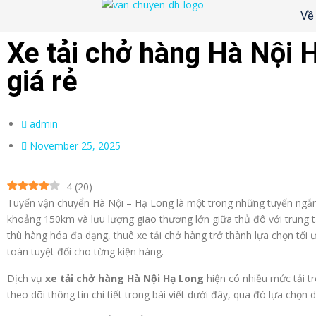
Về
Xe tải chở hàng Hà Nội 
giá rẻ
admin
November 25, 2025
4
(
20
)
Tuyến vận chuyển Hà Nội – Hạ Long là một trong những tuyến ngắn
khoảng 150km và lưu lượng giao thương lớn giữa thủ đô với trung t
thù hàng hóa đa dạng, thuê xe tải chở hàng trở thành lựa chọn tối ư
toàn tuyệt đối cho từng kiện hàng.
Dịch vụ
xe tải chở hàng Hà Nội Hạ Long
hiện có nhiều mức tải t
theo dõi thông tin chi tiết trong bài viết dưới đây, qua đó lựa chọn