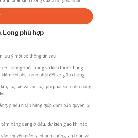
 tránh phát sinh trong quá trình giao nhận.
4
Hạ Long phù hợp
 lưu ý một số thông tin sau:
ãy ước lượng khối lượng và kích thước hàng.
 kiệm chi phí, tránh phải đổi xe giữa chừng.
km, loại xe và các loại phí phát sinh như nâng
lý.
ràng, phiếu nhận hàng giúp đảm bảo quyền lợi
ên tâm hàng đang ở đâu, dự kiến giao khi nào.
h vận chuyển diễn ra nhanh chóng, an toàn và