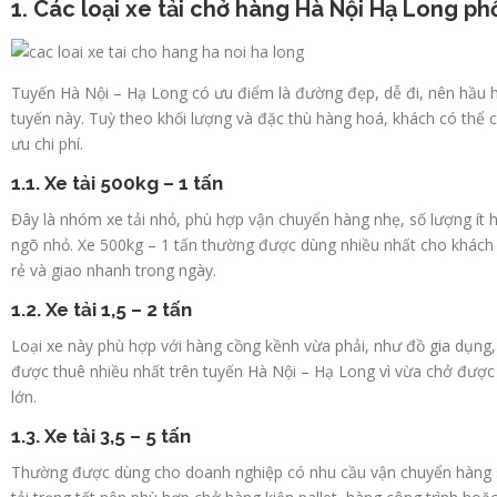
1. Các loại xe tải chở hàng Hà Nội Hạ Long ph
Tuyến Hà Nội – Hạ Long có ưu điểm là đường đẹp, dễ đi, nên hầu hết
tuyến này. Tuỳ theo khối lượng và đặc thù hàng hoá, khách có thể 
ưu chi phí.
1.1. Xe tải 500kg – 1 tấn
Đây là nhóm xe tải nhỏ, phù hợp vận chuyển hàng nhẹ, số lượng ít h
ngõ nhỏ. Xe 500kg – 1 tấn thường được dùng nhiều nhất cho khách c
rẻ và giao nhanh trong ngày.
1.2. Xe tải 1,5 – 2 tấn
Loại xe này phù hợp với hàng cồng kềnh vừa phải, như đồ gia dụng,
được thuê nhiều nhất trên tuyến Hà Nội – Hạ Long vì vừa chở được n
lớn.
1.3. Xe tải 3,5 – 5 tấn
Thường được dùng cho doanh nghiệp có nhu cầu vận chuyển hàng s