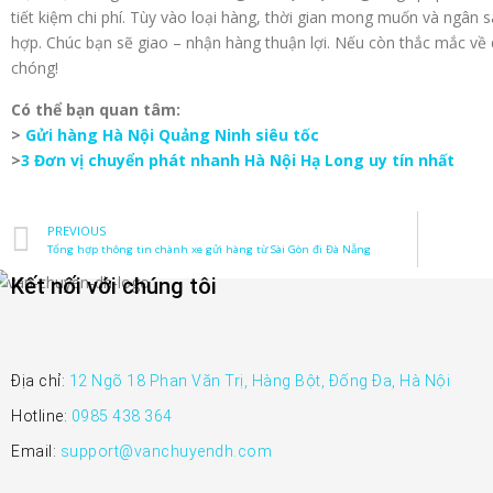
tiết kiệm chi phí. Tùy vào loại hàng, thời gian mong muốn và ngân s
hợp. Chúc bạn sẽ giao – nhận hàng thuận lợi. Nếu còn thắc mắc về 
chóng!
Có thể bạn quan tâm:
>
Gửi hàng Hà Nội Quảng Ninh siêu tốc
>
3 Đơn vị chuyển phát nhanh Hà Nội Hạ Long uy tín nhất
PREVIOUS
Tổng hợp thông tin chành xe gửi hàng từ Sài Gòn đi Đà Nẵng
Kết nối với chúng tôi
Địa chỉ:
12 Ngõ 18 Phan Văn Trị, Hàng Bột, Đống Đa, Hà Nội
Hotline:
0985 438 364
Email:
support@vanchuyendh.com