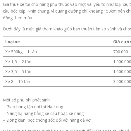
Giá thuê xe tải chở hàng phụ thuộc vào một vài yếu tố như loại xe, 
cầu bốc xếp. Nhìn chung, vì quãng đường chỉ khoảng 150km nên chi 
động theo mùa.
Dưới đây là mức giá tham khảo giúp bạn thuận tiện so sánh và chọ
Loại xe
Giá cướ
Xe 500kg – 1 tấn
700.000 
Xe 1,5 – 2 tấn
1.000.00
Xe 3,5 – 5 tấn
1.600.00
Xe 8 – 10 tấn
3.000.00
Một số phụ phí phát sinh:
– Giao hàng tận nơi tại Hạ Long
– Nâng hạ hàng bằng xe cẩu hoặc xe nâng
– Đóng kiện, bọc chống sốc đối với hàng dễ vỡ