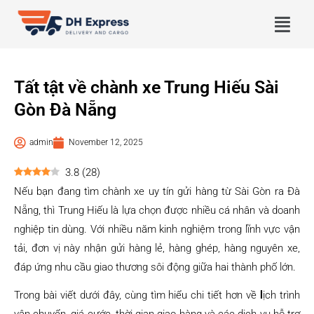
Tất tật về chành xe Trung Hiếu Sài
Gòn Đà Nẵng
admin
November 12, 2025
3.8
(
28
)
Nếu bạn đang tìm chành xe uy tín gửi hàng từ Sài Gòn ra Đà
Nẵng, thì Trung Hiếu là lựa chọn được nhiều cá nhân và doanh
nghiệp tin dùng. Với nhiều năm kinh nghiệm trong lĩnh vực vận
tải, đơn vị này nhận gửi hàng lẻ, hàng ghép, hàng nguyên xe,
đáp ứng nhu cầu giao thương sôi động giữa hai thành phố lớn.
Trong bài viết dưới đây, cùng tìm hiểu chi tiết hơn về
l
ịch trình