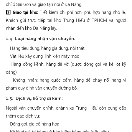
chỉ ở Sài Gòn và giao tận nơi ở Đà Nẵng.
2️⃣
Giao tại kho:
Tiết kiệm chi phí hơn, phù hợp hàng nhỏ lẻ.
Khách gửi trực tiếp tại kho Trung Hiếu ở TPHCM và người
nhận đến kho Đà Nẵng lấy.
1.4. Loại hàng nhận vận chuyển:
– Hàng tiêu dùng, hàng gia dụng, nội thất
– Vật liệu xây dựng, linh kiện máy móc
– Hàng cồng kềnh, hàng dễ vỡ (được đóng gói và kê lót kỹ
càng)
– Không nhận: hàng quốc cấm, hàng dễ cháy nổ, hàng vi
phạm quy định vận chuyển đường bộ.
1.5. Dịch vụ hỗ trợ đi kèm:
Ngoài vận chuyển chính, chành xe Trung Hiếu còn cung cấp
thêm các dịch vụ:
– Đóng gói, gia cố hàng hóa