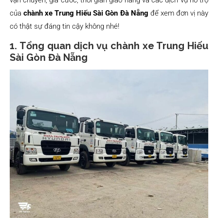
vận chuyển, giá cước, thời gian giao hàng và các dịch vụ hỗ trợ
của
chành xe Trung Hiếu Sài Gòn Đà Nẵng
để xem đơn vị này
có thật sự đáng tin cậy không nhé!
1. Tổng quan dịch vụ chành xe Trung Hiếu
Sài Gòn Đà Nẵng