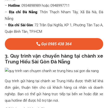
–
Hotline
: 0934898989 hoặc 0948997711
–
Địa chỉ Đà Nẵng
: Thôn Thạch Nham Tây, Xã Bà Nà, Đà
Nẵng
–
Địa chỉ Sài Gòn
: 72 Trần Đại Nghĩa, KP 1, Phường Tân Tạo A,
Quận Bình Tân, TP.HCM
Gọi 0985 438 364
3. Quy trình vận chuyển hàng tại chành xe
Trung Hiếu Sài Gòn Đà Nẵng
Quy trình gửi hàng tại chành xe Trung Hiếu được thiết kế khá
đơn giản, thuận tiện cho cả khách hàng cá nhân và doanh
nghiệp. Bạn có thể gửi hàng trực tiếp tại bến xe hoặc đặt xe
qua hotline để được hỗ trợ tận nơi.