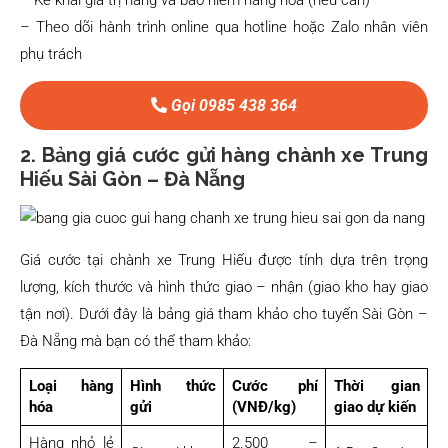
– Kê khai giá trị hàng và bảo hiểm hàng hóa (nếu cần)
– Theo dõi hành trình online qua hotline hoặc Zalo nhân viên
phụ trách
Gọi 0985 438 364
2. Bảng giá cước gửi hàng chành xe Trung
Hiếu Sài Gòn – Đà Nẵng
Giá cước tại chành xe Trung Hiếu được tính dựa trên trọng
lượng, kích thước và hình thức giao – nhận (giao kho hay giao
tận nơi). Dưới đây là bảng giá tham khảo cho tuyến Sài Gòn –
Đà Nẵng mà bạn có thể tham khảo:
Loại hàng
Hình thức
Cước phí
Thời gian
hóa
gửi
(VNĐ/kg)
giao dự kiến
Hàng nhỏ lẻ
2.500 –