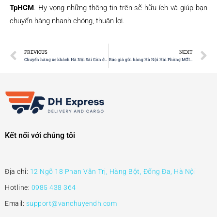
TpHCM
. Hy vọng những thông tin trên sẽ hữu ích và giúp bạn
chuyển hàng nhanh chóng, thuận lợi.
PREVIOUS
NEXT
Chuyển hàng xe khách Hà Nội Sài Gòn ở đâu? Top 5
Báo giá gửi hàng Hà Nội Hải Phòng MỚI NHẤT 2025
Kết nối với chúng tôi
Địa chỉ:
12 Ngõ 18 Phan Văn Trị, Hàng Bột, Đống Đa, Hà Nội
Hotline:
0985 438 364
Email:
support@vanchuyendh.com