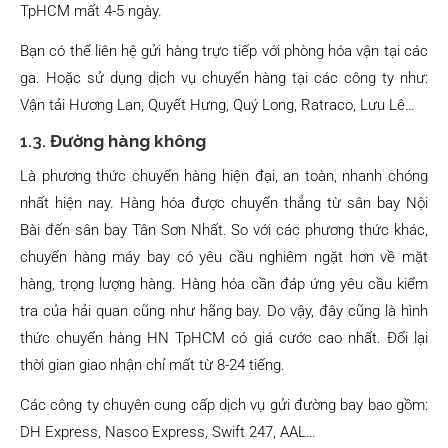
TpHCM mất 4-5 ngày.
Bạn có thể liên hệ gửi hàng trực tiếp với phòng hóa vận tại các
ga. Hoặc sử dụng dịch vụ chuyển hàng tại các công ty như:
Vận tải Hương Lan, Quyết Hưng, Quý Long, Ratraco, Lưu Lê…
1.3.
Đường hàng không
Là phương thức chuyển hàng hiện đại, an toàn, nhanh chóng
nhất hiện nay. Hàng hóa được chuyển thẳng từ sân bay Nội
Bài đến sân bay Tân Sơn Nhất. So với các phương thức khác,
chuyển hàng máy bay có yêu cầu nghiêm ngặt hơn về mặt
hàng, trọng lượng hàng. Hàng hóa cần đáp ứng yêu cầu kiểm
tra của hải quan cũng như hãng bay. Do vậy, đây cũng là hình
thức chuyển hàng HN TpHCM có giá cước cao nhất. Đổi lại
thời gian giao nhận chỉ mất từ 8-24 tiếng.
Các công ty chuyên cung cấp dịch vụ gửi đường bay bao gồm:
DH Express, Nasco Express, Swift 247, AAL…