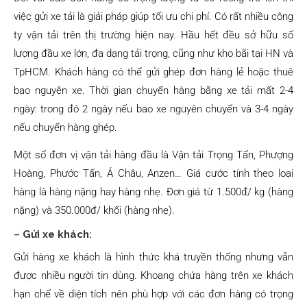
việc gửi xe tải là giải pháp giúp tối ưu chi phí. Có rất nhiều công
ty vận tải trên thị trường hiện nay. Hầu hết đều sở hữu số
lượng đầu xe lớn, đa dạng tải trọng, cũng như kho bãi tại HN và
TpHCM. Khách hàng có thể gửi ghép đơn hàng lẻ hoặc thuê
bao nguyên xe. Thời gian chuyển hàng bằng xe tải mất 2-4
ngày: trong đó 2 ngày nếu bao xe nguyên chuyến và 3-4 ngày
nếu chuyển hàng ghép.
Một số đơn vị vận tải hàng đầu là Vận tải Trọng Tấn, Phượng
Hoàng, Phước Tấn, Á Châu, Anzen… Giá cước tính theo loại
hàng là hàng nặng hay hàng nhẹ. Đơn giá từ 1.500đ/ kg (hàng
nặng) và 350.000đ/ khối (hàng nhẹ).
–
Gửi xe khách
:
Gửi hàng xe khách là hình thức khá truyền thống nhưng vẫn
được nhiều người tin dùng. Khoang chứa hàng trên xe khách
hạn chế về diện tích nên phù hợp với các đơn hàng có trọng