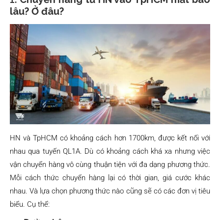
lâu? Ở đâu?
HN và TpHCM có khoảng cách hơn 1700km, được kết nối với
nhau qua tuyến QL1A. Dù có khoảng cách khá xa nhưng việc
vận chuyển hàng vô cùng thuận tiện với đa dạng phương thức.
Mỗi cách thức chuyển hàng lại có thời gian, giá cước khác
nhau. Và lựa chọn phương thức nào cũng sẽ có các đơn vị tiêu
biểu. Cụ thể: