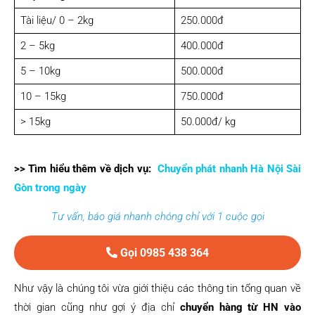
Tài liệu/ 0 – 2kg
250.000đ
2 – 5kg
400.000đ
5 – 10kg
500.000đ
10 – 15kg
750.000đ
> 15kg
50.000đ/ kg
>> Tìm hiểu thêm về dịch vụ:
Chuyển phát nhanh Hà Nội Sài
Gòn trong ngày
Tư vấn, báo giá nhanh chóng chỉ với 1 cuộc gọi
Gọi 0985 438 364
Như vậy là chúng tôi vừa giới thiệu các thông tin tổng quan về
thời gian cũng như gợi ý địa chỉ
chuyển hàng từ HN vào