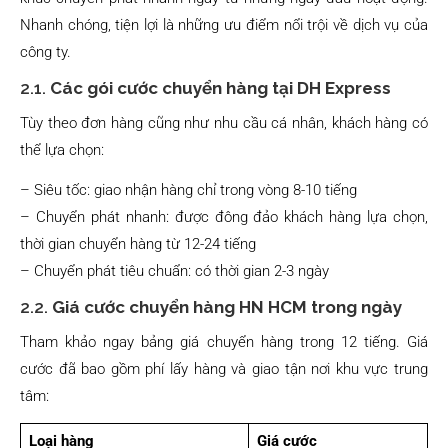
Nhanh chóng, tiện lợi là những ưu điểm nổi trội về dịch vụ của
công ty.
2.1.
Các gói cước chuyển hàng tại DH Express
Tùy theo đơn hàng cũng như nhu cầu cá nhân, khách hàng có
thể lựa chọn:
– Siêu tốc: giao nhận hàng chỉ trong vòng 8-10 tiếng
– Chuyển phát nhanh: được đông đảo khách hàng lựa chọn,
thời gian chuyển hàng từ 12-24 tiếng
– Chuyển phát tiêu chuẩn: có thời gian 2-3 ngày
2.2.
Giá cước chuyển hàng HN HCM trong ngày
Tham khảo ngay bảng giá chuyển hàng trong 12 tiếng. Giá
cước đã bao gồm phí lấy hàng và giao tận nơi khu vực trung
tâm:
Loại hàng
Giá cước