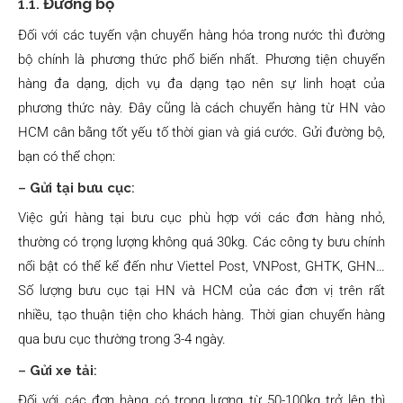
1.1.
Đường bộ
Đối với các tuyến vận chuyển hàng hóa trong nước thì đường
bộ chính là phương thức phổ biến nhất. Phương tiện chuyển
hàng đa dạng, dịch vụ đa dạng tạo nên sự linh hoạt của
phương thức này. Đây cũng là cách chuyển hàng từ HN vào
HCM cân bằng tốt yếu tố thời gian và giá cước. Gửi đường bộ,
bạn có thể chọn:
–
Gửi tại bưu cục
:
Việc gửi hàng tại bưu cục phù hợp với các đơn hàng nhỏ,
thường có trọng lượng không quá 30kg. Các công ty bưu chính
nổi bật có thể kể đến như Viettel Post, VNPost, GHTK, GHN…
Số lượng bưu cục tại HN và HCM của các đơn vị trên rất
nhiều, tạo thuận tiện cho khách hàng. Thời gian chuyển hàng
qua bưu cục thường trong 3-4 ngày.
–
Gửi xe tải
:
Đối với các đơn hàng có trọng lượng từ 50-100kg trở lên thì