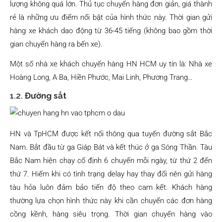
lượng không quá lớn. Thủ tục chuyển hàng đơn giản, giá thành
rẻ là những ưu điểm nổi bật của hình thức này. Thời gian gửi
hàng xe khách dao động từ 36-45 tiếng (không bao gồm thời
gian chuyển hàng ra bến xe).
Một số nhà xe khách chuyển hàng HN HCM uy tín là: Nhà xe
Hoàng Long, A Ba, Hiền Phước, Mai Linh, Phương Trang…
1.2.
Đường sắt
HN và TpHCM được kết nối thông qua tuyến đường sắt Bắc
Nam. Bắt đầu từ ga Giáp Bát và kết thúc ở ga Sóng Thần. Tàu
Bắc Nam hiện chạy cố định 6 chuyến mỗi ngày, từ thứ 2 đến
thứ 7. Hiếm khi có tình trạng delay hay thay đổi nên gửi hàng
tàu hỏa luôn đảm bảo tiến độ theo cam kết. Khách hàng
thường lựa chọn hình thức này khi cần chuyển các đơn hàng
cồng kềnh, hàng siêu trọng. Thời gian chuyển hàng vào