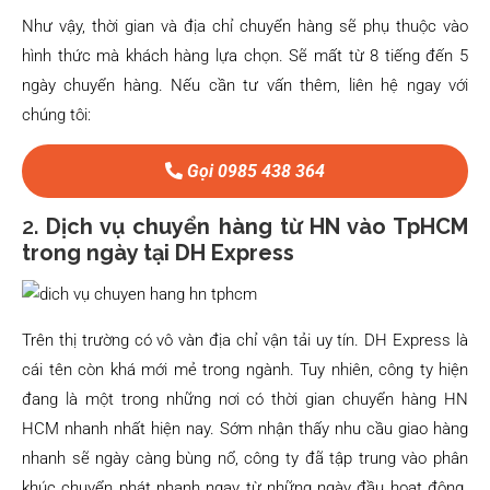
Như vậy, thời gian và địa chỉ chuyển hàng sẽ phụ thuộc vào
hình thức mà khách hàng lựa chọn. Sẽ mất từ 8 tiếng đến 5
ngày chuyển hàng. Nếu cần tư vấn thêm, liên hệ ngay với
chúng tôi:
Gọi 0985 438 364
2.
Dịch vụ chuyển hàng từ HN vào TpHCM
trong ngày tại DH Express
Trên thị trường có vô vàn địa chỉ vận tải uy tín. DH Express là
cái tên còn khá mới mẻ trong ngành. Tuy nhiên, công ty hiện
đang là một trong những nơi có thời gian chuyển hàng HN
HCM nhanh nhất hiện nay. Sớm nhận thấy nhu cầu giao hàng
nhanh sẽ ngày càng bùng nổ, công ty đã tập trung vào phân
khúc chuyển phát nhanh ngay từ những ngày đầu hoạt động.