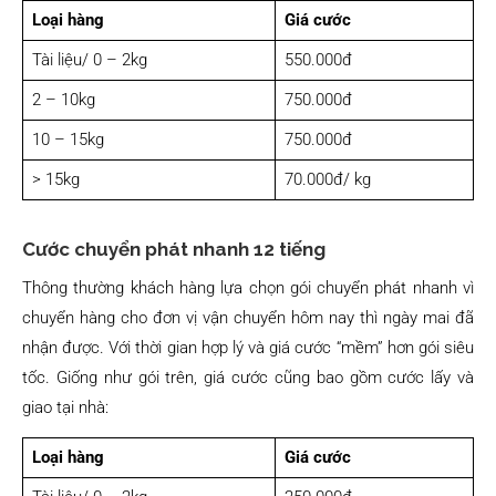
Loại hàng
Giá cước
Tài liệu/ 0 – 2kg
550.000đ
2 – 10kg
750.000đ
10 – 15kg
750.000đ
> 15kg
70.000đ/ kg
Cước chuyển phát nhanh 12 tiếng
Thông thường khách hàng lựa chọn gói chuyển phát nhanh vì
chuyển hàng cho đơn vị vận chuyển hôm nay thì ngày mai đã
nhận được. Với thời gian hợp lý và giá cước “mềm” hơn gói siêu
tốc. Giống như gói trên, giá cước cũng bao gồm cước lấy và
giao tại nhà:
Loại hàng
Giá cước