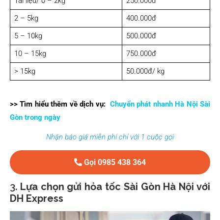
Tài liệu/ 0 – 2kg
250.000đ
2 – 5kg
400.000đ
5 – 10kg
500.000đ
10 – 15kg
750.000đ
> 15kg
50.000đ/ kg
>> Tìm hiểu thêm về dịch vụ:
Chuyển phát nhanh Hà Nội Sài
Gòn trong ngày
Nhận báo giá miễn phí chỉ với 1 cuộc gọi
Gọi 0985 438 364
3.
Lựa chọn gửi hỏa tốc Sài Gòn Hà Nội với
DH Express