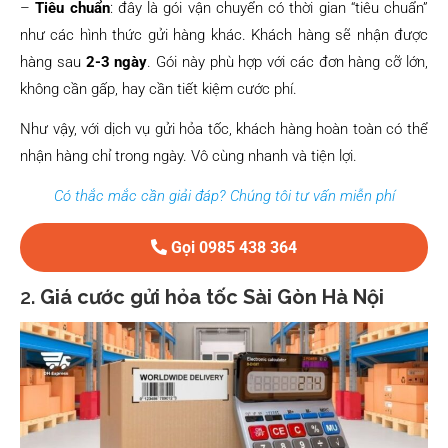
–
Tiêu chuẩn
: đây là gói vận chuyển có thời gian “tiêu chuẩn”
như các hình thức gửi hàng khác. Khách hàng sẽ nhận được
hàng sau
2-3 ngày
. Gói này phù hợp với các đơn hàng cỡ lớn,
không cần gấp, hay cần tiết kiệm cước phí.
Như vậy, với dịch vụ gửi hỏa tốc, khách hàng hoàn toàn có thể
nhận hàng chỉ trong ngày. Vô cùng nhanh và tiện lợi.
Có thắc mắc cần giải đáp? Chúng tôi tư vấn miễn phí
Gọi 0985 438 364
2.
Giá cước gửi hỏa tốc Sài Gòn Hà Nội