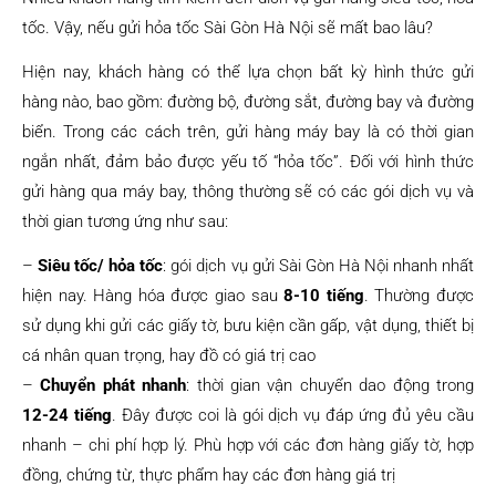
tốc. Vậy, nếu gửi hỏa tốc Sài Gòn Hà Nội sẽ mất bao lâu?
Hiện nay, khách hàng có thể lựa chọn bất kỳ hình thức gửi
hàng nào, bao gồm: đường bộ, đường sắt, đường bay và đường
biển. Trong các cách trên, gửi hàng máy bay là có thời gian
ngắn nhất, đảm bảo được yếu tố “hỏa tốc”. Đối với hình thức
gửi hàng qua máy bay, thông thường sẽ có các gói dịch vụ và
thời gian tương ứng như sau:
–
Siêu tốc/ hỏa tốc
: gói dịch vụ gửi Sài Gòn Hà Nội nhanh nhất
hiện nay. Hàng hóa được giao sau
8-10 tiếng
. Thường được
sử dụng khi gửi các giấy tờ, bưu kiện cần gấp, vật dụng, thiết bị
cá nhân quan trọng, hay đồ có giá trị cao
–
Chuyển phát nhanh
: thời gian vận chuyển dao động trong
12-24 tiếng
. Đây được coi là gói dịch vụ đáp ứng đủ yêu cầu
nhanh – chi phí hợp lý. Phù hợp với các đơn hàng giấy tờ, hợp
đồng, chứng từ, thực phẩm hay các đơn hàng giá trị