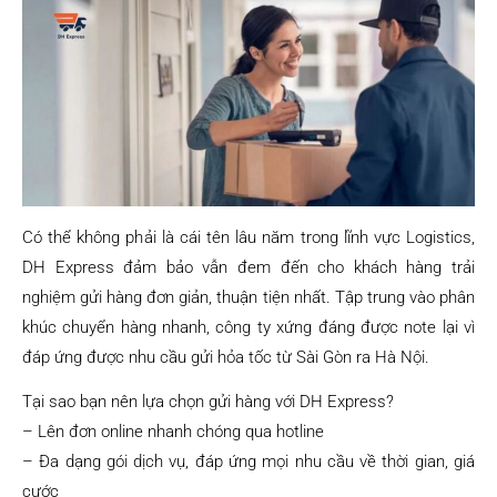
Có thể không phải là cái tên lâu năm trong lĩnh vực Logistics,
DH Express đảm bảo vẫn đem đến cho khách hàng trải
nghiệm gửi hàng đơn giản, thuận tiện nhất. Tập trung vào phân
khúc chuyển hàng nhanh, công ty xứng đáng được note lại vì
đáp ứng được nhu cầu gửi hỏa tốc từ Sài Gòn ra Hà Nội.
Tại sao bạn nên lựa chọn gửi hàng với DH Express?
– Lên đơn online nhanh chóng qua hotline
– Đa dạng gói dịch vụ, đáp ứng mọi nhu cầu về thời gian, giá
cước