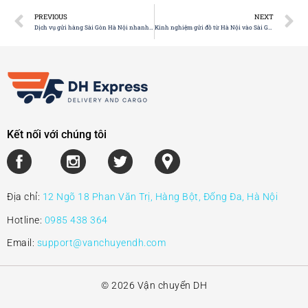
PREVIOUS
NEXT
Dịch vụ gửi hàng Sài Gòn Hà Nội nhanh nhất
Kinh nghiệm gửi đồ từ Hà Nội vào Sài Gòn nhanh chóng, an toàn
Kết nối với chúng tôi
Địa chỉ:
12 Ngõ 18 Phan Văn Trị, Hàng Bột, Đống Đa, Hà Nội
Hotline:
0985 438 364
Email:
support@vanchuyendh.com
© 2026 Vận chuyển DH