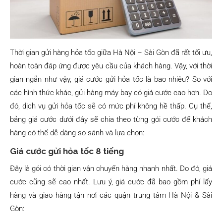
Thời gian gửi hàng hỏa tốc giữa Hà Nội – Sài Gòn đã rất tối ưu,
hoàn toàn đáp ứng được yêu cầu của khách hàng. Vậy, với thời
gian ngắn như vậy, giá cước gửi hỏa tốc là bao nhiêu? So với
các hình thức khác, gửi hàng máy bay có giá cước cao hơn. Do
đó, dịch vụ gửi hỏa tốc sẽ có mức phí không hề thấp. Cụ thể,
bảng giá cước dưới đây sẽ chia theo từng gói cước để khách
hàng có thể dễ dàng so sánh và lựa chọn:
Giá cước gửi hỏa tốc 8 tiếng
Đây là gói có thời gian vận chuyển hàng nhanh nhất. Do đó, giá
cước cũng sẽ cao nhất. Lưu ý, giá cước đã bao gồm phí lấy
hàng và giao hàng tận nơi các quận trung tâm Hà Nội & Sài
Gòn: