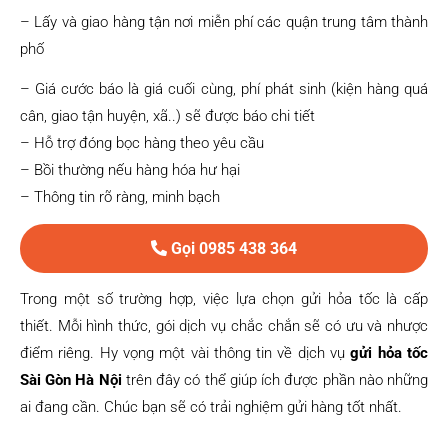
– Lấy và giao hàng tận nơi miễn phí các quận trung tâm thành
phố
– Giá cước báo là giá cuối cùng, phí phát sinh (kiện hàng quá
cân, giao tận huyện, xã..) sẽ được báo chi tiết
– Hỗ trợ đóng bọc hàng theo yêu cầu
– Bồi thường nếu hàng hóa hư hại
– Thông tin rõ ràng, minh bạch
Gọi 0985 438 364
Trong một số trường hợp, việc lựa chọn gửi hỏa tốc là cấp
thiết. Mỗi hình thức, gói dịch vụ chắc chắn sẽ có ưu và nhược
điểm riêng. Hy vọng một vài thông tin về dịch vụ
gửi hỏa tốc
Sài Gòn Hà Nội
trên đây có thể giúp ích được phần nào những
ai đang cần. Chúc bạn sẽ có trải nghiệm gửi hàng tốt nhất.