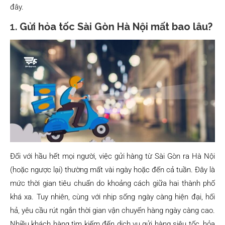
đây.
1.
Gửi hỏa tốc Sài Gòn Hà Nội mất bao lâu?
Đối với hầu hết mọi người, việc gửi hàng từ Sài Gòn ra Hà Nội
(hoặc ngược lại) thường mất vài ngày hoặc đến cả tuần. Đây là
mức thời gian tiêu chuẩn do khoảng cách giữa hai thành phố
khá xa. Tuy nhiên, cùng với nhịp sống ngày càng hiện đại, hối
hả, yêu cầu rút ngắn thời gian vận chuyển hàng ngày càng cao.
Nhiều khách hàng tìm kiếm đến dich vụ gửi hàng siêu tốc, hỏa