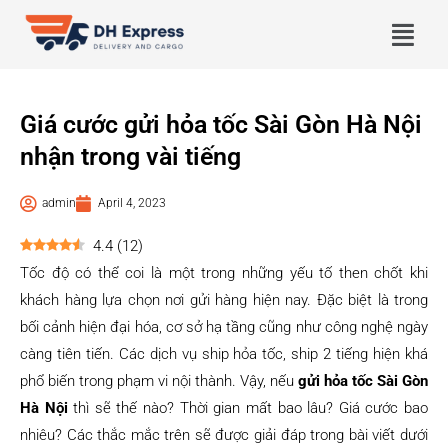
Giá cước gửi hỏa tốc Sài Gòn Hà Nội
nhận trong vài tiếng
admin
April 4, 2023
4.4
(
12
)
Tốc độ có thể coi là một trong những yếu tố then chốt khi
khách hàng lựa chọn nơi gửi hàng hiện nay. Đặc biệt là trong
bối cảnh hiện đại hóa, cơ sở hạ tầng cũng như công nghệ ngày
càng tiên tiến. Các dịch vụ ship hỏa tốc, ship 2 tiếng hiện khá
phổ biến trong phạm vi nội thành. Vậy, nếu
gửi hỏa tốc Sài Gòn
Hà Nội
thì sẽ thế nào? Thời gian mất bao lâu? Giá cước bao
nhiêu? Các thắc mắc trên sẽ được giải đáp trong bài viết dưới