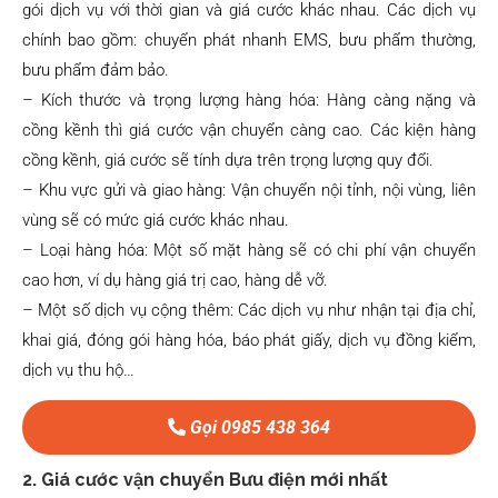
gói dịch vụ với thời gian và giá cước khác nhau. Các dịch vụ
chính bao gồm: chuyển phát nhanh EMS, bưu phẩm thường,
bưu phẩm đảm bảo.
– Kích thước và trọng lượng hàng hóa: Hàng càng nặng và
cồng kềnh thì giá cước vận chuyển càng cao. Các kiện hàng
cồng kềnh, giá cước sẽ tính dựa trên trọng lượng quy đổi.
– Khu vực gửi và giao hàng: Vận chuyển nội tỉnh, nội vùng, liên
vùng sẽ có mức giá cước khác nhau.
– Loại hàng hóa: Một số mặt hàng sẽ có chi phí vận chuyển
cao hơn, ví dụ hàng giá trị cao, hàng dễ vỡ.
– Một số dịch vụ cộng thêm: Các dịch vụ như nhận tại địa chỉ,
khai giá, đóng gói hàng hóa, báo phát giấy, dịch vụ đồng kiểm,
dịch vụ thu hộ…
Gọi 0985 438 364
2. Giá cước vận chuyển Bưu điện mới nhất