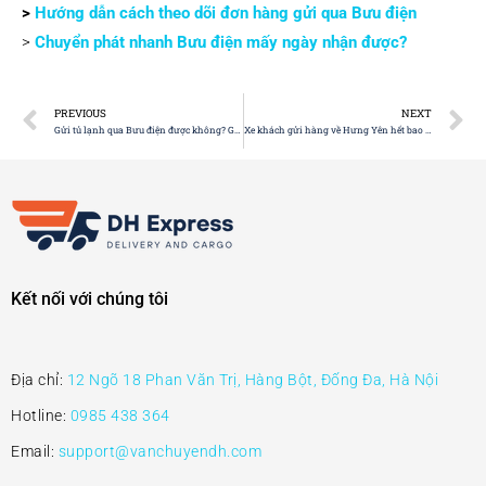
>
Hướng dẫn cách theo dõi đơn hàng gửi qua Bưu điện
>
Chuyển phát nhanh Bưu điện mấy ngày nhận được?
PREVIOUS
NEXT
Gửi tủ lạnh qua Bưu điện được không? Giá cước bao nhiêu?
Xe khách gửi hàng về Hưng Yên hết bao nhiêu?
Kết nối với chúng tôi
Địa chỉ:
12 Ngõ 18 Phan Văn Trị, Hàng Bột, Đống Đa, Hà Nội
Hotline:
0985 438 364
Email:
support@vanchuyendh.com