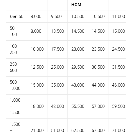
HCM
Đến 50
8.000
9.500
10.500
10.500
11.000
50 –
8.000
13.500
14.500
14.500
15.000
100
100 –
10.000
17.500
23.000
23.500
24.500
250
250 –
12.500
25.000
29.500
30.500
31.500
500
500 –
15.000
35.000
43.000
44.000
46.000
1.000
1.000
–
18.000
42.000
55.500
57.000
59.500
1.500
1.500
–
21.000
51.000
62.500
67.000
71.000