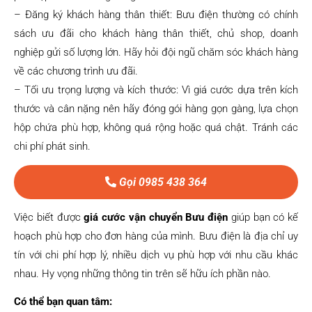
– Đăng ký khách hàng thân thiết: Bưu điện thường có chính
sách ưu đãi cho khách hàng thân thiết, chủ shop, doanh
nghiệp gửi số lượng lớn. Hãy hỏi đội ngũ chăm sóc khách hàng
về các chương trình ưu đãi.
– Tối ưu trọng lượng và kích thước: Vì giá cước dựa trên kích
thước và cân nặng nên hãy đóng gói hàng gọn gàng, lựa chọn
hộp chứa phù hợp, không quá rộng hoặc quá chật. Tránh các
chi phí phát sinh.
Gọi 0985 438 364
Việc biết được
giá cước vận chuyển Bưu điện
giúp bạn có kế
hoạch phù hợp cho đơn hàng của mình. Bưu điện là địa chỉ uy
tín với chi phí hợp lý, nhiều dịch vụ phù hợp với nhu cầu khác
nhau. Hy vọng những thông tin trên sẽ hữu ích phần nào.
Có thể bạn quan tâm: