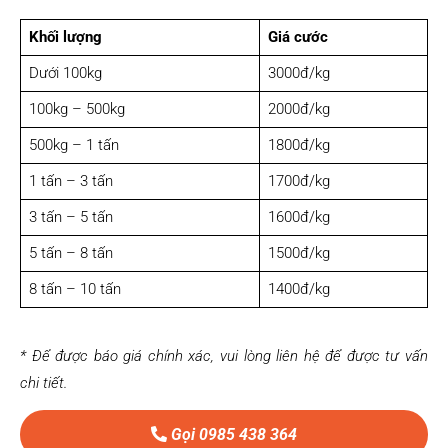
Khối lượng
Giá cước
Dưới 100kg
3000đ/kg
100kg – 500kg
2000đ/kg
500kg – 1 tấn
1800đ/kg
1 tấn – 3 tấn
1700đ/kg
3 tấn – 5 tấn
1600đ/kg
5 tấn – 8 tấn
1500đ/kg
8 tấn – 10 tấn
1400đ/kg
* Để được báo giá chính xác, vui lòng liên hệ để được tư vấn
chi tiết.
Gọi 0985 438 364