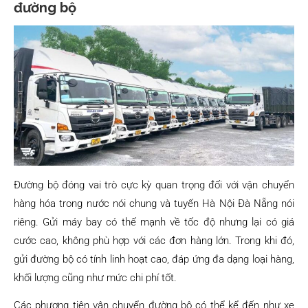
đường bộ
Đường bộ đóng vai trò cực kỳ quan trọng đối với vận chuyển
hàng hóa trong nước nói chung và tuyến Hà Nội Đà Nẵng nói
riêng. Gửi máy bay có thế mạnh về tốc độ nhưng lại có giá
cước cao, không phù hợp với các đơn hàng lớn. Trong khi đó,
gửi đường bộ có tính linh hoạt cao, đáp ứng đa dạng loại hàng,
khối lượng cũng như mức chi phí tốt.
Các phương tiện vận chuyển đường bộ có thể kể đến như xe