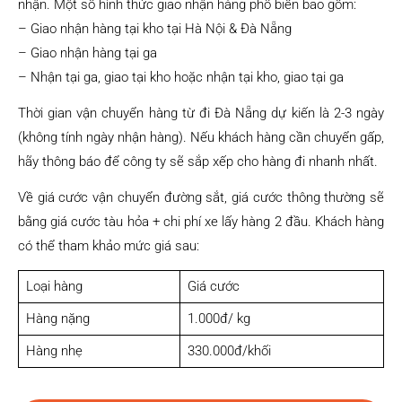
nhận. Một số hình thức giao nhận hàng phổ biến bao gồm:
– Giao nhận hàng tại kho tại Hà Nội & Đà Nẵng
– Giao nhận hàng tại ga
– Nhận tại ga, giao tại kho hoặc nhận tại kho, giao tại ga
Thời gian vận chuyển hàng từ đi Đà Nẵng dự kiến là 2-3 ngày
(không tính ngày nhận hàng). Nếu khách hàng cần chuyển gấp,
hãy thông báo để công ty sẽ sắp xếp cho hàng đi nhanh nhất.
Về giá cước vận chuyển đường sắt, giá cước thông thường sẽ
bằng giá cước tàu hỏa + chi phí xe lấy hàng 2 đầu. Khách hàng
có thể tham khảo mức giá sau:
Loại hàng
Giá cước
Hàng nặng
1.000đ/ kg
Hàng nhẹ
330.000đ/khối