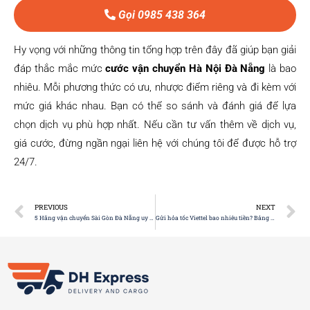
Gọi 0985 438 364
Hy vọng với những thông tin tổng hợp trên đây đã giúp bạn giải
đáp thắc mắc mức
cước vận chuyển Hà Nội Đà Nẵng
là bao
nhiêu. Mỗi phương thức có ưu, nhược điểm riêng và đi kèm với
mức giá khác nhau. Bạn có thể so sánh và đánh giá để lựa
chọn dịch vụ phù hợp nhất. Nếu cần tư vấn thêm về dịch vụ,
giá cước, đừng ngần ngại liên hệ với chúng tôi để được hỗ trợ
24/7.
PREVIOUS
NEXT
5 Hãng vận chuyển Sài Gòn Đà Nẵng uy tín, chất lượng
Gửi hỏa tốc Viettel bao nhiêu tiền? Bảng giá chi tiết