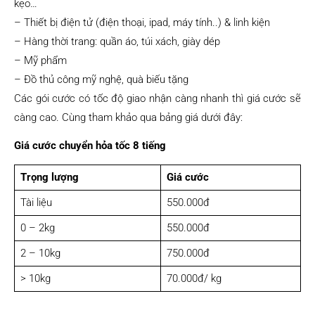
kẹo…
– Thiết bị điện tử (điện thoại, ipad, máy tính..) & linh kiện
– Hàng thời trang: quần áo, túi xách, giày dép
– Mỹ phẩm
– Đồ thủ công mỹ nghệ, quà biếu tặng
Các gói cước có tốc độ giao nhận càng nhanh thì giá cước sẽ
càng cao. Cùng tham khảo qua bảng giá dưới đây:
Giá cước chuyển hỏa tốc 8 tiếng
Trọng lượng
Giá cước
Tài liệu
550.000đ
0 – 2kg
550.000đ
2 – 10kg
750.000đ
> 10kg
70.000đ/ kg