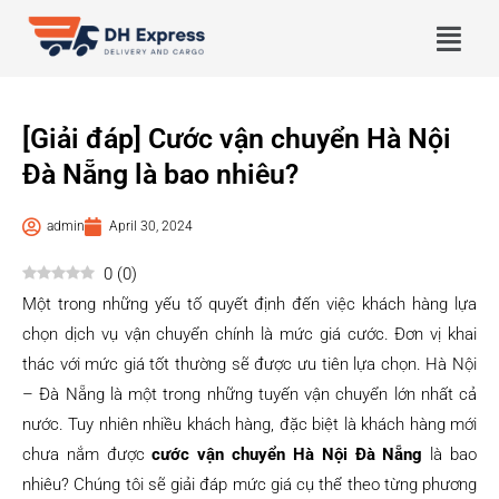
[Giải đáp] Cước vận chuyển Hà Nội
Đà Nẵng là bao nhiêu?
admin
April 30, 2024
0
(
0
)
Một trong những yếu tố quyết định đến việc khách hàng lựa
chọn dịch vụ vận chuyển chính là mức giá cước. Đơn vị khai
thác với mức giá tốt thường sẽ được ưu tiên lựa chọn. Hà Nội
– Đà Nẵng là một trong những tuyến vận chuyển lớn nhất cả
nước. Tuy nhiên nhiều khách hàng, đặc biệt là khách hàng mới
chưa nắm được
cước vận chuyển Hà Nội Đà Nẵng
là bao
nhiêu? Chúng tôi sẽ giải đáp mức giá cụ thể theo từng phương