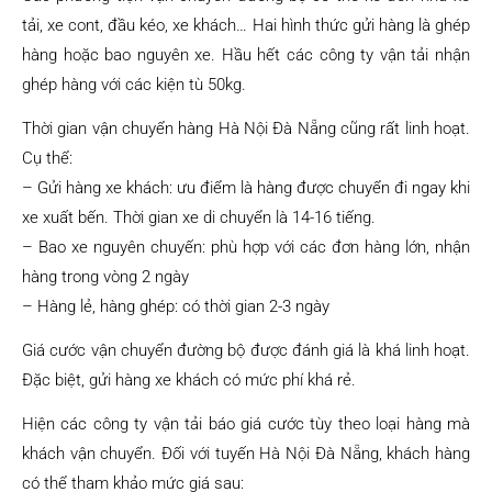
tải, xe cont, đầu kéo, xe khách… Hai hình thức gửi hàng là ghép
hàng hoặc bao nguyên xe. Hầu hết các công ty vận tải nhận
ghép hàng với các kiện tù 50kg.
Thời gian vận chuyển hàng Hà Nội Đà Nẵng cũng rất linh hoạt.
Cụ thể:
– Gửi hàng xe khách: ưu điểm là hàng được chuyển đi ngay khi
xe xuất bến. Thời gian xe di chuyển là 14-16 tiếng.
– Bao xe nguyên chuyến: phù hợp với các đơn hàng lớn, nhận
hàng trong vòng 2 ngày
– Hàng lẻ, hàng ghép: có thời gian 2-3 ngày
Giá cước vận chuyển đường bộ được đánh giá là khá linh hoạt.
Đặc biệt, gửi hàng xe khách có mức phí khá rẻ.
Hiện các công ty vận tải báo giá cước tùy theo loại hàng mà
khách vận chuyển. Đối với tuyến Hà Nội Đà Nẵng, khách hàng
có thể tham khảo mức giá sau: