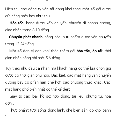
Hiện tại, các công ty vận tải đang khai thác một số gói cước
gửi hàng máy bay như sau:
–
Hỏa tốc
: hàng được xếp chuyến, chuyển đi nhanh chóng,
giao nhận trong 8-10 tiếng
–
Chuyển phát nhanh
: hàng hóa, bưu phẩm được vận chuyển
trong 12-24 tiếng
– Một số đơn vị còn khai thác thêm gói
hỏa tốc, áp tải
: thời
gian nhận hàng chỉ mất 5-6 tiếng.
Tùy theo nhu cầu cá nhân mà khách hàng có thể lựa chọn gói
cước có thời gian phù hợp. Đặc biệt, các mặt hàng vận chuyển
đường bay có phần hạn chế hơn các phương thức khác. Các
mặt hàng phổ biến nhất có thể kể đến:
– Giấy tờ các loại: hồ sơ, hợp đồng, tài liệu, chứng từ, hóa
đơn…
– Thực phẩm: tươi sống, đông lạnh, chế biến sẵn, đồ khô, bánh