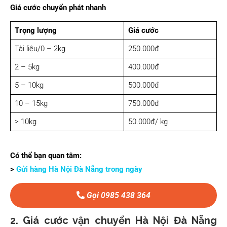
Giá cước chuyển phát nhanh
Trọng lượng
Giá cước
Tài liệu/0 – 2kg
250.000đ
2 – 5kg
400.000đ
5 – 10kg
500.000đ
10 – 15kg
750.000đ
> 10kg
50.000đ/ kg
Có thể bạn quan tâm:
>
Gửi hàng Hà Nội Đà Nẵng trong ngày
Gọi 0985 438 364
2. Giá cước vận chuyển Hà Nội Đà Nẵng