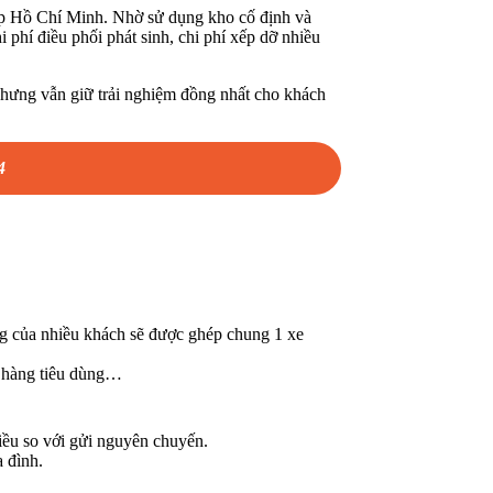
 Tp Hồ Chí Minh. Nhờ sử dụng kho cố định và
i phí điều phối phát sinh, chi phí xếp dỡ nhiều
nhưng vẫn giữ trải nghiệm đồng nhất cho khách
4
ng của nhiều khách sẽ được ghép chung 1 xe
, hàng tiêu dùng…
hiều so với gửi nguyên chuyến.
 đình.