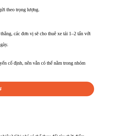
ửi theo trọng lượng.
ẳng, các đơn vị sẽ cho thuê xe tải 1–2 tấn với
gày.
uyến cố định, nên vẫn có thể nằm trong nhóm
4