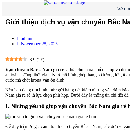
Về ch
Giới thiệu dịch vụ vận chuyển Bắc Na
admin
November 28, 2025
3.9
(
17
)
Vận chuyển Bắc – Nam
giá rẻ
là lựa chọn của nhiều shop và doan
an toàn – đúng thời gian. Nhờ mô hình ghép hàng số lượng lớn, tối ư
cước mà chất lượng vẫn ổn định.
Nếu bạn đang tìm hình thức gửi hàng tiết kiệm nhưng vẫn đảm bảo 
Nam giá rẻ sẽ là lựa chọn phù hợp. Dưới đây là thông tin chi tiết đ
1. Những yếu tố giúp vận chuyển Bắc Nam giá rẻ 
Để duy trì mức giá cạnh tranh cho tuyến Bắc – Nam, các đơn vị vận