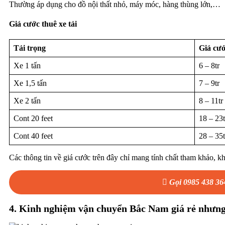
Thường áp dụng cho đồ nội thất nhỏ, máy móc, hàng thùng lớn,…
Giá cước thuê xe tải
Tải trọng
Giá cướ
Xe 1 tấn
6 – 8tr
Xe 1,5 tấn
7 – 9tr
Xe 2 tấn
8 – 11tr
Cont 20 feet
18 – 23t
Cont 40 feet
28 – 35t
Các thông tin về giá cước trên đây chỉ mang tính chất tham khảo, k
Gọi 0985 438 36
4. Kinh nghiệm vận chuyển Bắc Nam giá rẻ nhưng