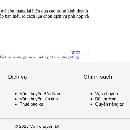
í mà còn mang lại hiệu quả cao trong kinh doanh
iúp bạn hiểu rõ cách lựa chọn dịch vụ phù hợp và
NEXT
Bảo hiểm và khai giá Viettel Post là gì? Có nên dùng không?
Dịch vụ
Chính sách
Vận chuyển Bắc Nam
Vận chuyển
Vận chuyển liên tỉnh
Bồi thường
Thuê bao xe
Quyền riêng tư
© 2026 Vận chuyển DH