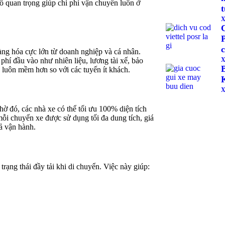
ố quan trọng giúp chi phí vận chuyển luôn ở
X
ng hóa cực lớn từ doanh nghiệp và cá nhân.
phí đầu vào như nhiên liệu, lương tài xế, bảo
X
c luôn mềm hơn so với các tuyến ít khách.
X
Nhờ đó, các nhà xe có thể tối ưu 100% diện tích
mỗi chuyến xe được sử dụng tối đa dung tích, giá
ả vận hành.
rạng thái đầy tải khi di chuyển. Việc này giúp: