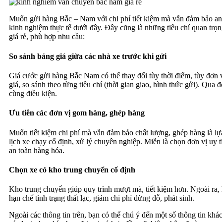
Muốn gửi hàng Bắc – Nam với chi phí tiết kiệm mà vẫn đảm bảo an
kinh nghiệm thực tế dưới đây. Đây cũng là những tiêu chí quan trọn
giá rẻ, phù hợp nhu cầu:
So sánh bảng giá giữa các nhà xe trước khi gửi
Giá cước gửi hàng Bắc Nam có thể thay đổi tùy thời điểm, tùy đơn v
giá, so sánh theo từng tiêu chí (thời gian giao, hình thức gửi). Qua 
cùng điều kiện.
Ưu tiên các đơn vị gom hàng, ghép hàng
Muốn tiết kiệm chi phí mà vẫn đảm bảo chất lượng, ghép hàng là lự
lịch xe chạy cố định, xử lý chuyên nghiệp. Miễn là chọn đơn vị uy
an toàn hàng hóa.
Chọn xe có kho trung chuyển cố định
Kho trung chuyển giúp quy trình mượt mà, tiết kiệm hơn. Ngoài ra,
hạn chế tình trạng thất lạc, giảm chi phí dừng đỗ, phát sinh.
Ngoài các thông tin trên, bạn có thể chú ý đến một số thông tin kh