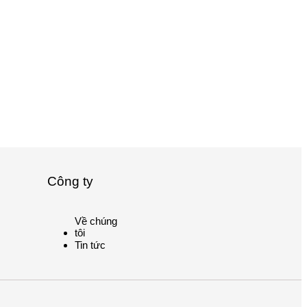
Công ty
Về chúng
tôi
Tin tức