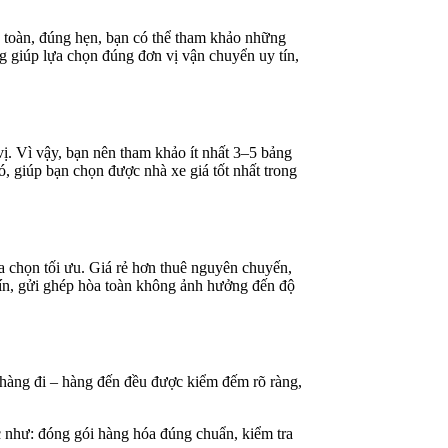
 toàn, đúng hẹn, bạn có thể tham khảo những
g giúp lựa chọn đúng đơn vị vận chuyển uy tín,
ị. Vì vậy, bạn nên tham khảo ít nhất 3–5 bảng
đó, giúp bạn chọn được nhà xe giá tốt nhất trong
a chọn tối ưu. Giá rẻ hơn thuê nguyên chuyến,
 tín, gửi ghép hòa toàn không ảnh hưởng đến độ
 hàng đi – hàng đến đều được kiểm đếm rõ ràng,
ác như: đóng gói hàng hóa đúng chuẩn, kiểm tra