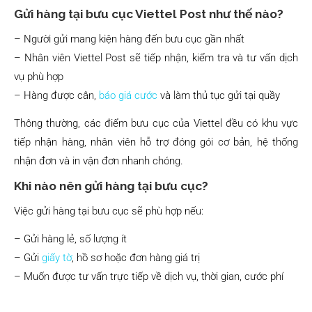
Gửi hàng tại bưu cục Viettel Post như thế nào?
– Người gửi mang kiện hàng đến bưu cục gần nhất
– Nhân viên Viettel Post sẽ tiếp nhận, kiểm tra và tư vấn dịch
vụ phù hợp
– Hàng được cân,
báo giá cước
và làm thủ tục gửi tại quầy
Thông thường, các điểm bưu cục của Viettel đều có khu vực
tiếp nhận hàng, nhân viên hỗ trợ đóng gói cơ bản, hệ thống
nhận đơn và in vận đơn nhanh chóng.
Khi nào nên gửi hàng tại bưu cục?
Việc gửi hàng tại bưu cục sẽ phù hợp nếu:
– Gửi hàng lẻ, số lượng ít
– Gửi
giấy tờ
, hồ sơ hoặc đơn hàng giá trị
– Muốn được tư vấn trực tiếp về dịch vụ, thời gian, cước phí