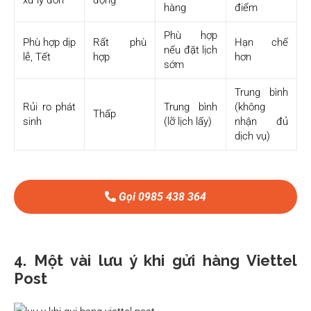
hàng
điểm
Phù hợp
Phù hợp dịp
Rất phù
Hạn chế
nếu đặt lịch
lễ, Tết
hợp
hơn
sớm
Trung bình
Rủi ro phát
Trung bình
(không
Thấp
sinh
(lỡ lịch lấy)
nhận đủ
dịch vụ)
Gọi 0985 438 364
4. Một vài lưu ý khi gửi hàng Viettel
Post