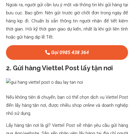
Ngoài ra, người gửi cần lưu ý một vài thông tin khi gửi hàng tại
bưu cục. Bao gồm: Nên gửi trước giờ chốt đơn trong ngày để
hàng kịp đi. Chuẩn bị sẵn thông tin người nhận để tiết kiệm
thời gian. Hỏi kỹ thời gian giao dự kiến, nhất là khi gửi liên tỉnh
hoặc gửi hàng dịp lễ Tết.
Gọi 0985 438 364
2. Gửi hàng Viettel Post lấy tận nơi
Nếu không tiện di chuyển, bạn có thể chọn dịch vụ Viettel Post
đến lấy hàng tận nơi, được nhiều shop online và doanh nghiệp
nhỏ sử dụng.
Lấy hàng tận nơi là gì? Viettel Post sẽ nhận yêu cầu gửi hàng
qua App/website. Sắp xếp nhân viên lấy hàng tại địa chỉ người