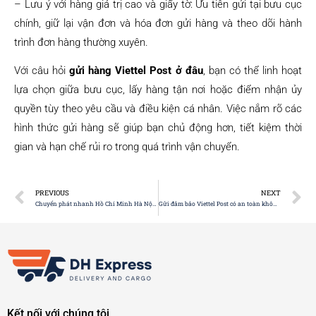
– Lưu ý với hàng giá trị cao và giấy tờ: Ưu tiên gửi tại bưu cục
chính, giữ lại vận đơn và hóa đơn gửi hàng và theo dõi hành
trình đơn hàng thường xuyên.
Với câu hỏi
gửi hàng Viettel Post ở đâu
, bạn có thể linh hoạt
lựa chọn giữa bưu cục, lấy hàng tận nơi hoặc điểm nhận ủy
quyền tùy theo yêu cầu và điều kiện cá nhân. Việc nắm rõ các
hình thức gửi hàng sẽ giúp bạn chủ động hơn, tiết kiệm thời
gian và hạn chế rủi ro trong quá trình vận chuyển.
PREVIOUS
NEXT
Chuyển phát nhanh Hồ Chí Minh Hà Nội – Giải pháp giao hàng nhanh, đúng hẹn
Gửi đảm bảo Viettel Post có an toàn không? Cách gửi & chi phí chi tiết
Kết nối với chúng tôi