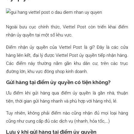
Ngoài bưu cục chính thức, Viettel Post còn triển khai điểm
nhận ủy quyền tại một số khu vực.
Điểm nhận ủy quyền của Viettel Post là gì? Đây là các cửa
hàng liên kết, đại lý được Viettel Post ủy quyền tiếp nhận hàng.
Các điểm này thường nằm gần khu dân cư, trên các trục
đường lớn, khu vực đông shop kinh doanh.
Gửi hàng tại điểm ủy quyền có tiện không?
Ưu điểm khi gửi hàng qua điểm ủy quyền là gần nhà, thuận
tiện, thời gian gửi hàng nhanh và phù hợp với hàng nhỏ, lẻ.
Tuy nhiên, không phải điểm nào cũng nhận đủ mọi loại hàng
cũng như cung cấp đủ các dịch vụ (nhanh, hỏa tốc,…)
Lưu ý khi gửi hàng tại điểm ủy quyền