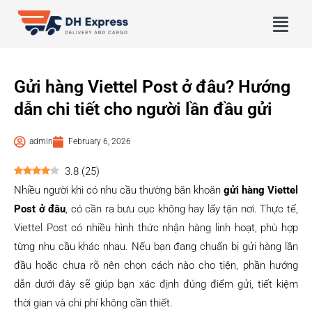
Gửi hàng Viettel Post ở đâu? Hướng
dẫn chi tiết cho người lần đầu gửi
admin
February 6, 2026
3.8
(
25
)
Nhiều người khi có nhu cầu thường băn khoăn
gửi hàng Viettel
Post ở đâu
, có cần ra bưu cục không hay lấy tận nơi. Thực tế,
Viettel Post có nhiều hình thức nhận hàng linh hoạt, phù hợp
từng nhu cầu khác nhau. Nếu bạn đang chuẩn bị gửi hàng lần
đầu hoặc chưa rõ nên chọn cách nào cho tiện, phần hướng
dẫn dưới đây sẽ giúp bạn xác định đúng điểm gửi, tiết kiệm
thời gian và chi phí không cần thiết.