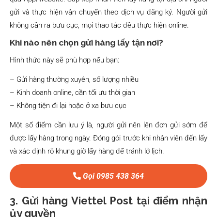
gửi và thực hiện vận chuyển theo dịch vụ đăng ký. Người gửi
không cần ra bưu cục, mọi thao tác đều thực hiện online.
Khi nào nên chọn gửi hàng lấy tận nơi?
Hình thức này sẽ phù hợp nếu bạn:
– Gửi hàng thường xuyên, số lượng nhiều
– Kinh doanh online, cần tối ưu thời gian
– Không tiện đi lại hoặc ở xa bưu cục
Một số điểm cần lưu ý là, người gửi nên lên đơn gửi sớm để
được lấy hàng trong ngày. Đóng gói trước khi nhân viên đến lấy
và xác định rõ khung giờ lấy hàng để tránh lỡ lịch.
Gọi 0985 438 364
3. Gửi hàng Viettel Post tại điểm nhận
ủy quyền