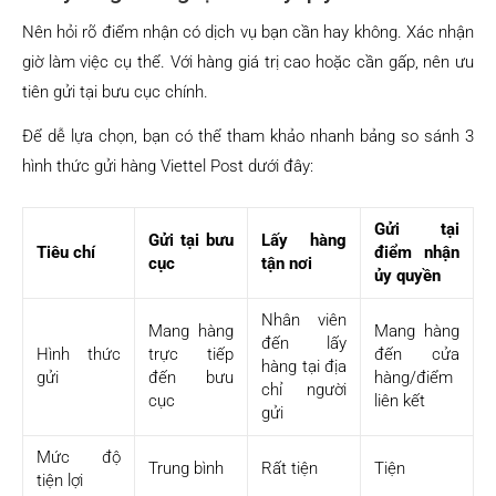
Nên hỏi rõ điểm nhận có dịch vụ bạn cần hay không. Xác nhận
giờ làm việc cụ thể. Với hàng giá trị cao hoặc cần gấp, nên ưu
tiên gửi tại bưu cục chính.
Để dễ lựa chọn, bạn có thể tham khảo nhanh bảng so sánh 3
hình thức gửi hàng Viettel Post dưới đây:
Gửi tại
Gửi tại bưu
Lấy hàng
Tiêu chí
điểm nhận
cục
tận nơi
ủy quyền
Nhân viên
Mang hàng
Mang hàng
đến lấy
Hình thức
trực tiếp
đến cửa
hàng tại địa
gửi
đến bưu
hàng/điểm
chỉ người
cục
liên kết
gửi
Mức độ
Trung bình
Rất tiện
Tiện
tiện lợi