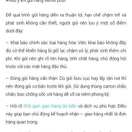
Để quá trình gửi hàng diễn ra thuận lợi, hạn chế chậm trễ và
phát sinh không cần thiết, người gửi nên lưu ý một số điểm
dưới đây:
– Khai báo chính xác loại hàng hóa: Việc khai báo không đầy
đủ có thể khiến hàng bị giữ lại, chậm xử lý, phát sinh thêm chi
phí. Khi gửi nên ghi rõ tên hàng, tính chất hàng, chủ động hỏi
trước với các mặt hàng đặc thù.
– Đóng gói hàng cẩn thận: Dù gửi bưu cục hay lấy tận nơi thì
nên đóng gói cơ bản trước khi gửi. Sử dụng thùng carton chắc
chắn, bọc chống sốc với hàng dễ vỡ và niêm phong kỹ.
– Hỏi rõ
thời gian giao hàng dự kiến
và dịch vụ phù hợp: Điều
này giúp bạn chủ động kế hoạch nhận – giao hàng nhất là đơn
hàng quan trọng.