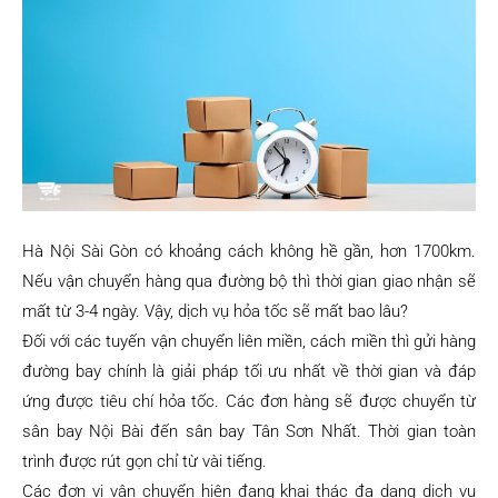
Hà Nội Sài Gòn có khoảng cách không hề gần, hơn 1700km.
Nếu vận chuyển hàng qua đường bộ thì thời gian giao nhận sẽ
mất từ 3-4 ngày. Vậy, dịch vụ hỏa tốc sẽ mất bao lâu?
Đối với các tuyến vận chuyển liên miền, cách miền thì gửi hàng
đường bay chính là giải pháp tối ưu nhất về thời gian và đáp
ứng được tiêu chí hỏa tốc. Các đơn hàng sẽ được chuyển từ
sân bay Nội Bài đến sân bay Tân Sơn Nhất. Thời gian toàn
trình được rút gọn chỉ từ vài tiếng.
Các đơn vị vận chuyển hiện đang khai thác đa dạng dịch vụ