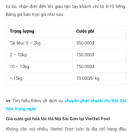
từ lúc nhận đơn đến khi giao tận tay khách chỉ từ 8-10 tiếng.
Bảng giá báo trọn gói như sau:
Trọng lượng
Cước phí
Tài liệu/ 0 – 2kg
550.000đ
2 – 10kg
750.000đ
10 – 15kg
750.000đ
> 15kg
70.000đ/ kg
>>
Tìm hiểu thêm về dịch vụ
chuyển phát nhanh Hà Nội Sài
Gòn trong ngày
Giá cước gửi hỏa tốc Hà Nội Sài Gòn tại Viettel Post
Không cần nói nhiều, Viettel Post luôn là địa chỉ hàng đầu