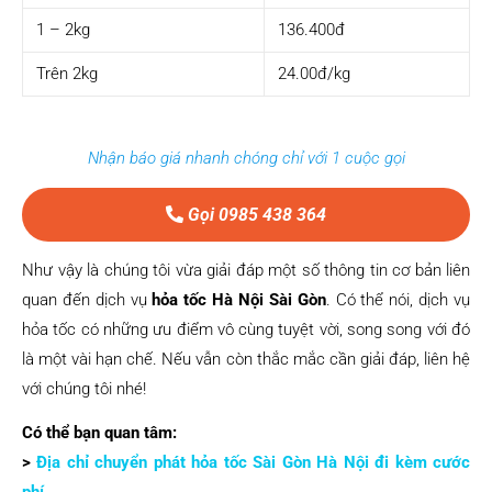
1 – 2kg
136.400đ
Trên 2kg
24.00đ/kg
Nhận báo giá nhanh chóng chỉ với 1 cuộc gọi
Gọi 0985 438 364
Như vậy là chúng tôi vừa giải đáp một số thông tin cơ bản liên
quan đến dịch vụ
hỏa tốc Hà Nội Sài Gòn
. Có thể nói, dịch vụ
hỏa tốc có những ưu điểm vô cùng tuyệt vời, song song với đó
là một vài hạn chế. Nếu vẫn còn thắc mắc cần giải đáp, liên hệ
với chúng tôi nhé!
Có thể bạn quan tâm:
>
Địa chỉ chuyển phát hỏa tốc Sài Gòn Hà Nội đi kèm cước