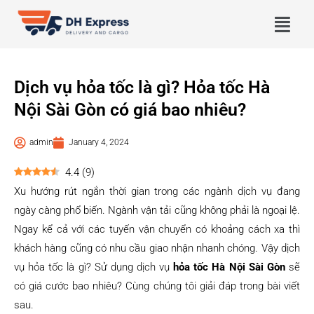
Dịch vụ hỏa tốc là gì? Hỏa tốc Hà
Nội Sài Gòn có giá bao nhiêu?
admin
January 4, 2024
4.4
(
9
)
Xu hướng rút ngắn thời gian trong các ngành dịch vụ đang
ngày càng phổ biến. Ngành vận tải cũng không phải là ngoại lệ.
Ngay kể cả với các tuyến vận chuyển có khoảng cách xa thì
khách hàng cũng có nhu cầu giao nhận nhanh chóng. Vậy dịch
vụ hỏa tốc là gì? Sử dụng dịch vụ
hỏa tốc Hà Nội Sài Gòn
sẽ
có giá cước bao nhiêu? Cùng chúng tôi giải đáp trong bài viết
sau.