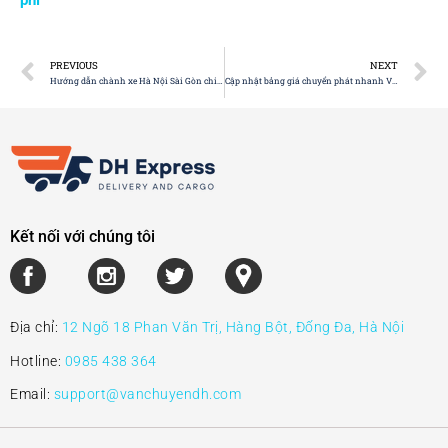
phí
PREVIOUS
NEXT
Hướng dẫn chành xe Hà Nội Sài Gòn chi tiết nhất
Cập nhật bảng giá chuyển phát nhanh Viettel mới nhất 2025
Kết nối với chúng tôi
Địa chỉ:
12 Ngõ 18 Phan Văn Trị, Hàng Bột, Đống Đa, Hà Nội
Hotline:
0985 438 364
Email:
support@vanchuyendh.com