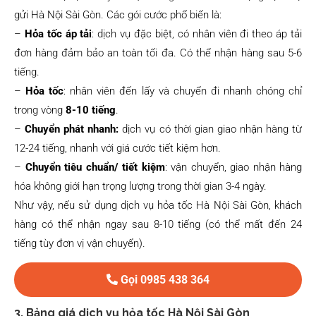
gửi Hà Nội Sài Gòn. Các gói cước phổ biến là:
–
Hỏa tốc áp tải
: dịch vụ đặc biệt, có nhân viên đi theo áp tải
đơn hàng đảm bảo an toàn tối đa. Có thể nhận hàng sau 5-6
tiếng.
–
Hỏa tốc
: nhân viên đến lấy và chuyển đi nhanh chóng chỉ
trong vòng
8-10 tiếng
.
–
Chuyển phát nhanh:
dịch vụ có thời gian giao nhận hàng từ
12-24 tiếng, nhanh với giá cước tiết kiệm hơn.
–
Chuyển tiêu chuẩn/ tiết kiệm
: vận chuyển, giao nhận hàng
hóa không giới hạn trọng lượng trong thời gian 3-4 ngày.
Như vậy, nếu sử dụng dịch vụ hỏa tốc Hà Nội Sài Gòn, khách
hàng có thể nhận ngay sau 8-10 tiếng (có thể mất đến 24
tiếng tùy đơn vị vận chuyển).
Gọi 0985 438 364
3. Bảng giá dịch vụ hỏa tốc Hà Nội Sài Gòn