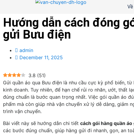
Về
Hướng dẫn cách đóng gó
gửi Bưu điện
admin
December 11, 2025
3.8
(
51
)
Gửi quần áo qua Bưu điện là nhu cầu cực kỳ phổ biến, t
kinh doanh. Tuy nhiên, để hạn chế rủi ro nhăn, ướt, thất l
đúng chuẩn là bước quan trọng nhất. Việc gói quần áo đ
phẩm mà còn giúp nhà vận chuyển xử lý dễ dàng, giảm ng
trình vận chuyển.
Bài viết này sẽ hướng dẫn chi tiết
cách gói hàng quần áo 
các bước đúng chuẩn, giúp hàng gửi đi nhanh, gọn, an to