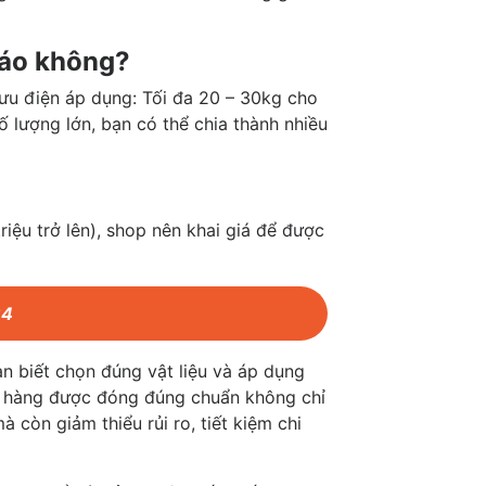
 áo không?
ưu điện áp dụng: Tối đa 20 – 30kg cho
 lượng lớn, bạn có thể chia thành nhiều
riệu trở lên), shop nên khai giá để được
64
n biết chọn đúng vật liệu và áp dụng
i hàng được đóng đúng chuẩn không chỉ
 còn giảm thiểu rủi ro, tiết kiệm chi