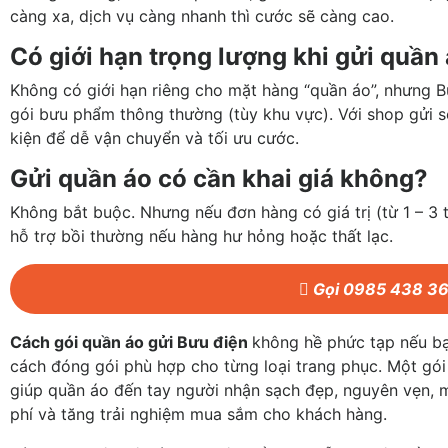
càng xa, dịch vụ càng nhanh thì cước sẽ càng cao.
Có giới hạn trọng lượng khi gửi quần
Không có giới hạn riêng cho mặt hàng “quần áo”, nhưng B
gói bưu phẩm thông thường (tùy khu vực). Với shop gửi số
kiện để dễ vận chuyển và tối ưu cước.
Gửi quần áo có cần khai giá không?
Không bắt buộc. Nhưng nếu đơn hàng có giá trị (từ 1 – 3 t
hỗ trợ bồi thường nếu hàng hư hỏng hoặc thất lạc.
Gọi 0985 438 3
Cách gói quần áo gửi Bưu điện
không hề phức tạp nếu bạ
cách đóng gói phù hợp cho từng loại trang phục. Một gó
giúp quần áo đến tay người nhận sạch đẹp, nguyên vẹn, mà
phí và tăng trải nghiệm mua sắm cho khách hàng.