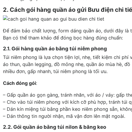
2. Cách gói hàng quần áo gửi Bưu điện chi tiế
Để đảm bảo chất lượng, form dáng quần áo, dưới đây là th
Bạn có thể tham khảo để đóng bọc hàng đúng chuẩn:
2.1. Gói hàng quần áo bằng túi niêm phong
Túi niêm phong là lựa chọn tiện lợi, nhẹ, tiết kiệm chi phí
áo thun, quần legging, đồ mỏng nhẹ, quần áo mùa hè, đồ
nhiều đơn, gấp nhanh, túi niêm phong là tối ưu.
Cách đóng gói
:
– Gấp quần áo gọn gàng, tránh nhăn, với áo / váy: gấp th
– Cho vào túi niêm phong với kích cỡ phù hợp, tránh túi 
– Dán kín miệng túi bằng phần keo niêm phong sẵn, khôn
– Dán thông tin người nhận, mã vận đơn lên mặt ngoài.
2.2. Gói quần áo bằng túi nilon & băng keo