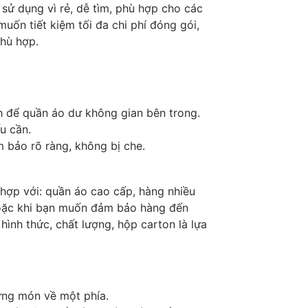
sử dụng vì rẻ, dễ tìm, phù hợp cho các
uốn tiết kiệm tối đa chi phí đóng gói,
hù hợp.
h để quần áo dư không gian bên trong.
u cần.
m bảo rõ ràng, không bị che.
hợp với: quần áo cao cấp, hàng nhiều
, hoặc khi bạn muốn đảm bảo hàng đến
hình thức, chất lượng, hộp carton là lựa
ừng món về một phía.