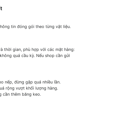
t
ông tin đóng gói theo từng vật liệu.
 và thời gian, phù hợp với các mặt hàng:
 không quá cầu kỳ. Nếu shop cần gửi
eo nếp, đừng gập quá nhiều lần.
quá rộng vượt khối lượng hàng.
g cần thêm băng keo.