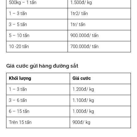
500kg – 1 tấn
1.500đ/ kg
1 – 3 tấn
1tr2/ tấn
3 – 5 tấn
1tr/ tấn
5 – 10 tấn
900.000đ/ tấn
10 -20 tấn
700.000đ/ tấn
Giá cước gửi hàng đường sắt
Khối lượng
Giá cước
1 – 3 tấn
1.200đ/ kg
3 – 6 tấn
1.100đ/ kg
6 – 15 tấn
1.000đ/ kg
Trên 15 tấn
900đ/ kg