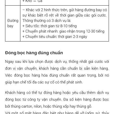
+ Kho ⇔ Ga
– Khác với 2 hình thức trên, gửi hàng đường bay có
sự khác biệt rõ rệt về thời gian giữa các gói cước.
Đường
Thông thường có 3 dịch vụ là:
bay
+ Siêu tốc: thời gian từ 8-10 tiếng
+ Chuyển phát nhanh: giao nhận trong 12-30 tiếng
+ Chuyển tiêu chuẩn: thời gian 2-3 ngày
Đóng bọc hàng đúng chuẩn
Ngay sau khi lựa chọn được dịch vụ, thống nhất giá cước với
đơn vị vận chuyển, khách hàng cần chuẩn bị sẵn kiện hàng.
Việc đóng bọc hàng hóa đúng chuẩn rất quan trọng, bởi nó
giúp hạn chế tối đa các sự cố có thể phát sinh.
Khách hàng có thể tự đóng hàng hoặc yêu cầu thêm dịch vụ
đóng bọc từ công ty vận chuyển. Đa số kiện hàng được bọc
bởi thùng carton, nilon, hoặc thùng xốp hay thùng gỗ.
Với một số mặt hàng đặc biệt như hàng dễ vỡ (gốm sứ, thủy