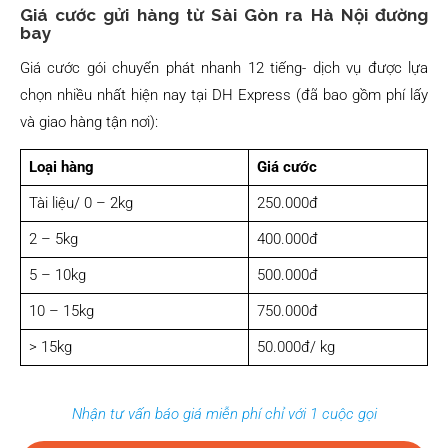
Giá cước gửi hàng từ Sài Gòn ra Hà Nội đường
bay
Giá cước gói chuyển phát nhanh 12 tiếng- dịch vụ được lựa
chọn nhiều nhất hiện nay tại DH Express (đã bao gồm phí lấy
và giao hàng tận nơi):
Loại hàng
Giá cước
Tài liệu/ 0 – 2kg
250.000đ
2 – 5kg
400.000đ
5 – 10kg
500.000đ
10 – 15kg
750.000đ
> 15kg
50.000đ/ kg
Nhận tư vấn báo giá miễn phí chỉ với 1 cuộc gọi