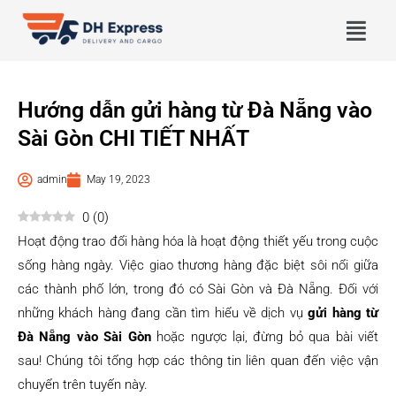
Hướng dẫn gửi hàng từ Đà Nẵng vào
Sài Gòn CHI TIẾT NHẤT
admin
May 19, 2023
0
(
0
)
Hoạt động trao đổi hàng hóa là hoạt động thiết yếu trong cuộc
sống hàng ngày. Việc giao thương hàng đặc biệt sôi nổi giữa
các thành phố lớn, trong đó có Sài Gòn và Đà Nẵng. Đối với
những khách hàng đang cần tìm hiểu về dịch vụ
gửi hàng từ
Đà Nẵng vào Sài Gòn
hoặc ngược lại, đừng bỏ qua bài viết
sau! Chúng tôi tổng hợp các thông tin liên quan đến việc vận
chuyển trên tuyến này.