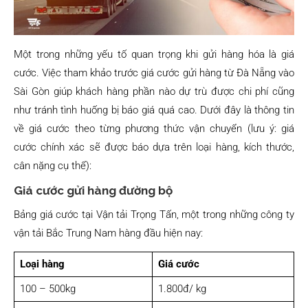
Một trong những yếu tố quan trọng khi gửi hàng hóa là giá
cước. Việc tham khảo trước giá cước gửi hàng từ Đà Nẵng vào
Sài Gòn giúp khách hàng phần nào dự trù được chi phí cũng
như tránh tình huống bị báo giá quá cao. Dưới đây là thông tin
về giá cước theo từng phương thức vận chuyển (lưu ý: giá
cước chính xác sẽ được báo dựa trên loại hàng, kích thước,
cân nặng cụ thể):
Giá cước gửi hàng đường bộ
Bảng giá cước tại Vận tải Trọng Tấn, một trong những công ty
vận tải Bắc Trung Nam hàng đầu hiện nay:
Loại hàng
Giá cước
100 – 500kg
1.800đ/ kg