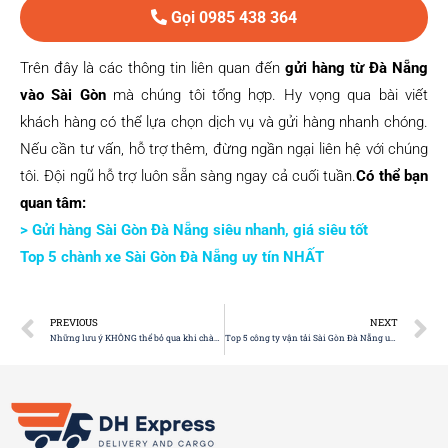
Gọi 0985 438 364
Trên đây là các thông tin liên quan đến
gửi hàng từ Đà Nẵng
vào Sài Gòn
mà chúng tôi tổng hợp. Hy vọng qua bài viết
khách hàng có thể lựa chọn dịch vụ và gửi hàng nhanh chóng.
Nếu cần tư vấn, hỗ trợ thêm, đừng ngần ngại liên hệ với chúng
tôi. Đội ngũ hỗ trợ luôn sẵn sàng ngay cả cuối tuần.
Có thể bạn
quan tâm:
> Gửi hàng Sài Gòn Đà Nẵng siêu nhanh, giá siêu tốt
Top 5 chành xe Sài Gòn Đà Nẵng uy tín NHẤT
PREVIOUS
NEXT
Những lưu ý KHÔNG thể bỏ qua khi chành xe Đà Nẵng Sài Gòn
Top 5 công ty vận tải Sài Gòn Đà Nẵng uy tín, chất lượng