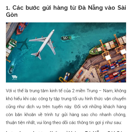
1.
Các bước gửi hàng từ Đà Nẵng vào Sài
Gòn
Với vị thế là trung tâm kinh tế của 2 miền Trung – Nam, không
khó hiểu khi các công ty tập trung tối ưu hình thức vận chuyển
cũng như dịch vụ trên tuyến này. Đối với những khách hàng
còn băn khoăn về trình tự gửi hàng sao cho nhanh chóng,
thuận tiện nhất, vui lòng theo dõi các thông tin gợi ý như sau: