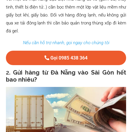
tinh, thiết bị điện tử..) cần bọc thêm một lớp vật liệu mềm như
giấy bọt khí, giấy báo. Đối với hàng đông lạnh, nếu không gửi
qua xe tải đông lạnh thì cần bảo quản trong thùng xốp đi kèm
đá gel.
Nếu cần hỗ trợ nhanh, gọi ngay cho chúng tôi
Gọi 0985 438 364
2.
Gửi hàng từ Đà Nẵng vào Sài Gòn hết
bao nhiêu?