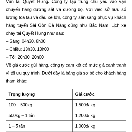
Vận tải Quyết Hưng. Công ty tập trung chủ yếu vào vận
chuyển hàng đường sắt và đường bộ. Với việc sở hữu số
lượng toa tàu và đầu xe lớn, công ty sẵn sàng phục vụ khách
hàng tuyến Sài Gòn Đà Nẵng cũng như Bắc Nam. Lịch xe
chạy tại Quyết Hưng như sau:
– Sáng: 04h30, 8h00
– Chiều: 13h30, 13h00
– Tối: 20h30, 20h00
Về giá cước gửi hàng, công ty cam kết có mức giá cạnh tranh
vì tối ưu quy trình. Dưới đây là bảng giá sơ bộ cho khách hàng
tham khảo:
Trọng lượng
Giá cước
100 – 500kg
1.500đ/ kg
500kg – 1 tấn
1.200đ/ kg
1 – 5 tấn
1.000đ/ kg