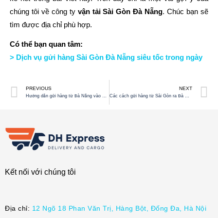
chúng tôi về công ty
vận tải Sài Gòn Đà Nẵng
. Chúc bạn sẽ
tìm được địa chỉ phù hợp.
Có thể bạn quan tâm:
> Dịch vụ gửi hàng Sài Gòn Đà Nẵng siêu tốc trong ngày
PREVIOUS
NEXT
Hướng dẫn gửi hàng từ Đà Nẵng vào Sài Gòn CHI TIẾT NHẤT
Các cách gửi hàng từ Sài Gòn ra Đà Nẵng, địa chỉ gửi hàng uy tín?
Kết nối với chúng tôi
Địa chỉ:
12 Ngõ 18 Phan Văn Trị, Hàng Bột, Đống Đa, Hà Nội