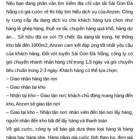
Nếu bạn đang phân vân tìm kiếm địa chỉ vận tải Sài Gòn Đà
Nẵng có giá cước rẻ thì hãy tìm hiểu dịch vụ của Anzen. Công
ty cung cấp đa dạng dịch vụ cho khách hàng lựa chọn như
hàng lẻ ghép hàng, thuê xe tải, chuyển hàng quá khổ, hàng dự
án… Sở hữu đội xe với 79 chiếc đa dạng tải trọng, hệ thống
kho bãi đến 1000m2, Anzen cam kết đáp ứng tốt nhất yêu cầu
của khách hàng. Đối với tuyến Sài Gòn Đà Nẵng, công ty có
gói chuyển nhanh nhận hàng chỉ trong 1,5 ngày và gói chuyển
tiêu chuẩn trong 2-3 ngày. Khách hàng có thể lựa chọn:
– Giao nhận hàng tận nơi
– Giao nhận tại kho
– Nhận tại kho – Giao tận nơi: khách chủ động mang hàng đến
kho, Anzen sẽ giao tận nơi
– Giao tại kho – Nhận tận nơi: nhân viên đến tận nơi lấy hàng,
người nhận đến kho bãi để lấy hàng và thanh toán
Về giá cước, công ty sẽ báo giá dựa theo loại hàng là hàng
nặng hay hàng nhẹ. Hàng nặng giá cước tính theo kg, đơn giá