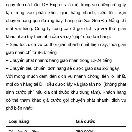
ngày đến cả tuần. DH Express là một trong số những công ty
tập trung vào phân khúc giao hàng nhanh, siêu tốc. Vận
chuyển hàng qua đường bay, hàng gửi Sài Gòn Đà Nẵng chỉ
mất vài tiếng. Công ty cung cấp 3 gói dịch vụ với thời gian
khác nhau tùy theo nhu cầu và độ “gấp” của đơn hàng:
– Siêu tốc: dịch vụ có thời gian nhanh nhất hiện nay, thời gian
giao nhận chỉ từ 8-10 tiếng
– Chuyển phát nhanh: hàng giao nhận trong 12-24 tiếng
– Chuyển tiêu chuẩn: đơn hàng sẽ được giao sau 2-3 ngày
Với mong muốn đem đến dịch vụ nhanh chóng, tiện lợi nhất,
mọi đơn hàng tại DH đều được lấy và giao tận nơi (không phát
sinh cước phí nếu địa chỉ thuộc khu trung tâm). Khách hàng
có thể tham khảo giá cước gói chuyển phát nhanh, dịch vụ
phổ biến nhất:
Loại hàng
Giá cước
Tài liệu/ 0 – 2kg
250.000đ