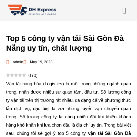
Top 5 công ty vận tải Sài Gòn Đà
Nẵng uy tín, chất lượng
admin
May 19, 2023
0
(
0
)
Vận tải hàng hóa (Logistics) là một trong những ngành quan
trọng, nhận được nhiều sự quan tâm, đầu tư. Số lượng công
ty vận tải trên thị trường rất nhiều, đa dạng cả về phương thức
lẫn dịch vụ, đặc biệt là với những tuyến vận chuyển quan
trọng. Số lượng công ty lại càng nhiều đôi khi khiến khách
hàng khó khăn khi lựa chọn đâu là địa chỉ uy tín. Trong bài viết
sau, chúng tôi sẽ gợi ý top 5 công ty
vận tải Sài Gòn Đà