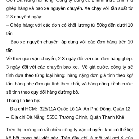
ghép hàng và bao xe nguyên chuyến. Xe chạy với tần suất từ
2-3 chuyến/ ngày:
– Ghép hàng: với các đơn có khối lượng từ 50kg đến dưới 10
tấn
– Bao xe nguyên chuyến: áp dụng với các đơn hàng trên 10
tấn
Về thời gian vận chuyển, 2-3 ngày đối với các đơn hàng ghép.
3 ngày đối với các chuyến bao xe. Về giá cước, công ty sẽ
tính dựa theo từng loại hàng: hàng nặng đơn giá tính theo kg/
tấn, hàng nhẹ đơn giá tính theo khối, và hàng cồng kềnh cước
sẽ tính theo quy đổi hàng đường bộ.
Thông tin liên hệ:
– Địa chỉ HCM: 325/11A Quốc Lộ 1A, An Phú Đông, Quận 12
– Địa chỉ Đà Nẵng: 555C Trường Chinh, Quận Thanh Khê
Trên thị trường có rất nhiều công ty vận chuyển, khó có thể liệt
kê hết trong bài viết này. Trên đây chỉ là một vài gợi ý của