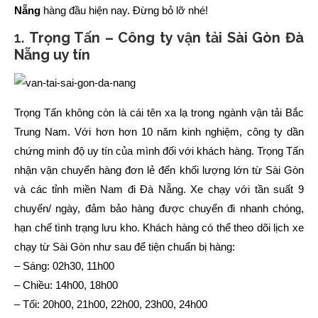
Nẵng
hàng đầu hiện nay. Đừng bỏ lỡ nhé!
1.
Trọng Tấn – Công ty vận tải Sài Gòn Đà
Nẵng uy tín
Trọng Tấn không còn là cái tên xa lạ trong ngành vận tải Bắc
Trung Nam. Với hơn hơn 10 năm kinh nghiệm, công ty dần
chứng minh độ uy tín của mình đối với khách hàng. Trọng Tấn
nhận vận chuyển hàng đơn lẻ đến khối lượng lớn từ Sài Gòn
và các tỉnh miền Nam đi Đà Nẵng. Xe chạy với tần suất 9
chuyến/ ngày, đảm bảo hàng được chuyển đi nhanh chóng,
hạn chế tình trạng lưu kho. Khách hàng có thể theo dõi lịch xe
chạy từ Sài Gòn như sau để tiện chuẩn bị hàng:
– Sáng: 02h30, 11h00
– Chiều: 14h00, 18h00
– Tối: 20h00, 21h00, 22h00, 23h00, 24h00