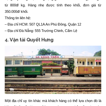
từ 800đ/ kg. Hàng nhẹ được tính theo khối, đơn giá từ
350.000đ/ khối.
Thông tin liên hệ:
– Địa chỉ HCM: 507 QL1A An Phú Đông, Quận 12
– Địa chỉ Đà Nẵng: 555 Trường Chinh, Cẩm Lệ
4.
Vận tải Quyết Hưng
Một địa chỉ uy tín khác mà khách hàng có thể lựa chọn đó là