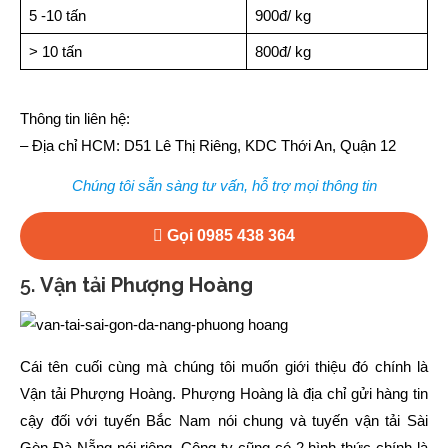
5 -10 tấn
900đ/ kg
> 10 tấn
800đ/ kg
Thông tin liên hệ:
– Địa chỉ HCM: D51 Lê Thị Riêng, KDC Thới An, Quận 12
Chúng tôi sẵn sàng tư vấn, hỗ trợ mọi thông tin
Gọi 0985 438 364
5.
Vận tải Phượng Hoàng
Cái tên cuối cùng mà chúng tôi muốn giới thiệu đó chính là
Vận tải Phượng Hoàng. Phượng Hoàng là địa chỉ gửi hàng tin
cậy đối với tuyến Bắc Nam nói chung và tuyến vận tải Sài
Gòn Đà Nẵng nói riêng. Công ty cũng có 2 hình thức chính là