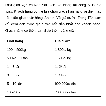
Thời gian vận chuyển Sài Gòn Đà Nẵng tại công ty là 2-3
ngày. Khách hàng có thể lựa chọn giao nhận hàng tại điểm tập
kết hoặc giao nhận hàng tận nơi. Về giá cước, Trọng Tấn cam
kết đem đến mức giá cước hấp dẫn nhất cho khách hàng.
Khách hàng có thể tham khảo thêm bảng giá:
Loại hàng
Giá cước
100 – 500kg
1.800đ/ kg
500kg – 1 tấn
1.500đ/ kg
1 – 3 tấn
1tr2/ tấn
3 – 5 tấn
1tr/ tấn
5 – 10 tấn
900.000đ/ tấn
10 -20 tấn
700.000đ/ tấn