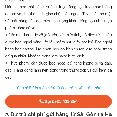
Hầu hết các mặt hàng thường được đóng bọc trong các thùng
carton và dán thông tin giao nhận bên ngoài. Tuy nhiên có một
số mặt hàng cần đặc biệt chú trọng khâu đóng bọc như thực
phẩm, hàng dễ vỡ.
+ Các mặt hàng dễ vỡ (đồ gốm sứ, thủy tinh, đồ điện tử…): nên
được bọc ngoài bằng vật liệu mềm như giấy bọt khí. Bọc ngoài
bằng hộp carton, lựa chọn hộp có kích thước vừa phải, tránh
để quá nhiều khoảng trống làm hàng bị xê dịch.
+ Thực phẩm: cần được bọc ngoài để hàng không bị va đập,
dập. Hàng đông lạnh nên đóng trong thùng xốp và gửi kèm đá
gel.
Cần giải đáp thông tin? Chúng tôi tư vấn miễn phí
Gọi 0985 438 364
2.
Dự trù chi phí gửi hàng từ Sài Gòn ra Hà