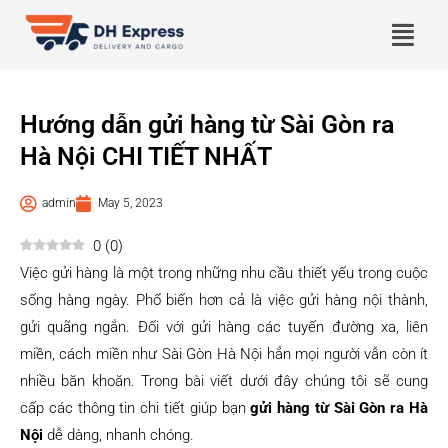
Hướng dẫn gửi hàng từ Sài Gòn ra
Hà Nội CHI TIẾT NHẤT
admin
May 5, 2023
0
(
0
)
Việc gửi hàng là một trong những nhu cầu thiết yếu trong cuộc
sống hàng ngày. Phổ biến hơn cả là việc gửi hàng nội thành,
gửi quãng ngắn. Đối với gửi hàng các tuyến đường xa, liên
miền, cách miền như Sài Gòn Hà Nội hẳn mọi người vẫn còn ít
nhiều băn khoăn. Trong bài viết dưới đây chúng tôi sẽ cung
cấp các thông tin chi tiết giúp bạn
gửi hàng từ Sài Gòn ra Hà
Nội
dễ dàng, nhanh chóng.