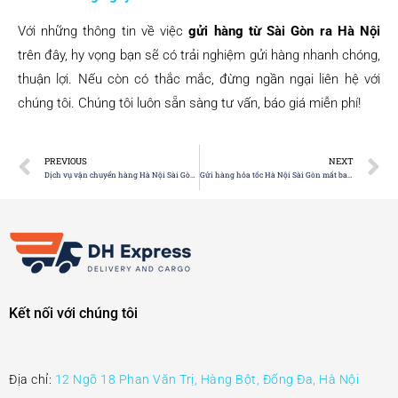
Với những thông tin về việc
gửi hàng từ Sài Gòn ra Hà Nội
trên đây, hy vọng bạn sẽ có trải nghiệm gửi hàng nhanh chóng,
thuận lợi. Nếu còn có thắc mắc, đừng ngần ngại liên hệ với
chúng tôi. Chúng tôi luôn sẵn sàng tư vấn, báo giá miễn phí!
PREVIOUS
NEXT
Dịch vụ vận chuyển hàng Hà Nội Sài Gòn trong ngày, giá tốt
Gửi hàng hỏa tốc Hà Nội Sài Gòn mất bao lâu? Gửi ở đâu?
Kết nối với chúng tôi
Địa chỉ:
12 Ngõ 18 Phan Văn Trị, Hàng Bột, Đống Đa, Hà Nội