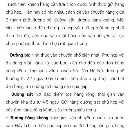
Trước tiên, khách hàng cần lựa chọn được hình thức gửi hàng
phù hợp. Hiện nay có rất nhiều cách để vận chuyển hàng giữa
2 thành phố: đường bộ, đường sắt, đường hàng không. Mỗi
hình thức lại có đặc điểm phù hợp với những mặt hàng nhất
định. Do đó, việc dựa vào mặt hàng cần vận chuyển và lựa
chọn phương thức thích hợp rất quan trọng.
–
Đường bộ
: hình thức vận chuyển phổ biến nhất. Phù hợp với
đa dạng mặt hàng, từ các bưu kiện nhỏ đến các đơn hàng
cồng kềnh. Thời gian vận chuyển Sài Gòn Hà Nội đường bộ
thường từ 2-4 ngày. Đây là hình thức đáp ứng được hầu hết
đơn hàng, trừ những đơn hàng cần quá gấp.
–
Đường sắt
: với đặc điểm toa hàng rộng, thời gian vận
chuyển khá lâu từ 4-5 ngày. Gửi hàng đường sắt phù hợp với
các đơn hàng cồng kềnh, siêu trường siêu trọng.
–
Đường hàng không
: thời gian vận chuyển nhanh, giá cước
cao. Đây là hình thức phù hợp với các đơn hàng cần gấp, hàng