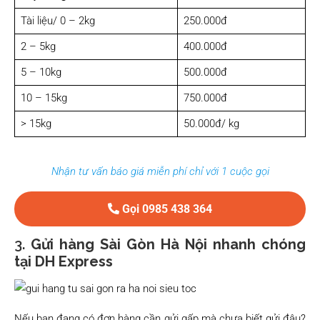
Tài liệu/ 0 – 2kg
250.000đ
2 – 5kg
400.000đ
5 – 10kg
500.000đ
10 – 15kg
750.000đ
> 15kg
50.000đ/ kg
Nhận tư vấn báo giá miễn phí chỉ với 1 cuộc gọi
Gọi 0985 438 364
3.
Gửi hàng Sài Gòn Hà Nội nhanh chóng
tại DH Express
Nếu bạn đang có đơn hàng cần gửi gấp mà chưa biết gửi đâu?