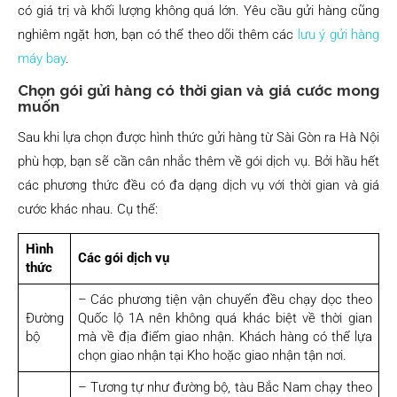
có giá trị và khối lượng không quá lớn. Yêu cầu gửi hàng cũng
nghiêm ngặt hơn, bạn có thể theo dõi thêm các
lưu ý gửi hàng
máy bay
.
Chọn gói gửi hàng có thời gian và giá cước mong
muốn
Sau khi lựa chọn được hình thức gửi hàng từ Sài Gòn ra Hà Nội
phù hợp, bạn sẽ cần cân nhắc thêm về gói dịch vụ. Bởi hầu hết
các phương thức đều có đa dạng dịch vụ với thời gian và giá
cước khác nhau. Cụ thể:
Hình
Các gói dịch vụ
thức
– Các phương tiện vận chuyển đều chạy dọc theo
Đường
Quốc lộ 1A nên không quá khác biệt về thời gian
bộ
mà về địa điểm giao nhận. Khách hàng có thể lựa
chọn giao nhận tại Kho hoặc giao nhận tận nơi.
– Tương tự như đường bộ, tàu Bắc Nam chạy theo