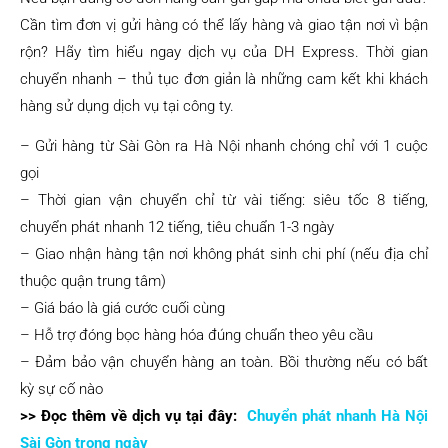
Cần tìm đơn vị gửi hàng có thể lấy hàng và giao tận nơi vì bận
rộn? Hãy tìm hiểu ngay dịch vụ của DH Express. Thời gian
chuyển nhanh – thủ tục đơn giản là những cam kết khi khách
hàng sử dụng dịch vụ tại công ty.
– Gửi hàng từ Sài Gòn ra Hà Nội nhanh chóng chỉ với 1 cuộc
gọi
– Thời gian vận chuyển chỉ từ vài tiếng: siêu tốc 8 tiếng,
chuyển phát nhanh 12 tiếng, tiêu chuẩn 1-3 ngày
– Giao nhận hàng tận nơi không phát sinh chi phí (nếu địa chỉ
thuộc quận trung tâm)
– Giá báo là giá cước cuối cùng
– Hỗ trợ đóng bọc hàng hóa đúng chuẩn theo yêu cầu
– Đảm bảo vận chuyển hàng an toàn. Bồi thường nếu có bất
kỳ sự cố nào
>> Đọc thêm về dịch vụ tại đây:
Chuyển phát nhanh Hà Nội
Sài Gòn trong ngày