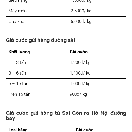
Siêu nặng
1.500đ/ kg
Máy móc
2.500đ/ kg
Quá khổ
5.000đ/ kg
Giá cước gửi hàng đường sắt
Khối lượng
Giá cước
1 – 3 tấn
1.200đ/ kg
3 – 6 tấn
1.100đ/ kg
6 – 15 tấn
1.000đ/ kg
Trên 15 tấn
900đ/ kg
Giá cước gửi hàng từ Sài Gòn ra Hà Nội đường
bay
Loại hàng
Giá cước