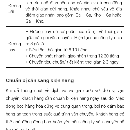
lịch trình cố định nên các gói dịch vụ tương đồng
Đường
về thời gian gửi hàng. Khác nhau chủ yếu về địa
sắt
điểm giao nhận, bao gồm: Ga – Ga, Kho – Ga hoặc
Ga – Kho.
– Đường bay có sự phân hóa rõ rệt về thời gian
giữa các gói vận chuyển. Hiện tại các công ty chia
Đường
ra 3 gói là:
bay
+ Siêu tốc: thời gian từ 8-10 tiếng
+ Chuyển phát nhanh: giao nhận trong 12-30 tiếng
+ Chuyển tiêu chuẩn/ tiết kiệm: thời gian 2-3 ngày
Chuẩn bị sẵn sàng kiện hàng
Khi đã thống nhất về dịch vụ và giá cước với đơn vị vận
chuyển, khách hàng cần chuẩn bị kiện hàng ngay sau đó. Việc
đóng bọc hàng hóa cũng vô cùng quan trọng, bởi nó đảm bảo
hàng an toàn trong suốt quá trình vận chuyển. Khách hàng có
thể chủ động đóng học hoặc yêu cầu công ty vận chuyển hỗ
trợ (có mất phí).