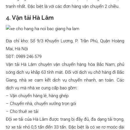
tranh nhất. Đặc biệt là với các đơn hàng vận chuyển 2 chiều.
4.
Vận tải Hà Lâm
Địa chỉ kho: Số 9/3 Khuyến Lương, P. Trần Phú, Quận Hoàng
Mai, Hà Nội
SĐT: 0989 246 579
Vận tải Hà Lâm chuyên vận chuyển hàng hóa Bắc Nam, phủ
sóng dịch vụ khắp 63 tỉnh mát. Đối với dịch vụ chở hàng đi Bắc
Giang, nhà xe cam kết dịch vụ chuyển nhanh, an toàn. Các
dịch vụ mà nhà xe cung cấp bao gồm:
– Vận chuyển hàng lẻ, hàng ghép
– Chuyển nhà, chuyển xưởng trọn gói
– Cho thuê xe tải
Đội xe tải của Hà Lâm được trang bị đầy đủ, đa dạng tải trọng,
từ xe tải nhỏ 0,5 tấn đến 33 tấn. Đặc biệt là có xe rơ moóc dài