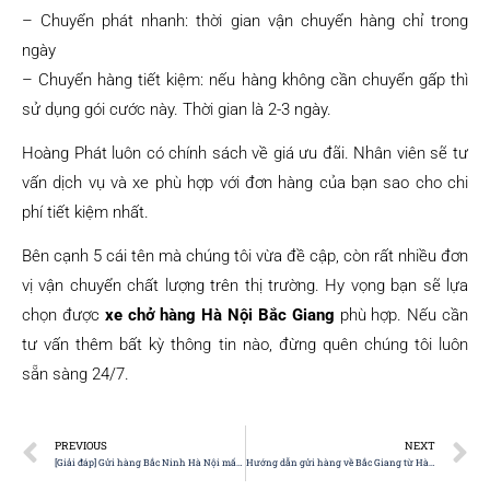
– Chuyển phát nhanh: thời gian vận chuyển hàng chỉ trong
ngày
– Chuyển hàng tiết kiệm: nếu hàng không cần chuyển gấp thì
sử dụng gói cước này. Thời gian là 2-3 ngày.
Hoàng Phát luôn có chính sách về giá ưu đãi. Nhân viên sẽ tư
vấn dịch vụ và xe phù hợp với đơn hàng của bạn sao cho chi
phí tiết kiệm nhất.
Bên cạnh 5 cái tên mà chúng tôi vừa đề cập, còn rất nhiều đơn
vị vận chuyển chất lượng trên thị trường. Hy vọng bạn sẽ lựa
chọn được
xe chở hàng Hà Nội Bắc Giang
phù hợp. Nếu cần
tư vấn thêm bất kỳ thông tin nào, đừng quên chúng tôi luôn
sẵn sàng 24/7.
PREVIOUS
NEXT
[Giải đáp] Gửi hàng Bắc Ninh Hà Nội mất bao lâu?
Hướng dẫn gửi hàng về Bắc Giang từ Hà Nội CHI TIẾT NHẤT