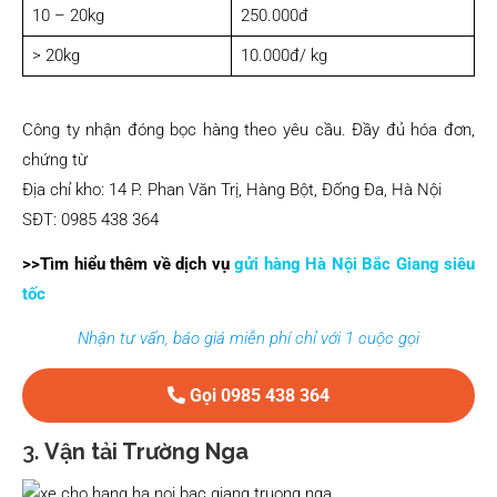
10 – 20kg
250.000đ
> 20kg
10.000đ/ kg
Công ty nhận đóng bọc hàng theo yêu cầu. Đầy đủ hóa đơn,
chứng từ
Địa chỉ kho: 14 P. Phan Văn Trị, Hàng Bột, Đống Đa, Hà Nội
SĐT: 0985 438 364
>>Tìm hiểu thêm về dịch vụ
gửi hàng Hà Nội Bắc Giang siêu
tốc
Nhận tư vấn, báo giá miễn phí chỉ với 1 cuộc gọi
Gọi 0985 438 364
3.
Vận tải Trường Nga