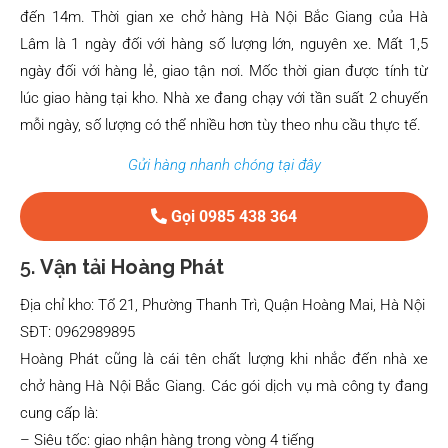
đến 14m. Thời gian xe chở hàng Hà Nội Bắc Giang của Hà
Lâm là 1 ngày đối với hàng số lượng lớn, nguyên xe. Mất 1,5
ngày đối với hàng lẻ, giao tận nơi. Mốc thời gian được tính từ
lúc giao hàng tại kho. Nhà xe đang chạy với tần suất 2 chuyến
mỗi ngày, số lượng có thể nhiều hơn tùy theo nhu cầu thực tế.
Gửi hàng nhanh chóng tại đây
Gọi 0985 438 364
5.
Vận tải Hoàng Phát
Địa chỉ kho: Tổ 21, Phường Thanh Trì, Quận Hoàng Mai, Hà Nội
SĐT: 0962989895
Hoàng Phát cũng là cái tên chất lượng khi nhắc đến nhà xe
chở hàng Hà Nội Bắc Giang. Các gói dịch vụ mà công ty đang
cung cấp là:
– Siêu tốc: giao nhận hàng trong vòng 4 tiếng