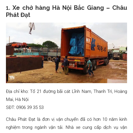
1.
Xe chở hàng Hà Nội Bắc Giang – Châu
Phát Đạt
Địa chỉ kho: Tổ 21 đường bãi cát Lĩnh Nam, Thanh Trì, Hoàng
Mai, Hà Nội
SĐT: 0906 39 35 53
Châu Phát Đạt là đơn vị vận chuyển đã có hơn 10 năm kinh
nghiệm trong ngành vận tải. Nhà xe cung cấp dịch vụ vận