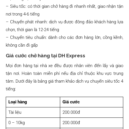
– Siêu tốc: có thời gian chở hàng đi nhanh nhất, giao nhận tận
nơi trong 4-6 tiếng
– Chuyển phát nhanh: dịch vụ được đông đảo khách hàng lựa
chọn, thời gian là 12-24 tiếng
– Chuyển tiêu chuẩn: dành cho các đơn hàng lớn, cồng kềnh,
không cần đi gấp
Giá cước chở hàng tại DH Express
Mọi đơn hàng tại nhà xe đều được nhân viên đến lấy và giao
tận nơi. Hoàn toàn miễn phí nếu địa chỉ thuộc khu vực trung
tâm. Dưới đây là bảng giá tham khảo dịch vụ chuyển siêu tốc 4
tiếng:
Loại hàng
Giá cước
Tài liệu
200.000đ
0 – 10kg
200.000đ