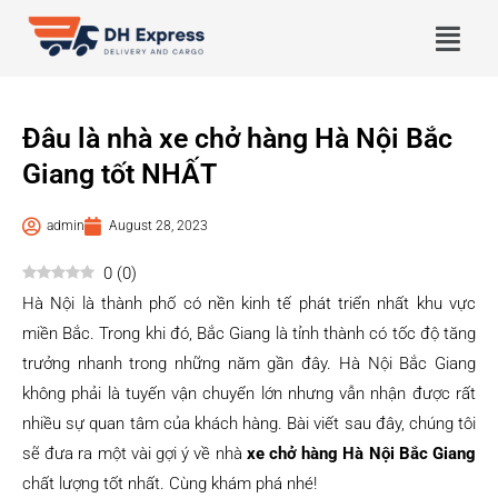
Đâu là nhà xe chở hàng Hà Nội Bắc
Giang tốt NHẤT
admin
August 28, 2023
0
(
0
)
Hà Nội là thành phố có nền kinh tế phát triển nhất khu vực
miền Bắc. Trong khi đó, Bắc Giang là tỉnh thành có tốc độ tăng
trưởng nhanh trong những năm gần đây. Hà Nội Bắc Giang
không phải là tuyến vận chuyển lớn nhưng vẫn nhận được rất
nhiều sự quan tâm của khách hàng. Bài viết sau đây, chúng tôi
sẽ đưa ra một vài gợi ý về nhà
xe chở hàng Hà Nội Bắc Giang
chất lượng tốt nhất. Cùng khám phá nhé!