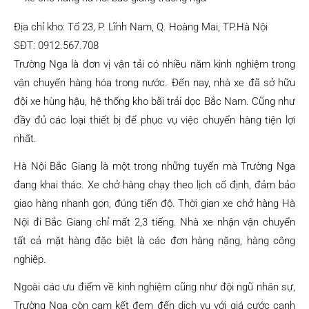
Địa chỉ kho: Tổ 23, P. Lĩnh Nam, Q. Hoàng Mai, TP.Hà Nội
SĐT: 0912.567.708
Trường Nga là đơn vị vận tải có nhiều năm kinh nghiệm trong
vận chuyển hàng hóa trong nước. Đến nay, nhà xe đã sở hữu
đội xe hùng hậu, hệ thống kho bãi trải dọc Bắc Nam. Cũng như
đầy đủ các loại thiết bị để phục vụ việc chuyển hàng tiện lợi
nhất.
Hà Nội Bắc Giang là một trong những tuyến mà Trường Nga
đang khai thác. Xe chở hàng chạy theo lịch cố định, đảm bảo
giao hàng nhanh gọn, đúng tiến độ. Thời gian xe chở hàng Hà
Nội đi Bắc Giang chỉ mất 2,3 tiếng. Nhà xe nhận vận chuyển
tất cả mặt hàng đặc biệt là các đơn hàng nặng, hàng công
nghiệp.
Ngoài các ưu điểm về kinh nghiệm cũng như đội ngũ nhân sự,
Trường Nga còn cam kết đem đến dịch vụ với giá cước cạnh