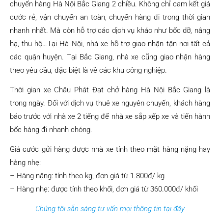
chuyển hàng Hà Nội Bắc Giang 2 chiều. Không chỉ cam kết giá
cước rẻ, vận chuyển an toàn, chuyển hàng đi trong thời gian
nhanh nhất. Mà còn hỗ trợ các dịch vụ khác như bốc dỡ, nâng
hạ, thu hộ…Tại Hà Nội, nhà xe hỗ trợ giao nhận tận nơi tất cả
các quận huyện. Tại Bắc Giang, nhà xe cũng giao nhận hàng
theo yêu cầu, đặc biệt là về các khu công nghiệp.
Thời gian xe Châu Phát Đạt chở hàng Hà Nội Bắc Giang là
trong ngày. Đối với dịch vụ thuê xe nguyên chuyến, khách hàng
báo trước với nhà xe 2 tiếng để nhà xe sắp xếp xe và tiến hành
bốc hàng đi nhanh chóng.
Giá cước gửi hàng được nhà xe tính theo mặt hàng nặng hay
hàng nhẹ:
– Hàng nặng: tính theo kg, đơn giá từ 1.800đ/ kg
– Hàng nhẹ: được tính theo khối, đơn giá từ 360.000đ/ khối
Chúng tôi sẵn sàng tư vấn mọi thông tin tại đây