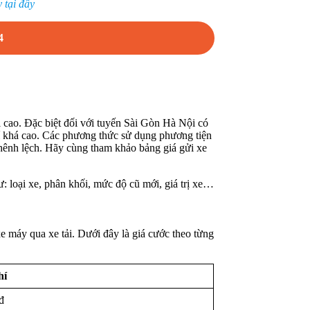
 tại đây
4
ị cao. Đặc biệt đối với tuyến Sài Gòn Hà Nội có
 khá cao. Các phương thức sử dụng phương tiện
hênh lệch. Hãy cùng tham khảo bảng giá gửi xe
ư: loại xe, phân khối, mức độ cũ mới, giá trị xe…
e máy qua xe tải. Dưới đây là giá cước theo từng
hí
đ