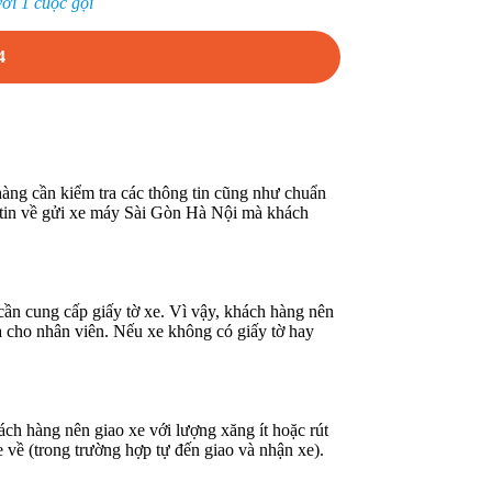
ới 1 cuộc gọi
4
 hàng cần kiểm tra các thông tin cũng như chuẩn
ng tin về gửi xe máy Sài Gòn Hà Nội mà khách
ần cung cấp giấy tờ xe. Vì vậy, khách hàng nên
a cho nhân viên. Nếu xe không có giấy tờ hay
ch hàng nên giao xe với lượng xăng ít hoặc rút
 về (trong trường hợp tự đến giao và nhận xe).