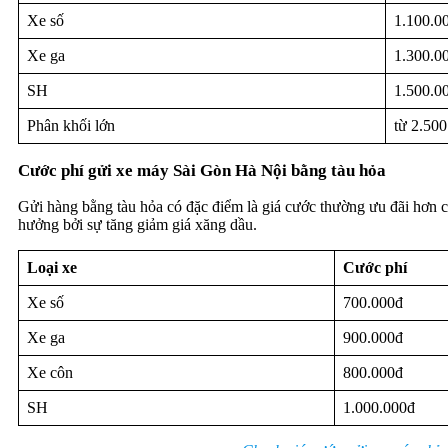
Xe số
1.100.0
Xe ga
1.300.0
SH
1.500.0
Phân khối lớn
từ 2.50
Cước phí gửi xe máy Sài Gòn Hà Nội bằng tàu hỏa
Gửi hàng bằng tàu hỏa có đặc điểm là giá cước thường ưu đãi hơn cá
hưởng bởi sự tăng giảm giá xăng dầu.
Loại xe
Cước phí
Xe số
700.000đ
Xe ga
900.000đ
Xe côn
800.000đ
SH
1.000.000đ