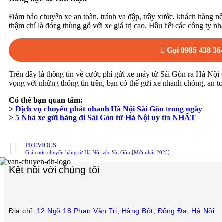
Đảm bảo chuyển xe an toàn, tránh va đập, trầy xước, khách hàng nên
thậm chí là đóng thùng gỗ với xe giá trị cao. Hầu hết các công ty n
Gọi 0985 438 36
Trên đây là thông tin về cước phí gửi xe máy từ Sài Gòn ra Hà Nội 
vọng với những thông tin trên, bạn có thể gửi xe nhanh chóng, an t
Có thể bạn quan tâm:
>
Dịch vụ chuyển phát nhanh Hà Nội Sài Gòn trong ngày
>
5 Nhà xe gửi hàng đi Sài Gòn từ Hà Nội uy tín NHẤT
PREVIOUS
Giá cước chuyển hàng từ Hà Nội vào Sài Gòn [Mới nhất 2025]
Kết nối với chúng tôi
Địa chỉ:
12 Ngõ 18 Phan Văn Trị, Hàng Bột, Đống Đa, Hà Nội