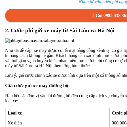
Nhận tư vấn miễn phí ngay
Gọi 0985 438 36
2.
Cước phí gửi xe máy từ Sài Gòn ra Hà Nội
Như đã đề cập, xe máy được coi là mặt hàng cồng kềnh lại có giá tr
khoảng cách không hề gần. Khách hàng cần xác định mức cước phí
và thời gian vận chuyển khác nhau, nên mức cước phí cũng có sự c
máy từ Sài Gòn ra Hà Nội theo từng hình thức:
Lưu ý, giá cước chính xác sẽ được tính dựa trên một số thông số nh
Giá cước gửi xe máy đường bộ
Hầu hết các đơn vị vận tải đường bộ đều cung cấp dịch vụ chuyển x
loại xe:
Loại xe
Cước p
Xe điện
900.000