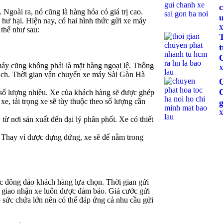
c
Ngoài ra, nó cũng là hàng hóa có giá trị cao.
u
 hư hại. Hiện nay, có hai hình thức gửi xe máy
X
thể như sau:
áy cũng không phải là mặt hàng ngoại lệ. Thông
X
hách. Thời gian vận chuyển xe máy Sài Gòn Hà
i số lượng nhiều. Xe của khách hàng sẽ được ghép
e, tải trọng xe sẽ tùy thuộc theo số lượng cần
X
ừ nơi sản xuất đến đại lý phân phối. Xe có thiết
 Thay vì được dựng đứng, xe sẽ để nằm trong
c đông đảo khách hàng lựa chọn. Thời gian gửi
độ giao nhận xe luôn được đảm bảo. Giá cước gửi
 sức chứa lớn nên có thể đáp ứng cả nhu cầu gửi