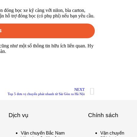
 đóng bọc xe kỹ càng với nilon, bìa carton,
hận hỗ trợ đóng bọc (có phụ phí) nếu bạn yêu cầu.
4
cũng như một số thông tin hữu ích liên quan. Hy
oàn.
NEXT
Top 5 đơn vị chuyển phát nhanh từ Sài Gòn ra Hà Nội
Dịch vụ
Chính sách
Vận chuyển Bắc Nam
Vận chuyển