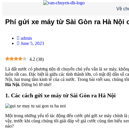
Về ch
Phí gửi xe máy từ Sài Gòn ra Hà Nội 
admin
June 5, 2023
4.2
(
38
)
Là đất nước có phương tiện di chuyển chủ yếu vẫn là xe máy, không
luôn rất cao. Đặc biệt là giữa các tỉnh thành lớn, có mật độ dân số
Nội, hai trung tâm kinh tế của cả nước. Trong bài viết sau, chúng tô
Hà Nội.
Đừng bỏ lỡ nhé!
1.
Các cách gửi xe máy từ Sài Gòn ra Hà Nội
Một trong những yếu tố tác động đến cước phí gửi xe máy chính là
vậy, trước khi cùng chúng tôi giải đáp về giá cước cùng tìm hiểu
nào?