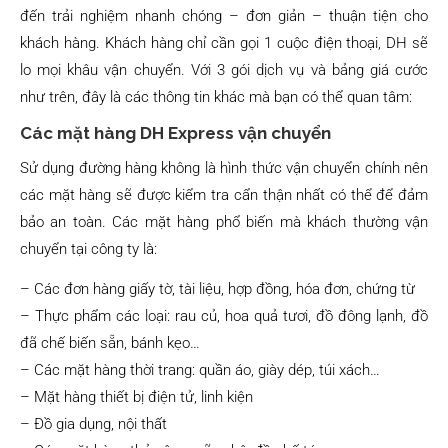
đến trải nghiệm nhanh chóng – đơn giản – thuận tiện cho
khách hàng. Khách hàng chỉ cần gọi 1 cuộc điện thoại, DH sẽ
lo mọi khâu vận chuyển. Với 3 gói dịch vụ và bảng giá cước
như trên, đây là các thông tin khác mà bạn có thể quan tâm:
Các mặt hàng DH Express vận chuyển
Sử dụng đường hàng không là hình thức vận chuyển chính nên
các mặt hàng sẽ được kiểm tra cẩn thận nhất có thể để đảm
bảo an toàn. Các mặt hàng phổ biến mà khách thường vận
chuyển tại công ty là:
– Các đơn hàng giấy tờ, tài liệu, hợp đồng, hóa đơn, chứng từ
– Thực phẩm các loại: rau củ, hoa quả tươi, đồ đông lạnh, đồ
đã chế biến sẵn, bánh kẹo…
– Các mặt hàng thời trang: quần áo, giày dép, túi xách…
– Mặt hàng thiết bị điện tử, linh kiện
– Đồ gia dụng, nội thất