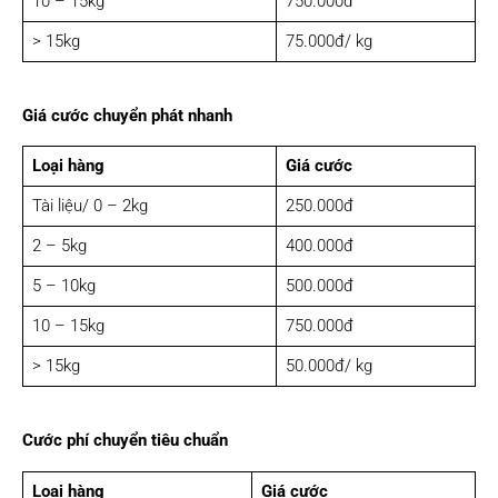
10 – 15kg
750.000đ
> 15kg
75.000đ/ kg
Giá cước chuyển phát nhanh
Loại hàng
Giá cước
Tài liệu/ 0 – 2kg
250.000đ
2 – 5kg
400.000đ
5 – 10kg
500.000đ
10 – 15kg
750.000đ
> 15kg
50.000đ/ kg
Cước phí chuyển tiêu chuẩn
Loại hàng
Giá cước