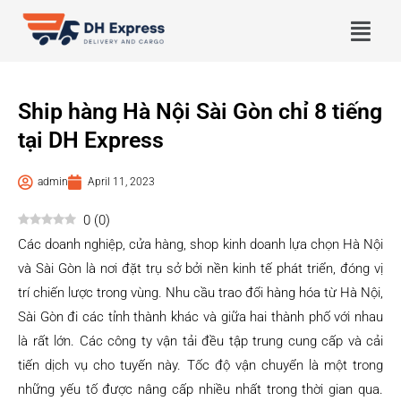
Ship hàng Hà Nội Sài Gòn chỉ 8 tiếng
tại DH Express
admin
April 11, 2023
0
(
0
)
Các doanh nghiệp, cửa hàng, shop kinh doanh lựa chọn Hà Nội
và Sài Gòn là nơi đặt trụ sở bởi nền kinh tế phát triển, đóng vị
trí chiến lược trong vùng. Nhu cầu trao đổi hàng hóa từ Hà Nội,
Sài Gòn đi các tỉnh thành khác và giữa hai thành phố với nhau
là rất lớn. Các công ty vận tải đều tập trung cung cấp và cải
tiến dịch vụ cho tuyến này. Tốc độ vận chuyển là một trong
những yếu tố được nâng cấp nhiều nhất trong thời gian qua.