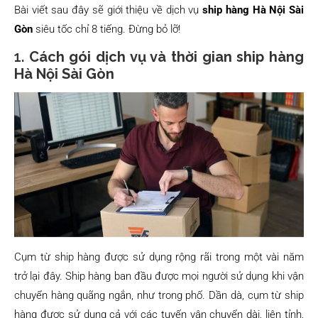
Bài viết sau đây sẽ giới thiệu về dịch vụ
ship hàng Hà Nội Sài
Gòn
siêu tốc chỉ 8 tiếng. Đừng bỏ lỡ!
1.
Cách gói dịch vụ và thời gian ship hàng
Hà Nội Sài Gòn
Cụm từ ship hàng được sử dụng rộng rãi trong một vài năm
trở lại đây. Ship hàng ban đầu được mọi người sử dụng khi vận
chuyển hàng quãng ngắn, như trong phố. Dần dà, cụm từ ship
hàng được sử dụng cả với các tuyến vận chuyển dài, liên tỉnh,