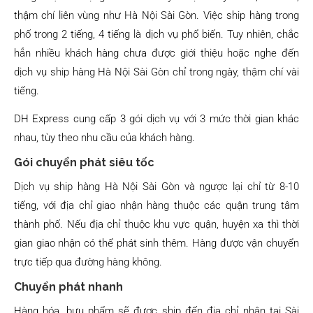
thậm chí liên vùng như Hà Nội Sài Gòn. Việc ship hàng trong
phố trong 2 tiếng, 4 tiếng là dịch vụ phổ biến. Tuy nhiên, chắc
hẳn nhiều khách hàng chưa được giới thiệu hoặc nghe đến
dịch vụ ship hàng Hà Nội Sài Gòn chỉ trong ngày, thậm chí vài
tiếng.
DH Express cung cấp 3 gói dịch vụ với 3 mức thời gian khác
nhau, tùy theo nhu cầu của khách hàng.
Gói chuyển phát siêu tốc
Dịch vụ ship hàng Hà Nội Sài Gòn và ngược lại chỉ từ 8-10
tiếng, với địa chỉ giao nhận hàng thuộc các quận trung tâm
thành phố. Nếu địa chỉ thuộc khu vực quận, huyện xa thì thời
gian giao nhận có thể phát sinh thêm. Hàng được vận chuyển
trực tiếp qua đường hàng không.
Chuyển phát nhanh
Hàng hóa, bưu phẩm sẽ được ship đến địa chỉ nhận tại Sài