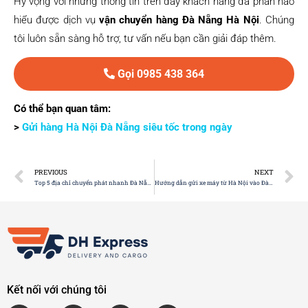
Hy vọng với những thông tin trên đây khách hàng đã phần nào
hiểu được dịch vụ
vận chuyển hàng Đà Nẵng Hà Nội
. Chúng
tôi luôn sẵn sàng hỗ trợ, tư vấn nếu bạn cần giải đáp thêm.
Gọi 0985 438 364
Có thể bạn quan tâm:
>
Gửi hàng Hà Nội Đà Nẵng siêu tốc trong ngày
PREVIOUS
NEXT
Top 5 địa chỉ chuyển phát nhanh Đà Nẵng Hà Nội hàng đầu hiện nay
Hướng dẫn gửi xe máy từ Hà Nội vào Đà Nẵng CHI TIẾT NHẤT
Kết nối với chúng tôi