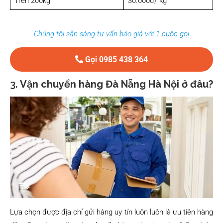
Trên 200kg
30.000đ/ kg
Chúng tôi sẵn sàng tư vấn báo giá với 1 cuộc gọi
Gọi 0985 438 364
3.
Vận chuyển hàng Đà Nẵng Hà Nội ở đâu?
Lựa chọn được địa chỉ gửi hàng uy tín luôn luôn là ưu tiên hàng