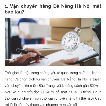
1.
Vận chuyển hàng Đà Nẵng Hà Nội mất
bao lâu?
Thời gian là một trong những yếu tố quan trọng nhất khi khách
hàng lựa chọn dịch vụ vận chuyển. Đà Nẵng Hà Nội là tuyến
vận chuyển liên miền Bắc Trung, với khoảng cách gần 800km.
Nếu xe di chuyển dọc QL1A thì sẽ mất từ 15-18 tiếng. Đó là
thời gian di chuyển, còn thời gian chuyển hàng thì thế nào? Câu
trả lời là còn tùy thuộc vào phương thức vận tải.