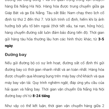
hàng Đà Nẵng Hà Nội. Hàng hóa được trung chuyển giữa ga
Giáp Bát và ga Đà Nẵng. Tàu sắt Bắc Nam chạy theo lịch cố
định từ thứ 2 đến thứ 7. Với lịch trình cố định, hiếm khi bị ảnh
hưởng bởi yếu tố bên ngoài (thời tiết xấu, tai nạn, hỏng hóc),
hàng chuyển đường sắt luôn đảm bảo đúng tiến độ. Thời gian
gửi hàng tàu hỏa thường lâu hơn các hình thức khác, từ
3-5
ngày
.
Đường bay
Nếu gửi đường bộ có sự linh hoạt, đường sắt cố định thì gửi
đường bay có thời gian nhanh nhất và an toàn nhất. Hàng hóa
được chuyển qua khoang bụng trên máy bay chở khách và qua
máy bay vận tải. Quy trình nghiêm ngặt, đáp ứng yêu cầu của
hải quan và hãng bay. Thời gian vận chuyển Đà Nẵng Hà Nội
đường bay chỉ từ
8-24 tiếng
.
Như vậy có thể kết luận, thời gian vận chuyển hàng giữa 2