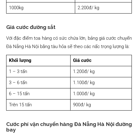
1000kg
2.200đ/ kg
Giá cước đường sắt
Với đặc điểm toa hàng có sức chứa lớn, bảng giá cước chuyển
Đà Nẵng Hà Nội bằng tàu hỏa sẽ theo các nấc trọng lượng là:
Khối lượng
Giá cước
1 – 3 tấn
1.200đ/ kg
3 – 6 tấn
1.100đ/ kg
6 – 15 tấn
1.000đ/ kg
Trên 15 tấn
900đ/ kg
Cước phí vận chuyển hàng Đà Nẵng Hà Nội đường
bay