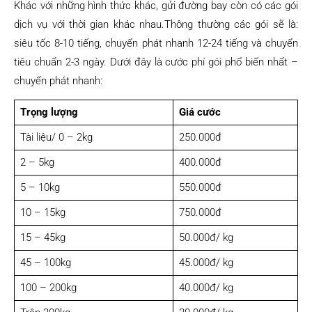
Khác với những hình thức khác, gửi đường bay còn có các gói
dịch vụ với thời gian khác nhau.Thông thường các gói sẽ là:
siêu tốc 8-10 tiếng, chuyển phát nhanh 12-24 tiếng và chuyển
tiêu chuẩn 2-3 ngày. Dưới đây là cước phí gói phổ biến nhất –
chuyển phát nhanh:
Trọng lượng
Giá cước
Tài liệu/ 0 – 2kg
250.000đ
2 – 5kg
400.000đ
5 – 10kg
550.000đ
10 – 15kg
750.000đ
15 – 45kg
50.000đ/ kg
45 – 100kg
45.000đ/ kg
100 – 200kg
40.000đ/ kg