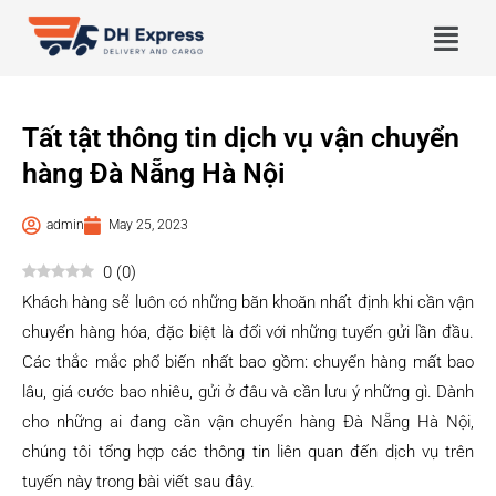
Tất tật thông tin dịch vụ vận chuyển
hàng Đà Nẵng Hà Nội
admin
May 25, 2023
0
(
0
)
Khách hàng sẽ luôn có những băn khoăn nhất định khi cần vận
chuyển hàng hóa, đặc biệt là đối với những tuyến gửi lần đầu.
Các thắc mắc phổ biến nhất bao gồm: chuyển hàng mất bao
lâu, giá cước bao nhiêu, gửi ở đâu và cần lưu ý những gì. Dành
cho những ai đang cần vận chuyển hàng Đà Nẵng Hà Nội,
chúng tôi tổng hợp các thông tin liên quan đến dịch vụ trên
tuyến này trong bài viết sau đây.