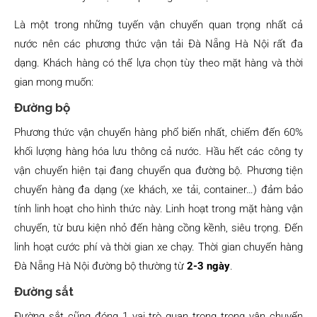
Là một trong những tuyến vận chuyển quan trọng nhất cả
nước nên các phương thức vận tải Đà Nẵng Hà Nội rất đa
dạng. Khách hàng có thể lựa chọn tùy theo mặt hàng và thời
gian mong muốn:
Đường bộ
Phương thức vận chuyển hàng phổ biến nhất, chiếm đến 60%
khối lượng hàng hóa lưu thông cả nước. Hầu hết các công ty
vận chuyển hiện tại đang chuyển qua đường bộ. Phương tiện
chuyển hàng đa dạng (xe khách, xe tải, container…) đảm bảo
tính linh hoạt cho hình thức này. Linh hoạt trong mặt hàng vận
chuyển, từ bưu kiện nhỏ đến hàng cồng kềnh, siêu trọng. Đến
linh hoạt cước phí và thời gian xe chạy. Thời gian chuyển hàng
Đà Nẵng Hà Nội đường bộ thường từ
2-3 ngày
.
Đường sắt
Đường sắt cũng đóng 1 vai trò quan trọng trong vận chuyển