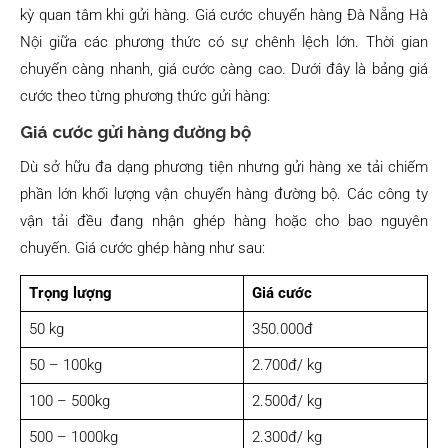
kỳ quan tâm khi gửi hàng. Giá cước chuyển hàng Đà Nẵng Hà
Nội giữa các phương thức có sự chênh lệch lớn. Thời gian
chuyển càng nhanh, giá cước càng cao. Dưới đây là bảng giá
cước theo từng phương thức gửi hàng:
Giá cước gửi hàng đường bộ
Dù sở hữu đa dạng phương tiện nhưng gửi hàng xe tải chiếm
phần lớn khối lượng vận chuyển hàng đường bộ. Các công ty
vận tải đều đang nhận ghép hàng hoặc cho bao nguyên
chuyến. Giá cước ghép hàng như sau:
Trọng lượng
Giá cước
50 kg
350.000đ
50 – 100kg
2.700đ/ kg
100 – 500kg
2.500đ/ kg
500 – 1000kg
2.300đ/ kg