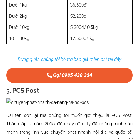
Dưới 1kg
36.600đ
Dưới 2kg
52.200đ
Dưới 10kg
5.300đ/ 0,5kg
10 – 30kg
12.500đ/ kg
Đừng quên chúng tôi hỗ trợ báo giá miễn phí tại đây
Gọi 0985 438 364
5.
PCS Post
Cái tên còn lại mà chúng tôi muốn giới thiệu là PCS Post.
Thành lập từ năm 2015, đến nay công ty đã chứng minh sức
mạnh trong lĩnh vực chuyển phát nhanh nội địa và quốc tế.