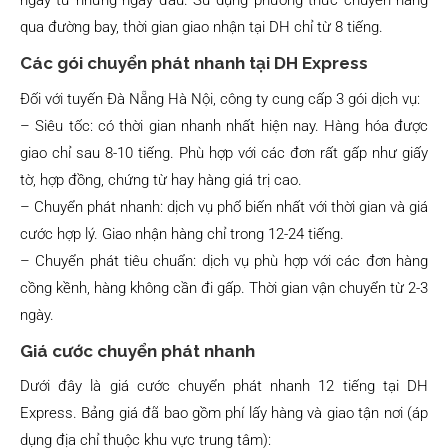
ngay từ những ngày đầu. Sử dụng phương thức chuyển hàng
qua đường bay, thời gian giao nhận tại DH chỉ từ 8 tiếng.
Các gói chuyển phát nhanh tại DH Express
Đối với tuyến Đà Nẵng Hà Nội, công ty cung cấp 3 gói dịch vụ:
– Siêu tốc: có thời gian nhanh nhất hiện nay. Hàng hóa được
giao chỉ sau 8-10 tiếng. Phù hợp với các đơn rất gấp như giấy
tờ, hợp đồng, chứng từ hay hàng giá trị cao.
– Chuyển phát nhanh: dịch vụ phổ biến nhất với thời gian và giá
cước hợp lý. Giao nhận hàng chỉ trong 12-24 tiếng.
– Chuyển phát tiêu chuẩn: dịch vụ phù hợp với các đơn hàng
cồng kềnh, hàng không cần đi gấp. Thời gian vận chuyển từ 2-3
ngày.
Giá cước chuyển phát nhanh
Dưới đây là giá cước chuyển phát nhanh 12 tiếng tại DH
Express. Bảng giá đã bao gồm phí lấy hàng và giao tận nơi (áp
dụng địa chỉ thuộc khu vực trung tâm):