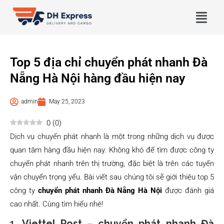
Top 5 địa chỉ chuyển phát nhanh Đà
Nẵng Hà Nội hàng đầu hiện nay
admin
May 25, 2023
0
(
0
)
Dịch vụ chuyển phát nhanh là một trong những dịch vụ được
quan tâm hàng đầu hiện nay. Không khó để tìm được công ty
chuyển phát nhanh trên thị trường, đặc biệt là trên các tuyến
vận chuyển trọng yếu. Bài viết sau chúng tôi sẽ giới thiệu top 5
công ty
chuyển phát nhanh Đà Nẵng Hà Nội
được đánh giá
cao nhất. Cùng tìm hiểu nhé!
1.
Viettel Post – chuyển phát nhanh Đà