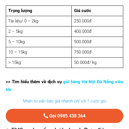
Trọng lượng
Giá cước
Tài liệu/ 0 – 2kg
250.000đ
2 – 5kg
400.000đ
5 – 10kg
500.000đ
10 – 15kg
750.000đ
> 15kg
50.000đ/ kg
>> Tìm hiểu thêm về dịch vụ
gửi hàng Hà Nội Đà Nẵng siêu
tốc
Nhận tư vấn báo giá nhanh chỉ với 1 cuộc gọi
Gọi 0985 438 364