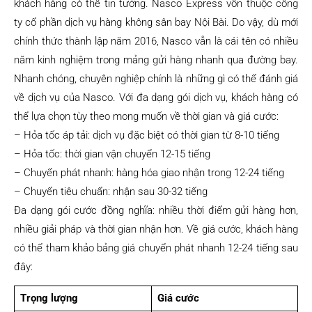
khách hàng có thể tin tưởng. Nasco Express vốn thuộc công
ty cổ phần dịch vụ hàng không sân bay Nội Bài. Do vậy, dù mới
chính thức thành lập năm 2016, Nasco vẫn là cái tên có nhiều
năm kinh nghiệm trong mảng gửi hàng nhanh qua đường bay.
Nhanh chóng, chuyên nghiệp chính là những gì có thể đánh giá
về dịch vụ của Nasco. Với đa dạng gói dịch vụ, khách hàng có
thể lựa chọn tùy theo mong muốn về thời gian và giá cước:
– Hỏa tốc áp tải: dịch vụ đặc biệt có thời gian từ 8-10 tiếng
– Hỏa tốc: thời gian vận chuyển 12-15 tiếng
– Chuyển phát nhanh: hàng hóa giao nhận trong 12-24 tiếng
– Chuyển tiêu chuẩn: nhận sau 30-32 tiếng
Đa dạng gói cước đồng nghĩa: nhiều thời điểm gửi hàng hơn,
nhiều giải pháp và thời gian nhận hơn. Về giá cước, khách hàng
có thể tham khảo bảng giá chuyển phát nhanh 12-24 tiếng sau
đây:
Trọng lượng
Giá cước