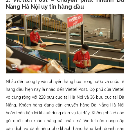
Nẵng Hà Nội uy tín hàng đầu
Nhắc đến công ty vận chuyển hàng hóa trong nước và quốc tế
hàng đầu hiện nay là nhắc đến Viettel Post. Độ phủ của Viettel
vô cùng rộng với 228 bưu cục tại Hà Nội và 36 bưu cục tại Đà
Nẵng. Khách hàng đang cần chuyển hàng Đà Nẵng Hà Nội
hoàn toàn tiện lợi khi sử dụng dịch vụ tại đây. Không chỉ có các
gói cước cho khách hàng cá nhân mà Viettel còn cung cấp
các dịch vụ dành riêng cho khách hàng hàng kinh doanh sàn