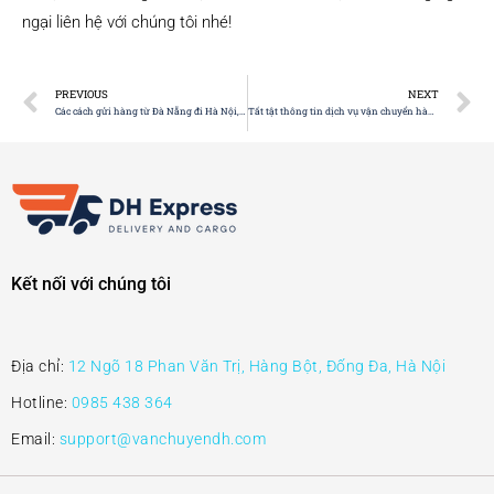
ngại liên hệ với chúng tôi nhé!
PREVIOUS
NEXT
Các cách gửi hàng từ Đà Nẵng đi Hà Nội, địa chỉ gửi hàng uy tín?
Tất tật thông tin dịch vụ vận chuyển hàng Đà Nẵng Hà Nội
Kết nối với chúng tôi
Địa chỉ:
12 Ngõ 18 Phan Văn Trị, Hàng Bột, Đống Đa, Hà Nội
Hotline:
0985 438 364
Email:
support@vanchuyendh.com