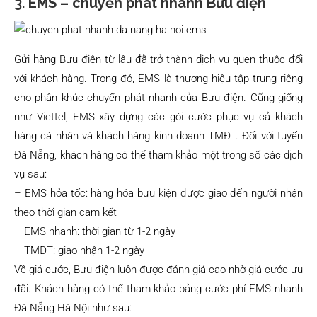
3.
EMS – chuyển phát nhanh Bưu điện
Gửi hàng Bưu điện từ lâu đã trở thành dịch vụ quen thuộc đối
với khách hàng. Trong đó, EMS là thương hiệu tập trung riêng
cho phân khúc chuyển phát nhanh của Bưu điện. Cũng giống
như Viettel, EMS xây dựng các gói cước phục vụ cả khách
hàng cá nhân và khách hàng kinh doanh TMĐT. Đối với tuyến
Đà Nẵng, khách hàng có thể tham khảo một trong số các dịch
vụ sau:
– EMS hỏa tốc: hàng hóa bưu kiện được giao đến người nhận
theo thời gian cam kết
– EMS nhanh: thời gian từ 1-2 ngày
– TMĐT: giao nhận 1-2 ngày
Về giá cước, Bưu điện luôn được đánh giá cao nhờ giá cước ưu
đãi. Khách hàng có thể tham khảo bảng cước phí EMS nhanh
Đà Nẵng Hà Nội như sau: