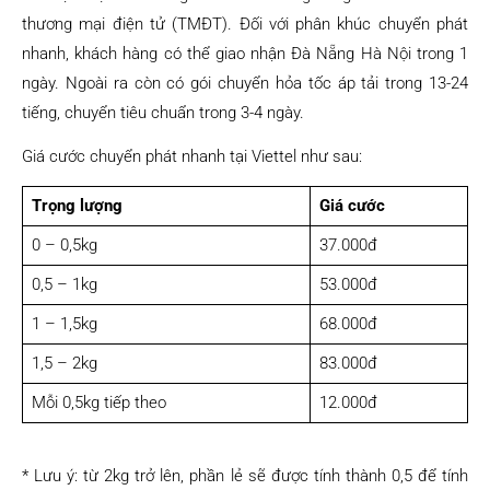
thương mại điện tử (TMĐT). Đối với phân khúc chuyển phát
nhanh, khách hàng có thể giao nhận Đà Nẵng Hà Nội trong 1
ngày. Ngoài ra còn có gói chuyển hỏa tốc áp tải trong 13-24
tiếng, chuyển tiêu chuẩn trong 3-4 ngày.
Giá cước chuyển phát nhanh tại Viettel như sau:
Trọng lượng
Giá cước
0 – 0,5kg
37.000đ
0,5 – 1kg
53.000đ
1 – 1,5kg
68.000đ
1,5 – 2kg
83.000đ
Mỗi 0,5kg tiếp theo
12.000đ
* Lưu ý: từ 2kg trở lên, phần lẻ sẽ được tính thành 0,5 để tính