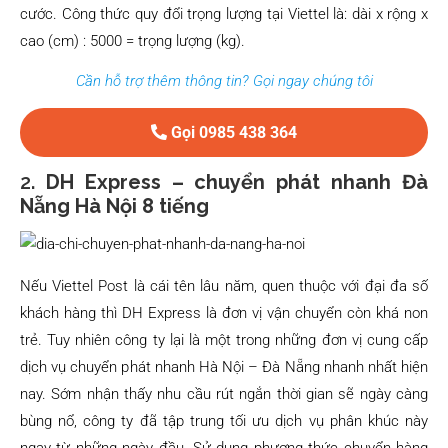
cước. Công thức quy đổi trọng lượng tại Viettel là: dài x rộng x
cao (cm) : 5000 = trọng lượng (kg).
Cần hỗ trợ thêm thông tin? Gọi ngay chúng tôi
Gọi 0985 438 364
2.
DH Express – chuyển phát nhanh Đà
Nẵng Hà Nội 8 tiếng
Nếu Viettel Post là cái tên lâu năm, quen thuộc với đại đa số
khách hàng thì DH Express là đơn vị vận chuyển còn khá non
trẻ. Tuy nhiên công ty lại là một trong những đơn vị cung cấp
dịch vụ chuyển phát nhanh Hà Nội – Đà Nẵng nhanh nhất hiện
nay. Sớm nhận thấy nhu cầu rút ngắn thời gian sẽ ngày càng
bùng nổ, công ty đã tập trung tối ưu dịch vụ phân khúc này