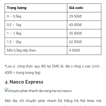
Trọng lượng
Giá cước
0 – 0,5kg
29.500đ
0,5 – 1kg
43.000đ
1 – 1,5kg
55.500đ
1,5 – 2kg
62.500đ
Mỗi 0,5kg tiếp theo
9.500đ
*Lưu ý: công thức quy đổi tại EMS là: dài x rộng x cao (cm) :
6000 = trọng lượng (kg)
4.
Nasco Express
Một địa chỉ chuyển phát nhanh Đà Nẵng Hà Nội khác mà